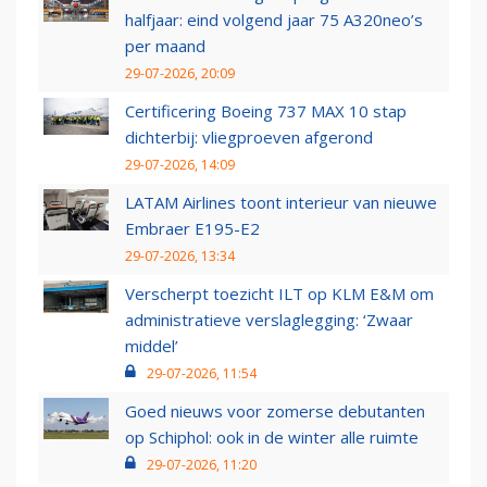
halfjaar: eind volgend jaar 75 A320neo’s
per maand
29-07-2026, 20:09
Certificering Boeing 737 MAX 10 stap
dichterbij: vliegproeven afgerond
29-07-2026, 14:09
LATAM Airlines toont interieur van nieuwe
Embraer E195-E2
29-07-2026, 13:34
Verscherpt toezicht ILT op KLM E&M om
administratieve verslaglegging: ‘Zwaar
middel’
29-07-2026, 11:54
Goed nieuws voor zomerse debutanten
op Schiphol: ook in de winter alle ruimte
29-07-2026, 11:20