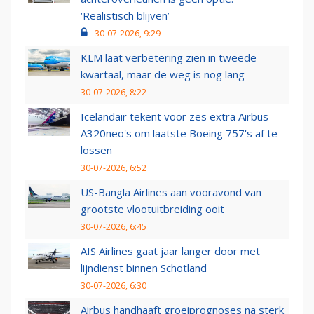
‘Realistisch blijven’
30-07-2026, 9:29
KLM laat verbetering zien in tweede
kwartaal, maar de weg is nog lang
30-07-2026, 8:22
Icelandair tekent voor zes extra Airbus
A320neo's om laatste Boeing 757's af te
lossen
30-07-2026, 6:52
US-Bangla Airlines aan vooravond van
grootste vlootuitbreiding ooit
30-07-2026, 6:45
AIS Airlines gaat jaar langer door met
lijndienst binnen Schotland
30-07-2026, 6:30
Airbus handhaaft groeiprognoses na sterk