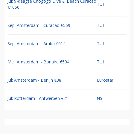
Jul: 9-daagse Chogogo Dive & Beach Curacao
TUI
€1056
Sep: Amsterdam - Curacao €569
TUI
Sep: Amsterdam - Aruba €614
TUI
Mei: Amsterdam - Bonaire €594
TUI
Jul: Amsterdam - Berlijn €38
Eurostar
Jul: Rotterdam - Antwerpen €21
NS