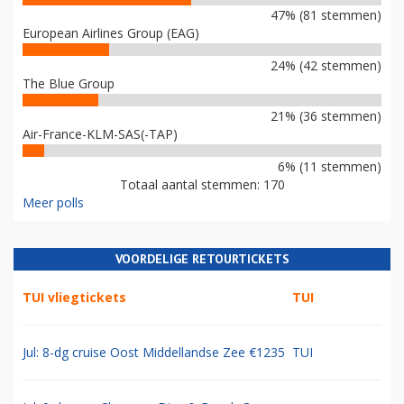
47% (81 stemmen)
European Airlines Group (EAG)
24% (42 stemmen)
The Blue Group
21% (36 stemmen)
Air-France-KLM-SAS(-TAP)
6% (11 stemmen)
Totaal aantal stemmen: 170
Meer polls
VOORDELIGE RETOURTICKETS
TUI vliegtickets
TUI
Jul: 8-dg cruise Oost Middellandse Zee €1235
TUI