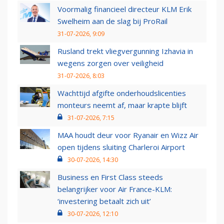
Voormalig financieel directeur KLM Erik
Swelheim aan de slag bij ProRail
31-07-2026, 9:09
Rusland trekt vliegvergunning Izhavia in
wegens zorgen over veiligheid
31-07-2026, 8:03
Wachttijd afgifte onderhoudslicenties
monteurs neemt af, maar krapte blijft
31-07-2026, 7:15
MAA houdt deur voor Ryanair en Wizz Air
open tijdens sluiting Charleroi Airport
30-07-2026, 14:30
Business en First Class steeds
belangrijker voor Air France-KLM:
‘investering betaalt zich uit’
30-07-2026, 12:10