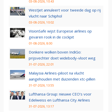
03-08-2026, 10:43
WestJet annuleert voor tweede dag op rij
vlucht naar Schiphol
03-08-2026, 10:02
VisionSafe wijst Europese airlines op
gevaren rook in de cockpit
01-08-2026, 8:00
Donkere wolken boven IndiGo:
prijsvechter doet widebody-vloot weg
31-07-2026, 22:01
Malaysia Airlines-piloot na vlucht
aangehouden met duizenden xtc-pillen
31-07-2026, 13:55
Lufthansa Group: nieuwe CEO’s voor
Edelweiss en Lufthansa City Airlines
31-07-2026, 13:17