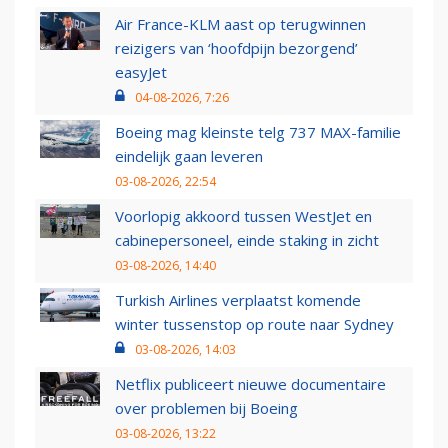
Air France-KLM aast op terugwinnen
reizigers van ‘hoofdpijn bezorgend’
easyJet
04-08-2026, 7:26
Boeing mag kleinste telg 737 MAX-familie
eindelijk gaan leveren
03-08-2026, 22:54
Voorlopig akkoord tussen WestJet en
cabinepersoneel, einde staking in zicht
03-08-2026, 14:40
Turkish Airlines verplaatst komende
winter tussenstop op route naar Sydney
03-08-2026, 14:03
Netflix publiceert nieuwe documentaire
over problemen bij Boeing
03-08-2026, 13:22