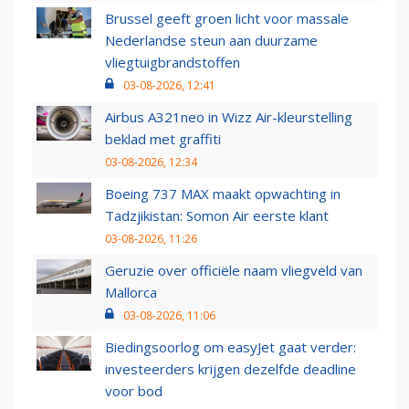
Brussel geeft groen licht voor massale
Nederlandse steun aan duurzame
vliegtuigbrandstoffen
03-08-2026, 12:41
Airbus A321neo in Wizz Air-kleurstelling
beklad met graffiti
03-08-2026, 12:34
Boeing 737 MAX maakt opwachting in
Tadzjikistan: Somon Air eerste klant
03-08-2026, 11:26
Geruzie over officiële naam vliegveld van
Mallorca
03-08-2026, 11:06
Biedingsoorlog om easyJet gaat verder:
investeerders krijgen dezelfde deadline
voor bod