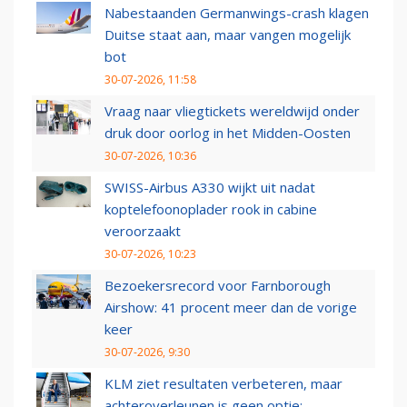
Nabestaanden Germanwings-crash klagen
Duitse staat aan, maar vangen mogelijk
bot
30-07-2026, 11:58
Vraag naar vliegtickets wereldwijd onder
druk door oorlog in het Midden-Oosten
30-07-2026, 10:36
SWISS-Airbus A330 wijkt uit nadat
koptelefoonoplader rook in cabine
veroorzaakt
30-07-2026, 10:23
Bezoekersrecord voor Farnborough
Airshow: 41 procent meer dan de vorige
keer
30-07-2026, 9:30
KLM ziet resultaten verbeteren, maar
achteroverleunen is geen optie: