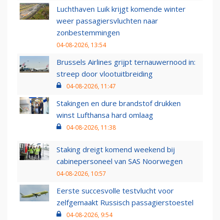
Luchthaven Luik krijgt komende winter
weer passagiersvluchten naar
zonbestemmingen
04-08-2026, 13:54
Brussels Airlines grijpt ternauwernood in:
streep door vlootuitbreiding
04-08-2026, 11:47
Stakingen en dure brandstof drukken
winst Lufthansa hard omlaag
04-08-2026, 11:38
Staking dreigt komend weekend bij
cabinepersoneel van SAS Noorwegen
04-08-2026, 10:57
Eerste succesvolle testvlucht voor
zelfgemaakt Russisch passagierstoestel
04-08-2026, 9:54