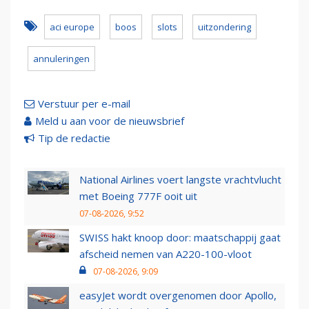
aci europe
boos
slots
uitzondering
annuleringen
Verstuur per e-mail
Meld u aan voor de nieuwsbrief
Tip de redactie
National Airlines voert langste vrachtvlucht
met Boeing 777F ooit uit
07-08-2026, 9:52
SWISS hakt knoop door: maatschappij gaat
afscheid nemen van A220-100-vloot
07-08-2026, 9:09
easyJet wordt overgenomen door Apollo,