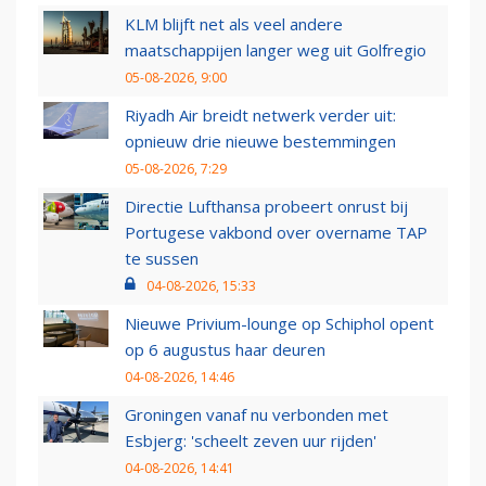
KLM blijft net als veel andere
maatschappijen langer weg uit Golfregio
05-08-2026, 9:00
Riyadh Air breidt netwerk verder uit:
opnieuw drie nieuwe bestemmingen
05-08-2026, 7:29
Directie Lufthansa probeert onrust bij
Portugese vakbond over overname TAP
te sussen
04-08-2026, 15:33
Nieuwe Privium-lounge op Schiphol opent
op 6 augustus haar deuren
04-08-2026, 14:46
Groningen vanaf nu verbonden met
Esbjerg: 'scheelt zeven uur rijden'
04-08-2026, 14:41