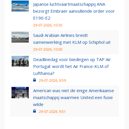
Japanse luchtvaartmaatschappij ANA
bezorgt Embraer aanvullende order voor
E190-E2
29-07-2026, 10:30
Saudi Arabian Airlines breidt
samenwerking met KLM op Schiphol uit
29-07-2026, 10:00
Deadlinedag voor biedingen op TAP Air
Portugal: wordt het Air France-KLM of
Lufthansa?
29-07-2026, 9:59
American was niet de enige Amerikaanse
maatschappij waarmee United een fusie
wilde
29-07-2026, 9:51