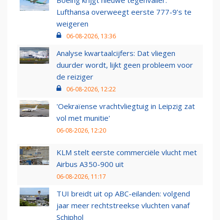
Boeing krijgt nieuwe tegenvaller:
Lufthansa overweegt eerste 777-9’s te
weigeren
06-08-2026, 13:36
Analyse kwartaalcijfers: Dat vliegen
duurder wordt, lijkt geen probleem voor
de reiziger
06-08-2026, 12:22
'Oekraïense vrachtvliegtuig in Leipzig zat
vol met munitie'
06-08-2026, 12:20
KLM stelt eerste commerciële vlucht met
Airbus A350-900 uit
06-08-2026, 11:17
TUI breidt uit op ABC-eilanden: volgend
jaar meer rechtstreekse vluchten vanaf
Schiphol