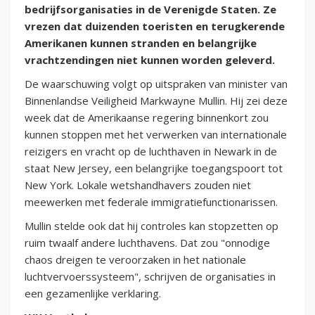
bedrijfsorganisaties in de Verenigde Staten. Ze
vrezen dat duizenden toeristen en terugkerende
Amerikanen kunnen stranden en belangrijke
vrachtzendingen niet kunnen worden geleverd.
De waarschuwing volgt op uitspraken van minister van
Binnenlandse Veiligheid Markwayne Mullin. Hij zei deze
week dat de Amerikaanse regering binnenkort zou
kunnen stoppen met het verwerken van internationale
reizigers en vracht op de luchthaven in Newark in de
staat New Jersey, een belangrijke toegangspoort tot
New York. Lokale wetshandhavers zouden niet
meewerken met federale immigratiefunctionarissen.
Mullin stelde ook dat hij controles kan stopzetten op
ruim twaalf andere luchthavens. Dat zou "onnodige
chaos dreigen te veroorzaken in het nationale
luchtvervoerssysteem", schrijven de organisaties in
een gezamenlijke verklaring.