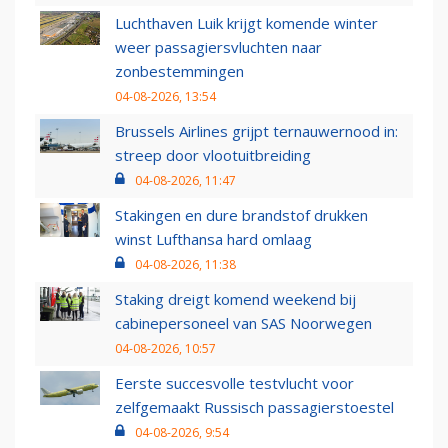
Luchthaven Luik krijgt komende winter
weer passagiersvluchten naar
zonbestemmingen
04-08-2026, 13:54
Brussels Airlines grijpt ternauwernood in:
streep door vlootuitbreiding
04-08-2026, 11:47
Stakingen en dure brandstof drukken
winst Lufthansa hard omlaag
04-08-2026, 11:38
Staking dreigt komend weekend bij
cabinepersoneel van SAS Noorwegen
04-08-2026, 10:57
Eerste succesvolle testvlucht voor
zelfgemaakt Russisch passagierstoestel
04-08-2026, 9:54