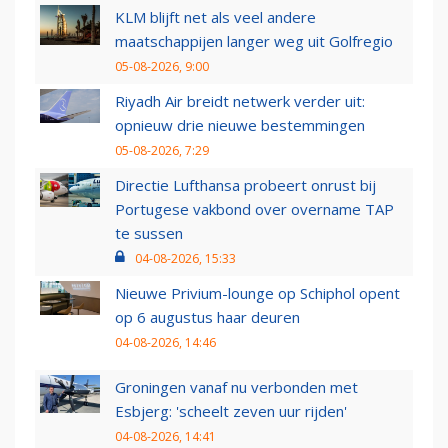
KLM blijft net als veel andere
maatschappijen langer weg uit Golfregio
05-08-2026, 9:00
Riyadh Air breidt netwerk verder uit:
opnieuw drie nieuwe bestemmingen
05-08-2026, 7:29
Directie Lufthansa probeert onrust bij
Portugese vakbond over overname TAP
te sussen
04-08-2026, 15:33
Nieuwe Privium-lounge op Schiphol opent
op 6 augustus haar deuren
04-08-2026, 14:46
Groningen vanaf nu verbonden met
Esbjerg: 'scheelt zeven uur rijden'
04-08-2026, 14:41