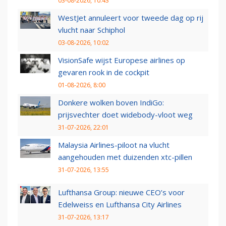
03-08-2026, 10:43
WestJet annuleert voor tweede dag op rij
vlucht naar Schiphol
03-08-2026, 10:02
VisionSafe wijst Europese airlines op
gevaren rook in de cockpit
01-08-2026, 8:00
Donkere wolken boven IndiGo:
prijsvechter doet widebody-vloot weg
31-07-2026, 22:01
Malaysia Airlines-piloot na vlucht
aangehouden met duizenden xtc-pillen
31-07-2026, 13:55
Lufthansa Group: nieuwe CEO’s voor
Edelweiss en Lufthansa City Airlines
31-07-2026, 13:17