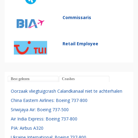
Commissaris
Retail Employee
Best gelezen
Crashes
Oorzaak vliegtuigcrash Calandkanaal niet te achterhalen
China Eastern Airlines: Boeing 737-800
Sriwijaya Air: Boeing 737-500
Air India Express: Boeing 737-800
PIA: Airbus A320
Ukraine International: Boeing 737-800