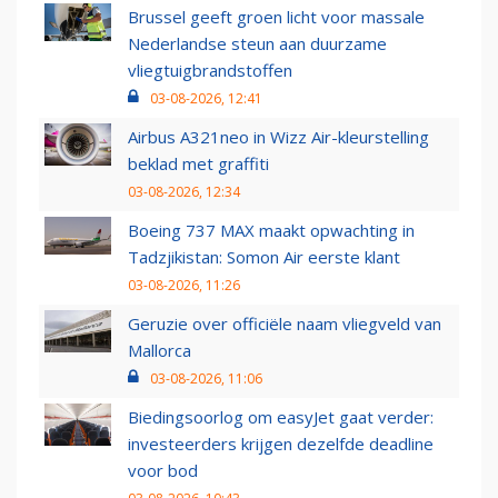
Brussel geeft groen licht voor massale
Nederlandse steun aan duurzame
vliegtuigbrandstoffen
03-08-2026, 12:41
Airbus A321neo in Wizz Air-kleurstelling
beklad met graffiti
03-08-2026, 12:34
Boeing 737 MAX maakt opwachting in
Tadzjikistan: Somon Air eerste klant
03-08-2026, 11:26
Geruzie over officiële naam vliegveld van
Mallorca
03-08-2026, 11:06
Biedingsoorlog om easyJet gaat verder:
investeerders krijgen dezelfde deadline
voor bod