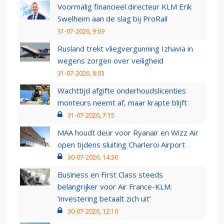
Voormalig financieel directeur KLM Erik
Swelheim aan de slag bij ProRail
31-07-2026, 9:09
Rusland trekt vliegvergunning Izhavia in
wegens zorgen over veiligheid
31-07-2026, 8:03
Wachttijd afgifte onderhoudslicenties
monteurs neemt af, maar krapte blijft
31-07-2026, 7:15
MAA houdt deur voor Ryanair en Wizz Air
open tijdens sluiting Charleroi Airport
30-07-2026, 14:30
Business en First Class steeds
belangrijker voor Air France-KLM:
‘investering betaalt zich uit’
30-07-2026, 12:10