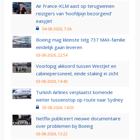
Air France-KLM aast op terugwinnen
reizigers van ‘hoofdpijn bezorgend’
easyJet
04-08-2026, 7:26
Boeing mag kleinste telg 737 MAX-familie
eindelijk gaan leveren
03-08-2026, 22:54
Voorlopig akkoord tussen WestJet en
cabinepersoneel, einde staking in zicht
03-08-2026, 14:40
Turkish Airlines verplaatst komende
winter tussenstop op route naar Sydney
03-08-2026, 14:03
Netflix publiceert nieuwe documentaire
over problemen bij Boeing
03-08-2026, 13:22