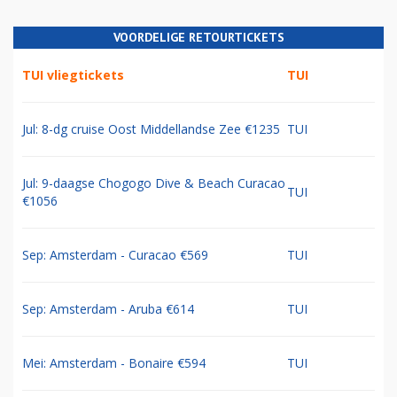
VOORDELIGE RETOURTICKETS
TUI vliegtickets
TUI
Jul: 8-dg cruise Oost Middellandse Zee €1235
TUI
Jul: 9-daagse Chogogo Dive & Beach Curacao
TUI
€1056
Sep: Amsterdam - Curacao €569
TUI
Sep: Amsterdam - Aruba €614
TUI
Mei: Amsterdam - Bonaire €594
TUI