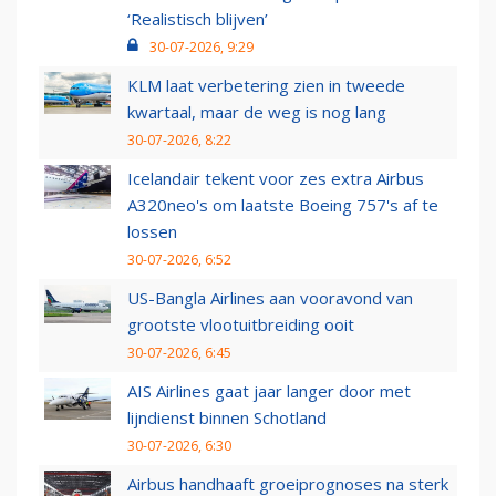
‘Realistisch blijven’
30-07-2026, 9:29
KLM laat verbetering zien in tweede
kwartaal, maar de weg is nog lang
30-07-2026, 8:22
Icelandair tekent voor zes extra Airbus
A320neo's om laatste Boeing 757's af te
lossen
30-07-2026, 6:52
US-Bangla Airlines aan vooravond van
grootste vlootuitbreiding ooit
30-07-2026, 6:45
AIS Airlines gaat jaar langer door met
lijndienst binnen Schotland
30-07-2026, 6:30
Airbus handhaaft groeiprognoses na sterk