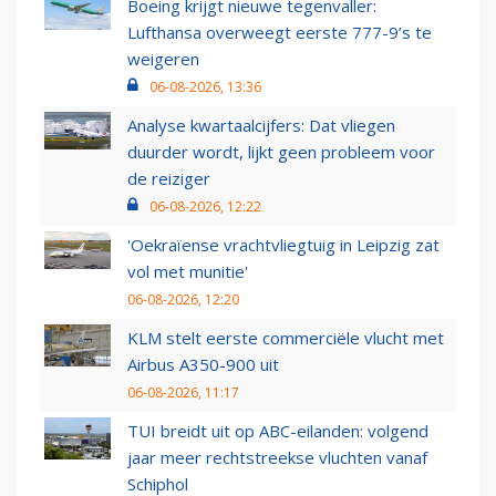
Boeing krijgt nieuwe tegenvaller:
Lufthansa overweegt eerste 777-9’s te
weigeren
06-08-2026, 13:36
Analyse kwartaalcijfers: Dat vliegen
duurder wordt, lijkt geen probleem voor
de reiziger
06-08-2026, 12:22
'Oekraïense vrachtvliegtuig in Leipzig zat
vol met munitie'
06-08-2026, 12:20
KLM stelt eerste commerciële vlucht met
Airbus A350-900 uit
06-08-2026, 11:17
TUI breidt uit op ABC-eilanden: volgend
jaar meer rechtstreekse vluchten vanaf
Schiphol