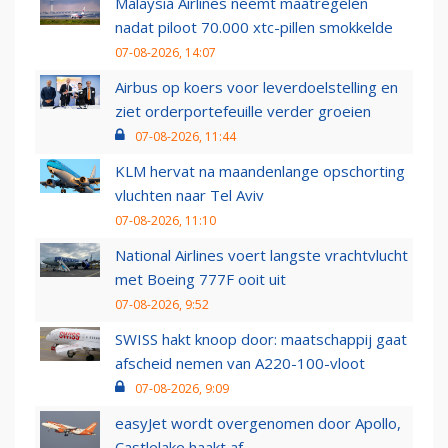
Malaysia Airlines neemt maatregelen
nadat piloot 70.000 xtc-pillen smokkelde
07-08-2026, 14:07
Airbus op koers voor leverdoelstelling en
ziet orderportefeuille verder groeien
07-08-2026, 11:44
KLM hervat na maandenlange opschorting
vluchten naar Tel Aviv
07-08-2026, 11:10
National Airlines voert langste vrachtvlucht
met Boeing 777F ooit uit
07-08-2026, 9:52
SWISS hakt knoop door: maatschappij gaat
afscheid nemen van A220-100-vloot
07-08-2026, 9:09
easyJet wordt overgenomen door Apollo,
Castlelake haakt af