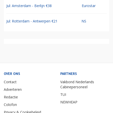
Jul: Amsterdam - Berlijn €38
Eurostar
Jul: Rotterdam - Antwerpen €21
NS
OVER ONS
PARTNERS
Contact
Vakbond Nederlands
Cabinepersoneel
Adverteren
TUI
Redactie
NEWHEAP
Colofon
Privacy & Cookiebeleid