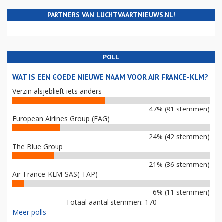
PARTNERS VAN LUCHTVAARTNIEUWS.NL!
POLL
WAT IS EEN GOEDE NIEUWE NAAM VOOR AIR FRANCE-KLM?
Verzin alsjeblieft iets anders
47% (81 stemmen)
European Airlines Group (EAG)
24% (42 stemmen)
The Blue Group
21% (36 stemmen)
Air-France-KLM-SAS(-TAP)
6% (11 stemmen)
Totaal aantal stemmen: 170
Meer polls