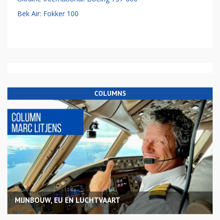
Bek Air: Fokker 100
COLUMNS
MIJNBOUW, EU EN LUCHTVAART