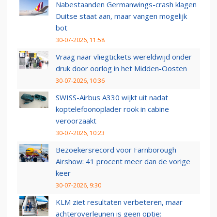
Nabestaanden Germanwings-crash klagen
Duitse staat aan, maar vangen mogelijk
bot
30-07-2026, 11:58
Vraag naar vliegtickets wereldwijd onder
druk door oorlog in het Midden-Oosten
30-07-2026, 10:36
SWISS-Airbus A330 wijkt uit nadat
koptelefoonoplader rook in cabine
veroorzaakt
30-07-2026, 10:23
Bezoekersrecord voor Farnborough
Airshow: 41 procent meer dan de vorige
keer
30-07-2026, 9:30
KLM ziet resultaten verbeteren, maar
achteroverleunen is geen optie: