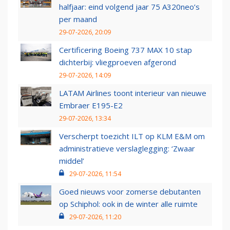
halfjaar: eind volgend jaar 75 A320neo’s
per maand
29-07-2026, 20:09
Certificering Boeing 737 MAX 10 stap
dichterbij: vliegproeven afgerond
29-07-2026, 14:09
LATAM Airlines toont interieur van nieuwe
Embraer E195-E2
29-07-2026, 13:34
Verscherpt toezicht ILT op KLM E&M om
administratieve verslaglegging: ‘Zwaar
middel’
29-07-2026, 11:54
Goed nieuws voor zomerse debutanten
op Schiphol: ook in de winter alle ruimte
29-07-2026, 11:20