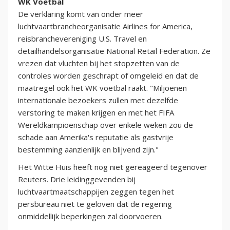
WK Voetbal
De verklaring komt van onder meer
luchtvaartbrancheorganisatie Airlines for America,
reisbranchevereniging U.S. Travel en
detailhandelsorganisatie National Retail Federation. Ze
vrezen dat vluchten bij het stopzetten van de
controles worden geschrapt of omgeleid en dat de
maatregel ook het WK voetbal raakt. "Miljoenen
internationale bezoekers zullen met dezelfde
verstoring te maken krijgen en met het FIFA
Wereldkampioenschap over enkele weken zou de
schade aan Amerika's reputatie als gastvrije
bestemming aanzienlijk en blijvend zijn."
Het Witte Huis heeft nog niet gereageerd tegenover
Reuters. Drie leidinggevenden bij
luchtvaartmaatschappijen zeggen tegen het
persbureau niet te geloven dat de regering
onmiddellijk beperkingen zal doorvoeren.