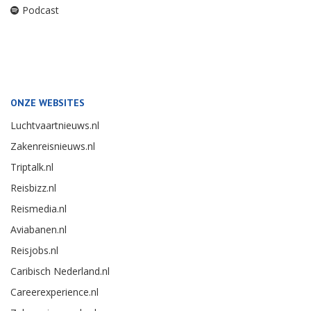
Podcast
ONZE WEBSITES
Luchtvaartnieuws.nl
Zakenreisnieuws.nl
Triptalk.nl
Reisbizz.nl
Reismedia.nl
Aviabanen.nl
Reisjobs.nl
Caribisch Nederland.nl
Careerexperience.nl