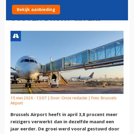
MAAR ONRUST MIDDEN-
Bekijk aanbieding
OOSTEN DRUKT CIJFERS
15 mei 2026 - 13:07 | Door:
Onze redactie
| Foto: Brussels
Airport
Brussels Airport heeft in april 3,8 procent meer
reizigers verwerkt dan in dezelfde maand een
jaar eerder. De groei werd vooral gestuwd door