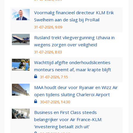
Voormalig financieel directeur KLM Erik
Swelheim aan de slag bij ProRail
31-07-2026, 9:09
Rusland trekt vliegvergunning Izhavia in
wegens zorgen over veiligheid
31-07-2026, 8:03
Wachttijd afgifte onderhoudslicenties
monteurs neemt af, maar krapte blijft
31-07-2026, 7:15
MAA houdt deur voor Ryanair en Wizz Air
open tijdens sluiting Charleroi Airport
30-07-2026, 14:30
Business en First Class steeds
belangrijker voor Air France-KLM:
‘investering betaalt zich uit’