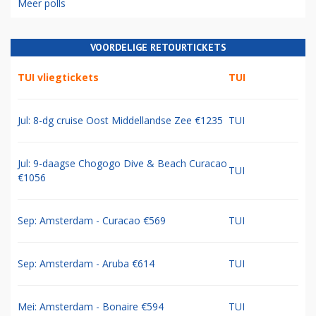
Meer polls
VOORDELIGE RETOURTICKETS
TUI vliegtickets
TUI
Jul: 8-dg cruise Oost Middellandse Zee €1235
TUI
Jul: 9-daagse Chogogo Dive & Beach Curacao
TUI
€1056
Sep: Amsterdam - Curacao €569
TUI
Sep: Amsterdam - Aruba €614
TUI
Mei: Amsterdam - Bonaire €594
TUI