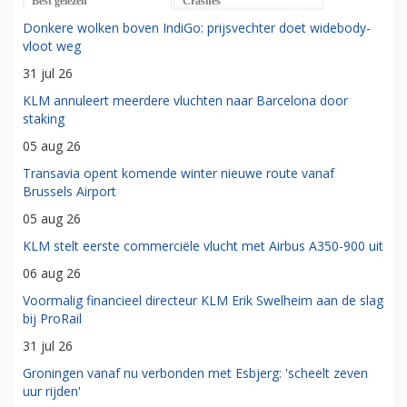
Best gelezen
Crashes
Donkere wolken boven IndiGo: prijsvechter doet widebody-
vloot weg
31 jul 26
KLM annuleert meerdere vluchten naar Barcelona door
staking
05 aug 26
Transavia opent komende winter nieuwe route vanaf
Brussels Airport
05 aug 26
KLM stelt eerste commerciële vlucht met Airbus A350-900 uit
06 aug 26
Voormalig financieel directeur KLM Erik Swelheim aan de slag
bij ProRail
31 jul 26
Groningen vanaf nu verbonden met Esbjerg: 'scheelt zeven
uur rijden'