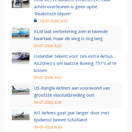
achteroverleunen is geen optie:
‘Realistisch blijven’
30-07-2026, 9:29
KLM laat verbetering zien in tweede
kwartaal, maar de weg is nog lang
30-07-2026, 8:22
Icelandair tekent voor zes extra Airbus
A320neo's om laatste Boeing 757's af te
lossen
30-07-2026, 6:52
US-Bangla Airlines aan vooravond van
grootste vlootuitbreiding ooit
30-07-2026, 6:45
AIS Airlines gaat jaar langer door met
lijndienst binnen Schotland
30-07-2026, 6:30