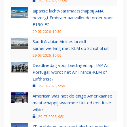
29-07-2026, 11:20
Japanse luchtvaartmaatschappij ANA
bezorgt Embraer aanvullende order voor
E190-E2
29-07-2026, 10:30
Saudi Arabian Airlines breidt
samenwerking met KLM op Schiphol uit
29-07-2026, 10:00
Deadlinedag voor biedingen op TAP Air
Portugal: wordt het Air France-KLM of
Lufthansa?
29-07-2026, 9:59
American was niet de enige Amerikaanse
maatschappij waarmee United een fusie
wilde
29-07-2026, 9:51
IT-probleem verstoort vluchtuitvoering