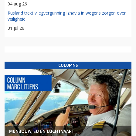
04 aug 26
Rusland trekt vliegvergunning Izhavia in wegens zorgen over
veiligheid
31 jul 26
COLUMNS
MIJNBOUW, EU EN LUCHTVAART