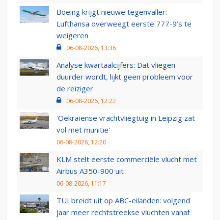
Boeing krijgt nieuwe tegenvaller:
Lufthansa overweegt eerste 777-9’s te
weigeren
06-08-2026, 13:36
Analyse kwartaalcijfers: Dat vliegen
duurder wordt, lijkt geen probleem voor
de reiziger
06-08-2026, 12:22
'Oekraïense vrachtvliegtuig in Leipzig zat
vol met munitie'
06-08-2026, 12:20
KLM stelt eerste commerciële vlucht met
Airbus A350-900 uit
06-08-2026, 11:17
TUI breidt uit op ABC-eilanden: volgend
jaar meer rechtstreekse vluchten vanaf