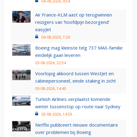
04-08-2026, 9:54
Air France-KLM aast op terugwinnen
reizigers van ‘hoofdpijn bezorgend’
easyJet
04-08-2026, 7:26
Boeing mag kleinste telg 737 MAX-familie
eindelijk gaan leveren
03-08-2026, 22:54
Voorlopig akkoord tussen WestJet en
cabinepersoneel, einde staking in zicht
03-08-2026, 14:40
Turkish Airlines verplaatst komende
winter tussenstop op route naar Sydney
03-08-2026, 14:03
Netflix publiceert nieuwe documentaire
over problemen bij Boeing