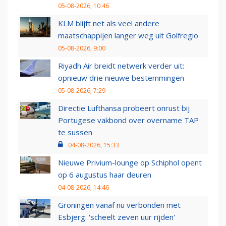
05-08-2026, 10:46
KLM blijft net als veel andere
maatschappijen langer weg uit Golfregio
05-08-2026, 9:00
Riyadh Air breidt netwerk verder uit:
opnieuw drie nieuwe bestemmingen
05-08-2026, 7:29
Directie Lufthansa probeert onrust bij
Portugese vakbond over overname TAP
te sussen
04-08-2026, 15:33
Nieuwe Privium-lounge op Schiphol opent
op 6 augustus haar deuren
04-08-2026, 14:46
Groningen vanaf nu verbonden met
Esbjerg: 'scheelt zeven uur rijden'