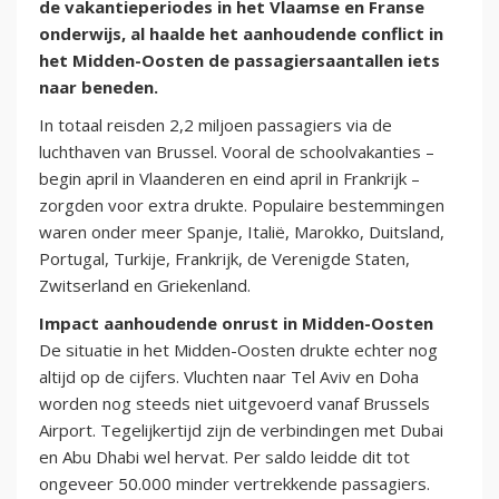
de vakantieperiodes in het Vlaamse en Franse
onderwijs, al haalde het aanhoudende conflict in
het Midden-Oosten de passagiersaantallen iets
naar beneden.
In totaal reisden 2,2 miljoen passagiers via de
luchthaven van Brussel. Vooral de schoolvakanties –
begin april in Vlaanderen en eind april in Frankrijk –
zorgden voor extra drukte. Populaire bestemmingen
waren onder meer Spanje, Italië, Marokko, Duitsland,
Portugal, Turkije, Frankrijk, de Verenigde Staten,
Zwitserland en Griekenland.
Impact aanhoudende onrust in Midden-Oosten
De situatie in het Midden-Oosten drukte echter nog
altijd op de cijfers. Vluchten naar Tel Aviv en Doha
worden nog steeds niet uitgevoerd vanaf Brussels
Airport. Tegelijkertijd zijn de verbindingen met Dubai
en Abu Dhabi wel hervat. Per saldo leidde dit tot
ongeveer 50.000 minder vertrekkende passagiers.