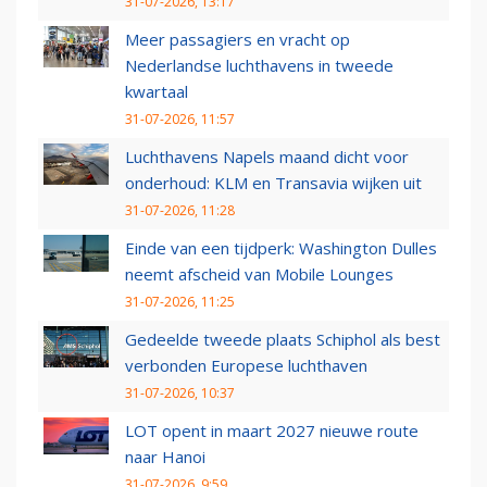
31-07-2026, 13:17
Meer passagiers en vracht op
Nederlandse luchthavens in tweede
kwartaal
31-07-2026, 11:57
Luchthavens Napels maand dicht voor
onderhoud: KLM en Transavia wijken uit
31-07-2026, 11:28
Einde van een tijdperk: Washington Dulles
neemt afscheid van Mobile Lounges
31-07-2026, 11:25
Gedeelde tweede plaats Schiphol als best
verbonden Europese luchthaven
31-07-2026, 10:37
LOT opent in maart 2027 nieuwe route
naar Hanoi
31-07-2026, 9:59