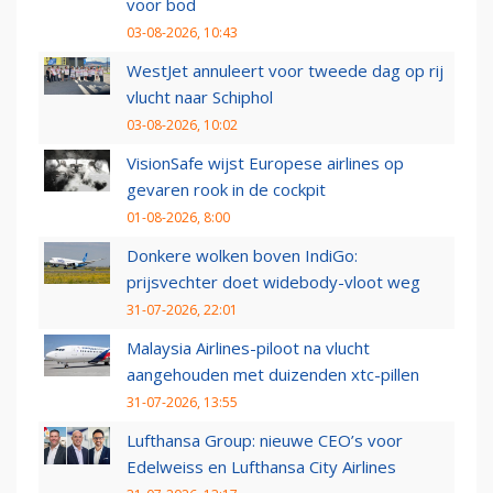
voor bod
03-08-2026, 10:43
WestJet annuleert voor tweede dag op rij
vlucht naar Schiphol
03-08-2026, 10:02
VisionSafe wijst Europese airlines op
gevaren rook in de cockpit
01-08-2026, 8:00
Donkere wolken boven IndiGo:
prijsvechter doet widebody-vloot weg
31-07-2026, 22:01
Malaysia Airlines-piloot na vlucht
aangehouden met duizenden xtc-pillen
31-07-2026, 13:55
Lufthansa Group: nieuwe CEO’s voor
Edelweiss en Lufthansa City Airlines