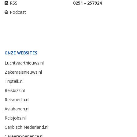
RSS
0251 - 257924
Podcast
ONZE WEBSITES
Luchtvaartnieuws.nl
Zakenreisnieuws.nl
Triptalk.nl
Reisbizz.nl
Reismedia.nl
Aviabanen.nl
Reisjobs.nl
Caribisch Nederland.nl
Careerexperience.nl