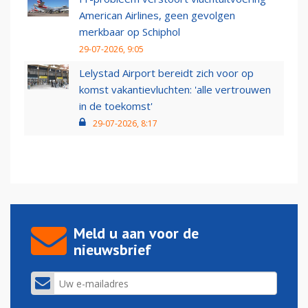
American Airlines, geen gevolgen
merkbaar op Schiphol
29-07-2026, 9:05
Lelystad Airport bereidt zich voor op
komst vakantievluchten: 'alle vertrouwen
in de toekomst'
29-07-2026, 8:17
Meld u aan voor de
nieuwsbrief