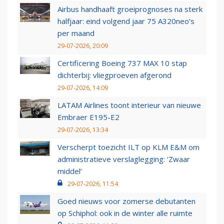
Airbus handhaaft groeiprognoses na sterk
halfjaar: eind volgend jaar 75 A320neo’s
per maand
29-07-2026, 20:09
Certificering Boeing 737 MAX 10 stap
dichterbij: vliegproeven afgerond
29-07-2026, 14:09
LATAM Airlines toont interieur van nieuwe
Embraer E195-E2
29-07-2026, 13:34
Verscherpt toezicht ILT op KLM E&M om
administratieve verslaglegging: ‘Zwaar
middel’
29-07-2026, 11:54
Goed nieuws voor zomerse debutanten
op Schiphol: ook in de winter alle ruimte