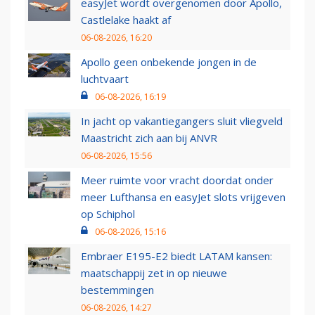
easyJet wordt overgenomen door Apollo,
Castlelake haakt af
06-08-2026, 16:20
Apollo geen onbekende jongen in de
luchtvaart
06-08-2026, 16:19
In jacht op vakantiegangers sluit vliegveld
Maastricht zich aan bij ANVR
06-08-2026, 15:56
Meer ruimte voor vracht doordat onder
meer Lufthansa en easyJet slots vrijgeven
op Schiphol
06-08-2026, 15:16
Embraer E195-E2 biedt LATAM kansen:
maatschappij zet in op nieuwe
bestemmingen
06-08-2026, 14:27