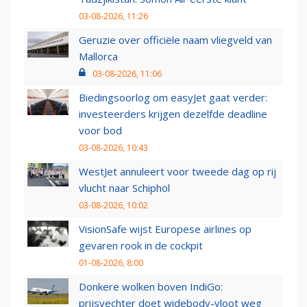
03-08-2026, 11:26
Geruzie over officiële naam vliegveld van
Mallorca
03-08-2026, 11:06
Biedingsoorlog om easyJet gaat verder:
investeerders krijgen dezelfde deadline
voor bod
03-08-2026, 10:43
WestJet annuleert voor tweede dag op rij
vlucht naar Schiphol
03-08-2026, 10:02
VisionSafe wijst Europese airlines op
gevaren rook in de cockpit
01-08-2026, 8:00
Donkere wolken boven IndiGo:
prijsvechter doet widebody-vloot weg