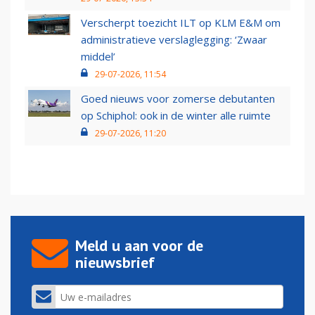
Verscherpt toezicht ILT op KLM E&M om
administratieve verslaglegging: ‘Zwaar
middel’
29-07-2026, 11:54
Goed nieuws voor zomerse debutanten
op Schiphol: ook in de winter alle ruimte
29-07-2026, 11:20
Meld u aan voor de
nieuwsbrief