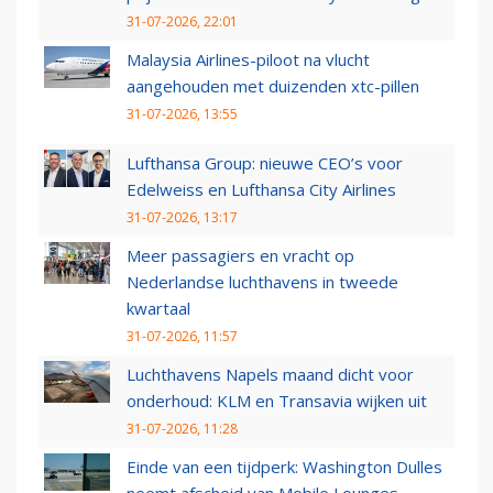
31-07-2026, 22:01
Malaysia Airlines-piloot na vlucht
aangehouden met duizenden xtc-pillen
31-07-2026, 13:55
Lufthansa Group: nieuwe CEO’s voor
Edelweiss en Lufthansa City Airlines
31-07-2026, 13:17
Meer passagiers en vracht op
Nederlandse luchthavens in tweede
kwartaal
31-07-2026, 11:57
Luchthavens Napels maand dicht voor
onderhoud: KLM en Transavia wijken uit
31-07-2026, 11:28
Einde van een tijdperk: Washington Dulles