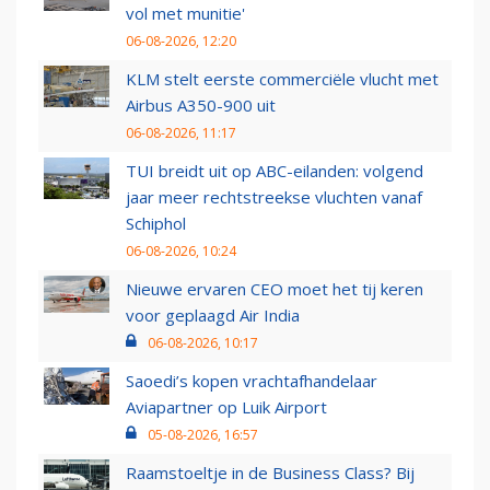
vol met munitie'
06-08-2026, 12:20
KLM stelt eerste commerciële vlucht met
Airbus A350-900 uit
06-08-2026, 11:17
TUI breidt uit op ABC-eilanden: volgend
jaar meer rechtstreekse vluchten vanaf
Schiphol
06-08-2026, 10:24
Nieuwe ervaren CEO moet het tij keren
voor geplaagd Air India
06-08-2026, 10:17
Saoedi’s kopen vrachtafhandelaar
Aviapartner op Luik Airport
05-08-2026, 16:57
Raamstoeltje in de Business Class? Bij