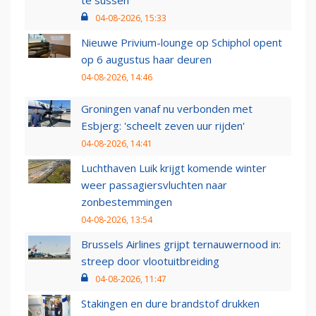
te sussen
04-08-2026, 15:33
Nieuwe Privium-lounge op Schiphol opent
op 6 augustus haar deuren
04-08-2026, 14:46
Groningen vanaf nu verbonden met
Esbjerg: 'scheelt zeven uur rijden'
04-08-2026, 14:41
Luchthaven Luik krijgt komende winter
weer passagiersvluchten naar
zonbestemmingen
04-08-2026, 13:54
Brussels Airlines grijpt ternauwernood in:
streep door vlootuitbreiding
04-08-2026, 11:47
Stakingen en dure brandstof drukken