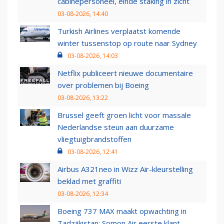
cabinepersoneel, einde staking in zicht
03-08-2026, 14:40
Turkish Airlines verplaatst komende
winter tussenstop op route naar Sydney
03-08-2026, 14:03
Netflix publiceert nieuwe documentaire
over problemen bij Boeing
03-08-2026, 13:22
Brussel geeft groen licht voor massale
Nederlandse steun aan duurzame
vliegtuigbrandstoffen
03-08-2026, 12:41
Airbus A321neo in Wizz Air-kleurstelling
beklad met graffiti
03-08-2026, 12:34
Boeing 737 MAX maakt opwachting in
Tadzjikistan: Somon Air eerste klant