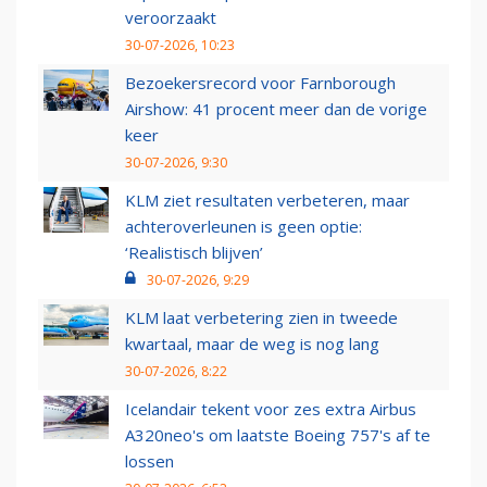
veroorzaakt
30-07-2026, 10:23
Bezoekersrecord voor Farnborough
Airshow: 41 procent meer dan de vorige
keer
30-07-2026, 9:30
KLM ziet resultaten verbeteren, maar
achteroverleunen is geen optie:
‘Realistisch blijven’
30-07-2026, 9:29
KLM laat verbetering zien in tweede
kwartaal, maar de weg is nog lang
30-07-2026, 8:22
Icelandair tekent voor zes extra Airbus
A320neo's om laatste Boeing 757's af te
lossen