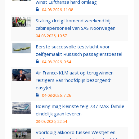
winst Lufthansa hard omlaag
04-08-2026, 11:38
Staking dreigt komend weekend bij
cabinepersoneel van SAS Noorwegen
04-08-2026, 10:57
Eerste succesvolle testvlucht voor
zelfgemaakt Russisch passagierstoestel
04-08-2026, 9:54
Air France-KLM aast op terugwinnen
reizigers van ‘hoofdpijn bezorgend’
easyJet
04-08-2026, 7:26
Boeing mag kleinste telg 737 MAX-familie
eindelijk gaan leveren
03-08-2026, 22:54
Voorlopig akkoord tussen WestJet en