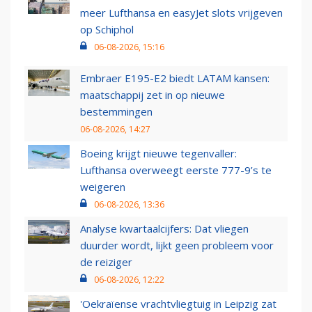
meer Lufthansa en easyJet slots vrijgeven
op Schiphol
06-08-2026, 15:16
Embraer E195-E2 biedt LATAM kansen:
maatschappij zet in op nieuwe
bestemmingen
06-08-2026, 14:27
Boeing krijgt nieuwe tegenvaller:
Lufthansa overweegt eerste 777-9’s te
weigeren
06-08-2026, 13:36
Analyse kwartaalcijfers: Dat vliegen
duurder wordt, lijkt geen probleem voor
de reiziger
06-08-2026, 12:22
'Oekraïense vrachtvliegtuig in Leipzig zat