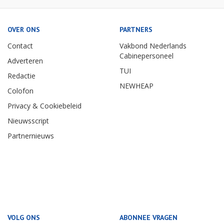
OVER ONS
PARTNERS
Contact
Vakbond Nederlands
Cabinepersoneel
Adverteren
TUI
Redactie
NEWHEAP
Colofon
Privacy & Cookiebeleid
Nieuwsscript
Partnernieuws
VOLG ONS
ABONNEE VRAGEN