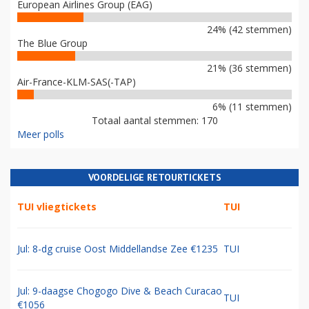
European Airlines Group (EAG)
24% (42 stemmen)
The Blue Group
21% (36 stemmen)
Air-France-KLM-SAS(-TAP)
6% (11 stemmen)
Totaal aantal stemmen: 170
Meer polls
VOORDELIGE RETOURTICKETS
TUI vliegtickets
TUI
Jul: 8-dg cruise Oost Middellandse Zee €1235
TUI
Jul: 9-daagse Chogogo Dive & Beach Curacao
TUI
€1056