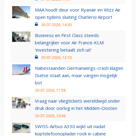
MAA houdt deur voor Ryanair en Wizz Air
open tijdens sluiting Charleroi Airport
30-07-2026, 14:30
Business en First Class steeds
belangrijker voor Air France-KLM:
‘investering betaalt zich uit’
30-07-2026, 12:10
Nabestaanden Germanwings-crash klagen
Duitse staat aan, maar vangen mogelijk
bot
30-07-2026, 11:58
Vraag naar vliegtickets wereldwijd onder
druk door oorlog in het Midden-Oosten
30-07-2026, 10:36
SWISS-Airbus A330 wijkt uit nadat
koptelefoonoplader rook in cabine