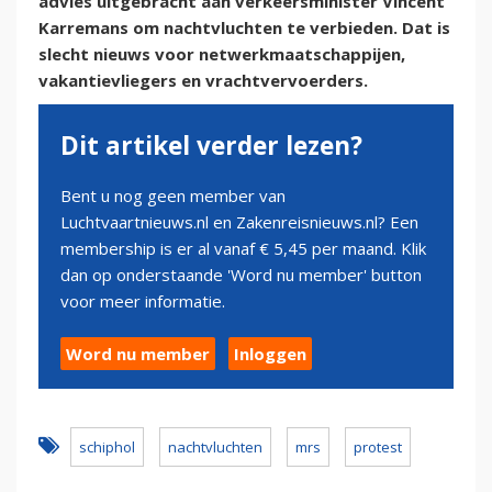
advies uitgebracht aan verkeersminister Vincent
Karremans om nachtvluchten te verbieden. Dat is
slecht nieuws voor netwerkmaatschappijen,
vakantievliegers en vrachtvervoerders.
Dit artikel verder lezen?
Bent u nog geen member van
Luchtvaartnieuws.nl en Zakenreisnieuws.nl? Een
membership is er al vanaf € 5,45 per maand. Klik
dan op onderstaande 'Word nu member' button
voor meer informatie.
Word nu member
Inloggen
schiphol
nachtvluchten
mrs
protest