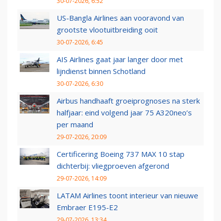
30-07-2026, 6:52
US-Bangla Airlines aan vooravond van
grootste vlootuitbreiding ooit
30-07-2026, 6:45
AIS Airlines gaat jaar langer door met
lijndienst binnen Schotland
30-07-2026, 6:30
Airbus handhaaft groeiprognoses na sterk
halfjaar: eind volgend jaar 75 A320neo’s
per maand
29-07-2026, 20:09
Certificering Boeing 737 MAX 10 stap
dichterbij: vliegproeven afgerond
29-07-2026, 14:09
LATAM Airlines toont interieur van nieuwe
Embraer E195-E2
29-07-2026, 13:34