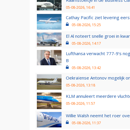
Raamstoeltje in de Business Cla
05-08-2026, 16:41
Cathay Pacific ziet levering ee
05-08-2026, 15:25
El Al noteert snelle groei in k
05-08-2026, 14:17
Lufthansa verwacht 777-9’s nog
B
05-08-2026, 13:42
Oekraïense Antonov mogelijk on
05-08-2026, 13:18
KLM annuleert meerdere vluchte
05-08-2026, 11:57
Willie Walsh neemt het roer over
05-08-2026, 11:37