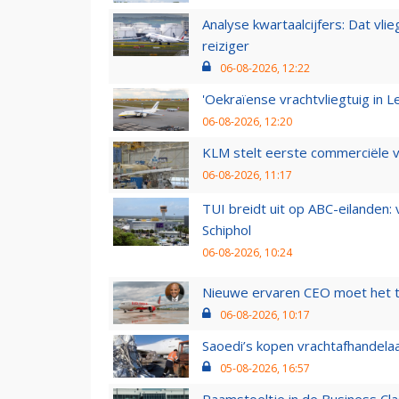
Analyse kwartaalcijfers: Dat vl
reiziger
06-08-2026, 12:22
'Oekraïense vrachtvliegtuig in Le
06-08-2026, 12:20
KLM stelt eerste commerciële v
06-08-2026, 11:17
TUI breidt uit op ABC-eilanden:
Schiphol
06-08-2026, 10:24
Nieuwe ervaren CEO moet het ti
06-08-2026, 10:17
Saoedi’s kopen vrachtafhandelaa
05-08-2026, 16:57