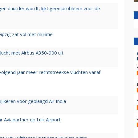
iegen duurder wordt, lijkt geen probleem voor de
ipzig zat vol met munitie'
lucht met Airbus A350-900 uit
 volgend jaar meer rechtstreekse vluchten vanaf
j keren voor geplaagd Air India
r Aviapartner op Luik Airport