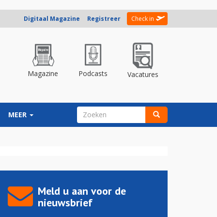
Digitaal Magazine
Registreer
Check in
Magazine
Podcasts
Vacatures
ZOEKVELD
MEER
Zoeken
Meld u aan voor de
nieuwsbrief