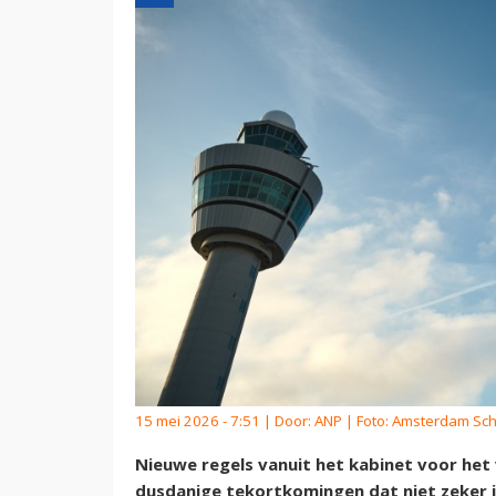
15 mei 2026 - 7:51 | Door:
ANP
| Foto: Amsterdam Schi
Nieuwe regels vanuit het kabinet voor het
dusdanige tekortkomingen dat niet zeke