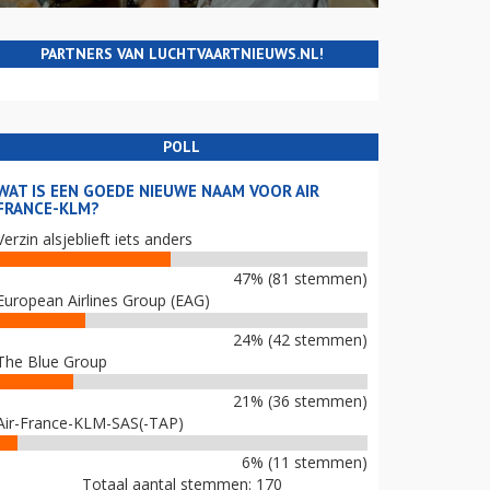
PARTNERS VAN LUCHTVAARTNIEUWS.NL!
POLL
WAT IS EEN GOEDE NIEUWE NAAM VOOR AIR
FRANCE-KLM?
Verzin alsjeblieft iets anders
47% (81 stemmen)
European Airlines Group (EAG)
24% (42 stemmen)
The Blue Group
21% (36 stemmen)
Air-France-KLM-SAS(-TAP)
6% (11 stemmen)
Totaal aantal stemmen: 170