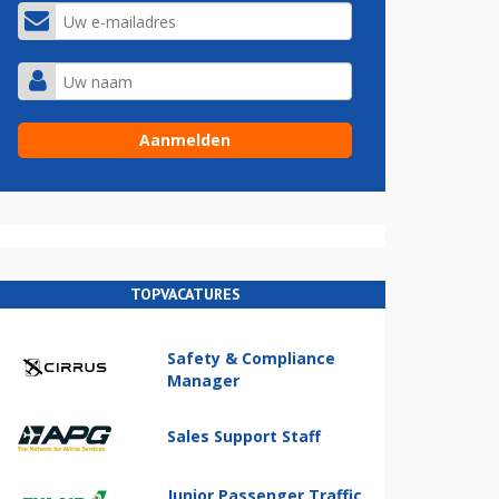
TOPVACATURES
Safety & Compliance
Manager
Sales Support Staff
Junior Passenger Traffic