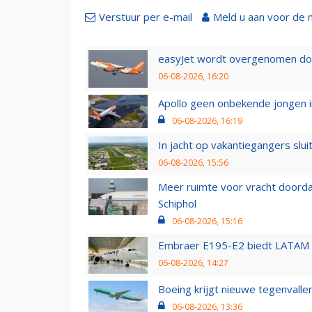
Verstuur per e-mail
Meld u aan voor de 
easyJet wordt overgenomen door
06-08-2026, 16:20
Apollo geen onbekende jongen i
06-08-2026, 16:19
In jacht op vakantiegangers slui
06-08-2026, 15:56
Meer ruimte voor vracht doorda
Schiphol
06-08-2026, 15:16
Embraer E195-E2 biedt LATAM k
06-08-2026, 14:27
Boeing krijgt nieuwe tegenvall
06-08-2026, 13:36