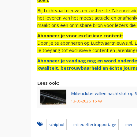
Bij Luchtvaartnieuws en zustersite Zakenreisn
het leveren van het meest actuele en onafhankel
maakt ons een onmisbare bron voor lezers die g
Abonneer je voor exclusieve content:
Door je te abonneren op Luchtvaartnieuws.nl, 
je toegang tot exclusieve content en jarenlang
Abonneer je vandaag nog en word onderde
kwaliteit, betrouwbaarheid en échte journa
Lees ook:
Milieuclubs willen nachtslot op 
13-05-2026, 16:49
schiphol
milieueffectrapportage
mer