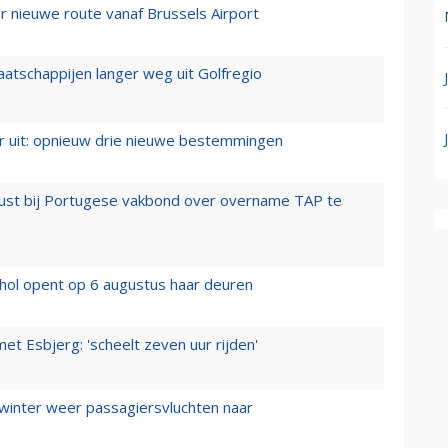
 nieuwe route vanaf Brussels Airport
aatschappijen langer weg uit Golfregio
er uit: opnieuw drie nieuwe bestemmingen
rust bij Portugese vakbond over overname TAP te
hol opent op 6 augustus haar deuren
t Esbjerg: 'scheelt zeven uur rijden'
 winter weer passagiersvluchten naar