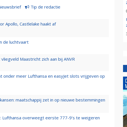
nieuwsbrief
Tip de redactie
 Apollo, Castlelake haakt af
n de luchtvaart
t vliegveld Maastricht zich aan bij ANVR
t onder meer Lufthansa en easyJet slots vrijgeven op
ansen: maatschappij zet in op nieuwe bestemmingen
er: Lufthansa overweegt eerste 777-9’s te weigeren