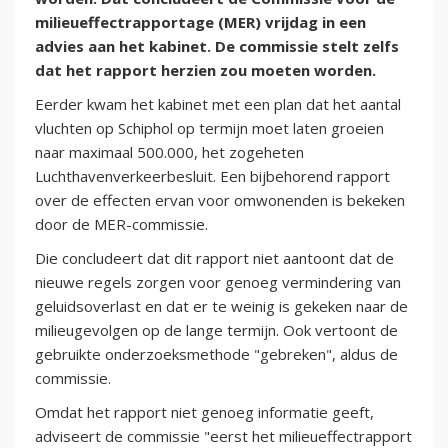
milieueffectrapportage (MER) vrijdag in een
advies aan het kabinet. De commissie stelt zelfs
dat het rapport herzien zou moeten worden.
Eerder kwam het kabinet met een plan dat het aantal
vluchten op Schiphol op termijn moet laten groeien
naar maximaal 500.000, het zogeheten
Luchthavenverkeerbesluit. Een bijbehorend rapport
over de effecten ervan voor omwonenden is bekeken
door de MER-commissie.
Die concludeert dat dit rapport niet aantoont dat de
nieuwe regels zorgen voor genoeg vermindering van
geluidsoverlast en dat er te weinig is gekeken naar de
milieugevolgen op de lange termijn. Ook vertoont de
gebruikte onderzoeksmethode "gebreken", aldus de
commissie.
Omdat het rapport niet genoeg informatie geeft,
adviseert de commissie "eerst het milieueffectrapport