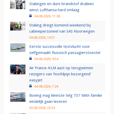
Stakingen en dure brandstof drukken
winst Lufthansa hard omlaag
04-08-2026, 11:38
Staking dreigt komend weekend bij
cabinepersoneel van SAS Noorwegen
04-08-2026, 10:57
Eerste succesvolle testvlucht voor
zelfgemaakt Russisch passagierstoestel
04-08-2026, 9:54
Air France-KLM aast op terugwinnen
reizigers van ‘hoofdpijn bezorgend’
easyJet
04-08-2026, 7:26
Boeing mag kleinste telg 737 MAX-familie
eindelijk gaan leveren
03-08-2026, 22:54