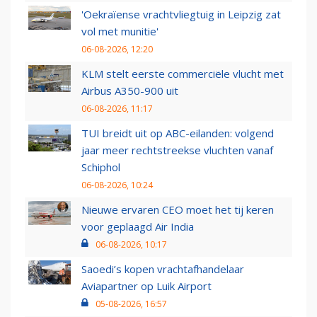
'Oekraïense vrachtvliegtuig in Leipzig zat
vol met munitie'
06-08-2026, 12:20
KLM stelt eerste commerciële vlucht met
Airbus A350-900 uit
06-08-2026, 11:17
TUI breidt uit op ABC-eilanden: volgend
jaar meer rechtstreekse vluchten vanaf
Schiphol
06-08-2026, 10:24
Nieuwe ervaren CEO moet het tij keren
voor geplaagd Air India
06-08-2026, 10:17
Saoedi’s kopen vrachtafhandelaar
Aviapartner op Luik Airport
05-08-2026, 16:57