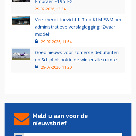
Embraer E195-E2
29-07-2026, 13:34
Verscherpt toezicht ILT op KLM E&M om
administratieve verslaglegging: ‘Zwaar
middel’
29-07-2026, 11:54
Goed nieuws voor zomerse debutanten
op Schiphol: ook in de winter alle ruimte
29-07-2026, 11:20
Meld u aan voor de
nieuwsbrief