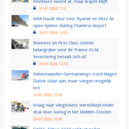
monteurs neemt af, maar krapte blijft
31-07-2026, 7:15
MAA houdt deur voor Ryanair en Wizz Air
open tijdens sluiting Charleroi Airport
30-07-2026, 14:30
Business en First Class steeds
belangrijker voor Air France-KLM:
‘investering betaalt zich uit’
30-07-2026, 12:10
Nabestaanden Germanwings-crash klagen
Duitse staat aan, maar vangen mogelijk
bot
30-07-2026, 11:58
Vraag naar vliegtickets wereldwijd onder
druk door oorlog in het Midden-Oosten
30-07-2026, 10:36