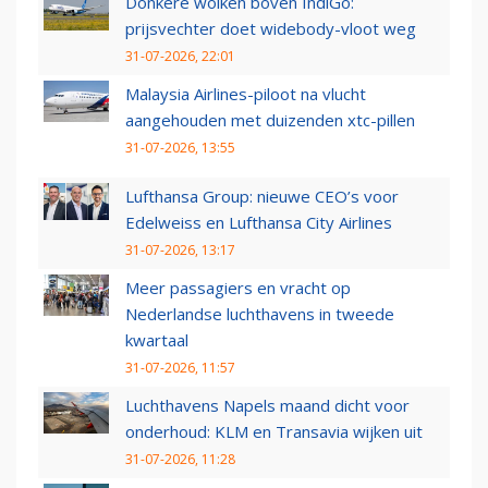
Donkere wolken boven IndiGo:
prijsvechter doet widebody-vloot weg
31-07-2026, 22:01
Malaysia Airlines-piloot na vlucht
aangehouden met duizenden xtc-pillen
31-07-2026, 13:55
Lufthansa Group: nieuwe CEO’s voor
Edelweiss en Lufthansa City Airlines
31-07-2026, 13:17
Meer passagiers en vracht op
Nederlandse luchthavens in tweede
kwartaal
31-07-2026, 11:57
Luchthavens Napels maand dicht voor
onderhoud: KLM en Transavia wijken uit
31-07-2026, 11:28