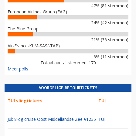
47% (81 stemmen)
European Airlines Group (EAG)
24% (42 stemmen)
The Blue Group
21% (36 stemmen)
Air-France-KLM-SAS(-TAP)
6% (11 stemmen)
Totaal aantal stemmen: 170
Meer polls
VOORDELIGE RETOURTICKETS
TUI vliegtickets
TUI
Jul: 8-dg cruise Oost Middellandse Zee €1235
TUI