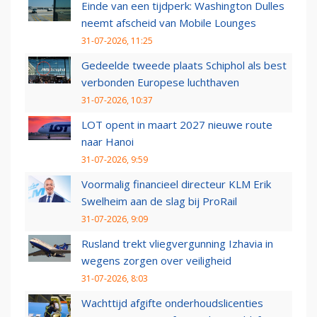
Einde van een tijdperk: Washington Dulles
neemt afscheid van Mobile Lounges
31-07-2026, 11:25
Gedeelde tweede plaats Schiphol als best
verbonden Europese luchthaven
31-07-2026, 10:37
LOT opent in maart 2027 nieuwe route
naar Hanoi
31-07-2026, 9:59
Voormalig financieel directeur KLM Erik
Swelheim aan de slag bij ProRail
31-07-2026, 9:09
Rusland trekt vliegvergunning Izhavia in
wegens zorgen over veiligheid
31-07-2026, 8:03
Wachttijd afgifte onderhoudslicenties