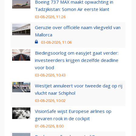
Boeing 737 MAX maakt opwachting in
Tadzjikistan: Somon Air eerste klant
03-08-2026, 11:26
Geruzie over officiële naam vliegveld van
Mallorca
03-08-2026, 11:06
Biedingsoorlog om easyJet gaat verder:
investeerders krijgen dezelfde deadline
voor bod
03-08-2026, 10:43
WestJet annuleert voor tweede dag op rij
vlucht naar Schiphol
03-08-2026, 10:02
VisionSafe wijst Europese airlines op
gevaren rook in de cockpit
01-08-2026, 8:00