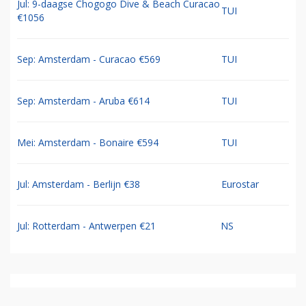
Jul: 9-daagse Chogogo Dive & Beach Curacao
TUI
€1056
Sep: Amsterdam - Curacao €569
TUI
Sep: Amsterdam - Aruba €614
TUI
Mei: Amsterdam - Bonaire €594
TUI
Jul: Amsterdam - Berlijn €38
Eurostar
Jul: Rotterdam - Antwerpen €21
NS