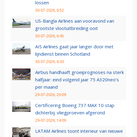
lossen
30-07-2026, 6:52
US-Bangla Airlines aan vooravond van
grootste vlootuitbreiding ooit
30-07-2026, 6:45
AIS Airlines gaat jaar langer door met
lijndienst binnen Schotland
30-07-2026, 6:30
Airbus handhaaft groeiprognoses na sterk
halfjaar: eind volgend jaar 75 A320neo’s
per maand
29-07-2026, 20:09
Certificering Boeing 737 MAX 10 stap
dichterbij: vliegproeven afgerond
29-07-2026, 14:09
LATAM Airlines toont interieur van nieuwe