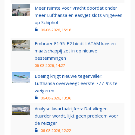
Meer ruimte voor vracht doordat onder
meer Lufthansa en easyJet slots vrijgeven
op Schiphol
06-08-2026, 15:16
Embraer E195-E2 biedt LATAM kansen:
maatschappij zet in op nieuwe
bestemmingen
06-08-2026, 14:27
Boeing krijgt nieuwe tegenvaller:
Lufthansa overweegt eerste 777-9’s te
weigeren
06-08-2026, 13:36
Analyse kwartaalcijfers: Dat vliegen
duurder wordt, lijkt geen probleem voor
de reiziger
06-08-2026, 12:22