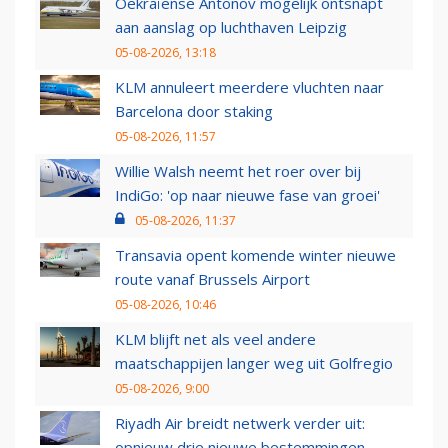
Oekraïense Antonov mogelijk ontsnapt
aan aanslag op luchthaven Leipzig
05-08-2026, 13:18
KLM annuleert meerdere vluchten naar
Barcelona door staking
05-08-2026, 11:57
Willie Walsh neemt het roer over bij
IndiGo: 'op naar nieuwe fase van groei'
05-08-2026, 11:37
Transavia opent komende winter nieuwe
route vanaf Brussels Airport
05-08-2026, 10:46
KLM blijft net als veel andere
maatschappijen langer weg uit Golfregio
05-08-2026, 9:00
Riyadh Air breidt netwerk verder uit:
opnieuw drie nieuwe bestemmingen