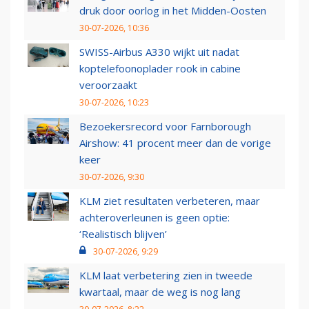
druk door oorlog in het Midden-Oosten
30-07-2026, 10:36
SWISS-Airbus A330 wijkt uit nadat
koptelefoonoplader rook in cabine
veroorzaakt
30-07-2026, 10:23
Bezoekersrecord voor Farnborough
Airshow: 41 procent meer dan de vorige
keer
30-07-2026, 9:30
KLM ziet resultaten verbeteren, maar
achteroverleunen is geen optie:
‘Realistisch blijven’
30-07-2026, 9:29
KLM laat verbetering zien in tweede
kwartaal, maar de weg is nog lang