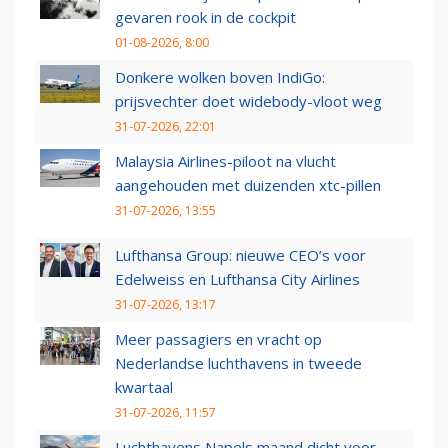
gevaren rook in de cockpit
01-08-2026, 8:00
Donkere wolken boven IndiGo:
prijsvechter doet widebody-vloot weg
31-07-2026, 22:01
Malaysia Airlines-piloot na vlucht
aangehouden met duizenden xtc-pillen
31-07-2026, 13:55
Lufthansa Group: nieuwe CEO’s voor
Edelweiss en Lufthansa City Airlines
31-07-2026, 13:17
Meer passagiers en vracht op
Nederlandse luchthavens in tweede
kwartaal
31-07-2026, 11:57
Luchthavens Napels maand dicht voor