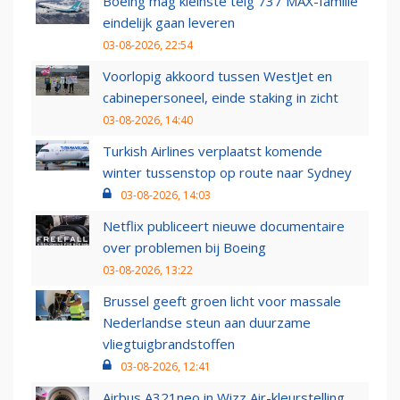
Boeing mag kleinste telg 737 MAX-familie
eindelijk gaan leveren
03-08-2026, 22:54
Voorlopig akkoord tussen WestJet en
cabinepersoneel, einde staking in zicht
03-08-2026, 14:40
Turkish Airlines verplaatst komende
winter tussenstop op route naar Sydney
03-08-2026, 14:03
Netflix publiceert nieuwe documentaire
over problemen bij Boeing
03-08-2026, 13:22
Brussel geeft groen licht voor massale
Nederlandse steun aan duurzame
vliegtuigbrandstoffen
03-08-2026, 12:41
Airbus A321neo in Wizz Air-kleurstelling