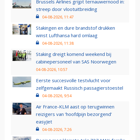
Brussels Airlines grijpt ternauwernood in:
streep door vlootuitbreiding
04-08-2026, 11:47
Stakingen en dure brandstof drukken
winst Lufthansa hard omlaag
04-08-2026, 11:38
Staking dreigt komend weekend bij
cabinepersoneel van SAS Noorwegen
04-08-2026, 10:57
Eerste succesvolle testvlucht voor
zelfgemaakt Russisch passagierstoestel
04-08-2026, 9:54
Air France-KLM aast op terugwinnen
reizigers van ‘hoofdpijn bezorgend’
easyJet
04-08-2026, 7:26