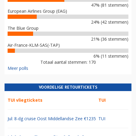
47% (81 stemmen)
European Airlines Group (EAG)
24% (42 stemmen)
The Blue Group
21% (36 stemmen)
Air-France-KLM-SAS(-TAP)
6% (11 stemmen)
Totaal aantal stemmen: 170
Meer polls
VOORDELIGE RETOURTICKETS
TUI vliegtickets
TUI
Jul: 8-dg cruise Oost Middellandse Zee €1235
TUI