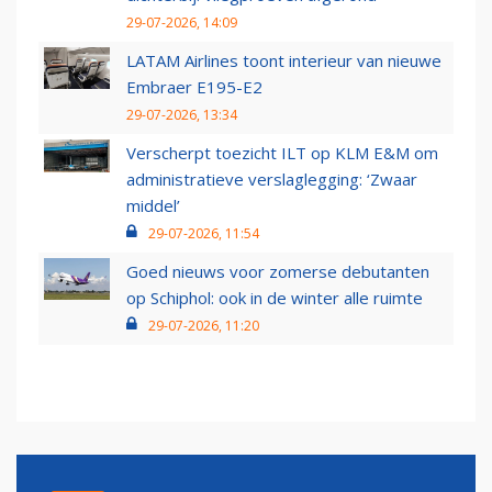
29-07-2026, 14:09
LATAM Airlines toont interieur van nieuwe
Embraer E195-E2
29-07-2026, 13:34
Verscherpt toezicht ILT op KLM E&M om
administratieve verslaglegging: ‘Zwaar
middel’
29-07-2026, 11:54
Goed nieuws voor zomerse debutanten
op Schiphol: ook in de winter alle ruimte
29-07-2026, 11:20