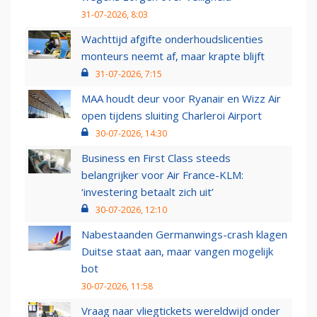
31-07-2026, 8:03
Wachttijd afgifte onderhoudslicenties
monteurs neemt af, maar krapte blijft
31-07-2026, 7:15
MAA houdt deur voor Ryanair en Wizz Air
open tijdens sluiting Charleroi Airport
30-07-2026, 14:30
Business en First Class steeds
belangrijker voor Air France-KLM:
‘investering betaalt zich uit’
30-07-2026, 12:10
Nabestaanden Germanwings-crash klagen
Duitse staat aan, maar vangen mogelijk
bot
30-07-2026, 11:58
Vraag naar vliegtickets wereldwijd onder