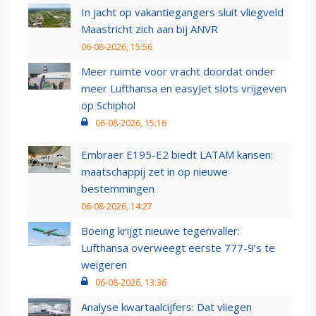
In jacht op vakantiegangers sluit vliegveld
Maastricht zich aan bij ANVR
06-08-2026, 15:56
Meer ruimte voor vracht doordat onder
meer Lufthansa en easyJet slots vrijgeven
op Schiphol
06-08-2026, 15:16
Embraer E195-E2 biedt LATAM kansen:
maatschappij zet in op nieuwe
bestemmingen
06-08-2026, 14:27
Boeing krijgt nieuwe tegenvaller:
Lufthansa overweegt eerste 777-9’s te
weigeren
06-08-2026, 13:36
Analyse kwartaalcijfers: Dat vliegen