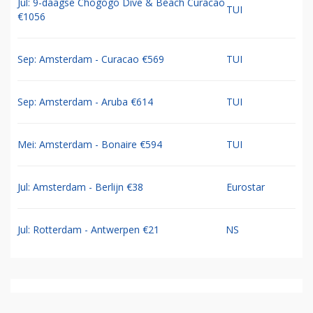
Jul: 9-daagse Chogogo Dive & Beach Curacao
TUI
€1056
Sep: Amsterdam - Curacao €569
TUI
Sep: Amsterdam - Aruba €614
TUI
Mei: Amsterdam - Bonaire €594
TUI
Jul: Amsterdam - Berlijn €38
Eurostar
Jul: Rotterdam - Antwerpen €21
NS