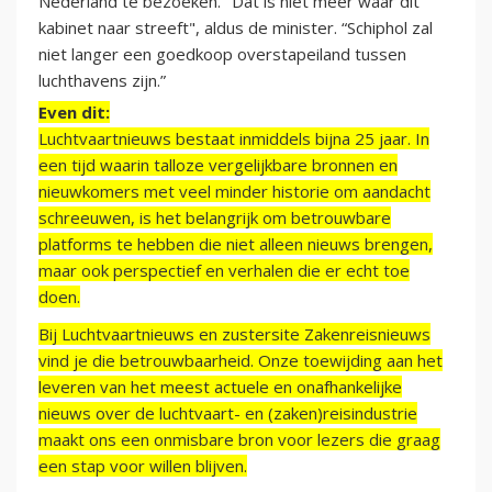
Nederland te bezoeken. "Dat is niet meer waar dit
kabinet naar streeft", aldus de minister. “Schiphol zal
niet langer een goedkoop overstapeiland tussen
luchthavens zijn.”
Even dit:
Luchtvaartnieuws bestaat inmiddels bijna 25 jaar. In
een tijd waarin talloze vergelijkbare bronnen en
nieuwkomers met veel minder historie om aandacht
schreeuwen, is het belangrijk om betrouwbare
platforms te hebben die niet alleen nieuws brengen,
maar ook perspectief en verhalen die er echt toe
doen.
Bij Luchtvaartnieuws en zustersite Zakenreisnieuws
vind je die betrouwbaarheid. Onze toewijding aan het
leveren van het meest actuele en onafhankelijke
nieuws over de luchtvaart- en (zaken)reisindustrie
maakt ons een onmisbare bron voor lezers die graag
een stap voor willen blijven.