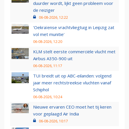
duurder wordt, lijkt geen probleem voor
de reiziger
06-08-2026, 12:22
'Oekraïense vrachtvliegtuig in Leipzig zat
vol met munitie'
06-08-2026, 12:20
KLM stelt eerste commerciële vlucht met
Airbus A350-900 uit
06-08-2026, 11:17
TUI breidt uit op ABC-eilanden: volgend
jaar meer rechtstreekse vluchten vanaf
Schiphol
06-08-2026, 10:24
Nieuwe ervaren CEO moet het tij keren
voor geplaagd Air India
06-08-2026, 10:17