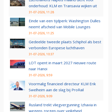
onderhoud: KLM en Transavia wijken uit
31-07-2026, 11:28
Einde van een tijdperk: Washington Dulles
neemt afscheid van Mobile Lounges
31-07-2026, 11:25
Gedeelde tweede plaats Schiphol als best
verbonden Europese luchthaven
31-07-2026, 10:37
LOT opent in maart 2027 nieuwe route
naar Hanoi
31-07-2026, 9:59
Voormalig financieel directeur KLM Erik
Swelheim aan de slag bij ProRail
31-07-2026, 9:09
Rusland trekt vliegvergunning Izhavia in
wegens zorgen over veiligheid