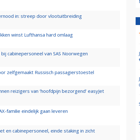
ernood in: streep door vlootuitbreiding
ukken winst Lufthansa hard omlaag
 bij cabinepersoneel van SAS Noorwegen
voor zelfgemaakt Russisch passagierstoestel
nen reizigers van ‘hoofdpijn bezorgend’ easyJet
X-familie eindelijk gaan leveren
t en cabinepersoneel, einde staking in zicht