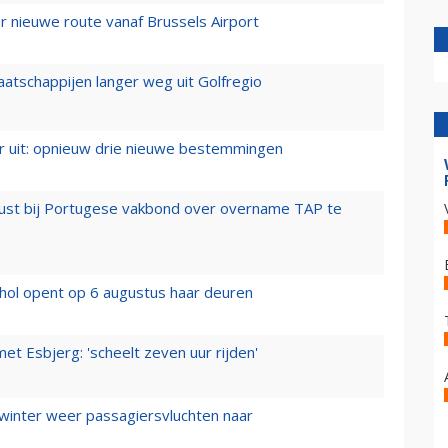
 nieuwe route vanaf Brussels Airport
aatschappijen langer weg uit Golfregio
er uit: opnieuw drie nieuwe bestemmingen
rust bij Portugese vakbond over overname TAP te
hol opent op 6 augustus haar deuren
t Esbjerg: 'scheelt zeven uur rijden'
 winter weer passagiersvluchten naar