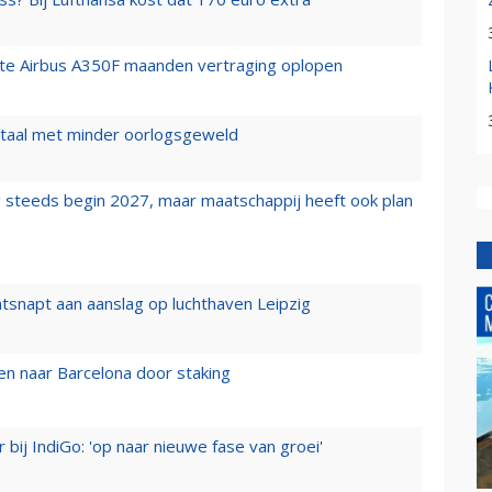
rste Airbus A350F maanden vertraging oplopen
wartaal met minder oorlogsgeweld
 steeds begin 2027, maar maatschappij heeft ook plan
tsnapt aan aanslag op luchthaven Leipzig
n naar Barcelona door staking
 bij IndiGo: 'op naar nieuwe fase van groei'