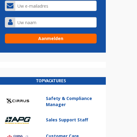
TOPVACATURES
Safety & Compliance
Manager
Sales Support Staff
Customer Care