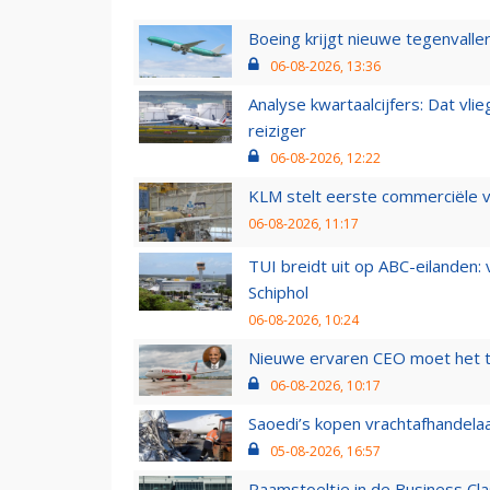
Boeing krijgt nieuwe tegenvall
06-08-2026, 13:36
Analyse kwartaalcijfers: Dat vl
reiziger
06-08-2026, 12:22
KLM stelt eerste commerciële v
06-08-2026, 11:17
TUI breidt uit op ABC-eilanden:
Schiphol
06-08-2026, 10:24
Nieuwe ervaren CEO moet het ti
06-08-2026, 10:17
Saoedi’s kopen vrachtafhandelaa
05-08-2026, 16:57
Raamstoeltje in de Business Cla