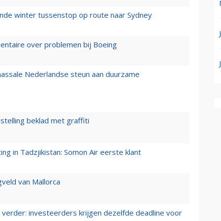
mende winter tussenstop op route naar Sydney
mentaire over problemen bij Boeing
 massale Nederlandse steun aan duurzame
stelling beklad met graffiti
g in Tadzjikistan: Somon Air eerste klant
gveld van Mallorca
verder: investeerders krijgen dezelfde deadline voor