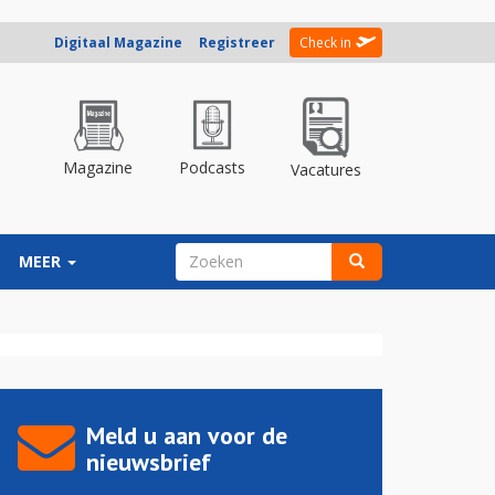
Digitaal Magazine
Registreer
Check in
Magazine
Podcasts
Vacatures
ZOEKVELD
MEER
Zoeken
Meld u aan voor de
nieuwsbrief