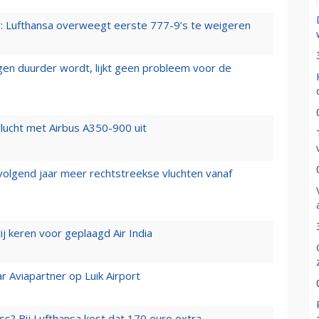
er: Lufthansa overweegt eerste 777-9’s te weigeren
iegen duurder wordt, lijkt geen probleem voor de
lucht met Airbus A350-900 uit
 volgend jaar meer rechtstreekse vluchten vanaf
j keren voor geplaagd Air India
r Aviapartner op Luik Airport
ss? Bij Lufthansa kost dat 170 euro extra