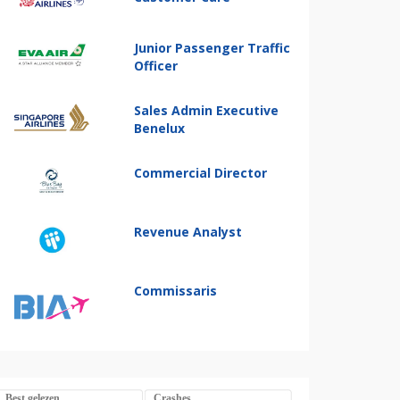
Junior Passenger Traffic
Officer
Sales Admin Executive
Benelux
Commercial Director
Revenue Analyst
Commissaris
Best gelezen
Crashes