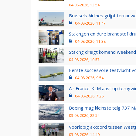
04-08-2026, 13:54
Brussels Airlines grijpt ternauw
04-08-2026, 11:47
Stakingen en dure brandstof dr
04-08-2026, 11:38
Staking dreigt komend weekend
04-08-2026, 10:57
Eerste succesvolle testvlucht 
04-08-2026, 9:54
Air France-KLM aast op terugwin
04-08-2026, 7:26
Boeing mag kleinste telg 737 MA
03-08-2026, 22:54
Voorlopig akkoord tussen WestJe
03-08-2026, 14:40