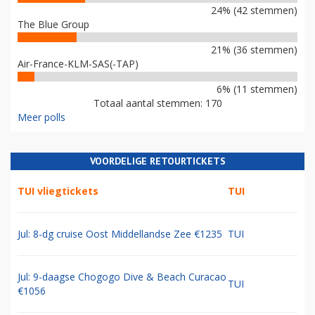
24% (42 stemmen)
The Blue Group
21% (36 stemmen)
Air-France-KLM-SAS(-TAP)
6% (11 stemmen)
Totaal aantal stemmen: 170
Meer polls
VOORDELIGE RETOURTICKETS
TUI vliegtickets
TUI
Jul: 8-dg cruise Oost Middellandse Zee €1235
TUI
Jul: 9-daagse Chogogo Dive & Beach Curacao
TUI
€1056