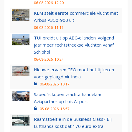
06-08-2026, 12:20
KLM stelt eerste commerciële vlucht met
Airbus A350-900 uit
06-08-2026, 11:17
TUI breidt uit op ABC-eilanden: volgend
jaar meer rechtstreekse vluchten vanaf
Schiphol
06-08-2026, 10:24
Nieuwe ervaren CEO moet het tij keren
voor geplaagd Air India
06-08-2026, 10:17
Saoedi’s kopen vrachtafhandelaar
Aviapartner op Luik Airport
05-08-2026, 16:57
Raamstoeltje in de Business Class? Bij
Lufthansa kost dat 170 euro extra