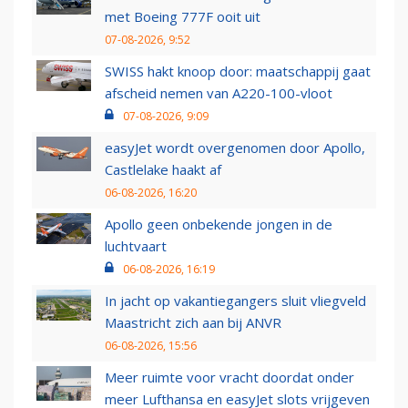
met Boeing 777F ooit uit
07-08-2026, 9:52
SWISS hakt knoop door: maatschappij gaat
afscheid nemen van A220-100-vloot
07-08-2026, 9:09
easyJet wordt overgenomen door Apollo,
Castlelake haakt af
06-08-2026, 16:20
Apollo geen onbekende jongen in de
luchtvaart
06-08-2026, 16:19
In jacht op vakantiegangers sluit vliegveld
Maastricht zich aan bij ANVR
06-08-2026, 15:56
Meer ruimte voor vracht doordat onder
meer Lufthansa en easyJet slots vrijgeven