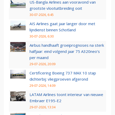
US-Bangla Airlines aan vooravond van
grootste vlootuitbreiding ooit
30-07-2026, 6:45
AIS Airlines gaat jaar langer door met
lijndienst binnen Schotland
30-07-2026, 6:30
Airbus handhaaft groeiprognoses na sterk
halfjaar: eind volgend jaar 75 A320neo’s
per maand
29-07-2026, 20:09
Certificering Boeing 737 MAX 10 stap
dichterbij: vliegproeven afgerond
29-07-2026, 14:09
LATAM Airlines toont interieur van nieuwe
Embraer E195-E2
29-07-2026, 13:34