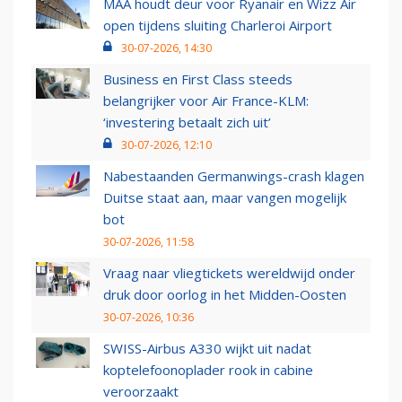
MAA houdt deur voor Ryanair en Wizz Air
open tijdens sluiting Charleroi Airport
30-07-2026, 14:30
Business en First Class steeds
belangrijker voor Air France-KLM:
‘investering betaalt zich uit’
30-07-2026, 12:10
Nabestaanden Germanwings-crash klagen
Duitse staat aan, maar vangen mogelijk
bot
30-07-2026, 11:58
Vraag naar vliegtickets wereldwijd onder
druk door oorlog in het Midden-Oosten
30-07-2026, 10:36
SWISS-Airbus A330 wijkt uit nadat
koptelefoonoplader rook in cabine
veroorzaakt