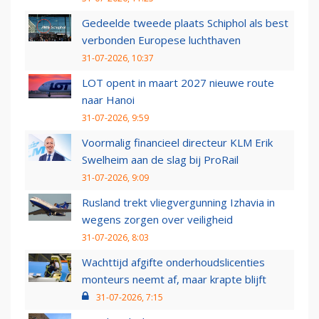
Gedeelde tweede plaats Schiphol als best
verbonden Europese luchthaven
31-07-2026, 10:37
LOT opent in maart 2027 nieuwe route
naar Hanoi
31-07-2026, 9:59
Voormalig financieel directeur KLM Erik
Swelheim aan de slag bij ProRail
31-07-2026, 9:09
Rusland trekt vliegvergunning Izhavia in
wegens zorgen over veiligheid
31-07-2026, 8:03
Wachttijd afgifte onderhoudslicenties
monteurs neemt af, maar krapte blijft
31-07-2026, 7:15