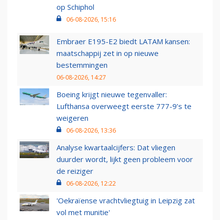
op Schiphol
06-08-2026, 15:16
Embraer E195-E2 biedt LATAM kansen:
maatschappij zet in op nieuwe
bestemmingen
06-08-2026, 14:27
Boeing krijgt nieuwe tegenvaller:
Lufthansa overweegt eerste 777-9’s te
weigeren
06-08-2026, 13:36
Analyse kwartaalcijfers: Dat vliegen
duurder wordt, lijkt geen probleem voor
de reiziger
06-08-2026, 12:22
'Oekraïense vrachtvliegtuig in Leipzig zat
vol met munitie'