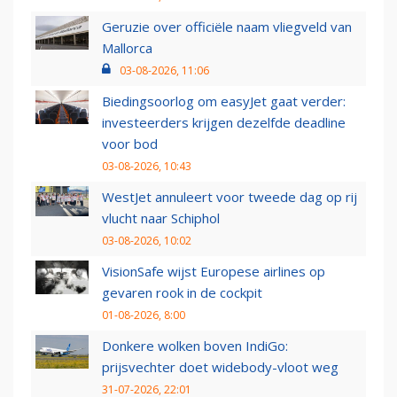
Geruzie over officiële naam vliegveld van
Mallorca
03-08-2026, 11:06
Biedingsoorlog om easyJet gaat verder:
investeerders krijgen dezelfde deadline
voor bod
03-08-2026, 10:43
WestJet annuleert voor tweede dag op rij
vlucht naar Schiphol
03-08-2026, 10:02
VisionSafe wijst Europese airlines op
gevaren rook in de cockpit
01-08-2026, 8:00
Donkere wolken boven IndiGo:
prijsvechter doet widebody-vloot weg
31-07-2026, 22:01