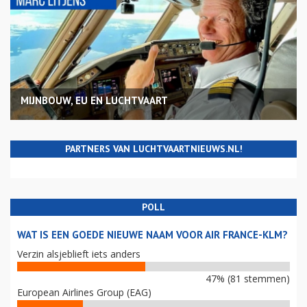
MIJNBOUW, EU EN LUCHTVAART
PARTNERS VAN LUCHTVAARTNIEUWS.NL!
POLL
WAT IS EEN GOEDE NIEUWE NAAM VOOR AIR FRANCE-KLM?
Verzin alsjeblieft iets anders
47% (81 stemmen)
European Airlines Group (EAG)