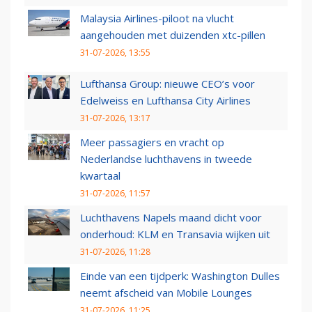
Malaysia Airlines-piloot na vlucht
aangehouden met duizenden xtc-pillen
31-07-2026, 13:55
Lufthansa Group: nieuwe CEO’s voor
Edelweiss en Lufthansa City Airlines
31-07-2026, 13:17
Meer passagiers en vracht op
Nederlandse luchthavens in tweede
kwartaal
31-07-2026, 11:57
Luchthavens Napels maand dicht voor
onderhoud: KLM en Transavia wijken uit
31-07-2026, 11:28
Einde van een tijdperk: Washington Dulles
neemt afscheid van Mobile Lounges
31-07-2026, 11:25