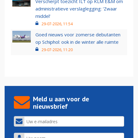
Verscherpt toezicht ILT op KLM E&M om
administratieve verslaglegging: ‘Zwaar
middel’
29-07-2026, 11:54
Goed nieuws voor zomerse debutanten
op Schiphol: ook in de winter alle ruimte
29-07-2026, 11:20
Meld u aan voor de
nieuwsbrief