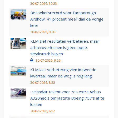
30-07-2026, 10:23
Bezoekersrecord voor Farnborough
Airshow: 41 procent meer dan de vorige
keer
30-07-2026, 9:30
KLM ziet resultaten verbeteren, maar
achteroverleunen is geen optie:
‘Realistisch blijven’
30-07-2026, 9:29
KLM laat verbetering zien in tweede
kwartaal, maar de weg is nog lang
30-07-2026, 8:22
Icelandair tekent voor zes extra Airbus
A320neo's om laatste Boeing 757's af te
lossen
30-07-2026, 6:52