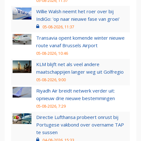
05-08-2026, 11:57
Willie Walsh neemt het roer over bij
IndiGo: 'op naar nieuwe fase van groei'
05-08-2026, 11:37
Transavia opent komende winter nieuwe
route vanaf Brussels Airport
05-08-2026, 10:46
KLM blijft net als veel andere
maatschappijen langer weg uit Golfregio
05-08-2026, 9:00
Riyadh Air breidt netwerk verder uit:
opnieuw drie nieuwe bestemmingen
05-08-2026, 7:29
Directie Lufthansa probeert onrust bij
Portugese vakbond over overname TAP
te sussen
04-08-2026, 15:33