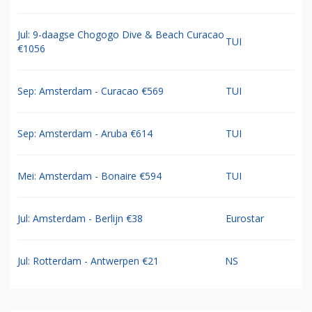
Jul: 9-daagse Chogogo Dive & Beach Curacao
TUI
€1056
Sep: Amsterdam - Curacao €569
TUI
Sep: Amsterdam - Aruba €614
TUI
Mei: Amsterdam - Bonaire €594
TUI
Jul: Amsterdam - Berlijn €38
Eurostar
Jul: Rotterdam - Antwerpen €21
NS