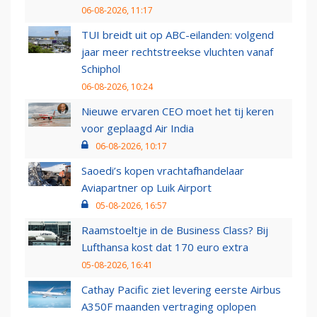
06-08-2026, 11:17
TUI breidt uit op ABC-eilanden: volgend
jaar meer rechtstreekse vluchten vanaf
Schiphol
06-08-2026, 10:24
Nieuwe ervaren CEO moet het tij keren
voor geplaagd Air India
06-08-2026, 10:17
Saoedi’s kopen vrachtafhandelaar
Aviapartner op Luik Airport
05-08-2026, 16:57
Raamstoeltje in de Business Class? Bij
Lufthansa kost dat 170 euro extra
05-08-2026, 16:41
Cathay Pacific ziet levering eerste Airbus
A350F maanden vertraging oplopen