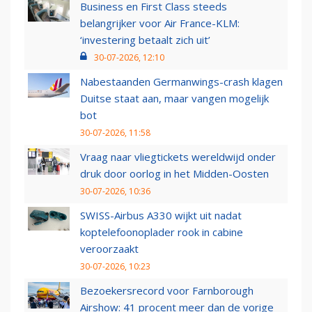
Business en First Class steeds
belangrijker voor Air France-KLM:
‘investering betaalt zich uit’
30-07-2026, 12:10
Nabestaanden Germanwings-crash klagen
Duitse staat aan, maar vangen mogelijk
bot
30-07-2026, 11:58
Vraag naar vliegtickets wereldwijd onder
druk door oorlog in het Midden-Oosten
30-07-2026, 10:36
SWISS-Airbus A330 wijkt uit nadat
koptelefoonoplader rook in cabine
veroorzaakt
30-07-2026, 10:23
Bezoekersrecord voor Farnborough
Airshow: 41 procent meer dan de vorige