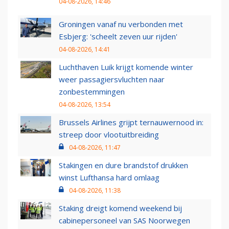
04-08-2026, 14:46
Groningen vanaf nu verbonden met
Esbjerg: 'scheelt zeven uur rijden'
04-08-2026, 14:41
Luchthaven Luik krijgt komende winter
weer passagiersvluchten naar
zonbestemmingen
04-08-2026, 13:54
Brussels Airlines grijpt ternauwernood in:
streep door vlootuitbreiding
04-08-2026, 11:47
Stakingen en dure brandstof drukken
winst Lufthansa hard omlaag
04-08-2026, 11:38
Staking dreigt komend weekend bij
cabinepersoneel van SAS Noorwegen