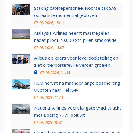
Staking cabinepersoneel Noorse tak SAS
op laatste moment afgeblazen
07-08-2026, 15:11
Malaysia Airlines neemt maatregelen
nadat piloot 70.000 xtc-pillen smokkelde
07-08-2026, 14:07
Airbus op koers voor leverdoelstelling en
ziet orderportefeuille verder groeien
07-08-2026, 11:44
KLM hervat na maandenlange opschorting
vluchten naar Tel Aviv
07-08-2026, 11:10
National Airlines voert langste vrachtvlucht
met Boeing 777F ooit uit
07-08-2026, 9:52
SWISS hakt knoop door: maatschappij gaat