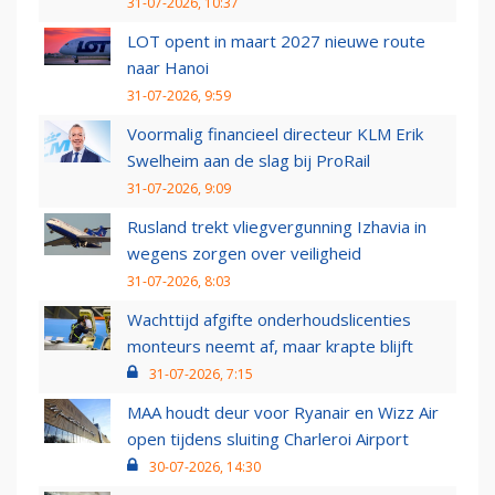
31-07-2026, 10:37
LOT opent in maart 2027 nieuwe route
naar Hanoi
31-07-2026, 9:59
Voormalig financieel directeur KLM Erik
Swelheim aan de slag bij ProRail
31-07-2026, 9:09
Rusland trekt vliegvergunning Izhavia in
wegens zorgen over veiligheid
31-07-2026, 8:03
Wachttijd afgifte onderhoudslicenties
monteurs neemt af, maar krapte blijft
31-07-2026, 7:15
MAA houdt deur voor Ryanair en Wizz Air
open tijdens sluiting Charleroi Airport
30-07-2026, 14:30