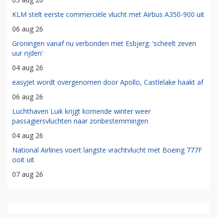
KLM stelt eerste commerciële vlucht met Airbus A350-900 uit
06 aug 26
Groningen vanaf nu verbonden met Esbjerg: 'scheelt zeven
uur rijden'
04 aug 26
easyJet wordt overgenomen door Apollo, Castlelake haakt af
06 aug 26
Luchthaven Luik krijgt komende winter weer
passagiersvluchten naar zonbestemmingen
04 aug 26
National Airlines voert langste vrachtvlucht met Boeing 777F
ooit uit
07 aug 26