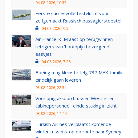
04-08-2026, 10:57
Eerste succesvolle testvlucht voor
zelfgemaakt Russisch passagierstoestel
04-08-2026, 9:54
Air France-KLM aast op terugwinnen
reizigers van ‘hoofdpijn bezorgend’
easyJet
04-08-2026, 7:26
Boeing mag kleinste telg 737 MAX-familie
eindelijk gaan leveren
03-08-2026, 22:54
Voorlopig akkoord tussen WestJet en
cabinepersoneel, einde staking in zicht
03-08-2026, 14:40
Turkish Airlines verplaatst komende
winter tussenstop op route naar Sydney