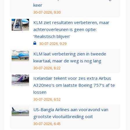
keer
30-07-2026, 9:30
KLM ziet resultaten verbeteren, maar
achteroverleunen is geen optie:
‘Realistisch blijven’
30-07-2026, 9:29
KLM laat verbetering zien in tweede
kwartaal, maar de weg is nog lang
30-07-2026, 8:22
Icelandair tekent voor zes extra Airbus
A320neo's om laatste Boeing 757's af te
lossen
30-07-2026, 6:52
US-Bangla Airlines aan vooravond van
grootste vlootuitbreiding ooit
30-07-2026, 6:45