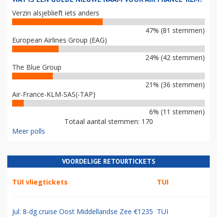
Verzin alsjeblieft iets anders
47% (81 stemmen)
European Airlines Group (EAG)
24% (42 stemmen)
The Blue Group
21% (36 stemmen)
Air-France-KLM-SAS(-TAP)
6% (11 stemmen)
Totaal aantal stemmen: 170
Meer polls
VOORDELIGE RETOURTICKETS
TUI vliegtickets
TUI
Jul: 8-dg cruise Oost Middellandse Zee €1235
TUI