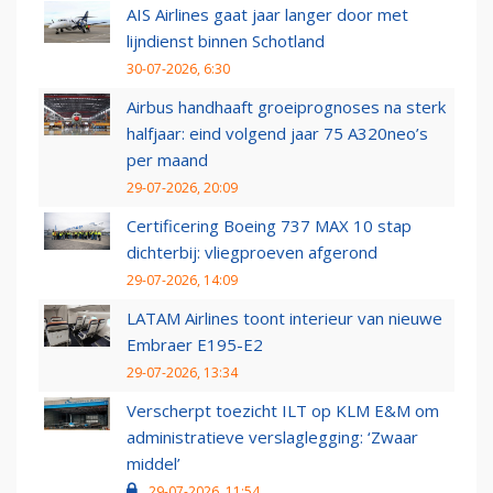
AIS Airlines gaat jaar langer door met
lijndienst binnen Schotland
30-07-2026, 6:30
Airbus handhaaft groeiprognoses na sterk
halfjaar: eind volgend jaar 75 A320neo’s
per maand
29-07-2026, 20:09
Certificering Boeing 737 MAX 10 stap
dichterbij: vliegproeven afgerond
29-07-2026, 14:09
LATAM Airlines toont interieur van nieuwe
Embraer E195-E2
29-07-2026, 13:34
Verscherpt toezicht ILT op KLM E&M om
administratieve verslaglegging: ‘Zwaar
middel’
29-07-2026, 11:54