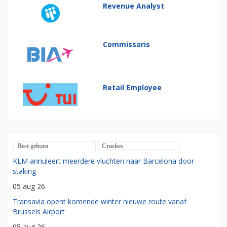
Revenue Analyst
Commissaris
Retail Employee
Best gelezen
Crashes
KLM annuleert meerdere vluchten naar Barcelona door
staking
05 aug 26
Transavia opent komende winter nieuwe route vanaf
Brussels Airport
05 aug 26