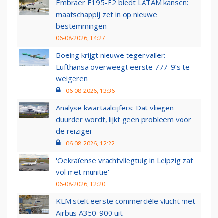
Embraer E195-E2 biedt LATAM kansen:
maatschappij zet in op nieuwe
bestemmingen
06-08-2026, 14:27
Boeing krijgt nieuwe tegenvaller:
Lufthansa overweegt eerste 777-9’s te
weigeren
06-08-2026, 13:36
Analyse kwartaalcijfers: Dat vliegen
duurder wordt, lijkt geen probleem voor
de reiziger
06-08-2026, 12:22
'Oekraïense vrachtvliegtuig in Leipzig zat
vol met munitie'
06-08-2026, 12:20
KLM stelt eerste commerciële vlucht met
Airbus A350-900 uit