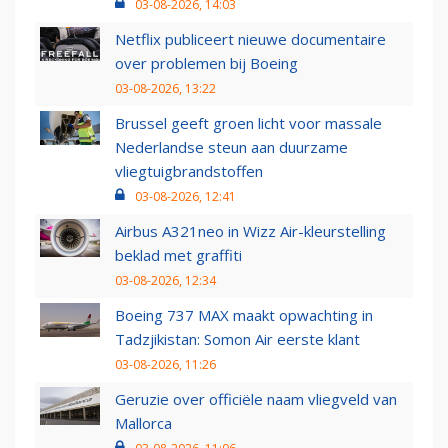
03-08-2026, 14:03
Netflix publiceert nieuwe documentaire
over problemen bij Boeing
03-08-2026, 13:22
Brussel geeft groen licht voor massale
Nederlandse steun aan duurzame
vliegtuigbrandstoffen
03-08-2026, 12:41
Airbus A321neo in Wizz Air-kleurstelling
beklad met graffiti
03-08-2026, 12:34
Boeing 737 MAX maakt opwachting in
Tadzjikistan: Somon Air eerste klant
03-08-2026, 11:26
Geruzie over officiële naam vliegveld van
Mallorca