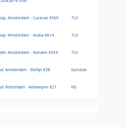
Curacao €1056
Sep: Amsterdam - Curacao €569
TUI
Sep: Amsterdam - Aruba €614
TUI
Mei: Amsterdam - Bonaire €594
TUI
Jul: Amsterdam - Berlijn €38
Eurostar
Jul: Rotterdam - Antwerpen €21
NS