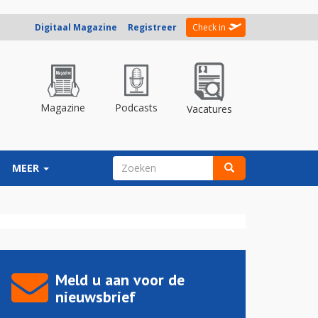
Digitaal Magazine
Registreer
Check in
Magazine
Podcasts
Vacatures
ZOEKVELD
MEER
Zoeken
Meld u aan voor de
nieuwsbrief