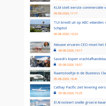
KLM stelt eerste commerciële v
06-08-2026, 11:17
TUI breidt uit op ABC-eilanden:
Schiphol
06-08-2026, 10:24
Nieuwe ervaren CEO moet het ti
06-08-2026, 10:17
Saoedi’s kopen vrachtafhandelaa
05-08-2026, 16:57
Raamstoeltje in de Business Cla
05-08-2026, 16:41
Cathay Pacific ziet levering ee
05-08-2026, 15:25
El Al noteert snelle groei in k