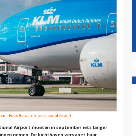
kom
| Foto: Bonaire International Airport
tional Airport moeten in september iets langer
kunnen nemen. De luchthaven vervangt haar