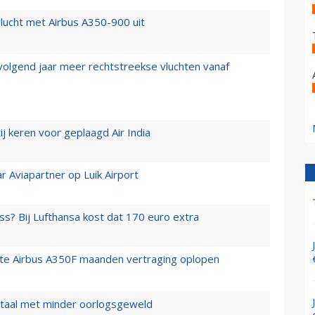
lucht met Airbus A350-900 uit
 volgend jaar meer rechtstreekse vluchten vanaf
j keren voor geplaagd Air India
r Aviapartner op Luik Airport
ss? Bij Lufthansa kost dat 170 euro extra
rste Airbus A350F maanden vertraging oplopen
wartaal met minder oorlogsgeweld