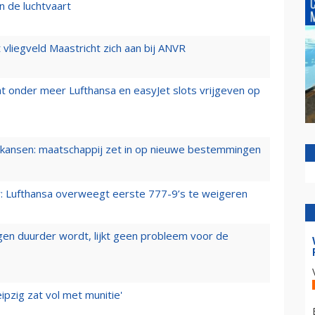
n de luchtvaart
t vliegveld Maastricht zich aan bij ANVR
t onder meer Lufthansa en easyJet slots vrijgeven op
ansen: maatschappij zet in op nieuwe bestemmingen
er: Lufthansa overweegt eerste 777-9’s te weigeren
iegen duurder wordt, lijkt geen probleem voor de
ipzig zat vol met munitie'