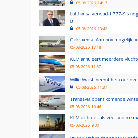
05-08-2026, 14:17
Lufthansa verwacht 777-9’s nog
B
05-08-2026, 13:42
Oekraïense Antonov mogelijk on
05-08-2026, 13:18
KLM annuleert meerdere vluchte
05-08-2026, 11:57
Willie Walsh neemt het roer over
05-08-2026, 11:37
Transavia opent komende winter
05-08-2026, 10:46
KLM blijft net als veel andere m
05-08-2026, 9:00
Riyadh Air breidt netwerk verd