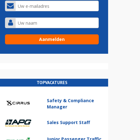
TOPVACATURES
Safety & Compliance
Manager
Sales Support Staff
Junior Passenger Traffic