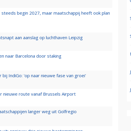
 steeds begin 2027, maar maatschappij heeft ook plan
tsnapt aan aanslag op luchthaven Leipzig
n naar Barcelona door staking
 bij IndiGo: 'op naar nieuwe fase van groei'
 nieuwe route vanaf Brussels Airport
aatschappijen langer weg uit Golfregio
er uit: opnieuw drie nieuwe bestemmingen