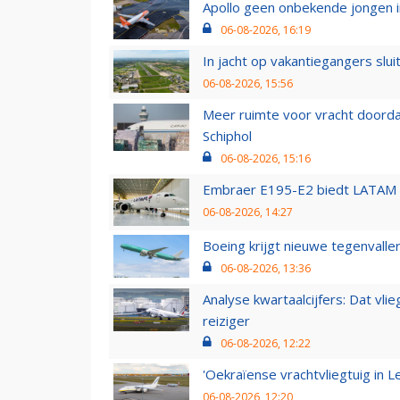
Apollo geen onbekende jongen i
06-08-2026, 16:19
In jacht op vakantiegangers slui
06-08-2026, 15:56
Meer ruimte voor vracht doorda
Schiphol
06-08-2026, 15:16
Embraer E195-E2 biedt LATAM k
06-08-2026, 14:27
Boeing krijgt nieuwe tegenvall
06-08-2026, 13:36
Analyse kwartaalcijfers: Dat vl
reiziger
06-08-2026, 12:22
'Oekraïense vrachtvliegtuig in Le
06-08-2026, 12:20