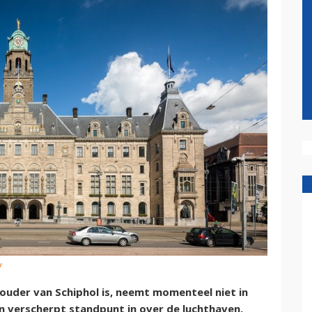
y
uder van Schiphol is, neemt momenteel niet in
verscherpt standpunt in over de luchthaven.