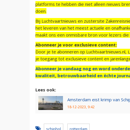
platforms te hebben die niet alleen nieuws bre
doen.
Bij Luchtvaartnieuws en zustersite Zakenreisn
het leveren van het meest actuele en onafhankel
maakt ons een onmisbare bron voor lezers die g
Abonneer je voor exclusieve content:
Door je te abonneren op Luchtvaartnieuws.nl, 
je toegang tot exclusieve content en jarenlang
Abonneer je vandaag nog en word onderde
kwaliteit, betrouwbaarheid en échte journa
Lees ook:
Amsterdam eist krimp van Schi
18-12-2023, 9:42
schiphol
rotterdam