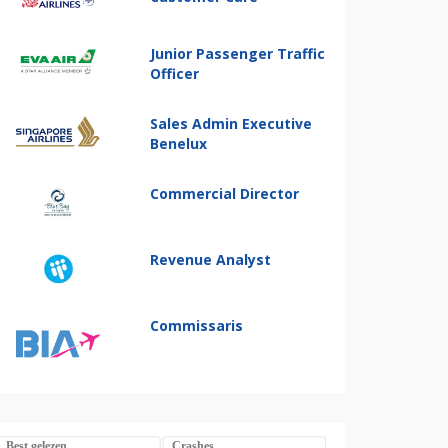
Junior Passenger Traffic
Officer
Sales Admin Executive
Benelux
Commercial Director
Revenue Analyst
Commissaris
Best gelezen
Crashes