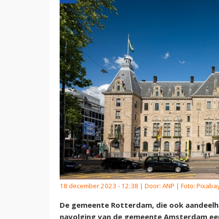
18 december 2023 - 12:38 | Door:
ANP
| Foto: Pixaba
De gemeente Rotterdam, die ook aandeelho
navolging van de gemeente Amsterdam een 