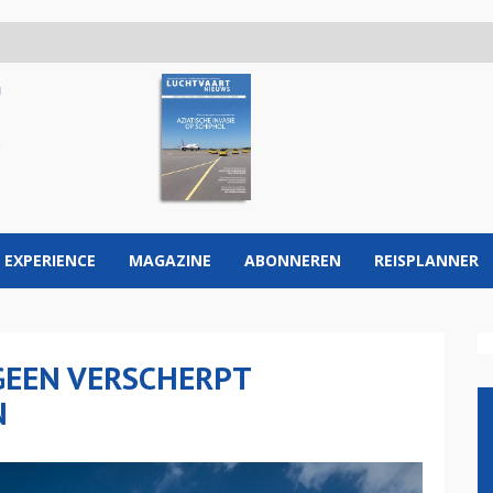
 EXPERIENCE
MAGAZINE
ABONNEREN
REISPLANNER
EEN VERSCHERPT
N