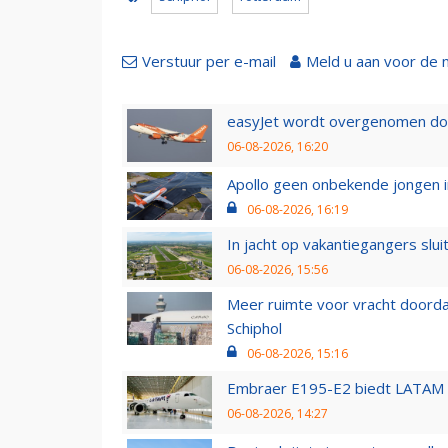
Verstuur per e-mail
Meld u aan voor de 
easyJet wordt overgenomen door
06-08-2026, 16:20
Apollo geen onbekende jongen i
06-08-2026, 16:19
In jacht op vakantiegangers slui
06-08-2026, 15:56
Meer ruimte voor vracht doorda
Schiphol
06-08-2026, 15:16
Embraer E195-E2 biedt LATAM k
06-08-2026, 14:27