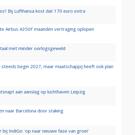
ss? Bij Lufthansa kost dat 170 euro extra
rste Airbus A350F maanden vertraging oplopen
wartaal met minder oorlogsgeweld
 steeds begin 2027, maar maatschappij heeft ook plan
tsnapt aan aanslag op luchthaven Leipzig
n naar Barcelona door staking
 bij IndiGo: 'op naar nieuwe fase van groei'