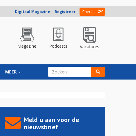
Digitaal Magazine
Registreer
Check in
Magazine
Podcasts
Vacatures
ZOEKVELD
MEER
Zoeken
Meld u aan voor de
nieuwsbrief