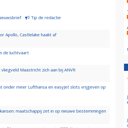
nieuwsbrief
Tip de redactie
 Apollo, Castlelake haakt af
n de luchtvaart
t vliegveld Maastricht zich aan bij ANVR
t onder meer Lufthansa en easyJet slots vrijgeven op
ansen: maatschappij zet in op nieuwe bestemmingen