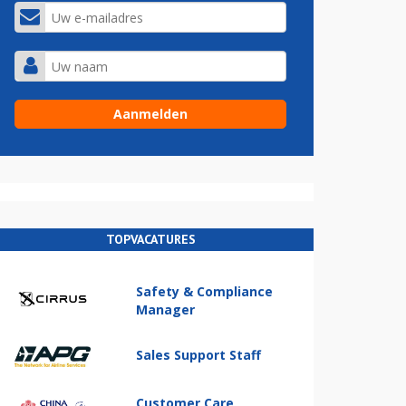
TOPVACATURES
Safety & Compliance
Manager
Sales Support Staff
Customer Care