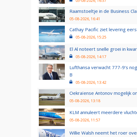
05-08-2026, 16:57
Raamstoeltje in de Business Cla
05-08-2026, 16:41
Cathay Pacific ziet levering ee
05-08-2026, 15:25
El Al noteert snelle groei in k
05-08-2026, 14:17
Lufthansa verwacht 777-9’s nog
B
05-08-2026, 13:42
Oekraïense Antonov mogelijk on
05-08-2026, 13:18
KLM annuleert meerdere vluchte
05-08-2026, 11:57
Willie Walsh neemt het roer over