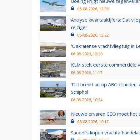
Boeing krijgt nieuwe tegenvall
06-08-2026, 13:36
Analyse kwartaalcijfers: Dat vl
reiziger
06-08-2026, 12:22
'Oekraïense vrachtvliegtuig in Le
06-08-2026, 12:20
KLM stelt eerste commerciële v
06-08-2026, 11:17
TUI breidt uit op ABC-eilanden:
Schiphol
06-08-2026, 10:24
Nieuwe ervaren CEO moet het ti
06-08-2026, 10:17
Saoedi’s kopen vrachtafhandelaa