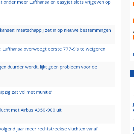
t onder meer Lufthansa en easyJet slots vrijgeven op
ansen: maatschappij zet in op nieuwe bestemmingen
er: Lufthansa overweegt eerste 777-9’s te weigeren
iegen duurder wordt, lijkt geen probleem voor de
ipzig zat vol met munitie'
lucht met Airbus A350-900 uit
 volgend jaar meer rechtstreekse vluchten vanaf