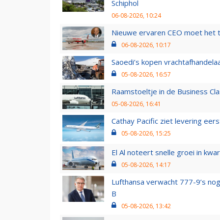
Schiphol
06-08-2026, 10:24
Nieuwe ervaren CEO moet het ti
06-08-2026, 10:17
Saoedi’s kopen vrachtafhandelaa
05-08-2026, 16:57
Raamstoeltje in de Business Cla
05-08-2026, 16:41
Cathay Pacific ziet levering ee
05-08-2026, 15:25
El Al noteert snelle groei in k
05-08-2026, 14:17
Lufthansa verwacht 777-9’s nog
B
05-08-2026, 13:42