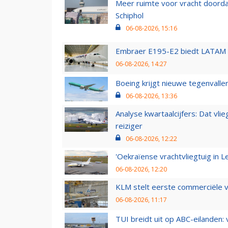
Meer ruimte voor vracht doorda
Schiphol
06-08-2026, 15:16
Embraer E195-E2 biedt LATAM k
06-08-2026, 14:27
Boeing krijgt nieuwe tegenvall
06-08-2026, 13:36
Analyse kwartaalcijfers: Dat vl
reiziger
06-08-2026, 12:22
'Oekraïense vrachtvliegtuig in Le
06-08-2026, 12:20
KLM stelt eerste commerciële v
06-08-2026, 11:17
TUI breidt uit op ABC-eilanden: