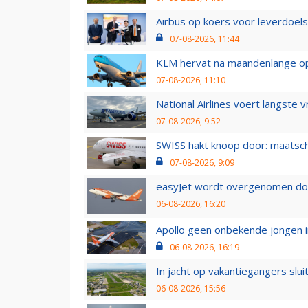
Airbus op koers voor leverdoelst
07-08-2026, 11:44
KLM hervat na maandenlange ops
07-08-2026, 11:10
National Airlines voert langste 
07-08-2026, 9:52
SWISS hakt knoop door: maatsc
07-08-2026, 9:09
easyJet wordt overgenomen door
06-08-2026, 16:20
Apollo geen onbekende jongen i
06-08-2026, 16:19
In jacht op vakantiegangers slui
06-08-2026, 15:56