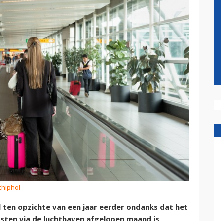
chiphol
ol ten opzichte van een jaar eerder ondanks dat het
osten via de luchthaven afgelopen maand is