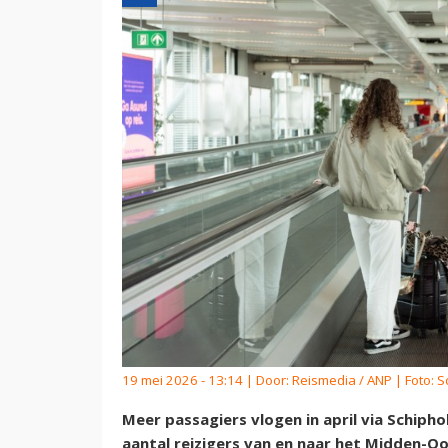
19 mei 2026 - 13:14 | Door:
Reismedia / ANP
| Foto: S
Meer passagiers vlogen in april via Schiph
aantal reizigers van en naar het Midden-O