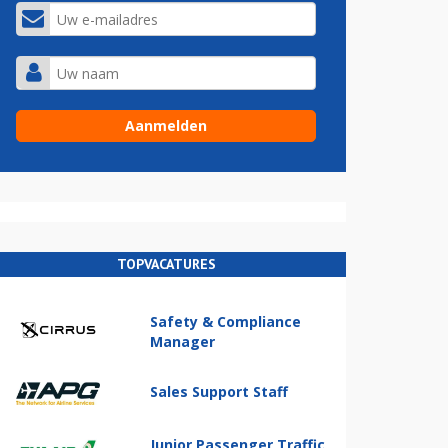
TOPVACATURES
Safety & Compliance
Manager
Sales Support Staff
Junior Passenger Traffic