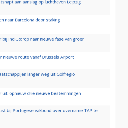
tsnapt aan aanslag op luchthaven Leipzig
n naar Barcelona door staking
 bij IndiGo: 'op naar nieuwe fase van groei'
 nieuwe route vanaf Brussels Airport
aatschappijen langer weg uit Golfregio
er uit: opnieuw drie nieuwe bestemmingen
rust bij Portugese vakbond over overname TAP te