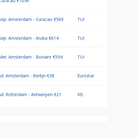
Curacao €1056
Sep: Amsterdam - Curacao €569
TUI
Sep: Amsterdam - Aruba €614
TUI
Mei: Amsterdam - Bonaire €594
TUI
Jul: Amsterdam - Berlijn €38
Eurostar
Jul: Rotterdam - Antwerpen €21
NS