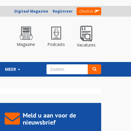
Digitaal Magazine
Registreer
Check in
Magazine
Podcasts
Vacatures
ZOEKVELD
MEER
Zoeken
Meld u aan voor de
nieuwsbrief