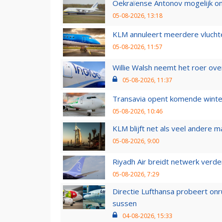
Oekraïense Antonov mogelijk on
05-08-2026, 13:18
KLM annuleert meerdere vluchte
05-08-2026, 11:57
Willie Walsh neemt het roer over
05-08-2026, 11:37
Transavia opent komende winter
05-08-2026, 10:46
KLM blijft net als veel andere m
05-08-2026, 9:00
Riyadh Air breidt netwerk verd
05-08-2026, 7:29
Directie Lufthansa probeert on
sussen
04-08-2026, 15:33