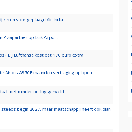
j keren voor geplaagd Air India
r Aviapartner op Luik Airport
ss? Bij Lufthansa kost dat 170 euro extra
rste Airbus A350F maanden vertraging oplopen
wartaal met minder oorlogsgeweld
 steeds begin 2027, maar maatschappij heeft ook plan