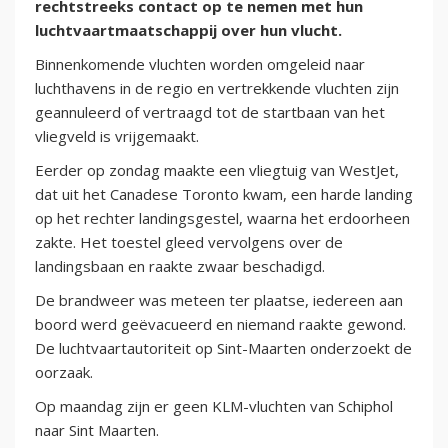
rechtstreeks contact op te nemen met hun
luchtvaartmaatschappij over hun vlucht.
Binnenkomende vluchten worden omgeleid naar
luchthavens in de regio en vertrekkende vluchten zijn
geannuleerd of vertraagd tot de startbaan van het
vliegveld is vrijgemaakt.
Eerder op zondag maakte een vliegtuig van WestJet,
dat uit het Canadese Toronto kwam, een harde landing
op het rechter landingsgestel, waarna het erdoorheen
zakte. Het toestel gleed vervolgens over de
landingsbaan en raakte zwaar beschadigd.
De brandweer was meteen ter plaatse, iedereen aan
boord werd geëvacueerd en niemand raakte gewond.
De luchtvaartautoriteit op Sint-Maarten onderzoekt de
oorzaak.
Op maandag zijn er geen KLM-vluchten van Schiphol
naar Sint Maarten.