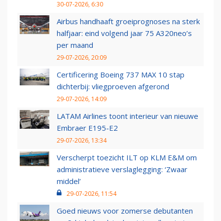
30-07-2026, 6:30
Airbus handhaaft groeiprognoses na sterk
halfjaar: eind volgend jaar 75 A320neo’s
per maand
29-07-2026, 20:09
Certificering Boeing 737 MAX 10 stap
dichterbij: vliegproeven afgerond
29-07-2026, 14:09
LATAM Airlines toont interieur van nieuwe
Embraer E195-E2
29-07-2026, 13:34
Verscherpt toezicht ILT op KLM E&M om
administratieve verslaglegging: ‘Zwaar
middel’
29-07-2026, 11:54
Goed nieuws voor zomerse debutanten