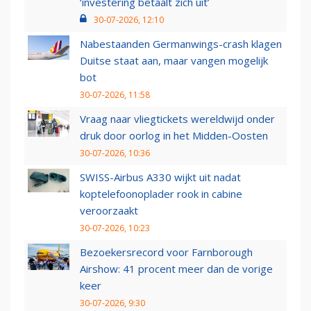
‘investering betaalt zich uit’
30-07-2026, 12:10
Nabestaanden Germanwings-crash klagen
Duitse staat aan, maar vangen mogelijk
bot
30-07-2026, 11:58
Vraag naar vliegtickets wereldwijd onder
druk door oorlog in het Midden-Oosten
30-07-2026, 10:36
SWISS-Airbus A330 wijkt uit nadat
koptelefoonoplader rook in cabine
veroorzaakt
30-07-2026, 10:23
Bezoekersrecord voor Farnborough
Airshow: 41 procent meer dan de vorige
keer
30-07-2026, 9:30