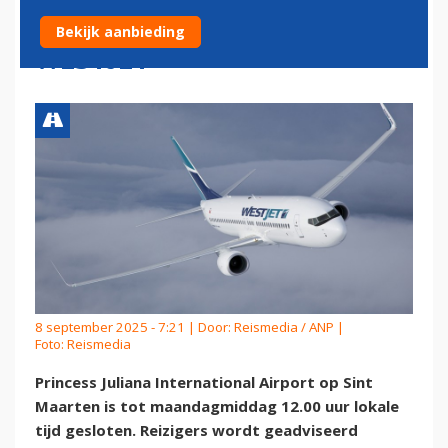
INCIDENT MET VLIEGTUIG
Bekijk aanbieding
WESTJET
8 september 2025 - 7:21 | Door:
Reismedia / ANP
|
Foto: Reismedia
Princess Juliana International Airport op Sint
Maarten is tot maandagmiddag 12.00 uur lokale
tijd gesloten. Reizigers wordt geadviseerd