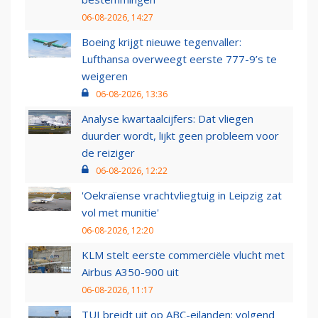
06-08-2026, 14:27
Boeing krijgt nieuwe tegenvaller:
Lufthansa overweegt eerste 777-9’s te
weigeren
06-08-2026, 13:36
Analyse kwartaalcijfers: Dat vliegen
duurder wordt, lijkt geen probleem voor
de reiziger
06-08-2026, 12:22
'Oekraïense vrachtvliegtuig in Leipzig zat
vol met munitie'
06-08-2026, 12:20
KLM stelt eerste commerciële vlucht met
Airbus A350-900 uit
06-08-2026, 11:17
TUI breidt uit op ABC-eilanden: volgend