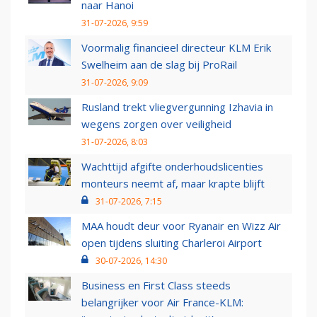
naar Hanoi
31-07-2026, 9:59
Voormalig financieel directeur KLM Erik
Swelheim aan de slag bij ProRail
31-07-2026, 9:09
Rusland trekt vliegvergunning Izhavia in
wegens zorgen over veiligheid
31-07-2026, 8:03
Wachttijd afgifte onderhoudslicenties
monteurs neemt af, maar krapte blijft
31-07-2026, 7:15
MAA houdt deur voor Ryanair en Wizz Air
open tijdens sluiting Charleroi Airport
30-07-2026, 14:30
Business en First Class steeds
belangrijker voor Air France-KLM: