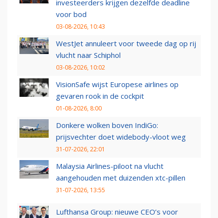
investeerders krijgen dezelfde deadline
voor bod
03-08-2026, 10:43
WestJet annuleert voor tweede dag op rij
vlucht naar Schiphol
03-08-2026, 10:02
VisionSafe wijst Europese airlines op
gevaren rook in de cockpit
01-08-2026, 8:00
Donkere wolken boven IndiGo:
prijsvechter doet widebody-vloot weg
31-07-2026, 22:01
Malaysia Airlines-piloot na vlucht
aangehouden met duizenden xtc-pillen
31-07-2026, 13:55
Lufthansa Group: nieuwe CEO’s voor