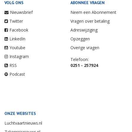
VOLG ONS
ABONNEE VRAGEN
Nieuwsbrief
Neem een Abonnement
Twitter
Vragen over betaling
Facebook
Adreswijziging
LinkedIn
Opzeggen
Youtube
Overige vragen
Instagram
Telefoon:
RSS
0251 - 257924
Podcast
ONZE WEBSITES
Luchtvaartnieuws.nl
Zakenreisnieuws.nl