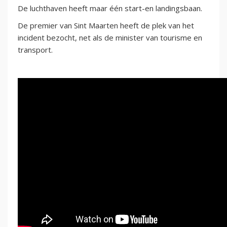
De luchthaven heeft maar één start-en landingsbaan.
De premier van Sint Maarten heeft de plek van het
incident bezocht, net als de minister van tourisme en
transport.