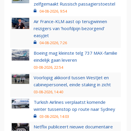
zelfgemaakt Russisch passagierstoestel
04-08-2026, 9:54
Air France-KLM aast op terugwinnen
reizigers van ‘hoofdpijn bezorgend’
easyJet
04-08-2026, 7:26
Boeing mag kleinste telg 737 MAX-familie
eindelijk gaan leveren
03-08-2026, 22:54
Voorlopig akkoord tussen WestJet en
cabinepersoneel, einde staking in zicht
03-08-2026, 14:40
Turkish Airlines verplaatst komende
winter tussenstop op route naar Sydney
03-08-2026, 14:03
Netflix publiceert nieuwe documentaire