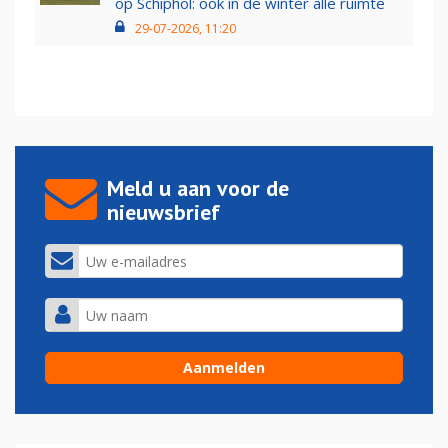
op Schiphol: ook in de winter alle ruimte
29-07-2026, 11:20
Meld u aan voor de
nieuwsbrief