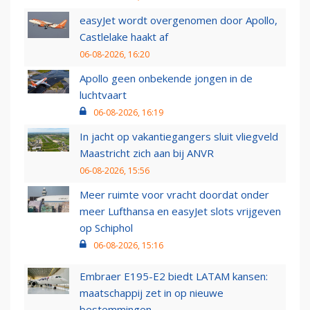
easyJet wordt overgenomen door Apollo,
Castlelake haakt af
06-08-2026, 16:20
Apollo geen onbekende jongen in de
luchtvaart
06-08-2026, 16:19
In jacht op vakantiegangers sluit vliegveld
Maastricht zich aan bij ANVR
06-08-2026, 15:56
Meer ruimte voor vracht doordat onder
meer Lufthansa en easyJet slots vrijgeven
op Schiphol
06-08-2026, 15:16
Embraer E195-E2 biedt LATAM kansen:
maatschappij zet in op nieuwe
bestemmingen