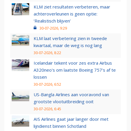
KLM ziet resultaten verbeteren, maar
achteroverleunen is geen optie:
‘Realistisch blijven’
30-07-2026, 9:29
KLM laat verbetering zien in tweede
kwartaal, maar de weg is nog lang
30-07-2026, 8:22
Icelandair tekent voor zes extra Airbus
A320neo's om laatste Boeing 757's af te
lossen
30-07-2026, 6:52
US-Bangla Airlines aan vooravond van
grootste vlootuitbreiding ooit
30-07-2026, 6:45
AIS Airlines gaat jaar langer door met
lijndienst binnen Schotland