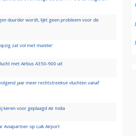
iegen duurder wordt, lijkt geen probleem voor de
ipzig zat vol met munitie'
lucht met Airbus A350-900 uit
 volgend jaar meer rechtstreekse vluchten vanaf
j keren voor geplaagd Air India
r Aviapartner op Luik Airport