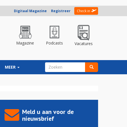
Digitaal Magazine
Registreer
Check in
Magazine
Podcasts
Vacatures
ZOEKVELD
MEER
Zoeken
Meld u aan voor de
nieuwsbrief