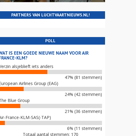
PARTNERS VAN LUCHTVAARTNIEUWS.NL!
POLL
WAT IS EEN GOEDE NIEUWE NAAM VOOR AIR
FRANCE-KLM?
Verzin alsjeblieft iets anders
47% (81 stemmen)
European Airlines Group (EAG)
24% (42 stemmen)
The Blue Group
21% (36 stemmen)
Air-France-KLM-SAS(-TAP)
6% (11 stemmen)
Totaal aantal stemmen: 170