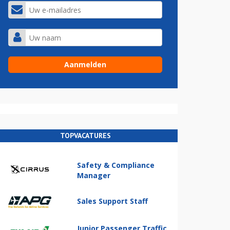
TOPVACATURES
Safety & Compliance
Manager
Sales Support Staff
Junior Passenger Traffic