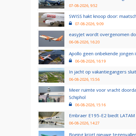
07-08-2026, 9:52
SWISS hakt knoop door: maatsc
07-08-2026, 9:09
easyJet wordt overgenomen door
06-08-2026, 16:20
Apollo geen onbekende jongen i
06-08-2026, 16:19
In jacht op vakantiegangers slui
06-08-2026, 15:56
Meer ruimte voor vracht doorda
Schiphol
06-08-2026, 15:16
Embraer E195-E2 biedt LATAM k
06-08-2026, 14:27
Boeing krijgt nieuwe tegenvall