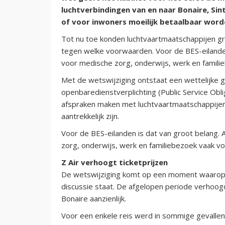
luchtverbindingen van en naar Bonaire, Si
of voor inwoners moeilijk betaalbaar word
Tot nu toe konden luchtvaartmaatschappijen gr
tegen welke voorwaarden. Voor de BES-eiland
voor medische zorg, onderwijs, werk en familieb
Met de wetswijziging ontstaat een wettelijk
openbaredienstverplichting (Public Service Obli
afspraken maken met luchtvaartmaatschappijen
aantrekkelijk zijn.
Voor de BES-eilanden is dat van groot belang.
zorg, onderwijs, werk en familiebezoek vaak voll
Z Air verhoogt ticketprijzen
De wetswijziging komt op een moment waarop d
discussie staat. De afgelopen periode verhoog
Bonaire aanzienlijk.
Voor een enkele reis werd in sommige gevalle