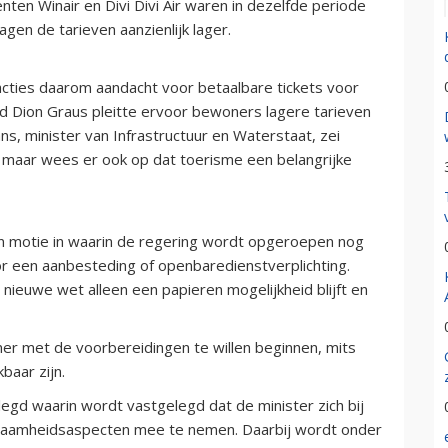
ten Winair en Divi Divi Air waren in dezelfde periode
agen de tarieven aanzienlijk lager.
ties daarom aandacht voor betaalbare tickets voor
d Dion Graus pleitte ervoor bewoners lagere tarieven
ns, minister van Infrastructuur en Waterstaat, zei
, maar wees er ook op dat toerisme een belangrijke
n motie in waarin de regering wordt opgeroepen nog
or een aanbesteding of openbaredienstverplichting.
ieuwe wet alleen een papieren mogelijkheid blijft en
er met de voorbereidingen te willen beginnen, mits
baar zijn.
d waarin wordt vastgelegd dat de minister zich bij
rzaamheidsaspecten mee te nemen. Daarbij wordt onder