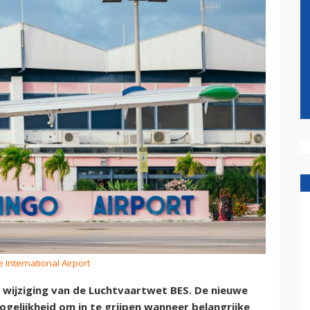
e International Airport
ijziging van de Luchtvaartwet BES. De nieuwe
gelijkheid om in te grijpen wanneer belangrijke