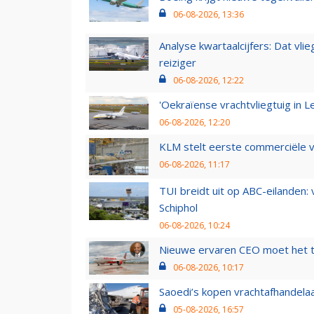
06-08-2026, 13:36
Analyse kwartaalcijfers: Dat vl
reiziger
06-08-2026, 12:22
'Oekraïense vrachtvliegtuig in Le
06-08-2026, 12:20
KLM stelt eerste commerciële v
06-08-2026, 11:17
TUI breidt uit op ABC-eilanden:
Schiphol
06-08-2026, 10:24
Nieuwe ervaren CEO moet het ti
06-08-2026, 10:17
Saoedi’s kopen vrachtafhandelaa
05-08-2026, 16:57