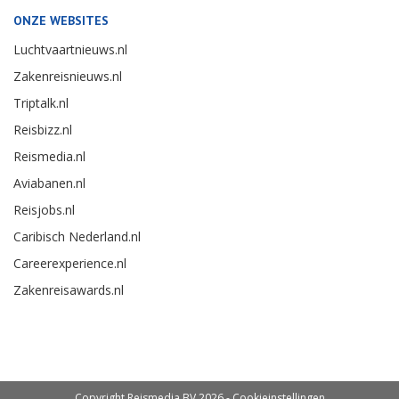
ONZE WEBSITES
Luchtvaartnieuws.nl
Zakenreisnieuws.nl
Triptalk.nl
Reisbizz.nl
Reismedia.nl
Aviabanen.nl
Reisjobs.nl
Caribisch Nederland.nl
Careerexperience.nl
Zakenreisawards.nl
Copyright Reismedia BV 2026 -
Cookieinstellingen