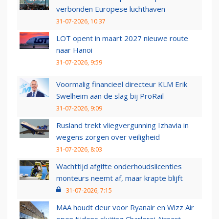
verbonden Europese luchthaven
31-07-2026, 10:37
LOT opent in maart 2027 nieuwe route
naar Hanoi
31-07-2026, 9:59
Voormalig financieel directeur KLM Erik
Swelheim aan de slag bij ProRail
31-07-2026, 9:09
Rusland trekt vliegvergunning Izhavia in
wegens zorgen over veiligheid
31-07-2026, 8:03
Wachttijd afgifte onderhoudslicenties
monteurs neemt af, maar krapte blijft
31-07-2026, 7:15
MAA houdt deur voor Ryanair en Wizz Air