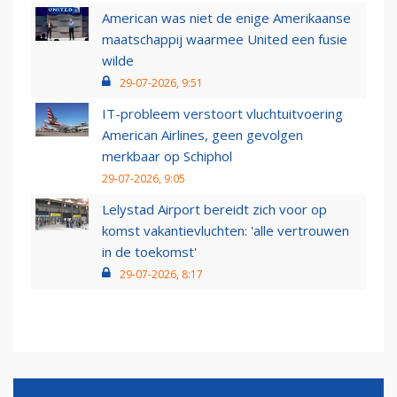
American was niet de enige Amerikaanse
maatschappij waarmee United een fusie
wilde
29-07-2026, 9:51
IT-probleem verstoort vluchtuitvoering
American Airlines, geen gevolgen
merkbaar op Schiphol
29-07-2026, 9:05
Lelystad Airport bereidt zich voor op
komst vakantievluchten: 'alle vertrouwen
in de toekomst'
29-07-2026, 8:17