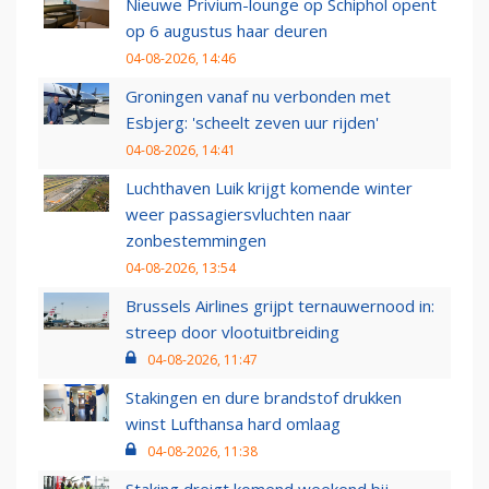
Nieuwe Privium-lounge op Schiphol opent
op 6 augustus haar deuren
04-08-2026, 14:46
Groningen vanaf nu verbonden met
Esbjerg: 'scheelt zeven uur rijden'
04-08-2026, 14:41
Luchthaven Luik krijgt komende winter
weer passagiersvluchten naar
zonbestemmingen
04-08-2026, 13:54
Brussels Airlines grijpt ternauwernood in:
streep door vlootuitbreiding
04-08-2026, 11:47
Stakingen en dure brandstof drukken
winst Lufthansa hard omlaag
04-08-2026, 11:38