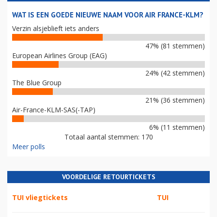
WAT IS EEN GOEDE NIEUWE NAAM VOOR AIR FRANCE-KLM?
Verzin alsjeblieft iets anders
47% (81 stemmen)
European Airlines Group (EAG)
24% (42 stemmen)
The Blue Group
21% (36 stemmen)
Air-France-KLM-SAS(-TAP)
6% (11 stemmen)
Totaal aantal stemmen: 170
Meer polls
VOORDELIGE RETOURTICKETS
TUI vliegtickets
TUI