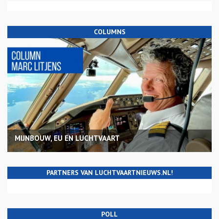
COLUMNS
MIJNBOUW, EU EN LUCHTVAART
PARTNERS VAN LUCHTVAARTNIEUWS.NL!
POLL