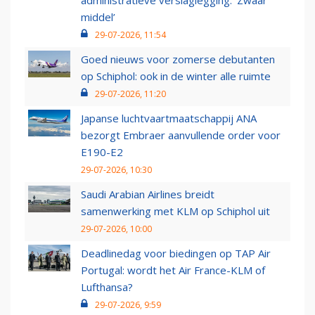
administratieve verslaglegging: ‘Zwaar
middel’
29-07-2026, 11:54
Goed nieuws voor zomerse debutanten
op Schiphol: ook in de winter alle ruimte
29-07-2026, 11:20
Japanse luchtvaartmaatschappij ANA
bezorgt Embraer aanvullende order voor
E190-E2
29-07-2026, 10:30
Saudi Arabian Airlines breidt
samenwerking met KLM op Schiphol uit
29-07-2026, 10:00
Deadlinedag voor biedingen op TAP Air
Portugal: wordt het Air France-KLM of
Lufthansa?
29-07-2026, 9:59