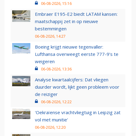
06-08-2026, 15:16
Embraer E195-E2 biedt LATAM kansen:
maatschappij zet in op nieuwe
bestemmingen
06-08-2026, 14:27
Boeing krijgt nieuwe tegenvaller:
Lufthansa overweegt eerste 777-9’s te
weigeren
06-08-2026, 13:36
Analyse kwartaalcijfers: Dat vliegen
duurder wordt, lijkt geen probleem voor
de reiziger
06-08-2026, 12:22
'Oekraïense vrachtvliegtuig in Leipzig zat
vol met munitie'
06-08-2026, 12:20