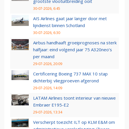
grootste vlootuitbreiding ooit
30-07-2026, 6:45
AIS Airlines gaat jaar langer door met
lijndienst binnen Schotland
30-07-2026, 6:30
Airbus handhaaft groeiprognoses na sterk
halfjaar: eind volgend jaar 75 A320neo’s
per maand
29-07-2026, 20:09
Certificering Boeing 737 MAX 10 stap
dichterbij: vliegproeven afgerond
29-07-2026, 14:09
LATAM Airlines toont interieur van nieuwe
Embraer E195-E2
29-07-2026, 13:34
Verscherpt toezicht ILT op KLM E&M om