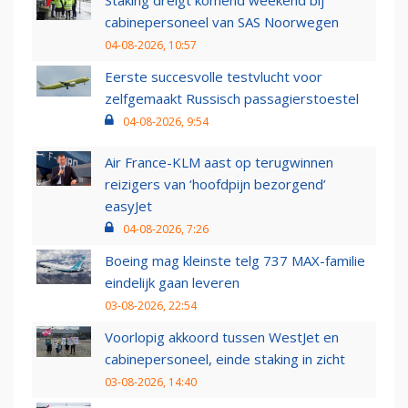
Staking dreigt komend weekend bij
cabinepersoneel van SAS Noorwegen
04-08-2026, 10:57
Eerste succesvolle testvlucht voor
zelfgemaakt Russisch passagierstoestel
04-08-2026, 9:54
Air France-KLM aast op terugwinnen
reizigers van ‘hoofdpijn bezorgend’
easyJet
04-08-2026, 7:26
Boeing mag kleinste telg 737 MAX-familie
eindelijk gaan leveren
03-08-2026, 22:54
Voorlopig akkoord tussen WestJet en
cabinepersoneel, einde staking in zicht
03-08-2026, 14:40