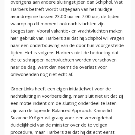
overigens aan andere sluitingstijden dan Schiphol. Wat
Harbers betreft wordt uitgegaan van het huidige
avondregime tussen 23.00 uur en 7.00 uur, de tijden
waarop op dit moment ook nachtvluchten zijn
toegestaan. Vooral vakantie- en vrachtvluchten maken
hier gebruik van. Harbers zei dat hij Schiphol wil vragen
naar een onderbouwing van de door hun voorgestelde
tijden. Het is volgens Harbers niet de bedoeling dat
de te schrappen nachtvluchten worden verschoven
naar de dag, want dan neemt de overlast voor
omwonenden nog niet echt af.
GroenLinks heeft een eigen initiatiefwet voor de
nachtsluiting in voorbereiding, maar sluit niet uit dat zij
een motie indient om de sluiting onderdeel te laten
zijn van de lopende Balanced Approach. Kamerlid
Suzanne Kröger wil graag voor een vervolgdebat
duidelijkheid van de minister over de te volgen
procedure, maar Harbers zei dat hij dit echt eerst