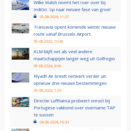
Willie Walsh neemt het roer over bij
IndiGo: 'op naar nieuwe fase van groei'
05-08-2026, 11:37
Transavia opent komende winter nieuwe
route vanaf Brussels Airport
05-08-2026, 10:46
KLM blijft net als veel andere
maatschappijen langer weg uit Golfregio
05-08-2026, 9:00
Riyadh Air breidt netwerk verder uit:
opnieuw drie nieuwe bestemmingen
05-08-2026, 7:29
Directie Lufthansa probeert onrust bij
Portugese vakbond over overname TAP
te sussen
04-08-2026, 15:33