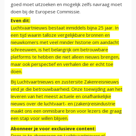
goed moet uitzoeken en mogelijk zelfs navraag moet
doen bij de Europese Commissie.
Even dit:
Luchtvaartnieuws bestaat inmiddels bijna 25 jaar. In
een tijd waarin talloze vergelijkbare bronnen en
nieuwkomers met veel minder historie om aandacht
schreeuwen, is het belangrijk om betrouwbare
platforms te hebben die niet alleen nieuws brengen,
maar ook perspectief en verhalen die er echt toe
doen.
Bij Luchtvaartnieuws en zustersite Zakenreisnieuws
vind je die betrouwbaarheid. Onze toewijding aan het
leveren van het meest actuele en onafhankelijke
nieuws over de luchtvaart- en (zaken)reisindustrie
maakt ons een onmisbare bron voor lezers die graag
een stap voor willen blijven.
Abonneer je voor exclusieve content:
Door je te abonneren op Luchtvaartnieuws.nl,