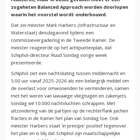
zogeheten Balanced Approach worden doorlopen
waarin het voorstel wordt onderbouwd.
Dat zei minister Mark Harbers (Infrastructuur en
Waterstaat) dinsdagavond tijdens een
commissievergadering in de Tweede Kamer. De
minister reageerde op het achtpuntenplan, dat
Schiphol-directeur Ruud Sondag vorige week
presenteerde.
Schiphol ziet een nachtsluiting tussen middernacht en
5.00 uur vanaf 2025-2026 als een belangrijk middel om
de overlast voor omwonenden te verminderen, samen
met het weren van lawaaiige vliegtuigen en zakenjets.
Sondag wil 10.000 nachtvluchten schrappen. Met
uitzondering van de partijen op de rechterflank juichen
fracties in de Kamer het plan van Sondag toe. Ook
minister Harbers staat 'in principe' positief tegenover
het plan en is blij dat Schiphol zijn maatschappelijke