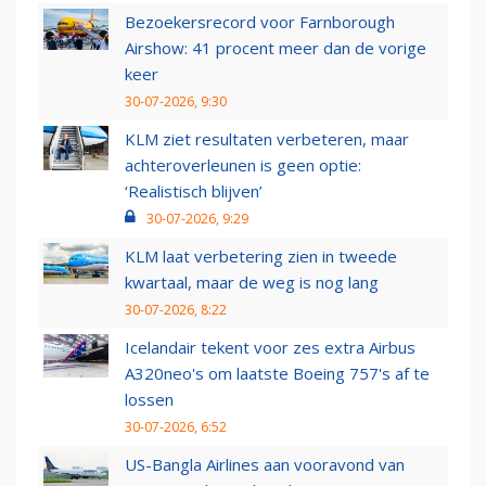
Bezoekersrecord voor Farnborough
Airshow: 41 procent meer dan de vorige
keer
30-07-2026, 9:30
KLM ziet resultaten verbeteren, maar
achteroverleunen is geen optie:
‘Realistisch blijven’
30-07-2026, 9:29
KLM laat verbetering zien in tweede
kwartaal, maar de weg is nog lang
30-07-2026, 8:22
Icelandair tekent voor zes extra Airbus
A320neo's om laatste Boeing 757's af te
lossen
30-07-2026, 6:52
US-Bangla Airlines aan vooravond van