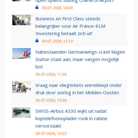
open tijdens sluiting Charleroi Airport
30-07-2026, 14:30
Business en First Class steeds
belangrijker voor Air France-KLM:
‘investering betaalt zich uit’
30-07-2026, 12:10
Nabestaanden Germanwings-crash klagen
Duitse staat aan, maar vangen mogelijk
bot
30-07-2026, 11:58
Vraag naar vliegtickets wereldwijd onder
druk door oorlog in het Midden-Oosten
30-07-2026, 10:36
SWISS-Airbus A330 wijkt uit nadat
koptelefoonoplader rook in cabine
veroorzaakt
30-07-2026, 10:23