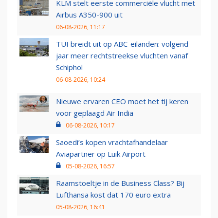
KLM stelt eerste commerciële vlucht met
Airbus A350-900 uit
06-08-2026, 11:17
TUI breidt uit op ABC-eilanden: volgend
jaar meer rechtstreekse vluchten vanaf
Schiphol
06-08-2026, 10:24
Nieuwe ervaren CEO moet het tij keren
voor geplaagd Air India
06-08-2026, 10:17
Saoedi’s kopen vrachtafhandelaar
Aviapartner op Luik Airport
05-08-2026, 16:57
Raamstoeltje in de Business Class? Bij
Lufthansa kost dat 170 euro extra
05-08-2026, 16:41