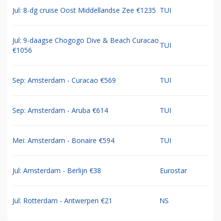
Jul: 8-dg cruise Oost Middellandse Zee €1235
TUI
Jul: 9-daagse Chogogo Dive & Beach Curacao
TUI
€1056
Sep: Amsterdam - Curacao €569
TUI
Sep: Amsterdam - Aruba €614
TUI
Mei: Amsterdam - Bonaire €594
TUI
Jul: Amsterdam - Berlijn €38
Eurostar
Jul: Rotterdam - Antwerpen €21
NS