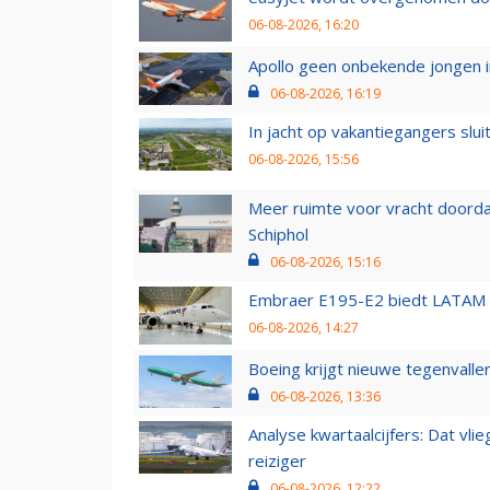
06-08-2026, 16:20
Apollo geen onbekende jongen i
06-08-2026, 16:19
In jacht op vakantiegangers slui
06-08-2026, 15:56
Meer ruimte voor vracht doorda
Schiphol
06-08-2026, 15:16
Embraer E195-E2 biedt LATAM k
06-08-2026, 14:27
Boeing krijgt nieuwe tegenvall
06-08-2026, 13:36
Analyse kwartaalcijfers: Dat vl
reiziger
06-08-2026, 12:22