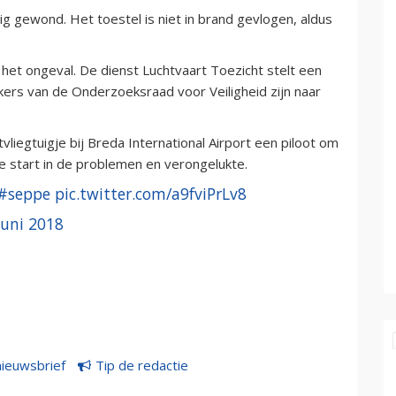
ig gewond. Het toestel is niet in brand gevlogen, aldus
et ongeval. De dienst Luchtvaart Toezicht stelt een
ers van de Onderzoeksraad voor Veiligheid zijn naar
iegtuigje bij Breda International Airport een piloot om
e start in de problemen en verongelukte.
#seppe
pic.twitter.com/a9fviPrLv8
juni 2018
nieuwsbrief
Tip de redactie