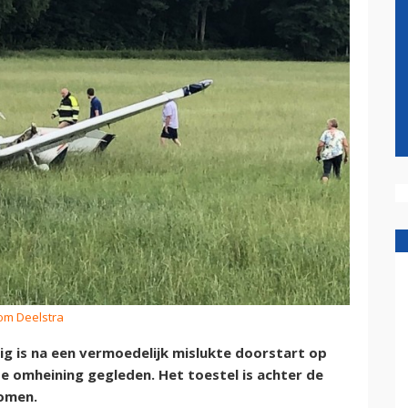
Tom Deelstra
 is na een vermoedelijk mislukte doorstart op
e omheining gegleden. Het toestel is achter de
komen.