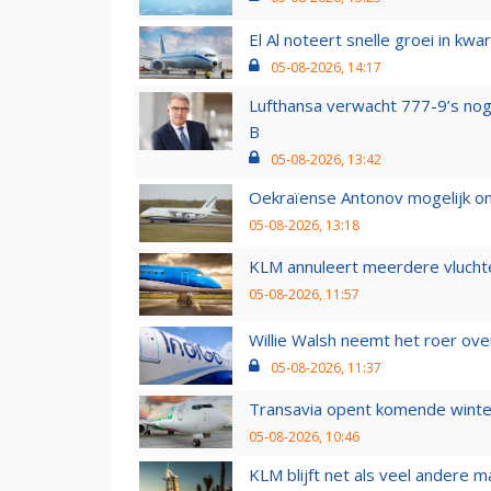
El Al noteert snelle groei in k
05-08-2026, 14:17
Lufthansa verwacht 777-9’s nog
B
05-08-2026, 13:42
Oekraïense Antonov mogelijk on
05-08-2026, 13:18
KLM annuleert meerdere vluchte
05-08-2026, 11:57
Willie Walsh neemt het roer over
05-08-2026, 11:37
Transavia opent komende winter
05-08-2026, 10:46
KLM blijft net als veel andere m