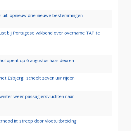
er uit: opnieuw drie nieuwe bestemmingen
rust bij Portugese vakbond over overname TAP te
hol opent op 6 augustus haar deuren
t Esbjerg: 'scheelt zeven uur rijden'
 winter weer passagiersvluchten naar
ernood in: streep door vlootuitbreiding