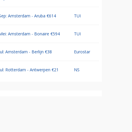
Sep: Amsterdam - Aruba €614
TUI
Mei: Amsterdam - Bonaire €594
TUI
Jul: Amsterdam - Berlijn €38
Eurostar
Jul: Rotterdam - Antwerpen €21
NS