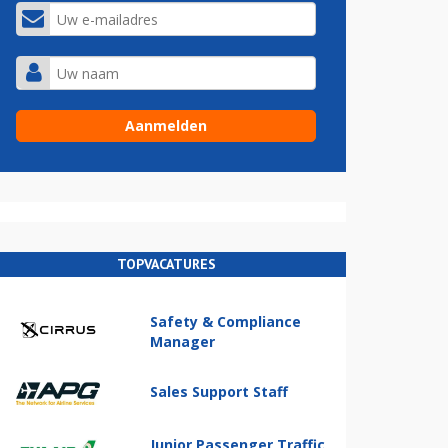
TOPVACATURES
Safety & Compliance
Manager
Sales Support Staff
Junior Passenger Traffic