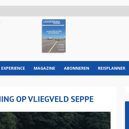
 EXPERIENCE
MAGAZINE
ABONNEREN
REISPLANNER
ING OP VLIEGVELD SEPPE