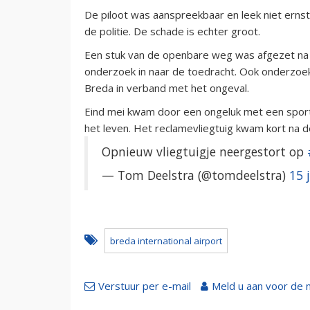
De piloot was aanspreekbaar en leek niet ernst
de politie. De schade is echter groot.
Een stuk van de openbare weg was afgezet na h
onderzoek in naar de toedracht. Ook onderzoek
Breda in verband met het ongeval.
Eind mei kwam door een ongeluk met een sportvl
het leven. Het reclamevliegtuig kwam kort na d
Opnieuw vliegtuigje neergestort op
— Tom Deelstra (@tomdeelstra)
15 
breda international airport
Verstuur per e-mail
Meld u aan voor de 