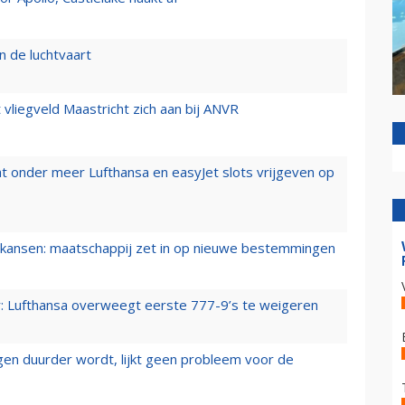
n de luchtvaart
t vliegveld Maastricht zich aan bij ANVR
t onder meer Lufthansa en easyJet slots vrijgeven op
ansen: maatschappij zet in op nieuwe bestemmingen
er: Lufthansa overweegt eerste 777-9’s te weigeren
iegen duurder wordt, lijkt geen probleem voor de