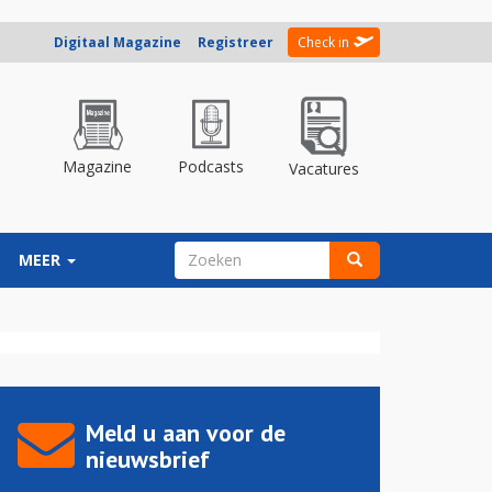
Digitaal Magazine
Registreer
Check in
Magazine
Podcasts
Vacatures
ZOEKVELD
MEER
Zoeken
Meld u aan voor de
nieuwsbrief