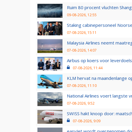
Ruim 80 procent vluchten Shang
09-08-2026, 12:55
Staking cabinepersoneel Noorse
07-08-2026, 15:11
Malaysia Airlines neemt maatreg
07-08-2026, 14:07
Airbus op koers voor leverdoelst
07-08-2026, 11:44
KLM hervat na maandenlange ops
07-08-2026, 11:10
National Airlines voert langste 
07-08-2026, 9:52
SWISS hakt knoop door: maatsc
07-08-2026, 9:09
easyJet wordt overgenomen door