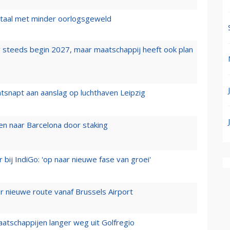
wartaal met minder oorlogsgeweld
 steeds begin 2027, maar maatschappij heeft ook plan
tsnapt aan aanslag op luchthaven Leipzig
n naar Barcelona door staking
 bij IndiGo: 'op naar nieuwe fase van groei'
 nieuwe route vanaf Brussels Airport
aatschappijen langer weg uit Golfregio