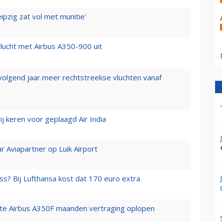
ipzig zat vol met munitie'
lucht met Airbus A350-900 uit
 volgend jaar meer rechtstreekse vluchten vanaf
j keren voor geplaagd Air India
r Aviapartner op Luik Airport
ss? Bij Lufthansa kost dat 170 euro extra
rste Airbus A350F maanden vertraging oplopen