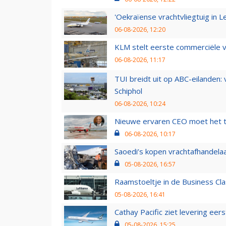
'Oekraïense vrachtvliegtuig in Le
06-08-2026, 12:20
KLM stelt eerste commerciële v
06-08-2026, 11:17
TUI breidt uit op ABC-eilanden:
Schiphol
06-08-2026, 10:24
Nieuwe ervaren CEO moet het ti
06-08-2026, 10:17
Saoedi’s kopen vrachtafhandelaa
05-08-2026, 16:57
Raamstoeltje in de Business Cla
05-08-2026, 16:41
Cathay Pacific ziet levering ee
05-08-2026, 15:25