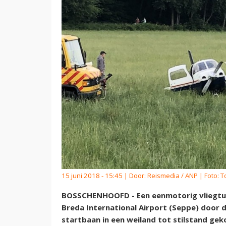
15 juni 2018 - 15:45 | Door:
Reismedia / ANP
| Foto: 
BOSSCHENHOOFD - Een eenmotorig vliegtuig
Breda International Airport (Seppe) door d
startbaan in een weiland tot stilstand ge