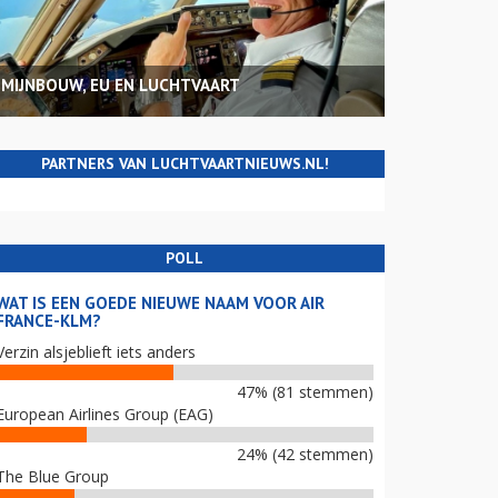
MIJNBOUW, EU EN LUCHTVAART
PARTNERS VAN LUCHTVAARTNIEUWS.NL!
POLL
WAT IS EEN GOEDE NIEUWE NAAM VOOR AIR
FRANCE-KLM?
Verzin alsjeblieft iets anders
47% (81 stemmen)
European Airlines Group (EAG)
24% (42 stemmen)
The Blue Group