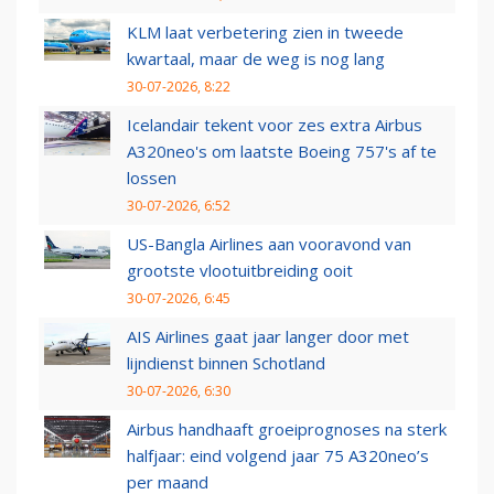
KLM laat verbetering zien in tweede
kwartaal, maar de weg is nog lang
30-07-2026, 8:22
Icelandair tekent voor zes extra Airbus
A320neo's om laatste Boeing 757's af te
lossen
30-07-2026, 6:52
US-Bangla Airlines aan vooravond van
grootste vlootuitbreiding ooit
30-07-2026, 6:45
AIS Airlines gaat jaar langer door met
lijndienst binnen Schotland
30-07-2026, 6:30
Airbus handhaaft groeiprognoses na sterk
halfjaar: eind volgend jaar 75 A320neo’s
per maand