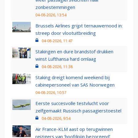
zonbestemmingen
04-08-2026, 13:54
Brussels Airlines grijpt ternauwernood in:
streep door vlootuitbreiding
04-08-2026, 11:47
Stakingen en dure brandstof drukken
winst Lufthansa hard omlaag
04-08-2026, 11:38
Staking dreigt komend weekend bij
cabinepersoneel van SAS Noorwegen
04-08-2026, 10:57
Eerste succesvolle testvlucht voor
zelfgemaakt Russisch passagierstoestel
04-08-2026, 9:54
Air France-KLM aast op terugwinnen
reizigers van ‘hoofdpijn bezorgend’