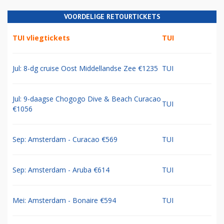
VOORDELIGE RETOURTICKETS
TUI vliegtickets
TUI
Jul: 8-dg cruise Oost Middellandse Zee €1235
TUI
Jul: 9-daagse Chogogo Dive & Beach Curacao
TUI
€1056
Sep: Amsterdam - Curacao €569
TUI
Sep: Amsterdam - Aruba €614
TUI
Mei: Amsterdam - Bonaire €594
TUI