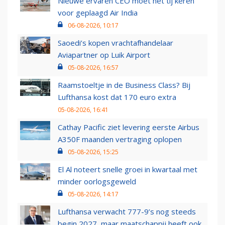
Nieuwe ervaren CEO moet het tij keren
voor geplaagd Air India
06-08-2026, 10:17
Saoedi’s kopen vrachtafhandelaar
Aviapartner op Luik Airport
05-08-2026, 16:57
Raamstoeltje in de Business Class? Bij
Lufthansa kost dat 170 euro extra
05-08-2026, 16:41
Cathay Pacific ziet levering eerste Airbus
A350F maanden vertraging oplopen
05-08-2026, 15:25
El Al noteert snelle groei in kwartaal met
minder oorlogsgeweld
05-08-2026, 14:17
Lufthansa verwacht 777-9’s nog steeds
begin 2027, maar maatschappij heeft ook