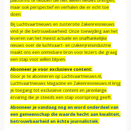
platforms te hebben die niet alleen nieuws brengen,
maar ook perspectief en verhalen die er echt toe
doen.
Bij Luchtvaartnieuws en zustersite Zakenreisnieuws
vind je die betrouwbaarheid. Onze toewijding aan het
leveren van het meest actuele en onafhankelijke
nieuws over de luchtvaart- en (zaken)reisindustrie
maakt ons een onmisbare bron voor lezers die graag
een stap voor willen blijven.
Abonneer je voor exclusieve content:
Door je te abonneren op Luchtvaartnieuws.nl,
Luchtvaartnieuws Magazine en Zakenreisnieuws.nl krijg
je toegang tot exclusieve content en jarenlange
ervaring die je steeds een stap voorsprong geeft.
Abonneer je vandaag nog en word onderdeel van
een gemeenschap die waarde hecht aan kwaliteit,
betrouwbaarheid en échte journalistiek.