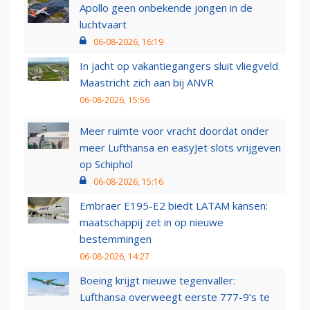
Apollo geen onbekende jongen in de
luchtvaart
06-08-2026, 16:19
In jacht op vakantiegangers sluit vliegveld
Maastricht zich aan bij ANVR
06-08-2026, 15:56
Meer ruimte voor vracht doordat onder
meer Lufthansa en easyJet slots vrijgeven
op Schiphol
06-08-2026, 15:16
Embraer E195-E2 biedt LATAM kansen:
maatschappij zet in op nieuwe
bestemmingen
06-08-2026, 14:27
Boeing krijgt nieuwe tegenvaller:
Lufthansa overweegt eerste 777-9’s te