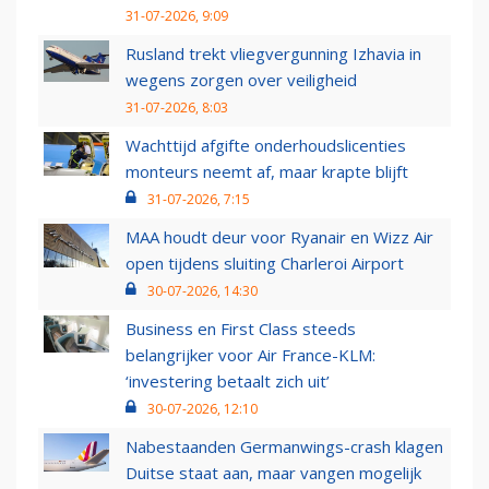
31-07-2026, 9:09
Rusland trekt vliegvergunning Izhavia in
wegens zorgen over veiligheid
31-07-2026, 8:03
Wachttijd afgifte onderhoudslicenties
monteurs neemt af, maar krapte blijft
31-07-2026, 7:15
MAA houdt deur voor Ryanair en Wizz Air
open tijdens sluiting Charleroi Airport
30-07-2026, 14:30
Business en First Class steeds
belangrijker voor Air France-KLM:
‘investering betaalt zich uit’
30-07-2026, 12:10
Nabestaanden Germanwings-crash klagen
Duitse staat aan, maar vangen mogelijk