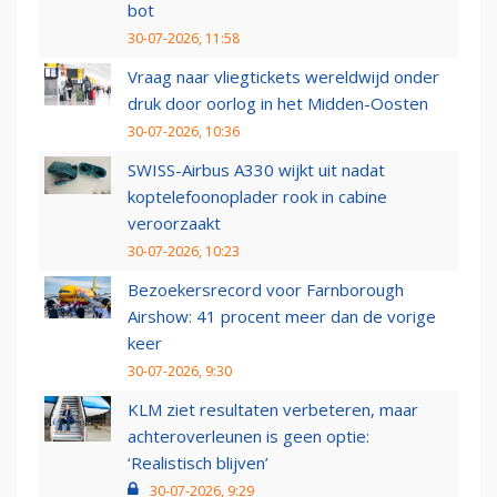
bot
30-07-2026, 11:58
Vraag naar vliegtickets wereldwijd onder
druk door oorlog in het Midden-Oosten
30-07-2026, 10:36
SWISS-Airbus A330 wijkt uit nadat
koptelefoonoplader rook in cabine
veroorzaakt
30-07-2026, 10:23
Bezoekersrecord voor Farnborough
Airshow: 41 procent meer dan de vorige
keer
30-07-2026, 9:30
KLM ziet resultaten verbeteren, maar
achteroverleunen is geen optie:
‘Realistisch blijven’
30-07-2026, 9:29