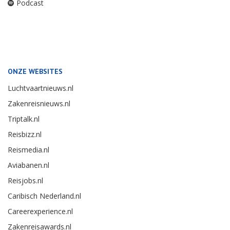
Podcast
ONZE WEBSITES
Luchtvaartnieuws.nl
Zakenreisnieuws.nl
Triptalk.nl
Reisbizz.nl
Reismedia.nl
Aviabanen.nl
Reisjobs.nl
Caribisch Nederland.nl
Careerexperience.nl
Zakenreisawards.nl