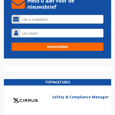
Meld u aan voor de
nieuwsbrief
TOPVACATURES
Safety & Compliance Manager