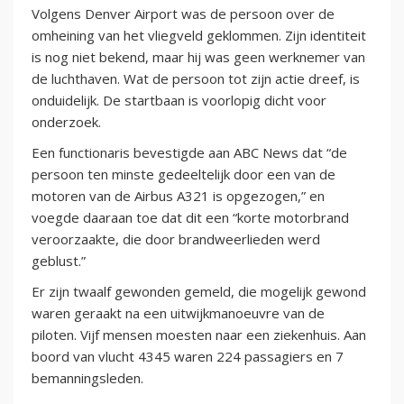
Volgens Denver Airport was de persoon over de
omheining van het vliegveld geklommen. Zijn identiteit
is nog niet bekend, maar hij was geen werknemer van
de luchthaven. Wat de persoon tot zijn actie dreef, is
onduidelijk. De startbaan is voorlopig dicht voor
onderzoek.
Een functionaris bevestigde aan ABC News dat “de
persoon ten minste gedeeltelijk door een van de
motoren van de Airbus A321 is opgezogen,” en
voegde daaraan toe dat dit een “korte motorbrand
veroorzaakte, die door brandweerlieden werd
geblust.”
Er zijn twaalf gewonden gemeld, die mogelijk gewond
waren geraakt na een uitwijkmanoeuvre van de
piloten. Vijf mensen moesten naar een ziekenhuis. Aan
boord van vlucht 4345 waren 224 passagiers en 7
bemanningsleden.