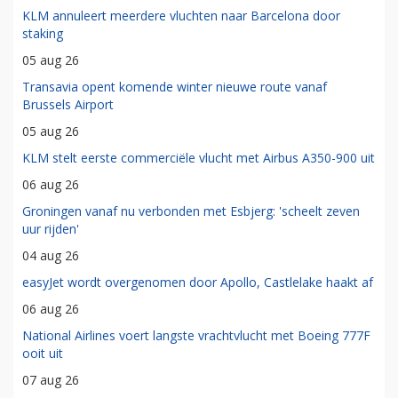
KLM annuleert meerdere vluchten naar Barcelona door
staking
05 aug 26
Transavia opent komende winter nieuwe route vanaf
Brussels Airport
05 aug 26
KLM stelt eerste commerciële vlucht met Airbus A350-900 uit
06 aug 26
Groningen vanaf nu verbonden met Esbjerg: 'scheelt zeven
uur rijden'
04 aug 26
easyJet wordt overgenomen door Apollo, Castlelake haakt af
06 aug 26
National Airlines voert langste vrachtvlucht met Boeing 777F
ooit uit
07 aug 26