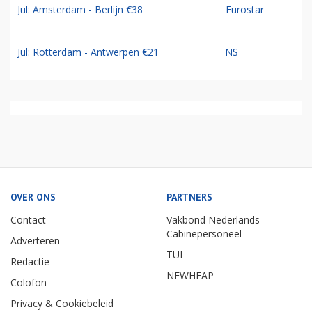
Jul: Amsterdam - Berlijn €38
Eurostar
Jul: Rotterdam - Antwerpen €21
NS
OVER ONS
PARTNERS
Contact
Vakbond Nederlands
Cabinepersoneel
Adverteren
TUI
Redactie
NEWHEAP
Colofon
Privacy & Cookiebeleid