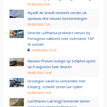
05-08-2026, 9:00
Riyadh Air breidt netwerk verder uit:
opnieuw drie nieuwe bestemmingen
05-08-2026, 7:29
Directie Lufthansa probeert onrust bij
Portugese vakbond over overname TAP
te sussen
04-08-2026, 15:33
Nieuwe Privium-lounge op Schiphol opent
op 6 augustus haar deuren
04-08-2026, 14:46
Groningen vanaf nu verbonden met
Esbjerg: 'scheelt zeven uur rijden'
04-08-2026, 14:41
Luchthaven Luik krijgt komende winter
weer passagiersvluchten naar