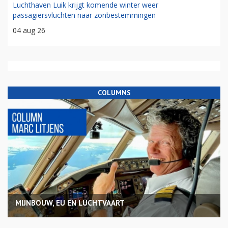
Luchthaven Luik krijgt komende winter weer
passagiersvluchten naar zonbestemmingen
04 aug 26
COLUMNS
MIJNBOUW, EU EN LUCHTVAART