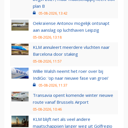
plan B
05-08-2026, 13:42
Oekraïense Antonov mogelijk ontsnapt
aan aanslag op luchthaven Leipzig
05-08-2026, 13:18
KLM annuleert meerdere vluchten naar
Barcelona door staking
05-08-2026, 11:57
Willie Walsh neemt het roer over bij
IndiGo: 'op naar nieuwe fase van groei'
05-08-2026, 11:37
Transavia opent komende winter nieuwe
route vanaf Brussels Airport
05-08-2026, 10:46
KLM blijft net als veel andere
maatschappijen langer weg uit Golfregio