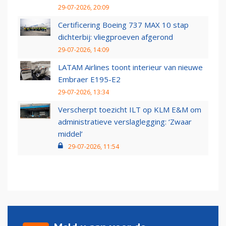
29-07-2026, 20:09
Certificering Boeing 737 MAX 10 stap
dichterbij: vliegproeven afgerond
29-07-2026, 14:09
LATAM Airlines toont interieur van nieuwe
Embraer E195-E2
29-07-2026, 13:34
Verscherpt toezicht ILT op KLM E&M om
administratieve verslaglegging: ‘Zwaar
middel’
29-07-2026, 11:54