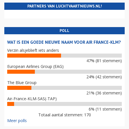
PARTNERS VAN LUCHTVAARTNIEUWS.NL!
POLL
WAT IS EEN GOEDE NIEUWE NAAM VOOR AIR FRANCE-KLM?
Verzin alsjeblieft iets anders
47% (81 stemmen)
European Airlines Group (EAG)
24% (42 stemmen)
The Blue Group
21% (36 stemmen)
Air-France-KLM-SAS(-TAP)
6% (11 stemmen)
Totaal aantal stemmen: 170
Meer polls