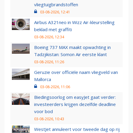
vliegtuigbrandstoffen
03-08-2026, 12:41
Airbus A321neo in Wizz Air-kleurstelling
beklad met graffiti
03-08-2026, 12:34
Boeing 737 MAX maakt opwachting in
Tadzjikistan: Somon Air eerste klant
03-08-2026, 11:26
Geruzie over officiële naam vliegveld van
Mallorca
03-08-2026, 11:06
Biedingsoorlog om easyJet gaat verder:
investeerders krijgen dezelfde deadline
voor bod
03-08-2026, 10:43
WestJet annuleert voor tweede dag op rij