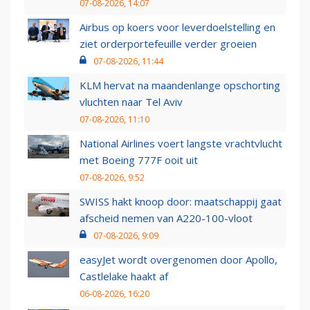
07-08-2026, 14:07
Airbus op koers voor leverdoelstelling en
ziet orderportefeuille verder groeien
07-08-2026, 11:44
KLM hervat na maandenlange opschorting
vluchten naar Tel Aviv
07-08-2026, 11:10
National Airlines voert langste vrachtvlucht
met Boeing 777F ooit uit
07-08-2026, 9:52
SWISS hakt knoop door: maatschappij gaat
afscheid nemen van A220-100-vloot
07-08-2026, 9:09
easyJet wordt overgenomen door Apollo,
Castlelake haakt af
06-08-2026, 16:20