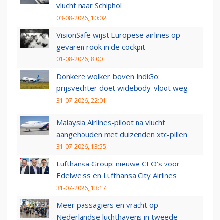
vlucht naar Schiphol
03-08-2026, 10:02
VisionSafe wijst Europese airlines op
gevaren rook in de cockpit
01-08-2026, 8:00
Donkere wolken boven IndiGo:
prijsvechter doet widebody-vloot weg
31-07-2026, 22:01
Malaysia Airlines-piloot na vlucht
aangehouden met duizenden xtc-pillen
31-07-2026, 13:55
Lufthansa Group: nieuwe CEO’s voor
Edelweiss en Lufthansa City Airlines
31-07-2026, 13:17
Meer passagiers en vracht op
Nederlandse luchthavens in tweede