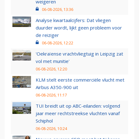
weigeren
06-08-2026, 13:36
Analyse kwartaalcijfers: Dat vliegen
duurder wordt, lijkt geen probleem voor
de reiziger
06-08-2026, 12:22
'Oekraïense vrachtvliegtuig in Leipzig zat
vol met munitie'
06-08-2026, 12:20
KLM stelt eerste commerciële vlucht met
Airbus A350-900 uit
06-08-2026, 11:17
TUI breidt uit op ABC-eilanden: volgend
jaar meer rechtstreekse vluchten vanaf
Schiphol
06-08-2026, 10:24