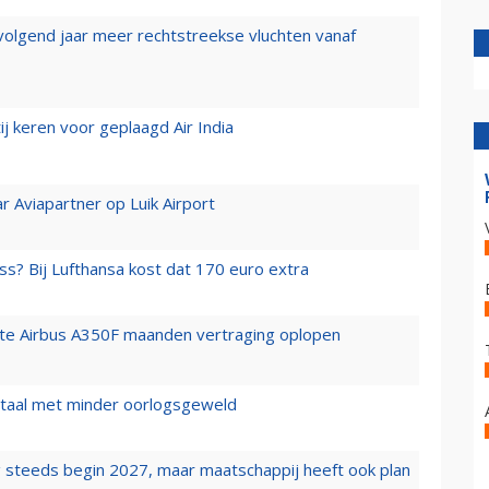
 volgend jaar meer rechtstreekse vluchten vanaf
j keren voor geplaagd Air India
r Aviapartner op Luik Airport
ss? Bij Lufthansa kost dat 170 euro extra
rste Airbus A350F maanden vertraging oplopen
wartaal met minder oorlogsgeweld
 steeds begin 2027, maar maatschappij heeft ook plan