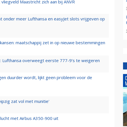
t vliegveld Maastricht zich aan bij ANVR
t onder meer Lufthansa en easyJet slots vrijgeven op
ansen: maatschappij zet in op nieuwe bestemmingen
er: Lufthansa overweegt eerste 777-9’s te weigeren
iegen duurder wordt, lijkt geen probleem voor de
ipzig zat vol met munitie'
lucht met Airbus A350-900 uit