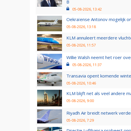
B
05-08-2026, 13:42
Oekraïense Antonov mogelijk on
05-08-2026, 13:18
KLM annuleert meerdere vluchte
05-08-2026, 11:57
Willie Walsh neemt het roer over
05-08-2026, 11:37
Transavia opent komende winter
05-08-2026, 10:46
KLM blijft net als veel andere m
05-08-2026, 9:00
Riyadh Air breidt netwerk verd
05-08-2026, 7:29
Directie Lufthansa probeert on