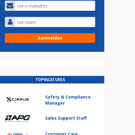
TOPVACATURES
Safety & Compliance
Manager
Sales Support Staff
Customer Care