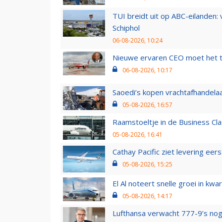
TUI breidt uit op ABC-eilanden:
Schiphol
06-08-2026, 10:24
Nieuwe ervaren CEO moet het ti
06-08-2026, 10:17
Saoedi’s kopen vrachtafhandelaa
05-08-2026, 16:57
Raamstoeltje in de Business Cla
05-08-2026, 16:41
Cathay Pacific ziet levering ee
05-08-2026, 15:25
El Al noteert snelle groei in k
05-08-2026, 14:17
Lufthansa verwacht 777-9’s nog