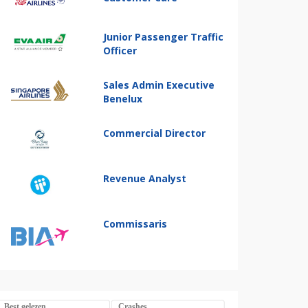
Junior Passenger Traffic
Officer
Sales Admin Executive
Benelux
Commercial Director
Revenue Analyst
Commissaris
Best gelezen
Crashes