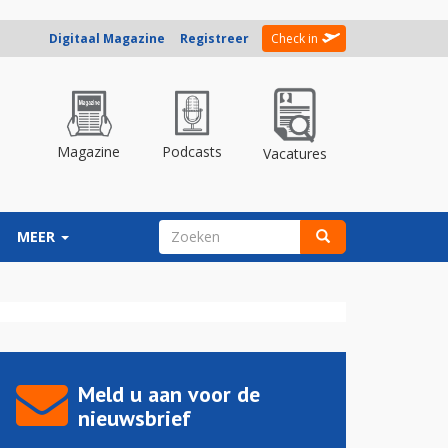
Digitaal Magazine
Registreer
Check in
Magazine
Podcasts
Vacatures
ZOEKVELD
MEER
Zoeken
Meld u aan voor de
nieuwsbrief