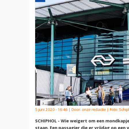
5 juni 2020 - 16:46 | Door:
onze redactie
| Foto: Schip
SCHIPHOL - Wie weigert om een mondkapje t
staan. Een passagier die er vrijdag op een 