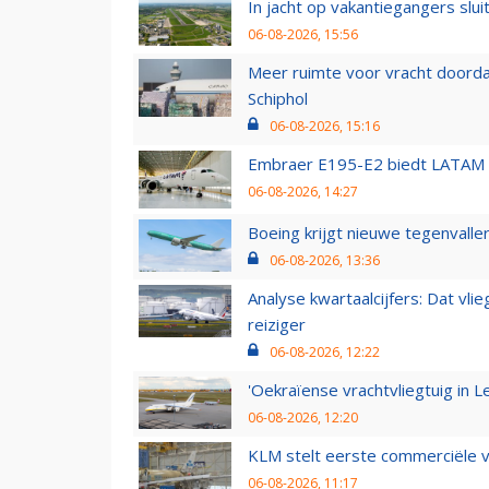
In jacht op vakantiegangers slui
06-08-2026, 15:56
Meer ruimte voor vracht doorda
Schiphol
06-08-2026, 15:16
Embraer E195-E2 biedt LATAM k
06-08-2026, 14:27
Boeing krijgt nieuwe tegenvall
06-08-2026, 13:36
Analyse kwartaalcijfers: Dat vl
reiziger
06-08-2026, 12:22
'Oekraïense vrachtvliegtuig in Le
06-08-2026, 12:20
KLM stelt eerste commerciële v
06-08-2026, 11:17