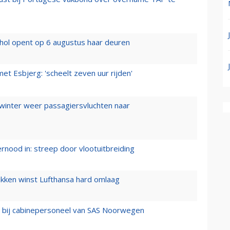
hol opent op 6 augustus haar deuren
t Esbjerg: 'scheelt zeven uur rijden'
 winter weer passagiersvluchten naar
ernood in: streep door vlootuitbreiding
ukken winst Lufthansa hard omlaag
 bij cabinepersoneel van SAS Noorwegen