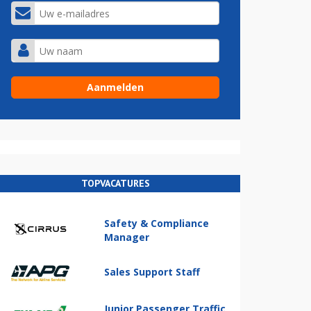
TOPVACATURES
Safety & Compliance
Manager
Sales Support Staff
Junior Passenger Traffic