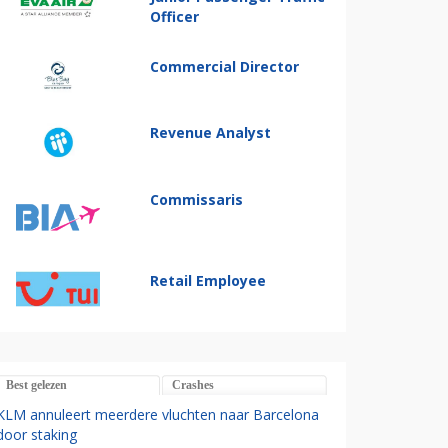
Officer
Commercial Director
Revenue Analyst
Commissaris
Retail Employee
Best gelezen
Crashes
KLM annuleert meerdere vluchten naar Barcelona
door staking