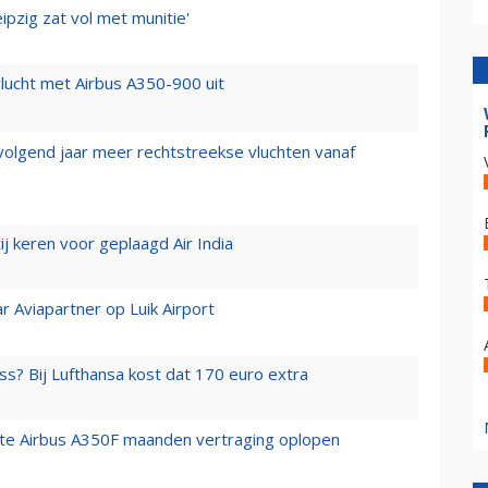
ipzig zat vol met munitie'
lucht met Airbus A350-900 uit
 volgend jaar meer rechtstreekse vluchten vanaf
j keren voor geplaagd Air India
r Aviapartner op Luik Airport
ss? Bij Lufthansa kost dat 170 euro extra
rste Airbus A350F maanden vertraging oplopen