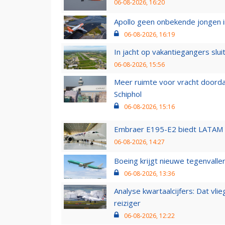
06-08-2026, 16:20
Apollo geen onbekende jongen i
06-08-2026, 16:19
In jacht op vakantiegangers slui
06-08-2026, 15:56
Meer ruimte voor vracht doorda
Schiphol
06-08-2026, 15:16
Embraer E195-E2 biedt LATAM k
06-08-2026, 14:27
Boeing krijgt nieuwe tegenvall
06-08-2026, 13:36
Analyse kwartaalcijfers: Dat vl
reiziger
06-08-2026, 12:22