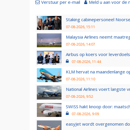
Verstuur per e-mail
Meld u aan voor de 
Staking cabinepersoneel Noorse
07-08-2026, 15:11
Malaysia Airlines neemt maatreg
07-08-2026, 14:07
Airbus op koers voor leverdoelst
07-08-2026, 11:44
KLM hervat na maandenlange ops
07-08-2026, 11:10
National Airlines voert langste 
07-08-2026, 9:52
SWISS hakt knoop door: maatsc
07-08-2026, 9:09
easyJet wordt overgenomen door