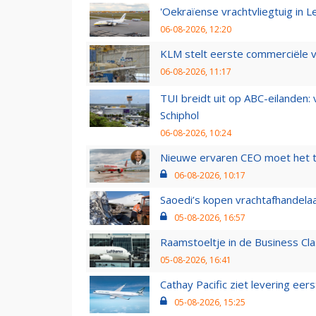
'Oekraïense vrachtvliegtuig in Le
06-08-2026, 12:20
KLM stelt eerste commerciële v
06-08-2026, 11:17
TUI breidt uit op ABC-eilanden:
Schiphol
06-08-2026, 10:24
Nieuwe ervaren CEO moet het ti
06-08-2026, 10:17
Saoedi’s kopen vrachtafhandelaa
05-08-2026, 16:57
Raamstoeltje in de Business Cla
05-08-2026, 16:41
Cathay Pacific ziet levering ee
05-08-2026, 15:25