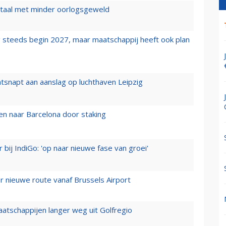
wartaal met minder oorlogsgeweld
 steeds begin 2027, maar maatschappij heeft ook plan
tsnapt aan aanslag op luchthaven Leipzig
n naar Barcelona door staking
 bij IndiGo: 'op naar nieuwe fase van groei'
 nieuwe route vanaf Brussels Airport
aatschappijen langer weg uit Golfregio