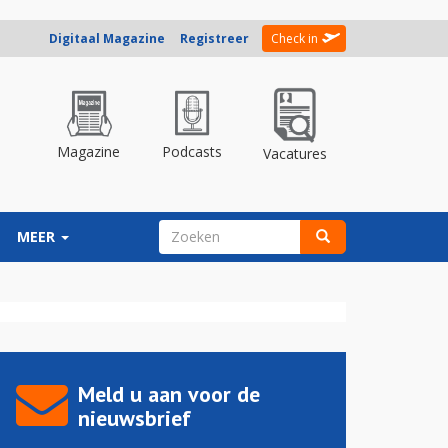
Digitaal Magazine
Registreer
Check in
Magazine
Podcasts
Vacatures
ZOEKVELD
MEER
Zoeken
Meld u aan voor de
nieuwsbrief