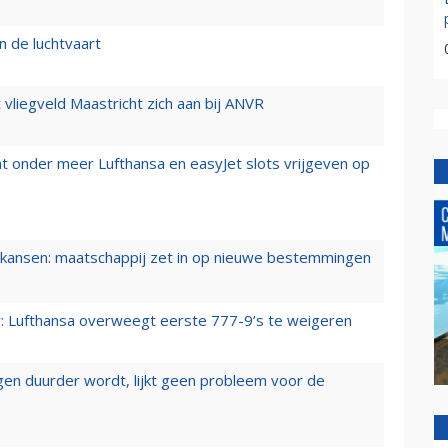
n de luchtvaart
t vliegveld Maastricht zich aan bij ANVR
t onder meer Lufthansa en easyJet slots vrijgeven op
ansen: maatschappij zet in op nieuwe bestemmingen
er: Lufthansa overweegt eerste 777-9’s te weigeren
iegen duurder wordt, lijkt geen probleem voor de