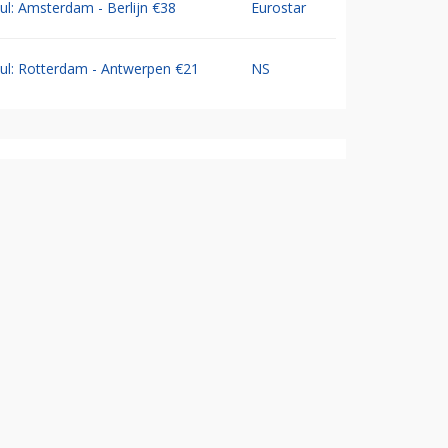
Jul: Amsterdam - Berlijn €38
Eurostar
Jul: Rotterdam - Antwerpen €21
NS