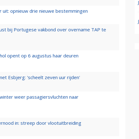
er uit: opnieuw drie nieuwe bestemmingen
rust bij Portugese vakbond over overname TAP te
hol opent op 6 augustus haar deuren
t Esbjerg: 'scheelt zeven uur rijden'
 winter weer passagiersvluchten naar
ernood in: streep door vlootuitbreiding