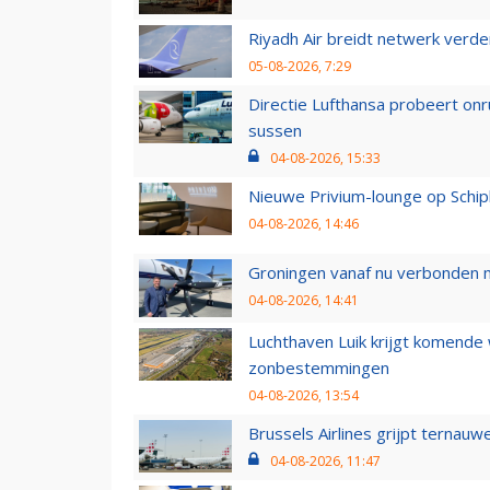
Riyadh Air breidt netwerk verd
05-08-2026, 7:29
Directie Lufthansa probeert on
sussen
04-08-2026, 15:33
Nieuwe Privium-lounge op Schip
04-08-2026, 14:46
Groningen vanaf nu verbonden me
04-08-2026, 14:41
Luchthaven Luik krijgt komende
zonbestemmingen
04-08-2026, 13:54
Brussels Airlines grijpt ternauw
04-08-2026, 11:47