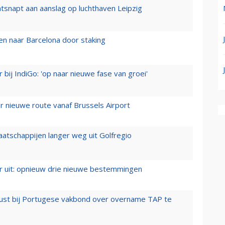
tsnapt aan aanslag op luchthaven Leipzig
n naar Barcelona door staking
 bij IndiGo: 'op naar nieuwe fase van groei'
 nieuwe route vanaf Brussels Airport
aatschappijen langer weg uit Golfregio
er uit: opnieuw drie nieuwe bestemmingen
rust bij Portugese vakbond over overname TAP te