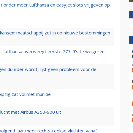
t onder meer Lufthansa en easyJet slots vrijgeven op
ansen: maatschappij zet in op nieuwe bestemmingen
er: Lufthansa overweegt eerste 777-9’s te weigeren
iegen duurder wordt, lijkt geen probleem voor de
ipzig zat vol met munitie'
lucht met Airbus A350-900 uit
 volgend jaar meer rechtstreekse vluchten vanaf