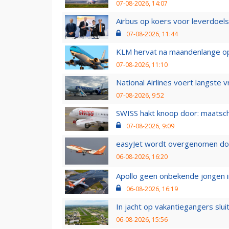
07-08-2026, 14:07
Airbus op koers voor leverdoelst
07-08-2026, 11:44
KLM hervat na maandenlange ops
07-08-2026, 11:10
National Airlines voert langste 
07-08-2026, 9:52
SWISS hakt knoop door: maatsc
07-08-2026, 9:09
easyJet wordt overgenomen door
06-08-2026, 16:20
Apollo geen onbekende jongen i
06-08-2026, 16:19
In jacht op vakantiegangers slui
06-08-2026, 15:56