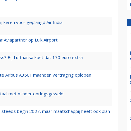
j keren voor geplaagd Air India
r Aviapartner op Luik Airport
ss? Bij Lufthansa kost dat 170 euro extra
rste Airbus A350F maanden vertraging oplopen
wartaal met minder oorlogsgeweld
 steeds begin 2027, maar maatschappij heeft ook plan