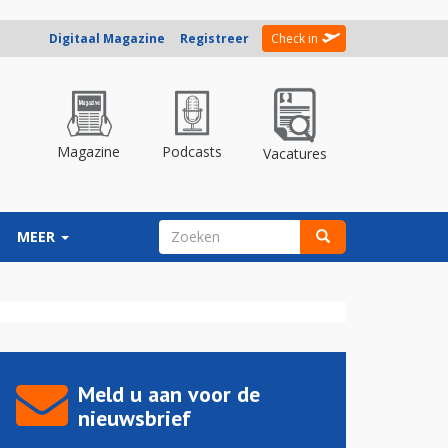
Digitaal Magazine
Registreer
Check in
Magazine
Podcasts
Vacatures
ZOEKVELD
MEER
Zoeken
Meld u aan voor de
nieuwsbrief