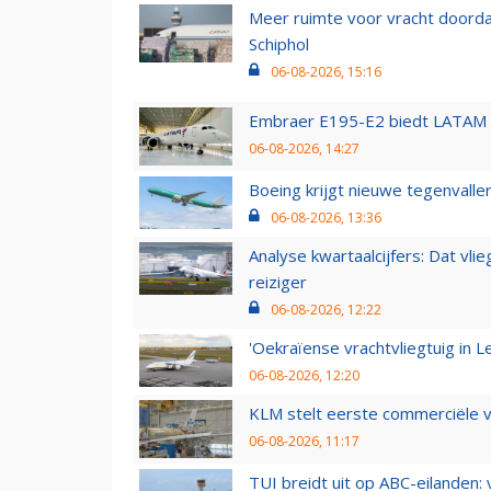
Meer ruimte voor vracht doorda
Schiphol
06-08-2026, 15:16
Embraer E195-E2 biedt LATAM k
06-08-2026, 14:27
Boeing krijgt nieuwe tegenvall
06-08-2026, 13:36
Analyse kwartaalcijfers: Dat vl
reiziger
06-08-2026, 12:22
'Oekraïense vrachtvliegtuig in Le
06-08-2026, 12:20
KLM stelt eerste commerciële v
06-08-2026, 11:17
TUI breidt uit op ABC-eilanden: