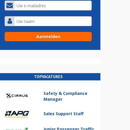
TOPVACATURES
Safety & Compliance
Manager
Sales Support Staff
Junior Passenger Traffic