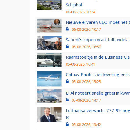
Schiphol
06-08-2026, 10:24
Nieuwe ervaren CEO moet het ti
06-08-2026, 10:17
Saoedi’s kopen vrachtafhandelaa
05-08-2026, 16:57
Raamstoeltje in de Business Cla
05-08-2026, 16:41
Cathay Pacific ziet levering ee
05-08-2026, 15:25
El Al noteert snelle groei in k
05-08-2026, 14:17
Lufthansa verwacht 777-9’s nog
B
05-08-2026, 13:42