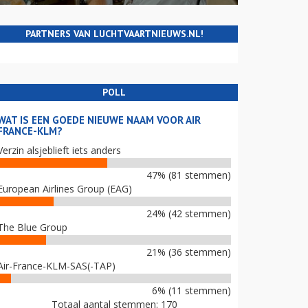
PARTNERS VAN LUCHTVAARTNIEUWS.NL!
POLL
WAT IS EEN GOEDE NIEUWE NAAM VOOR AIR
FRANCE-KLM?
Verzin alsjeblieft iets anders
47% (81 stemmen)
European Airlines Group (EAG)
24% (42 stemmen)
The Blue Group
21% (36 stemmen)
Air-France-KLM-SAS(-TAP)
6% (11 stemmen)
Totaal aantal stemmen: 170