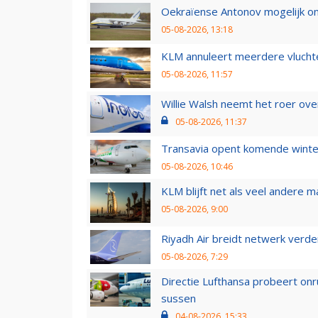
Oekraïense Antonov mogelijk on
05-08-2026, 13:18
KLM annuleert meerdere vluchte
05-08-2026, 11:57
Willie Walsh neemt het roer over
05-08-2026, 11:37
Transavia opent komende winter
05-08-2026, 10:46
KLM blijft net als veel andere m
05-08-2026, 9:00
Riyadh Air breidt netwerk verd
05-08-2026, 7:29
Directie Lufthansa probeert on
sussen
04-08-2026, 15:33