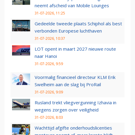
neemt afscheid van Mobile Lounges
31-07-2026, 11:25
Gedeelde tweede plaats Schiphol als best
verbonden Europese luchthaven
31-07-2026, 10:37
LOT opent in maart 2027 nieuwe route
naar Hanoi
31-07-2026, 9:59
Voormalig financieel directeur KLM Erik
Swelheim aan de slag bij ProRail
31-07-2026, 9:09
Rusland trekt vliegvergunning Izhavia in
wegens zorgen over veiligheid
31-07-2026, 8:03
Wachttijd afgifte onderhoudslicenties