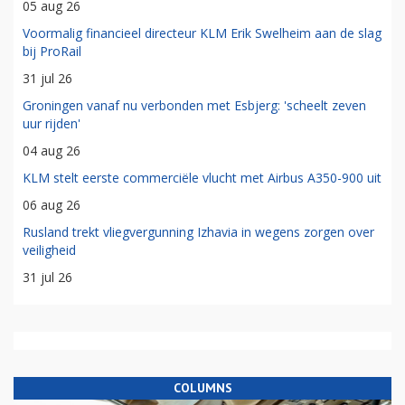
05 aug 26
Voormalig financieel directeur KLM Erik Swelheim aan de slag
bij ProRail
31 jul 26
Groningen vanaf nu verbonden met Esbjerg: 'scheelt zeven
uur rijden'
04 aug 26
KLM stelt eerste commerciële vlucht met Airbus A350-900 uit
06 aug 26
Rusland trekt vliegvergunning Izhavia in wegens zorgen over
veiligheid
31 jul 26
COLUMNS