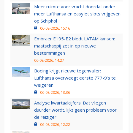
Meer ruimte voor vracht doordat onder
meer Lufthansa en easyJet slots vrijgeven
op Schiphol
06-08-2026, 15:16
Embraer E195-E2 biedt LATAM kansen:
maatschappij zet in op nieuwe
bestemmingen
06-08-2026, 14:27
Boeing krijgt nieuwe tegenvaller:
Lufthansa overweegt eerste 777-9’s te
weigeren
06-08-2026, 13:36
Analyse kwartaalcijfers: Dat vliegen
duurder wordt, lijkt geen probleem voor
de reiziger
06-08-2026, 12:22