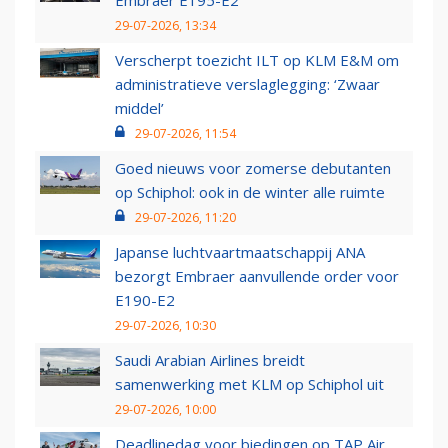
Embraer E195-E2
29-07-2026, 13:34
Verscherpt toezicht ILT op KLM E&M om
administratieve verslaglegging: ‘Zwaar
middel’
29-07-2026, 11:54
Goed nieuws voor zomerse debutanten
op Schiphol: ook in de winter alle ruimte
29-07-2026, 11:20
Japanse luchtvaartmaatschappij ANA
bezorgt Embraer aanvullende order voor
E190-E2
29-07-2026, 10:30
Saudi Arabian Airlines breidt
samenwerking met KLM op Schiphol uit
29-07-2026, 10:00
Deadlinedag voor biedingen op TAP Air