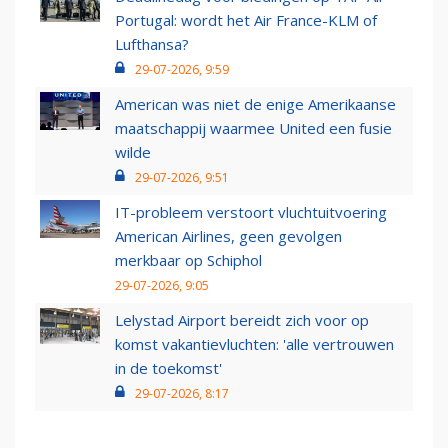
Portugal: wordt het Air France-KLM of
Lufthansa?
29-07-2026, 9:59
American was niet de enige Amerikaanse
maatschappij waarmee United een fusie
wilde
29-07-2026, 9:51
IT-probleem verstoort vluchtuitvoering
American Airlines, geen gevolgen
merkbaar op Schiphol
29-07-2026, 9:05
Lelystad Airport bereidt zich voor op
komst vakantievluchten: 'alle vertrouwen
in de toekomst'
29-07-2026, 8:17