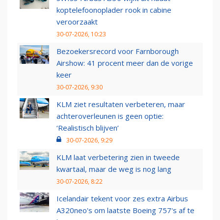
koptelefoonoplader rook in cabine
veroorzaakt
30-07-2026, 10:23
Bezoekersrecord voor Farnborough
Airshow: 41 procent meer dan de vorige
keer
30-07-2026, 9:30
KLM ziet resultaten verbeteren, maar
achteroverleunen is geen optie:
‘Realistisch blijven’
30-07-2026, 9:29
KLM laat verbetering zien in tweede
kwartaal, maar de weg is nog lang
30-07-2026, 8:22
Icelandair tekent voor zes extra Airbus
A320neo's om laatste Boeing 757's af te