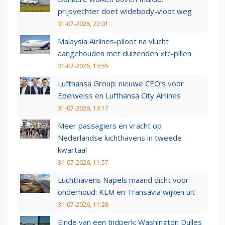
prijsvechter doet widebody-vloot weg
31-07-2026, 22:01
Malaysia Airlines-piloot na vlucht
aangehouden met duizenden xtc-pillen
31-07-2026, 13:55
Lufthansa Group: nieuwe CEO’s voor
Edelweiss en Lufthansa City Airlines
31-07-2026, 13:17
Meer passagiers en vracht op
Nederlandse luchthavens in tweede
kwartaal
31-07-2026, 11:57
Luchthavens Napels maand dicht voor
onderhoud: KLM en Transavia wijken uit
31-07-2026, 11:28
Einde van een tijdperk: Washington Dulles