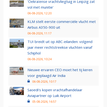
'Oekraïense vrachtvliegtuig in Leipzig zat
vol met munitie'
06-08-2026, 12:20
KLM stelt eerste commerciële vlucht met
Airbus A350-900 uit
06-08-2026, 11:17
TUI breidt uit op ABC-eilanden: volgend
jaar meer rechtstreekse vluchten vanaf
Schiphol
06-08-2026, 10:24
Nieuwe ervaren CEO moet het tij keren
voor geplaagd Air India
06-08-2026, 10:17
Saoedi’s kopen vrachtafhandelaar
Aviapartner op Luik Airport
05-08-2026, 16:57