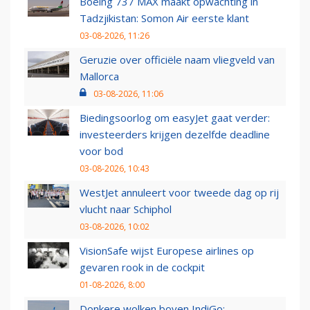
Boeing 737 MAX maakt opwachting in
Tadzjikistan: Somon Air eerste klant
03-08-2026, 11:26
Geruzie over officiële naam vliegveld van
Mallorca
03-08-2026, 11:06
Biedingsoorlog om easyJet gaat verder:
investeerders krijgen dezelfde deadline
voor bod
03-08-2026, 10:43
WestJet annuleert voor tweede dag op rij
vlucht naar Schiphol
03-08-2026, 10:02
VisionSafe wijst Europese airlines op
gevaren rook in de cockpit
01-08-2026, 8:00
Donkere wolken boven IndiGo: