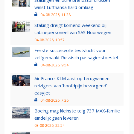
Stakingen en dure brandstof drukken
winst Lufthansa hard omlaag
04-08-2026, 11:38
Staking dreigt komend weekend bij
cabinepersoneel van SAS Noorwegen
04-08-2026, 10:57
Eerste succesvolle testvlucht voor
zelfgemaakt Russisch passagierstoestel
04-08-2026, 9:54
Air France-KLM aast op terugwinnen
reizigers van ‘hoofdpijn bezorgend’
easyJet
04-08-2026, 7:26
Boeing mag kleinste telg 737 MAX-familie
eindelijk gaan leveren
03-08-2026, 22:54