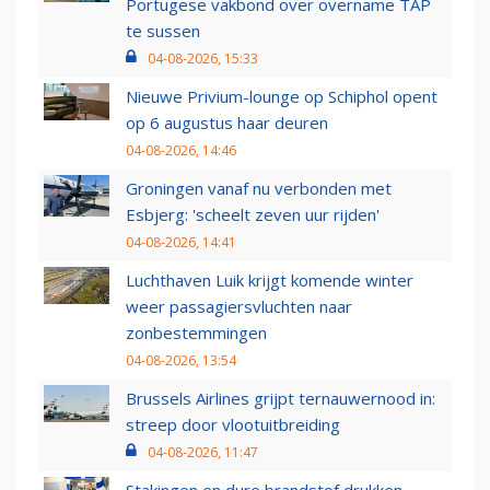
Portugese vakbond over overname TAP
te sussen
04-08-2026, 15:33
Nieuwe Privium-lounge op Schiphol opent
op 6 augustus haar deuren
04-08-2026, 14:46
Groningen vanaf nu verbonden met
Esbjerg: 'scheelt zeven uur rijden'
04-08-2026, 14:41
Luchthaven Luik krijgt komende winter
weer passagiersvluchten naar
zonbestemmingen
04-08-2026, 13:54
Brussels Airlines grijpt ternauwernood in:
streep door vlootuitbreiding
04-08-2026, 11:47