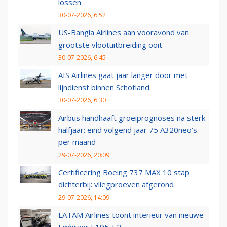
lossen
30-07-2026, 6:52
US-Bangla Airlines aan vooravond van
grootste vlootuitbreiding ooit
30-07-2026, 6:45
AIS Airlines gaat jaar langer door met
lijndienst binnen Schotland
30-07-2026, 6:30
Airbus handhaaft groeiprognoses na sterk
halfjaar: eind volgend jaar 75 A320neo’s
per maand
29-07-2026, 20:09
Certificering Boeing 737 MAX 10 stap
dichterbij: vliegproeven afgerond
29-07-2026, 14:09
LATAM Airlines toont interieur van nieuwe