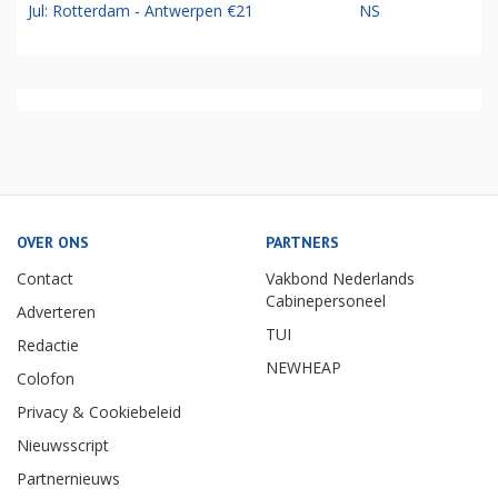
Jul: Rotterdam - Antwerpen €21
NS
OVER ONS
PARTNERS
Contact
Vakbond Nederlands
Cabinepersoneel
Adverteren
TUI
Redactie
NEWHEAP
Colofon
Privacy & Cookiebeleid
Nieuwsscript
Partnernieuws