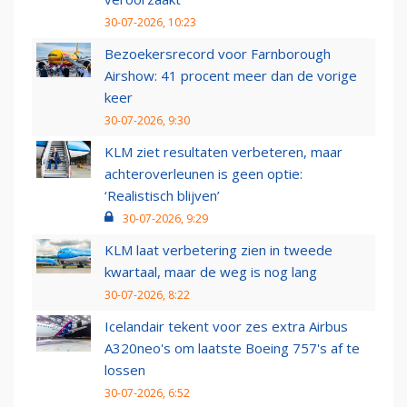
30-07-2026, 10:23
Bezoekersrecord voor Farnborough
Airshow: 41 procent meer dan de vorige
keer
30-07-2026, 9:30
KLM ziet resultaten verbeteren, maar
achteroverleunen is geen optie:
‘Realistisch blijven’
30-07-2026, 9:29
KLM laat verbetering zien in tweede
kwartaal, maar de weg is nog lang
30-07-2026, 8:22
Icelandair tekent voor zes extra Airbus
A320neo's om laatste Boeing 757's af te
lossen
30-07-2026, 6:52