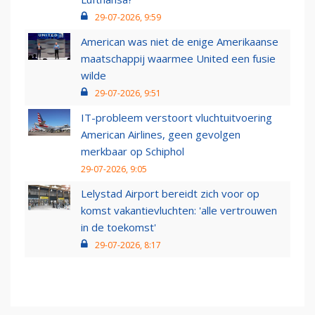
29-07-2026, 9:59
American was niet de enige Amerikaanse
maatschappij waarmee United een fusie
wilde
29-07-2026, 9:51
IT-probleem verstoort vluchtuitvoering
American Airlines, geen gevolgen
merkbaar op Schiphol
29-07-2026, 9:05
Lelystad Airport bereidt zich voor op
komst vakantievluchten: 'alle vertrouwen
in de toekomst'
29-07-2026, 8:17