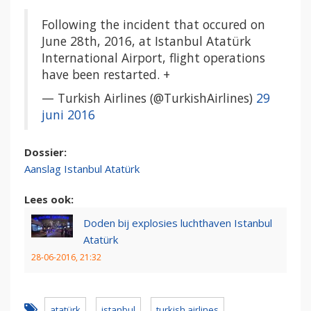
Following the incident that occured on
June 28th, 2016, at Istanbul Atatürk
International Airport, flight operations
have been restarted. +
— Turkish Airlines (@TurkishAirlines)
29
juni 2016
Dossier:
Aanslag Istanbul Atatürk
Lees ook:
Doden bij explosies luchthaven Istanbul
Atatürk
28-06-2016, 21:32
atatürk
istanbul
turkish airlines