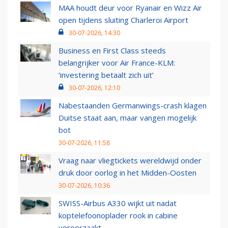
MAA houdt deur voor Ryanair en Wizz Air
open tijdens sluiting Charleroi Airport
30-07-2026, 14:30
Business en First Class steeds
belangrijker voor Air France-KLM:
‘investering betaalt zich uit’
30-07-2026, 12:10
Nabestaanden Germanwings-crash klagen
Duitse staat aan, maar vangen mogelijk
bot
30-07-2026, 11:58
Vraag naar vliegtickets wereldwijd onder
druk door oorlog in het Midden-Oosten
30-07-2026, 10:36
SWISS-Airbus A330 wijkt uit nadat
koptelefoonoplader rook in cabine
veroorzaakt