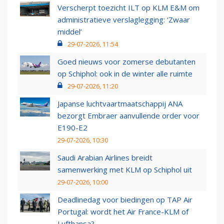
Verscherpt toezicht ILT op KLM E&M om
administratieve verslaglegging: ‘Zwaar
middel’
29-07-2026, 11:54
Goed nieuws voor zomerse debutanten
op Schiphol: ook in de winter alle ruimte
29-07-2026, 11:20
Japanse luchtvaartmaatschappij ANA
bezorgt Embraer aanvullende order voor
E190-E2
29-07-2026, 10:30
Saudi Arabian Airlines breidt
samenwerking met KLM op Schiphol uit
29-07-2026, 10:00
Deadlinedag voor biedingen op TAP Air
Portugal: wordt het Air France-KLM of
Lufthansa?