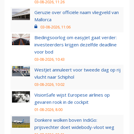
03-08-2026, 11:26
Geruzie over officiële naam vliegveld van
Mallorca
03-08-2026, 11:06
Biedingsoorlog om easyJet gaat verder:
investeerders krijgen dezelfde deadline
voor bod
03-08-2026, 10:43
WestJet annuleert voor tweede dag op rij
vlucht naar Schiphol
03-08-2026, 10:02
VisionSafe wijst Europese airlines op
gevaren rook in de cockpit
01-08-2026, 8:00
Donkere wolken boven IndiGo:
prijsvechter doet widebody-vloot weg