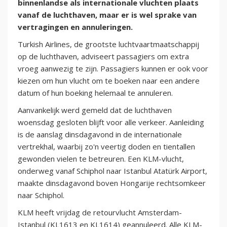
binnenlandse als internationale vluchten plaats
vanaf de luchthaven, maar er is wel sprake van
vertragingen en annuleringen.
Turkish Airlines, de grootste luchtvaartmaatschappij
op de luchthaven, adviseert passagiers om extra
vroeg aanwezig te zijn. Passagiers kunnen er ook voor
kiezen om hun vlucht om te boeken naar een andere
datum of hun boeking helemaal te annuleren.
Aanvankelijk werd gemeld dat de luchthaven
woensdag gesloten blijft voor alle verkeer. Aanleiding
is de aanslag dinsdagavond in de internationale
vertrekhal, waarbij zo'n veertig doden en tientallen
gewonden vielen te betreuren. Een KLM-vlucht,
onderweg vanaf Schiphol naar Istanbul Atatürk Airport,
maakte dinsdagavond boven Hongarije rechtsomkeer
naar Schiphol.
KLM heeft vrijdag de retourvlucht Amsterdam-
Istanbul (KL1613 en KL1614) geannuleerd. Alle KLM-