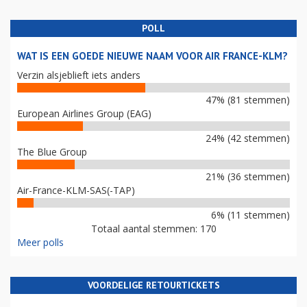
POLL
WAT IS EEN GOEDE NIEUWE NAAM VOOR AIR FRANCE-KLM?
Verzin alsjeblieft iets anders
47% (81 stemmen)
European Airlines Group (EAG)
24% (42 stemmen)
The Blue Group
21% (36 stemmen)
Air-France-KLM-SAS(-TAP)
6% (11 stemmen)
Totaal aantal stemmen: 170
Meer polls
VOORDELIGE RETOURTICKETS