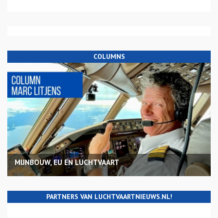
COLUMNS
MIJNBOUW, EU EN LUCHTVAART
PARTNERS VAN LUCHTVAARTNIEUWS.NL!