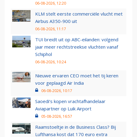
06-08-2026, 12:20
KLM stelt eerste commerciële vlucht met
Airbus A350-900 uit
06-08-2026, 11:17
TUI breidt uit op ABC-eilanden: volgend
jaar meer rechtstreekse vluchten vanaf
Schiphol
06-08-2026, 10:24
Nieuwe ervaren CEO moet het tij keren
voor geplaagd Air India
06-08-2026, 10:17
Saoedi’s kopen vrachtafhandelaar
Aviapartner op Luik Airport
05-08-2026, 16:57
Raamstoeltje in de Business Class? Bij
Lufthansa kost dat 170 euro extra