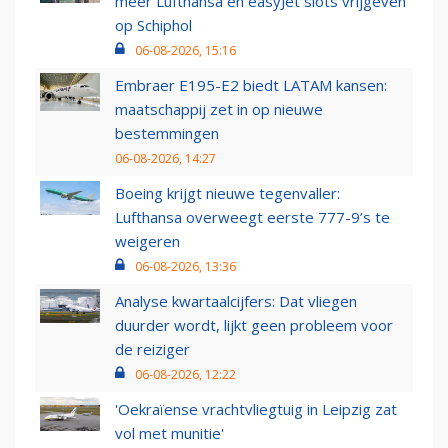
meer Lufthansa en easyJet slots vrijgeven
op Schiphol
06-08-2026, 15:16
Embraer E195-E2 biedt LATAM kansen:
maatschappij zet in op nieuwe
bestemmingen
06-08-2026, 14:27
Boeing krijgt nieuwe tegenvaller:
Lufthansa overweegt eerste 777-9’s te
weigeren
06-08-2026, 13:36
Analyse kwartaalcijfers: Dat vliegen
duurder wordt, lijkt geen probleem voor
de reiziger
06-08-2026, 12:22
'Oekraïense vrachtvliegtuig in Leipzig zat
vol met munitie'