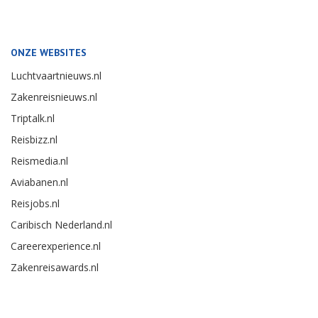
ONZE WEBSITES
Luchtvaartnieuws.nl
Zakenreisnieuws.nl
Triptalk.nl
Reisbizz.nl
Reismedia.nl
Aviabanen.nl
Reisjobs.nl
Caribisch Nederland.nl
Careerexperience.nl
Zakenreisawards.nl