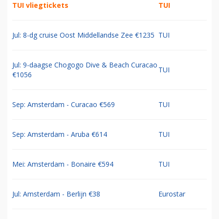
TUI vliegtickets
TUI
Jul: 8-dg cruise Oost Middellandse Zee €1235
TUI
Jul: 9-daagse Chogogo Dive & Beach Curacao
TUI
€1056
Sep: Amsterdam - Curacao €569
TUI
Sep: Amsterdam - Aruba €614
TUI
Mei: Amsterdam - Bonaire €594
TUI
Jul: Amsterdam - Berlijn €38
Eurostar