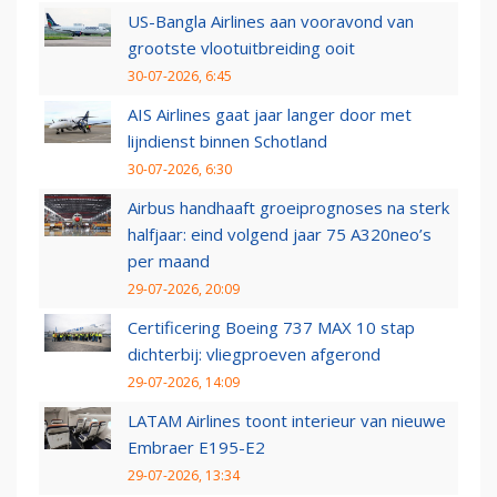
US-Bangla Airlines aan vooravond van
grootste vlootuitbreiding ooit
30-07-2026, 6:45
AIS Airlines gaat jaar langer door met
lijndienst binnen Schotland
30-07-2026, 6:30
Airbus handhaaft groeiprognoses na sterk
halfjaar: eind volgend jaar 75 A320neo’s
per maand
29-07-2026, 20:09
Certificering Boeing 737 MAX 10 stap
dichterbij: vliegproeven afgerond
29-07-2026, 14:09
LATAM Airlines toont interieur van nieuwe
Embraer E195-E2
29-07-2026, 13:34