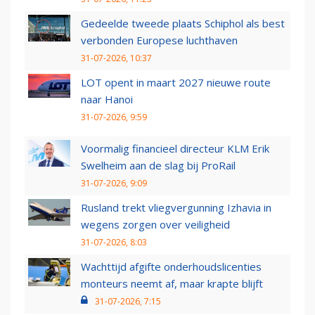
Gedeelde tweede plaats Schiphol als best
verbonden Europese luchthaven
31-07-2026, 10:37
LOT opent in maart 2027 nieuwe route
naar Hanoi
31-07-2026, 9:59
Voormalig financieel directeur KLM Erik
Swelheim aan de slag bij ProRail
31-07-2026, 9:09
Rusland trekt vliegvergunning Izhavia in
wegens zorgen over veiligheid
31-07-2026, 8:03
Wachttijd afgifte onderhoudslicenties
monteurs neemt af, maar krapte blijft
31-07-2026, 7:15