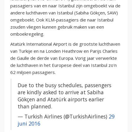
passagiers van en naar Istanbul zijn omgeboekt via de
andere luchthaven van Istanbul (Sabiha Gökçen, SAW)
omgeboekt. Ook KLM-passagiers die naar Istanbul
zouden vliegen kunnen gebruik maken van een
omboekregeling.
Atatürk International Airport is de grootste luchthaven
van Turkije en na Londen Heathrow en Parijs Charles
de Gaulle de derde van Europa. Vorig jaar verwerkte
de luchthaven in het Europese deel van Istanbul zo'n
62 miljoen passagiers.
Due to the busy schedules, passengers
are kindly asked to arrive at Sabiha
Gökçen and Atatürk airports earlier
than planned.
— Turkish Airlines (@TurkishAirlines)
29
juni 2016