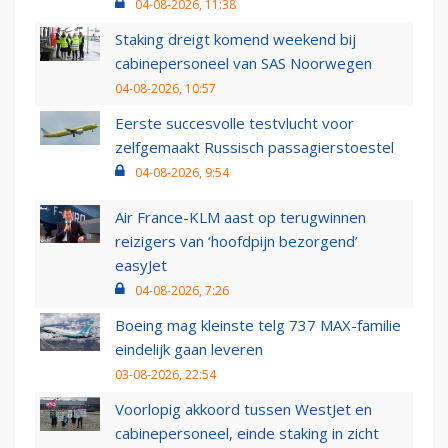
04-08-2026, 11:38
Staking dreigt komend weekend bij
cabinepersoneel van SAS Noorwegen
04-08-2026, 10:57
Eerste succesvolle testvlucht voor
zelfgemaakt Russisch passagierstoestel
04-08-2026, 9:54
Air France-KLM aast op terugwinnen
reizigers van ‘hoofdpijn bezorgend’
easyJet
04-08-2026, 7:26
Boeing mag kleinste telg 737 MAX-familie
eindelijk gaan leveren
03-08-2026, 22:54
Voorlopig akkoord tussen WestJet en
cabinepersoneel, einde staking in zicht