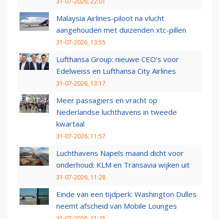
31-07-2026, 22:01
Malaysia Airlines-piloot na vlucht
aangehouden met duizenden xtc-pillen
31-07-2026, 13:55
Lufthansa Group: nieuwe CEO’s voor
Edelweiss en Lufthansa City Airlines
31-07-2026, 13:17
Meer passagiers en vracht op
Nederlandse luchthavens in tweede
kwartaal
31-07-2026, 11:57
Luchthavens Napels maand dicht voor
onderhoud: KLM en Transavia wijken uit
31-07-2026, 11:28
Einde van een tijdperk: Washington Dulles
neemt afscheid van Mobile Lounges
31-07-2026, 11:25