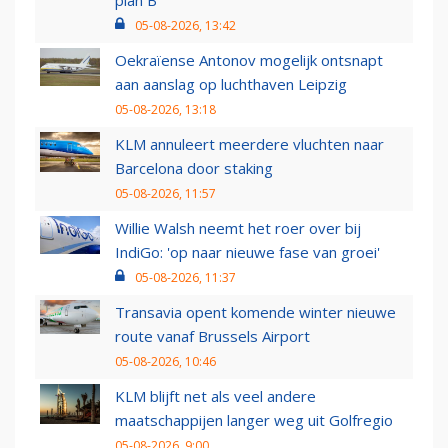
plan B
05-08-2026, 13:42
Oekraïense Antonov mogelijk ontsnapt
aan aanslag op luchthaven Leipzig
05-08-2026, 13:18
KLM annuleert meerdere vluchten naar
Barcelona door staking
05-08-2026, 11:57
Willie Walsh neemt het roer over bij
IndiGo: 'op naar nieuwe fase van groei'
05-08-2026, 11:37
Transavia opent komende winter nieuwe
route vanaf Brussels Airport
05-08-2026, 10:46
KLM blijft net als veel andere
maatschappijen langer weg uit Golfregio
05-08-2026, 9:00