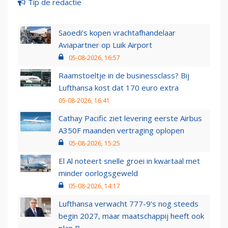
Tip de redactie
Saoedi’s kopen vrachtafhandelaar
Aviapartner op Luik Airport
05-08-2026, 16:57
Raamstoeltje in de businessclass? Bij
Lufthansa kost dat 170 euro extra
05-08-2026, 16:41
Cathay Pacific ziet levering eerste Airbus
A350F maanden vertraging oplopen
05-08-2026, 15:25
El Al noteert snelle groei in kwartaal met
minder oorlogsgeweld
05-08-2026, 14:17
Lufthansa verwacht 777-9’s nog steeds
begin 2027, maar maatschappij heeft ook