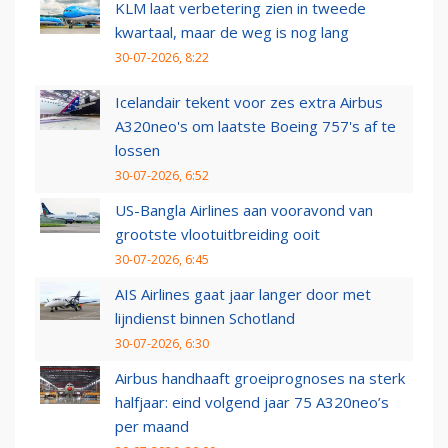
KLM laat verbetering zien in tweede
kwartaal, maar de weg is nog lang
30-07-2026, 8:22
Icelandair tekent voor zes extra Airbus
A320neo's om laatste Boeing 757's af te
lossen
30-07-2026, 6:52
US-Bangla Airlines aan vooravond van
grootste vlootuitbreiding ooit
30-07-2026, 6:45
AIS Airlines gaat jaar langer door met
lijndienst binnen Schotland
30-07-2026, 6:30
Airbus handhaaft groeiprognoses na sterk
halfjaar: eind volgend jaar 75 A320neo’s
per maand