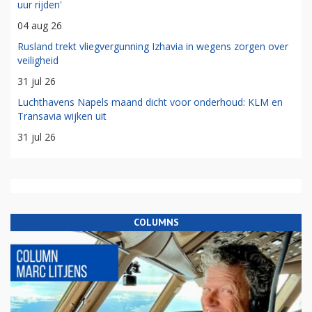
uur rijden'
04 aug 26
Rusland trekt vliegvergunning Izhavia in wegens zorgen over
veiligheid
31 jul 26
Luchthavens Napels maand dicht voor onderhoud: KLM en
Transavia wijken uit
31 jul 26
COLUMNS