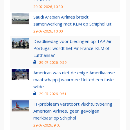
29-07-2026, 10:30
Saudi Arabian Airlines breidt
samenwerking met KLM op Schiphol uit
29-07-2026, 10:00
Deadlinedag voor biedingen op TAP Air
Portugal: wordt het Air France-KLM of
Lufthansa?
29-07-2026, 9:59
American was niet de enige Amerikaanse
maatschappij waarmee United een fusie
wilde
29-07-2026, 9:51
IT-probleem verstoort vluchtuitvoering
American Airlines, geen gevolgen
merkbaar op Schiphol
29-07-2026, 9:05