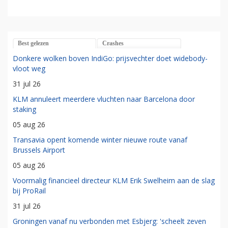
Best gelezen
Crashes
Donkere wolken boven IndiGo: prijsvechter doet widebody-
vloot weg
31 jul 26
KLM annuleert meerdere vluchten naar Barcelona door
staking
05 aug 26
Transavia opent komende winter nieuwe route vanaf
Brussels Airport
05 aug 26
Voormalig financieel directeur KLM Erik Swelheim aan de slag
bij ProRail
31 jul 26
Groningen vanaf nu verbonden met Esbjerg: 'scheelt zeven