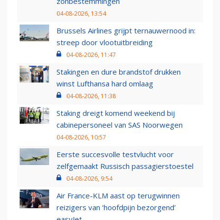
zonbestemmingen
04-08-2026, 13:54
Brussels Airlines grijpt ternauwernood in:
streep door vlootuitbreiding
04-08-2026, 11:47
Stakingen en dure brandstof drukken
winst Lufthansa hard omlaag
04-08-2026, 11:38
Staking dreigt komend weekend bij
cabinepersoneel van SAS Noorwegen
04-08-2026, 10:57
Eerste succesvolle testvlucht voor
zelfgemaakt Russisch passagierstoestel
04-08-2026, 9:54
Air France-KLM aast op terugwinnen
reizigers van ‘hoofdpijn bezorgend’
easyJet