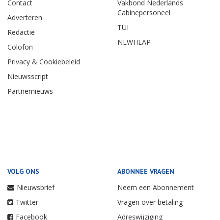
Contact
Vakbond Nederlands
Cabinepersoneel
Adverteren
TUI
Redactie
NEWHEAP
Colofon
Privacy & Cookiebeleid
Nieuwsscript
Partnernieuws
VOLG ONS
ABONNEE VRAGEN
Nieuwsbrief
Neem een Abonnement
Twitter
Vragen over betaling
Facebook
Adreswijziging