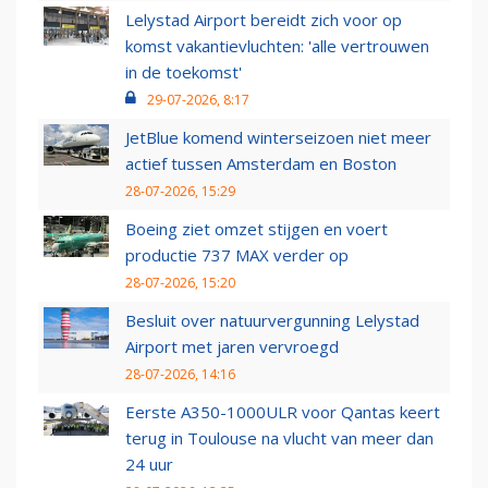
Lelystad Airport bereidt zich voor op
komst vakantievluchten: 'alle vertrouwen
in de toekomst'
29-07-2026, 8:17
JetBlue komend winterseizoen niet meer
actief tussen Amsterdam en Boston
28-07-2026, 15:29
Boeing ziet omzet stijgen en voert
productie 737 MAX verder op
28-07-2026, 15:20
Besluit over natuurvergunning Lelystad
Airport met jaren vervroegd
28-07-2026, 14:16
Eerste A350-1000ULR voor Qantas keert
terug in Toulouse na vlucht van meer dan
24 uur