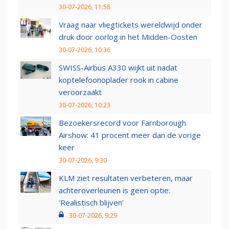
30-07-2026, 11:58
Vraag naar vliegtickets wereldwijd onder
druk door oorlog in het Midden-Oosten
30-07-2026, 10:36
SWISS-Airbus A330 wijkt uit nadat
koptelefoonoplader rook in cabine
veroorzaakt
30-07-2026, 10:23
Bezoekersrecord voor Farnborough
Airshow: 41 procent meer dan de vorige
keer
30-07-2026, 9:30
KLM ziet resultaten verbeteren, maar
achteroverleunen is geen optie:
‘Realistisch blijven’
30-07-2026, 9:29