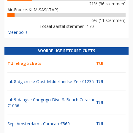
21% (36 stemmen)
Air-France-KLM-SAS(-TAP)
6% (11 stemmen)
Totaal aantal stemmen: 170
Meer polls
VOORDELIGE RETOURTICKETS
TUI vliegtickets
TUI
Jul: 8-dg cruise Oost Middellandse Zee €1235
TUI
Jul: 9-daagse Chogogo Dive & Beach Curacao
TUI
€1056
Sep: Amsterdam - Curacao €569
TUI