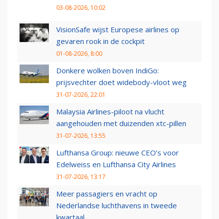
03-08-2026, 10:02
VisionSafe wijst Europese airlines op
gevaren rook in de cockpit
01-08-2026, 8:00
Donkere wolken boven IndiGo:
prijsvechter doet widebody-vloot weg
31-07-2026, 22:01
Malaysia Airlines-piloot na vlucht
aangehouden met duizenden xtc-pillen
31-07-2026, 13:55
Lufthansa Group: nieuwe CEO’s voor
Edelweiss en Lufthansa City Airlines
31-07-2026, 13:17
Meer passagiers en vracht op
Nederlandse luchthavens in tweede
kwartaal