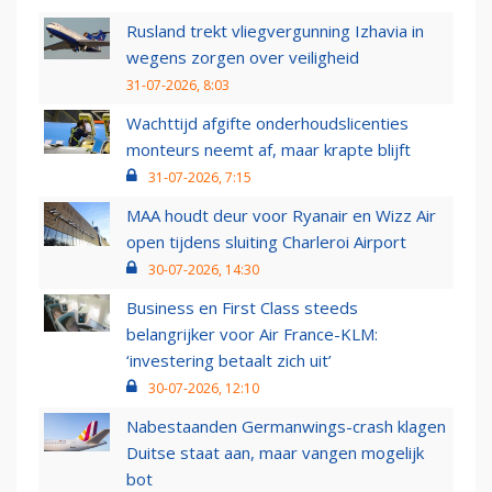
Rusland trekt vliegvergunning Izhavia in
wegens zorgen over veiligheid
31-07-2026, 8:03
Wachttijd afgifte onderhoudslicenties
monteurs neemt af, maar krapte blijft
31-07-2026, 7:15
MAA houdt deur voor Ryanair en Wizz Air
open tijdens sluiting Charleroi Airport
30-07-2026, 14:30
Business en First Class steeds
belangrijker voor Air France-KLM:
‘investering betaalt zich uit’
30-07-2026, 12:10
Nabestaanden Germanwings-crash klagen
Duitse staat aan, maar vangen mogelijk
bot