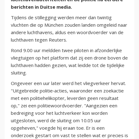
berichten in Duitse media.
Tijdens de stillegging werden meer dan twintig
vluchten die op München zouden landen omgeleid naar
andere luchthavens, aldus een woordvoerder van de
luchthaven tegen Reuters.
Rond 9.00 uur meldden twee piloten in afzonderlijke
vliegtuigen op het platform dat zij een drone boven de
luchthaven hadden gezien, wat leidde tot de tijdelijke
sluiting.
Ongeveer een uur later werd het vliegverkeer hervat.
"Uitgebreide politie‑acties, waaronder een zoekactie
met een politiehelikopter, leverden geen resultaat
op," zei een politiewoordvoerder. "Aangezien een
bedreiging voor het luchtverkeer kon worden
uitgesloten, werd de sluiting om 10.05 uur
opgeheven," voegde hij eraan toe. Er is een
onderzoek gestart om vast te stellen wat er precies is