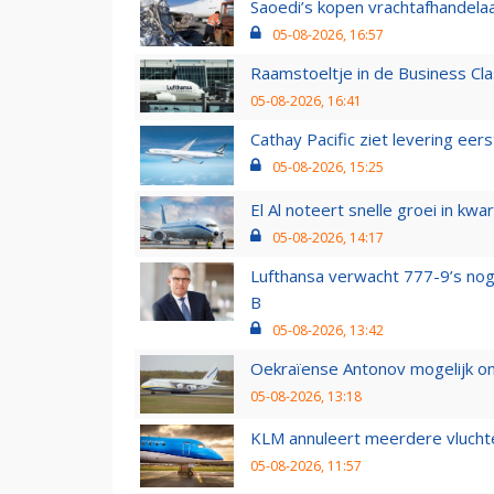
Saoedi’s kopen vrachtafhandelaa
05-08-2026, 16:57
Raamstoeltje in de Business Cla
05-08-2026, 16:41
Cathay Pacific ziet levering ee
05-08-2026, 15:25
El Al noteert snelle groei in k
05-08-2026, 14:17
Lufthansa verwacht 777-9’s nog
B
05-08-2026, 13:42
Oekraïense Antonov mogelijk on
05-08-2026, 13:18
KLM annuleert meerdere vluchte
05-08-2026, 11:57