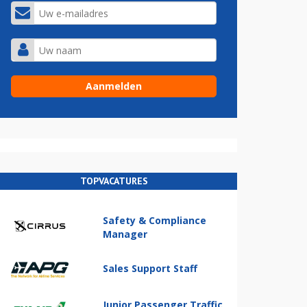
TOPVACATURES
Safety & Compliance
Manager
Sales Support Staff
Junior Passenger Traffic