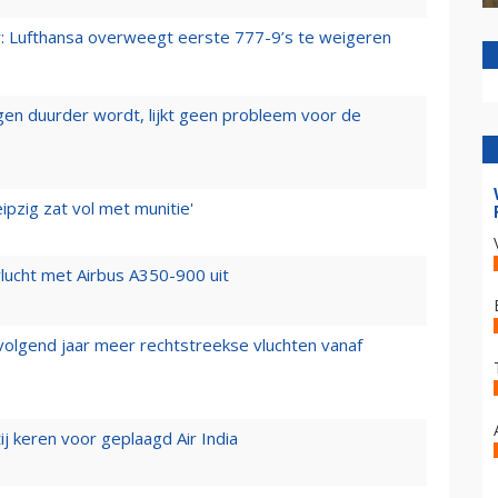
er: Lufthansa overweegt eerste 777-9’s te weigeren
iegen duurder wordt, lijkt geen probleem voor de
ipzig zat vol met munitie'
lucht met Airbus A350-900 uit
 volgend jaar meer rechtstreekse vluchten vanaf
j keren voor geplaagd Air India