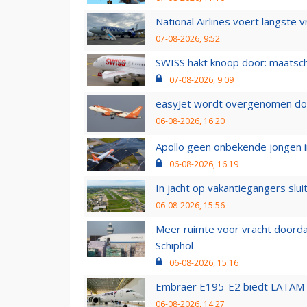
National Airlines voert langste 
07-08-2026, 9:52
SWISS hakt knoop door: maatsc
07-08-2026, 9:09
easyJet wordt overgenomen door
06-08-2026, 16:20
Apollo geen onbekende jongen i
06-08-2026, 16:19
In jacht op vakantiegangers slui
06-08-2026, 15:56
Meer ruimte voor vracht doorda
Schiphol
06-08-2026, 15:16
Embraer E195-E2 biedt LATAM k
06-08-2026, 14:27