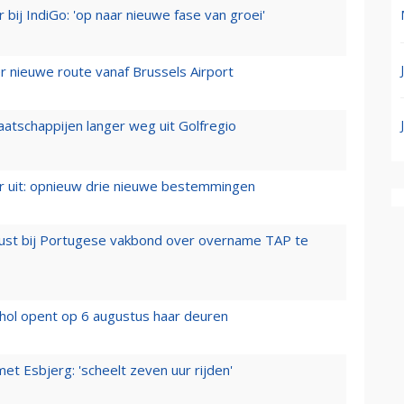
 bij IndiGo: 'op naar nieuwe fase van groei'
 nieuwe route vanaf Brussels Airport
aatschappijen langer weg uit Golfregio
er uit: opnieuw drie nieuwe bestemmingen
rust bij Portugese vakbond over overname TAP te
hol opent op 6 augustus haar deuren
t Esbjerg: 'scheelt zeven uur rijden'