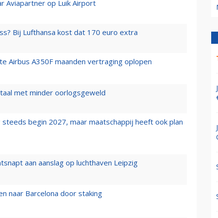
r Aviapartner op Luik Airport
ss? Bij Lufthansa kost dat 170 euro extra
rste Airbus A350F maanden vertraging oplopen
wartaal met minder oorlogsgeweld
 steeds begin 2027, maar maatschappij heeft ook plan
tsnapt aan aanslag op luchthaven Leipzig
n naar Barcelona door staking