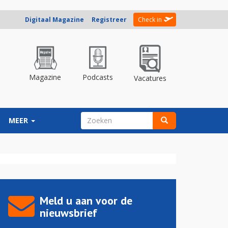
Digitaal Magazine
Registreer
Check in
Magazine
Podcasts
Vacatures
ZOEKVELD
MEER
Zoeken
Meld u aan voor de
nieuwsbrief