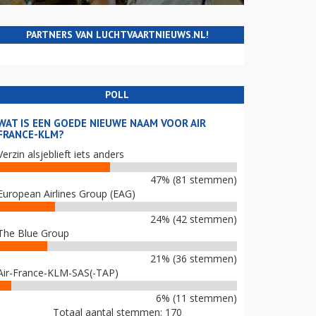
PARTNERS VAN LUCHTVAARTNIEUWS.NL!
POLL
WAT IS EEN GOEDE NIEUWE NAAM VOOR AIR
FRANCE-KLM?
Verzin alsjeblieft iets anders
47% (81 stemmen)
European Airlines Group (EAG)
24% (42 stemmen)
The Blue Group
21% (36 stemmen)
Air-France-KLM-SAS(-TAP)
6% (11 stemmen)
Totaal aantal stemmen: 170