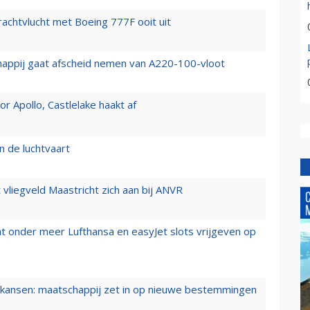
vrachtvlucht met Boeing 777F ooit uit
happij gaat afscheid nemen van A220-100-vloot
 Apollo, Castlelake haakt af
n de luchtvaart
t vliegveld Maastricht zich aan bij ANVR
t onder meer Lufthansa en easyJet slots vrijgeven op
ansen: maatschappij zet in op nieuwe bestemmingen