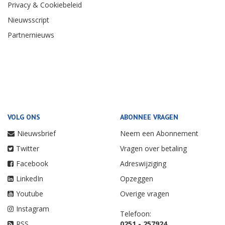
Privacy & Cookiebeleid
Nieuwsscript
Partnernieuws
VOLG ONS
ABONNEE VRAGEN
Nieuwsbrief
Neem een Abonnement
Twitter
Vragen over betaling
Facebook
Adreswijziging
LinkedIn
Opzeggen
Youtube
Overige vragen
Instagram
Telefoon:
RSS
0251 - 257924