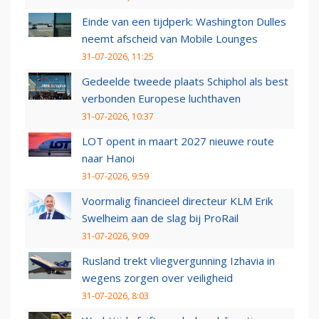
Einde van een tijdperk: Washington Dulles
neemt afscheid van Mobile Lounges
31-07-2026, 11:25
Gedeelde tweede plaats Schiphol als best
verbonden Europese luchthaven
31-07-2026, 10:37
LOT opent in maart 2027 nieuwe route
naar Hanoi
31-07-2026, 9:59
Voormalig financieel directeur KLM Erik
Swelheim aan de slag bij ProRail
31-07-2026, 9:09
Rusland trekt vliegvergunning Izhavia in
wegens zorgen over veiligheid
31-07-2026, 8:03