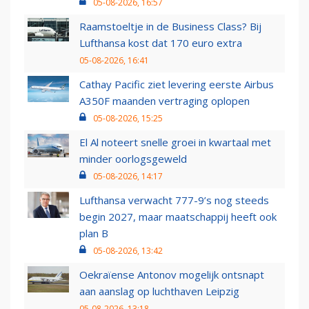
05-08-2026, 16:57
Raamstoeltje in de Business Class? Bij
Lufthansa kost dat 170 euro extra
05-08-2026, 16:41
Cathay Pacific ziet levering eerste Airbus
A350F maanden vertraging oplopen
05-08-2026, 15:25
El Al noteert snelle groei in kwartaal met
minder oorlogsgeweld
05-08-2026, 14:17
Lufthansa verwacht 777-9’s nog steeds
begin 2027, maar maatschappij heeft ook
plan B
05-08-2026, 13:42
Oekraïense Antonov mogelijk ontsnapt
aan aanslag op luchthaven Leipzig
05-08-2026, 13:18