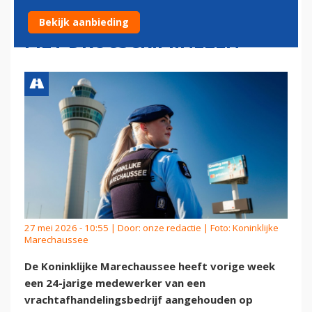
SCHIPHOL OM DELEN DATA
Bekijk aanbieding
MET DRUGSCRIMINELEN
27 mei 2026 - 10:55 | Door:
onze redactie
| Foto: Koninklijke
Marechaussee
De Koninklijke Marechaussee heeft vorige week
een 24-jarige medewerker van een
vrachtafhandelingsbedrijf aangehouden op