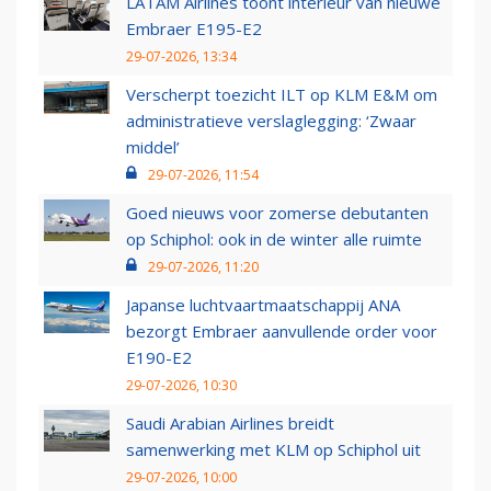
LATAM Airlines toont interieur van nieuwe
Embraer E195-E2
29-07-2026, 13:34
Verscherpt toezicht ILT op KLM E&M om
administratieve verslaglegging: ‘Zwaar
middel’
29-07-2026, 11:54
Goed nieuws voor zomerse debutanten
op Schiphol: ook in de winter alle ruimte
29-07-2026, 11:20
Japanse luchtvaartmaatschappij ANA
bezorgt Embraer aanvullende order voor
E190-E2
29-07-2026, 10:30
Saudi Arabian Airlines breidt
samenwerking met KLM op Schiphol uit
29-07-2026, 10:00