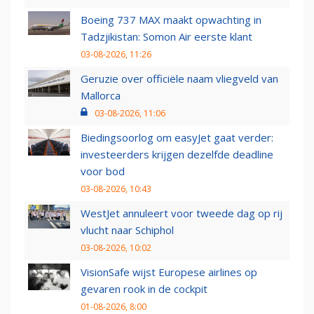
Boeing 737 MAX maakt opwachting in
Tadzjikistan: Somon Air eerste klant
03-08-2026, 11:26
Geruzie over officiële naam vliegveld van
Mallorca
03-08-2026, 11:06
Biedingsoorlog om easyJet gaat verder:
investeerders krijgen dezelfde deadline
voor bod
03-08-2026, 10:43
WestJet annuleert voor tweede dag op rij
vlucht naar Schiphol
03-08-2026, 10:02
VisionSafe wijst Europese airlines op
gevaren rook in de cockpit
01-08-2026, 8:00