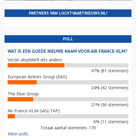
PARTNERS VAN LUCHTVAARTNIEUWS.NL!
POLL
WAT IS EEN GOEDE NIEUWE NAAM VOOR AIR FRANCE-KLM?
Verzin alsjeblieft iets anders
47% (81 stemmen)
European Airlines Group (EAG)
24% (42 stemmen)
The Blue Group
21% (36 stemmen)
Air-France-KLM-SAS(-TAP)
6% (11 stemmen)
Totaal aantal stemmen: 170
Meer polls