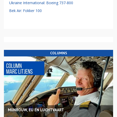
Ukraine International: Boeing 737-800
Bek Air: Fokker 100
COLUMNS
MIJNBOUW, EU EN LUCHTVAART