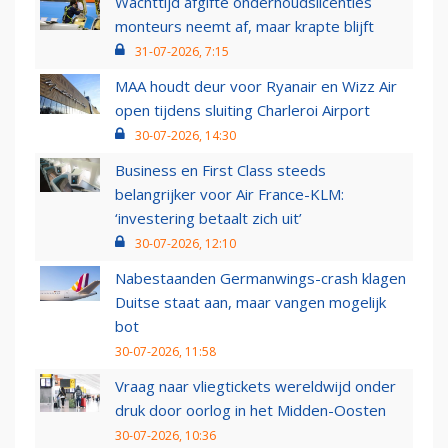
Wachttijd afgifte onderhoudslicenties
monteurs neemt af, maar krapte blijft
31-07-2026, 7:15
MAA houdt deur voor Ryanair en Wizz Air
open tijdens sluiting Charleroi Airport
30-07-2026, 14:30
Business en First Class steeds
belangrijker voor Air France-KLM:
‘investering betaalt zich uit’
30-07-2026, 12:10
Nabestaanden Germanwings-crash klagen
Duitse staat aan, maar vangen mogelijk
bot
30-07-2026, 11:58
Vraag naar vliegtickets wereldwijd onder
druk door oorlog in het Midden-Oosten
30-07-2026, 10:36