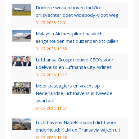
Donkere wolken boven IndiGo:
prijsvechter doet widebody-vloot weg
31-07-2026, 22:01
Malaysia Airlines-piloot na vlucht
aangehouden met duizenden xtc-pillen
31-07-2026, 13:55
Lufthansa Group: nieuwe CEO’s voor
Edelweiss en Lufthansa City Airlines
31-07-2026, 13:17
Meer passagiers en vracht op
Nederlandse luchthavens in tweede
kwartaal
31-07-2026, 11:57
Luchthavens Napels maand dicht voor
onderhoud: KLM en Transavia wijken uit
31-07-2026, 11:28