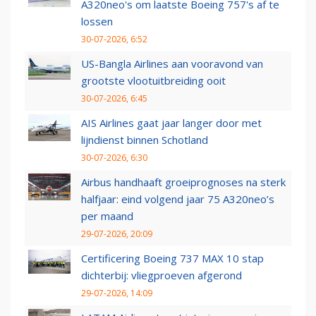
A320neo's om laatste Boeing 757's af te
lossen
30-07-2026, 6:52
US-Bangla Airlines aan vooravond van
grootste vlootuitbreiding ooit
30-07-2026, 6:45
AIS Airlines gaat jaar langer door met
lijndienst binnen Schotland
30-07-2026, 6:30
Airbus handhaaft groeiprognoses na sterk
halfjaar: eind volgend jaar 75 A320neo’s
per maand
29-07-2026, 20:09
Certificering Boeing 737 MAX 10 stap
dichterbij: vliegproeven afgerond
29-07-2026, 14:09