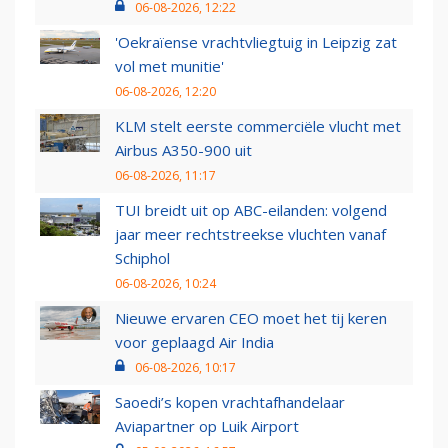
06-08-2026, 12:22
'Oekraïense vrachtvliegtuig in Leipzig zat
vol met munitie'
06-08-2026, 12:20
KLM stelt eerste commerciële vlucht met
Airbus A350-900 uit
06-08-2026, 11:17
TUI breidt uit op ABC-eilanden: volgend
jaar meer rechtstreekse vluchten vanaf
Schiphol
06-08-2026, 10:24
Nieuwe ervaren CEO moet het tij keren
voor geplaagd Air India
06-08-2026, 10:17
Saoedi’s kopen vrachtafhandelaar
Aviapartner op Luik Airport