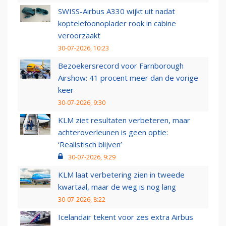
SWISS-Airbus A330 wijkt uit nadat
koptelefoonoplader rook in cabine
veroorzaakt
30-07-2026, 10:23
Bezoekersrecord voor Farnborough
Airshow: 41 procent meer dan de vorige
keer
30-07-2026, 9:30
KLM ziet resultaten verbeteren, maar
achteroverleunen is geen optie:
‘Realistisch blijven’
30-07-2026, 9:29
KLM laat verbetering zien in tweede
kwartaal, maar de weg is nog lang
30-07-2026, 8:22
Icelandair tekent voor zes extra Airbus