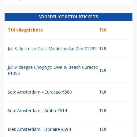
VOORDELIGE RETOURTICKETS
TUI vliegtickets
TUI
Jul: 8-dg cruise Oost Middellandse Zee €1235
TUI
Jul: 9-daagse Chogogo Dive & Beach Curacao
TUI
€1056
Sep: Amsterdam - Curacao €569
TUI
Sep: Amsterdam - Aruba €614
TUI
Mei: Amsterdam - Bonaire €594
TUI