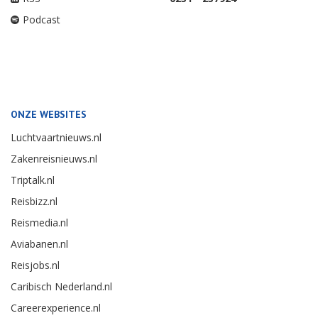
Podcast
ONZE WEBSITES
Luchtvaartnieuws.nl
Zakenreisnieuws.nl
Triptalk.nl
Reisbizz.nl
Reismedia.nl
Aviabanen.nl
Reisjobs.nl
Caribisch Nederland.nl
Careerexperience.nl