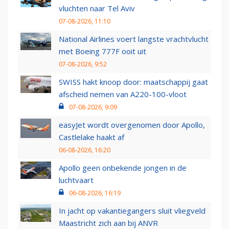
vluchten naar Tel Aviv
07-08-2026, 11:10
National Airlines voert langste vrachtvlucht
met Boeing 777F ooit uit
07-08-2026, 9:52
SWISS hakt knoop door: maatschappij gaat
afscheid nemen van A220-100-vloot
07-08-2026, 9:09
easyJet wordt overgenomen door Apollo,
Castlelake haakt af
06-08-2026, 16:20
Apollo geen onbekende jongen in de
luchtvaart
06-08-2026, 16:19
In jacht op vakantiegangers sluit vliegveld
Maastricht zich aan bij ANVR