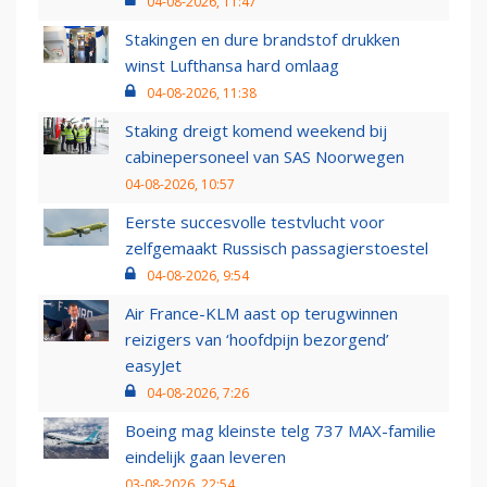
04-08-2026, 11:47
Stakingen en dure brandstof drukken
winst Lufthansa hard omlaag
04-08-2026, 11:38
Staking dreigt komend weekend bij
cabinepersoneel van SAS Noorwegen
04-08-2026, 10:57
Eerste succesvolle testvlucht voor
zelfgemaakt Russisch passagierstoestel
04-08-2026, 9:54
Air France-KLM aast op terugwinnen
reizigers van ‘hoofdpijn bezorgend’
easyJet
04-08-2026, 7:26
Boeing mag kleinste telg 737 MAX-familie
eindelijk gaan leveren
03-08-2026, 22:54