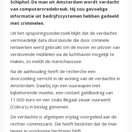
Schiphol. De man uit Amsterdam wordt verdacht
van computervredebreuk. Hij zou gevoelige
informatie uit bedrijfssystemen hebben gedeeld
met criminelen.
Uit het opsporingsonderzoek blijkt dat de verdachte
vermoedelijk data doorsluisde die door criminele
netwerken werd gebruikt om de invoer en uitvoer van
verdovende middelen via de luchthaven mogelijk te
maken, zo meldt de marechaussee.
Na de aanhouding heeft de recherche een
doorzoeking verricht in de woning van de verdachte in
Amsterdam. Daarbij zijn een vuurwapen met
bijbehorende munitie, een contant geldbedrag van
11.000 euro en vier stuks illegaal zwaar vuurwerk
(Cobra's) in beslag genomen.
De verdachte is afgelopen vrijdag voorgeleid aan de
rechter-commissaris. Die heeft besloten dat de man
langer in voorlopige hechtenis blijft.