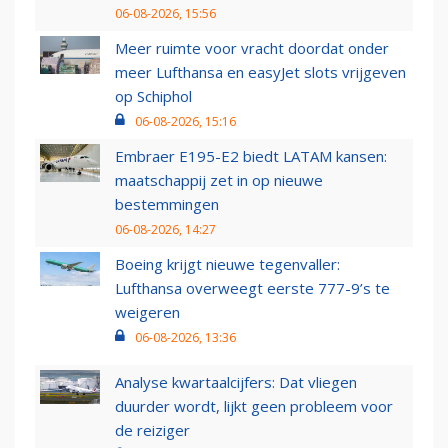
06-08-2026, 15:56
Meer ruimte voor vracht doordat onder
meer Lufthansa en easyJet slots vrijgeven
op Schiphol
06-08-2026, 15:16
Embraer E195-E2 biedt LATAM kansen:
maatschappij zet in op nieuwe
bestemmingen
06-08-2026, 14:27
Boeing krijgt nieuwe tegenvaller:
Lufthansa overweegt eerste 777-9’s te
weigeren
06-08-2026, 13:36
Analyse kwartaalcijfers: Dat vliegen
duurder wordt, lijkt geen probleem voor
de reiziger