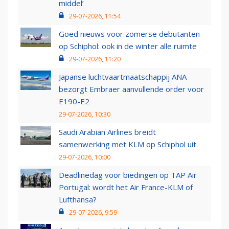
middel’
29-07-2026, 11:54
Goed nieuws voor zomerse debutanten
op Schiphol: ook in de winter alle ruimte
29-07-2026, 11:20
Japanse luchtvaartmaatschappij ANA
bezorgt Embraer aanvullende order voor
E190-E2
29-07-2026, 10:30
Saudi Arabian Airlines breidt
samenwerking met KLM op Schiphol uit
29-07-2026, 10:00
Deadlinedag voor biedingen op TAP Air
Portugal: wordt het Air France-KLM of
Lufthansa?
29-07-2026, 9:59