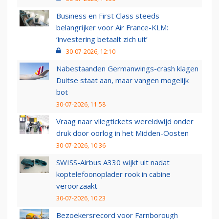
Business en First Class steeds
belangrijker voor Air France-KLM:
‘investering betaalt zich uit’
30-07-2026, 12:10
Nabestaanden Germanwings-crash klagen
Duitse staat aan, maar vangen mogelijk
bot
30-07-2026, 11:58
Vraag naar vliegtickets wereldwijd onder
druk door oorlog in het Midden-Oosten
30-07-2026, 10:36
SWISS-Airbus A330 wijkt uit nadat
koptelefoonoplader rook in cabine
veroorzaakt
30-07-2026, 10:23
Bezoekersrecord voor Farnborough