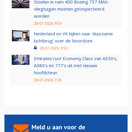
Stoelen in ruim 400 Boeing 737 MAX-
vliegtuigen moeten geïnspecteerd
worden
28-07-2026, 9:54
Nederland en VK kijken naar 'duurzame
luchtbrug' over de Noordzee
28-07-2026, 9:50
Emirates rust Economy Class van A350's,
A380's en 777's uit met nieuwe
hoofdsteun
28-07-2026, 7:25
Meld u aan voor de