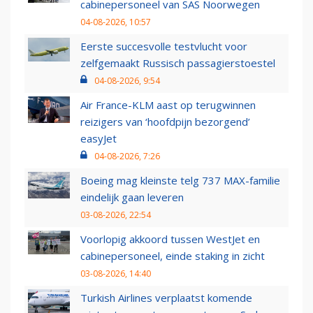
cabinepersoneel van SAS Noorwegen
04-08-2026, 10:57
Eerste succesvolle testvlucht voor
zelfgemaakt Russisch passagierstoestel
04-08-2026, 9:54
Air France-KLM aast op terugwinnen
reizigers van ‘hoofdpijn bezorgend’
easyJet
04-08-2026, 7:26
Boeing mag kleinste telg 737 MAX-familie
eindelijk gaan leveren
03-08-2026, 22:54
Voorlopig akkoord tussen WestJet en
cabinepersoneel, einde staking in zicht
03-08-2026, 14:40
Turkish Airlines verplaatst komende