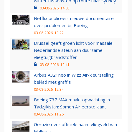
winter tussenstop op route naar Sydney
03-08-2026, 14:03
Netflix publiceert nieuwe documentaire
over problemen bij Boeing
03-08-2026, 13:22
Brussel geeft groen licht voor massale
Nederlandse steun aan duurzame
vliegtuigbrandstoffen
03-08-2026, 12:41
Airbus A321neo in Wizz Air-kleurstelling
beklad met graffiti
03-08-2026, 12:34
Boeing 737 MAX maakt opwachting in
Tadzjikistan: Somon Air eerste klant
03-08-2026, 11:26
Geruzie over officiële naam vliegveld van
Mallorca