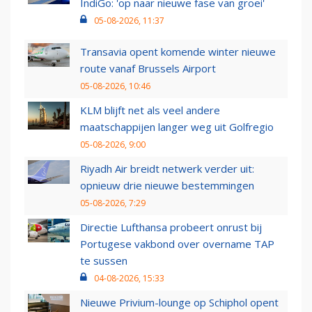
IndiGo: 'op naar nieuwe fase van groei'
05-08-2026, 11:37
Transavia opent komende winter nieuwe
route vanaf Brussels Airport
05-08-2026, 10:46
KLM blijft net als veel andere
maatschappijen langer weg uit Golfregio
05-08-2026, 9:00
Riyadh Air breidt netwerk verder uit:
opnieuw drie nieuwe bestemmingen
05-08-2026, 7:29
Directie Lufthansa probeert onrust bij
Portugese vakbond over overname TAP
te sussen
04-08-2026, 15:33
Nieuwe Privium-lounge op Schiphol opent