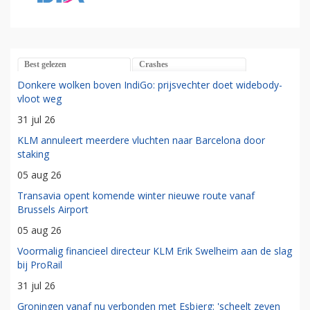
Best gelezen
Crashes
Donkere wolken boven IndiGo: prijsvechter doet widebody-
vloot weg
31 jul 26
KLM annuleert meerdere vluchten naar Barcelona door
staking
05 aug 26
Transavia opent komende winter nieuwe route vanaf
Brussels Airport
05 aug 26
Voormalig financieel directeur KLM Erik Swelheim aan de slag
bij ProRail
31 jul 26
Groningen vanaf nu verbonden met Esbjerg: 'scheelt zeven