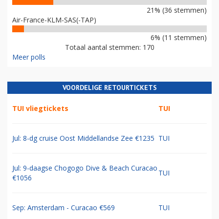
21% (36 stemmen)
Air-France-KLM-SAS(-TAP)
6% (11 stemmen)
Totaal aantal stemmen: 170
Meer polls
VOORDELIGE RETOURTICKETS
TUI vliegtickets
TUI
Jul: 8-dg cruise Oost Middellandse Zee €1235
TUI
Jul: 9-daagse Chogogo Dive & Beach Curacao
TUI
€1056
Sep: Amsterdam - Curacao €569
TUI