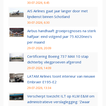
30-07-2026, 6:45
AIS Airlines gaat jaar langer door met
lijndienst binnen Schotland
30-07-2026, 6:30
Airbus handhaaft groeiprognoses na sterk
halfjaar: eind volgend jaar 75 A320neo’s
per maand
29-07-2026, 20:09
Certificering Boeing 737 MAX 10 stap
dichterbij: vliegproeven afgerond
29-07-2026, 14:09
LATAM Airlines toont interieur van nieuwe
Embraer E195-E2
29-07-2026, 13:34
Verscherpt toezicht ILT op KLM E&M om
administratieve verslaglegging: ‘Zwaar