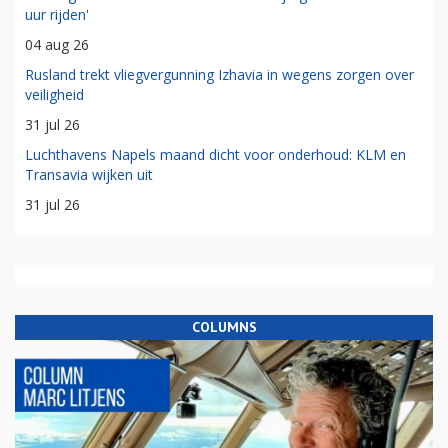
uur rijden'
04 aug 26
Rusland trekt vliegvergunning Izhavia in wegens zorgen over
veiligheid
31 jul 26
Luchthavens Napels maand dicht voor onderhoud: KLM en
Transavia wijken uit
31 jul 26
COLUMNS