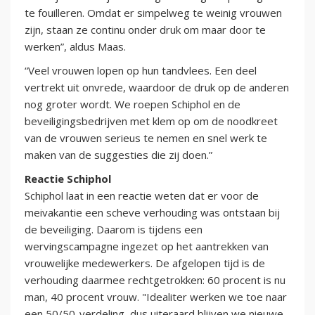
te fouilleren. Omdat er simpelweg te weinig vrouwen
zijn, staan ze continu onder druk om maar door te
werken”, aldus Maas.
“Veel vrouwen lopen op hun tandvlees. Een deel
vertrekt uit onvrede, waardoor de druk op de anderen
nog groter wordt. We roepen Schiphol en de
beveiligingsbedrijven met klem op om de noodkreet
van de vrouwen serieus te nemen en snel werk te
maken van de suggesties die zij doen.”
Reactie Schiphol
Schiphol laat in een reactie weten dat er voor de
meivakantie een scheve verhouding was ontstaan bij
de beveiliging. Daarom is tijdens een
wervingscampagne ingezet op het aantrekken van
vrouwelijke medewerkers. De afgelopen tijd is de
verhouding daarmee rechtgetrokken: 60 procent is nu
man, 40 procent vrouw. "Idealiter werken we toe naar
een 50/50-verdeling, dus uiteraard blijven we nieuwe