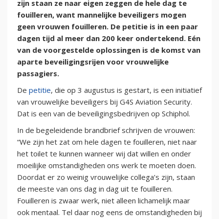
zijn staan ze naar eigen zeggen de hele dag te
fouilleren, want mannelijke beveiligers mogen
geen vrouwen fouilleren. De petitie is in een paar
dagen tijd al meer dan 200 keer ondertekend. Eén
van de voorgestelde oplossingen is de komst van
aparte beveiligingsrijen voor vrouwelijke
passagiers.
De
petitie
, die op 3 augustus is gestart, is een initiatief
van vrouwelijke beveiligers bij G4S Aviation Security.
Dat is een van de beveiligingsbedrijven op Schiphol.
In de begeleidende brandbrief schrijven de vrouwen:
“We zijn het zat om hele dagen te fouilleren, niet naar
het toilet te kunnen wanneer wij dat willen en onder
moeilijke omstandigheden ons werk te moeten doen.
Doordat er zo weinig vrouwelijke collega’s zijn, staan
de meeste van ons dag in dag uit te fouilleren.
Fouilleren is zwaar werk, niet alleen lichamelijk maar
ook mentaal. Tel daar nog eens de omstandigheden bij