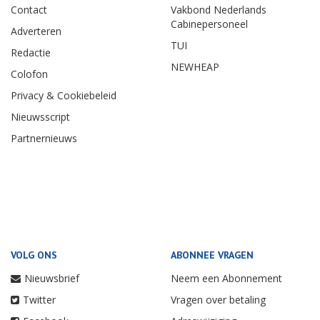
Contact
Vakbond Nederlands
Cabinepersoneel
Adverteren
TUI
Redactie
NEWHEAP
Colofon
Privacy & Cookiebeleid
Nieuwsscript
Partnernieuws
VOLG ONS
ABONNEE VRAGEN
Nieuwsbrief
Neem een Abonnement
Twitter
Vragen over betaling