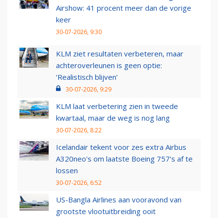
Airshow: 41 procent meer dan de vorige
keer
30-07-2026, 9:30
KLM ziet resultaten verbeteren, maar
achteroverleunen is geen optie:
‘Realistisch blijven’
30-07-2026, 9:29
KLM laat verbetering zien in tweede
kwartaal, maar de weg is nog lang
30-07-2026, 8:22
Icelandair tekent voor zes extra Airbus
A320neo's om laatste Boeing 757's af te
lossen
30-07-2026, 6:52
US-Bangla Airlines aan vooravond van
grootste vlootuitbreiding ooit