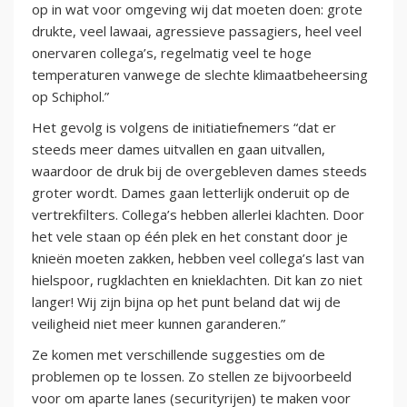
op in wat voor omgeving wij dat moeten doen: grote
drukte, veel lawaai, agressieve passagiers, heel veel
onervaren collega’s, regelmatig veel te hoge
temperaturen vanwege de slechte klimaatbeheersing
op Schiphol.”
Het gevolg is volgens de initiatiefnemers “dat er
steeds meer dames uitvallen en gaan uitvallen,
waardoor de druk bij de overgebleven dames steeds
groter wordt. Dames gaan letterlijk onderuit op de
vertrekfilters. Collega’s hebben allerlei klachten. Door
het vele staan op één plek en het constant door je
knieën moeten zakken, hebben veel collega’s last van
hielspoor, rugklachten en knieklachten. Dit kan zo niet
langer! Wij zijn bijna op het punt beland dat wij de
veiligheid niet meer kunnen garanderen.”
Ze komen met verschillende suggesties om de
problemen op te lossen. Zo stellen ze bijvoorbeeld
voor om aparte lanes (securityrijen) te maken voor