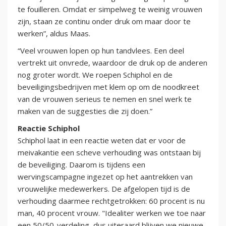
te fouilleren. Omdat er simpelweg te weinig vrouwen
zijn, staan ze continu onder druk om maar door te
werken”, aldus Maas.
“Veel vrouwen lopen op hun tandvlees. Een deel
vertrekt uit onvrede, waardoor de druk op de anderen
nog groter wordt. We roepen Schiphol en de
beveiligingsbedrijven met klem op om de noodkreet
van de vrouwen serieus te nemen en snel werk te
maken van de suggesties die zij doen.”
Reactie Schiphol
Schiphol laat in een reactie weten dat er voor de
meivakantie een scheve verhouding was ontstaan bij
de beveiliging. Daarom is tijdens een
wervingscampagne ingezet op het aantrekken van
vrouwelijke medewerkers. De afgelopen tijd is de
verhouding daarmee rechtgetrokken: 60 procent is nu
man, 40 procent vrouw. "Idealiter werken we toe naar
een 50/50-verdeling, dus uiteraard blijven we nieuwe