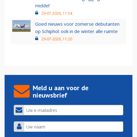
middel’
29-07-2026, 11:54
Goed nieuws voor zomerse debutanten
op Schiphol: ook in de winter alle ruimte
29-07-2026, 11:20
Meld u aan voor de
nieuwsbrief