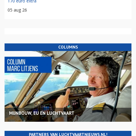
170 euro extra
05 aug 26
COLUMNS
MIJNBOUW, EU EN LUCHTVAART
PARTNERS VAN LUCHTVAARTNIEUWS.NL!