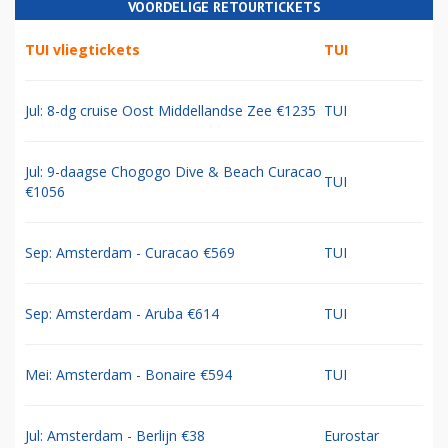
VOORDELIGE RETOURTICKETS
TUI vliegtickets
TUI
Jul: 8-dg cruise Oost Middellandse Zee €1235
TUI
Jul: 9-daagse Chogogo Dive & Beach Curacao
TUI
€1056
Sep: Amsterdam - Curacao €569
TUI
Sep: Amsterdam - Aruba €614
TUI
Mei: Amsterdam - Bonaire €594
TUI
Jul: Amsterdam - Berlijn €38
Eurostar