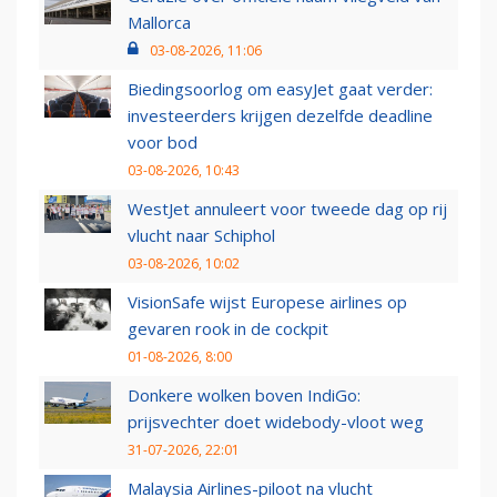
Mallorca
03-08-2026, 11:06
Biedingsoorlog om easyJet gaat verder:
investeerders krijgen dezelfde deadline
voor bod
03-08-2026, 10:43
WestJet annuleert voor tweede dag op rij
vlucht naar Schiphol
03-08-2026, 10:02
VisionSafe wijst Europese airlines op
gevaren rook in de cockpit
01-08-2026, 8:00
Donkere wolken boven IndiGo:
prijsvechter doet widebody-vloot weg
31-07-2026, 22:01
Malaysia Airlines-piloot na vlucht