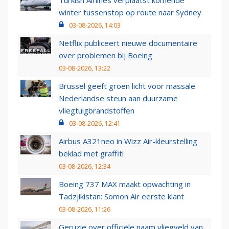
Turkish Airlines verplaatst komende
winter tussenstop op route naar Sydney
03-08-2026, 14:03
Netflix publiceert nieuwe documentaire
over problemen bij Boeing
03-08-2026, 13:22
Brussel geeft groen licht voor massale
Nederlandse steun aan duurzame
vliegtuigbrandstoffen
03-08-2026, 12:41
Airbus A321neo in Wizz Air-kleurstelling
beklad met graffiti
03-08-2026, 12:34
Boeing 737 MAX maakt opwachting in
Tadzjikistan: Somon Air eerste klant
03-08-2026, 11:26
Geruzie over officiële naam vliegveld van