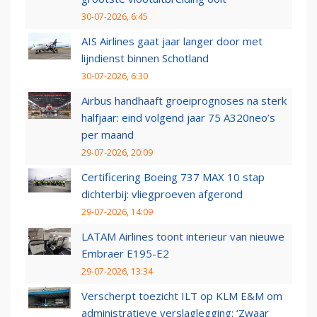
30-07-2026, 6:45
AIS Airlines gaat jaar langer door met
lijndienst binnen Schotland
30-07-2026, 6:30
Airbus handhaaft groeiprognoses na sterk
halfjaar: eind volgend jaar 75 A320neo’s
per maand
29-07-2026, 20:09
Certificering Boeing 737 MAX 10 stap
dichterbij: vliegproeven afgerond
29-07-2026, 14:09
LATAM Airlines toont interieur van nieuwe
Embraer E195-E2
29-07-2026, 13:34
Verscherpt toezicht ILT op KLM E&M om
administratieve verslaglegging: ‘Zwaar