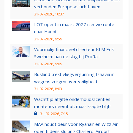
verbonden Europese luchthaven
31-07-2026, 10:37
LOT opent in maart 2027 nieuwe route
naar Hanoi
31-07-2026, 9:59
Voormalig financieel directeur KLM Erik
Swelheim aan de slag bij ProRail
31-07-2026, 9:09
Rusland trekt vliegvergunning Izhavia in
wegens zorgen over veiligheid
31-07-2026, 8:03
Wachttijd afgifte onderhoudslicenties
monteurs neemt af, maar krapte blijft
31-07-2026, 7:15
MAA houdt deur voor Ryanair en Wizz Air
open tijdens sluiting Charleroi Airport