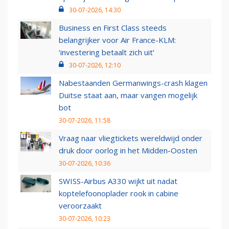
30-07-2026, 14:30
Business en First Class steeds
belangrijker voor Air France-KLM:
‘investering betaalt zich uit’
30-07-2026, 12:10
Nabestaanden Germanwings-crash klagen
Duitse staat aan, maar vangen mogelijk
bot
30-07-2026, 11:58
Vraag naar vliegtickets wereldwijd onder
druk door oorlog in het Midden-Oosten
30-07-2026, 10:36
SWISS-Airbus A330 wijkt uit nadat
koptelefoonoplader rook in cabine
veroorzaakt
30-07-2026, 10:23