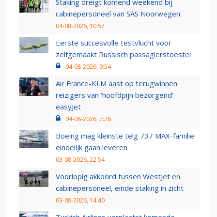
Staking dreigt komend weekend bij
cabinepersoneel van SAS Noorwegen
04-08-2026, 10:57
Eerste succesvolle testvlucht voor
zelfgemaakt Russisch passagierstoestel
04-08-2026, 9:54
Air France-KLM aast op terugwinnen
reizigers van ‘hoofdpijn bezorgend’
easyJet
04-08-2026, 7:26
Boeing mag kleinste telg 737 MAX-familie
eindelijk gaan leveren
03-08-2026, 22:54
Voorlopig akkoord tussen WestJet en
cabinepersoneel, einde staking in zicht
03-08-2026, 14:40