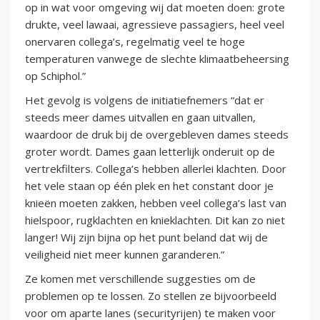
op in wat voor omgeving wij dat moeten doen: grote
drukte, veel lawaai, agressieve passagiers, heel veel
onervaren collega’s, regelmatig veel te hoge
temperaturen vanwege de slechte klimaatbeheersing
op Schiphol.”
Het gevolg is volgens de initiatiefnemers “dat er
steeds meer dames uitvallen en gaan uitvallen,
waardoor de druk bij de overgebleven dames steeds
groter wordt. Dames gaan letterlijk onderuit op de
vertrekfilters. Collega’s hebben allerlei klachten. Door
het vele staan op één plek en het constant door je
knieën moeten zakken, hebben veel collega’s last van
hielspoor, rugklachten en knieklachten. Dit kan zo niet
langer! Wij zijn bijna op het punt beland dat wij de
veiligheid niet meer kunnen garanderen.”
Ze komen met verschillende suggesties om de
problemen op te lossen. Zo stellen ze bijvoorbeeld
voor om aparte lanes (securityrijen) te maken voor