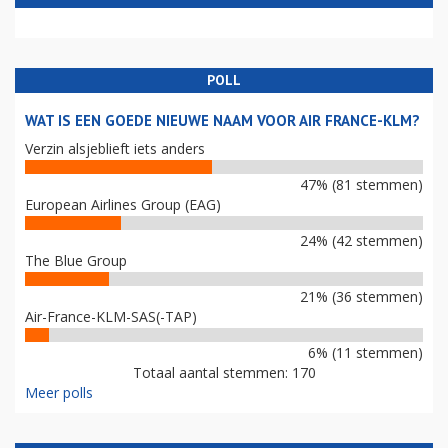
POLL
WAT IS EEN GOEDE NIEUWE NAAM VOOR AIR FRANCE-KLM?
Verzin alsjeblieft iets anders
47% (81 stemmen)
European Airlines Group (EAG)
24% (42 stemmen)
The Blue Group
21% (36 stemmen)
Air-France-KLM-SAS(-TAP)
6% (11 stemmen)
Totaal aantal stemmen: 170
Meer polls