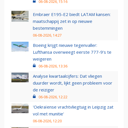
06-08-2026, 15:16
Embraer E195-E2 biedt LATAM kansen:
maatschappij zet in op nieuwe
bestemmingen
06-08-2026, 14:27
Boeing krijgt nieuwe tegenvaller:
Lufthansa overweegt eerste 777-9’s te
weigeren
06-08-2026, 13:36
Analyse kwartaalcijfers: Dat vliegen
duurder wordt, lijkt geen probleem voor
de reiziger
06-08-2026, 12:22
'Oekraïense vrachtvliegtuig in Leipzig zat
vol met munitie'
06-08-2026, 12:20