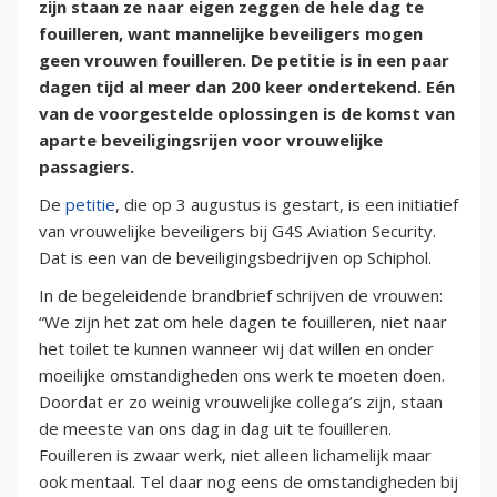
zijn staan ze naar eigen zeggen de hele dag te
fouilleren, want mannelijke beveiligers mogen
geen vrouwen fouilleren. De petitie is in een paar
dagen tijd al meer dan 200 keer ondertekend. Eén
van de voorgestelde oplossingen is de komst van
aparte beveiligingsrijen voor vrouwelijke
passagiers.
De
petitie
, die op 3 augustus is gestart, is een initiatief
van vrouwelijke beveiligers bij G4S Aviation Security.
Dat is een van de beveiligingsbedrijven op Schiphol.
In de begeleidende brandbrief schrijven de vrouwen:
“We zijn het zat om hele dagen te fouilleren, niet naar
het toilet te kunnen wanneer wij dat willen en onder
moeilijke omstandigheden ons werk te moeten doen.
Doordat er zo weinig vrouwelijke collega’s zijn, staan
de meeste van ons dag in dag uit te fouilleren.
Fouilleren is zwaar werk, niet alleen lichamelijk maar
ook mentaal. Tel daar nog eens de omstandigheden bij