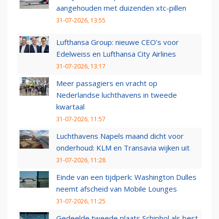
aangehouden met duizenden xtc-pillen
31-07-2026, 13:55
Lufthansa Group: nieuwe CEO’s voor
Edelweiss en Lufthansa City Airlines
31-07-2026, 13:17
Meer passagiers en vracht op
Nederlandse luchthavens in tweede
kwartaal
31-07-2026, 11:57
Luchthavens Napels maand dicht voor
onderhoud: KLM en Transavia wijken uit
31-07-2026, 11:28
Einde van een tijdperk: Washington Dulles
neemt afscheid van Mobile Lounges
31-07-2026, 11:25
Gedeelde tweede plaats Schiphol als best