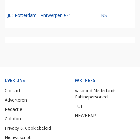
Jul: Rotterdam - Antwerpen €21
NS
OVER ONS
PARTNERS
Contact
Vakbond Nederlands
Cabinepersoneel
Adverteren
TUI
Redactie
NEWHEAP
Colofon
Privacy & Cookiebeleid
Nieuwsscript