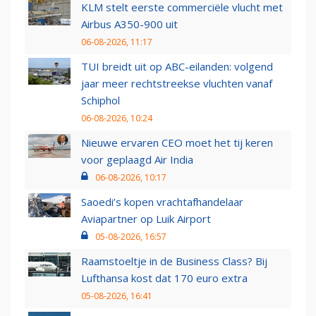
KLM stelt eerste commerciële vlucht met
Airbus A350-900 uit
06-08-2026, 11:17
TUI breidt uit op ABC-eilanden: volgend
jaar meer rechtstreekse vluchten vanaf
Schiphol
06-08-2026, 10:24
Nieuwe ervaren CEO moet het tij keren
voor geplaagd Air India
06-08-2026, 10:17
Saoedi’s kopen vrachtafhandelaar
Aviapartner op Luik Airport
05-08-2026, 16:57
Raamstoeltje in de Business Class? Bij
Lufthansa kost dat 170 euro extra
05-08-2026, 16:41