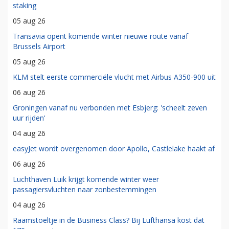
staking
05 aug 26
Transavia opent komende winter nieuwe route vanaf
Brussels Airport
05 aug 26
KLM stelt eerste commerciële vlucht met Airbus A350-900 uit
06 aug 26
Groningen vanaf nu verbonden met Esbjerg: 'scheelt zeven
uur rijden'
04 aug 26
easyJet wordt overgenomen door Apollo, Castlelake haakt af
06 aug 26
Luchthaven Luik krijgt komende winter weer
passagiersvluchten naar zonbestemmingen
04 aug 26
Raamstoeltje in de Business Class? Bij Lufthansa kost dat