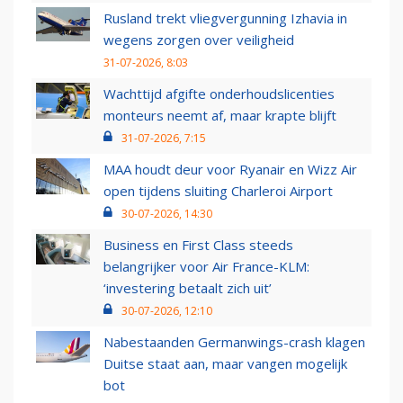
Rusland trekt vliegvergunning Izhavia in
wegens zorgen over veiligheid
31-07-2026, 8:03
Wachttijd afgifte onderhoudslicenties
monteurs neemt af, maar krapte blijft
31-07-2026, 7:15
MAA houdt deur voor Ryanair en Wizz Air
open tijdens sluiting Charleroi Airport
30-07-2026, 14:30
Business en First Class steeds
belangrijker voor Air France-KLM:
‘investering betaalt zich uit’
30-07-2026, 12:10
Nabestaanden Germanwings-crash klagen
Duitse staat aan, maar vangen mogelijk
bot