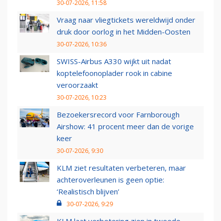
30-07-2026, 11:58
Vraag naar vliegtickets wereldwijd onder
druk door oorlog in het Midden-Oosten
30-07-2026, 10:36
SWISS-Airbus A330 wijkt uit nadat
koptelefoonoplader rook in cabine
veroorzaakt
30-07-2026, 10:23
Bezoekersrecord voor Farnborough
Airshow: 41 procent meer dan de vorige
keer
30-07-2026, 9:30
KLM ziet resultaten verbeteren, maar
achteroverleunen is geen optie:
‘Realistisch blijven’
30-07-2026, 9:29