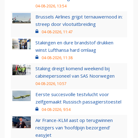
04-08-2026, 13:54
Brussels Airlines grijpt ternauwernood in:
streep door vlootuitbreiding
04-08-2026, 11:47
Stakingen en dure brandstof drukken
winst Lufthansa hard omlaag
04-08-2026, 11:38
Staking dreigt komend weekend bij
cabinepersoneel van SAS Noorwegen
04-08-2026, 10:57
Eerste succesvolle testvlucht voor
zelfgemaakt Russisch passagierstoestel
04-08-2026, 9:54
Air France-KLM aast op terugwinnen
reizigers van ‘hoofdpijn bezorgend’
easyJet