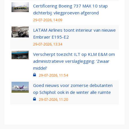
Certificering Boeing 737 MAX 10 stap
dichterbij: vliegproeven afgerond
29-07-2026, 14:09
LATAM Airlines toont interieur van nieuwe
Embraer E195-E2
29-07-2026, 13:34
Verscherpt toezicht ILT op KLM E&M om
administratieve verslaglegging: ‘Zwaar
middel’
29-07-2026, 11:54
Goed nieuws voor zomerse debutanten
op Schiphol: ook in de winter alle ruimte
29-07-2026, 11:20