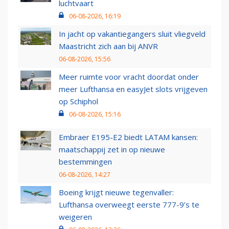
luchtvaart
06-08-2026, 16:19
In jacht op vakantiegangers sluit vliegveld
Maastricht zich aan bij ANVR
06-08-2026, 15:56
Meer ruimte voor vracht doordat onder
meer Lufthansa en easyJet slots vrijgeven
op Schiphol
06-08-2026, 15:16
Embraer E195-E2 biedt LATAM kansen:
maatschappij zet in op nieuwe
bestemmingen
06-08-2026, 14:27
Boeing krijgt nieuwe tegenvaller:
Lufthansa overweegt eerste 777-9’s te
weigeren