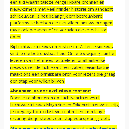
een tijd waarin talloze vergelijkbare bronnen en
nieuwkomers met veel minder historie om aandacht
schreeuwen, is het belangrijk om betrouwbare
platforms te hebben die niet alleen nieuws brengen,
maar ook perspectief en verhalen die er echt toe
doen.
Bij Luchtvaartnieuws en zustersite Zakenreisnieuws
vind je die betrouwbaarheid. Onze toewijding aan het
leveren van het meest actuele en onafhankelijke
nieuws over de luchtvaart- en (zaken)reisindustrie
maakt ons een onmisbare bron voor lezers die graag
een stap voor willen blijven.
Abonneer je voor exclusieve content:
Door je te abonneren op Luchtvaartnieuws.nl,
Luchtvaartnieuws Magazine en Zakenreisnieuws.nl krijg
je toegang tot exclusieve content en jarenlange
ervaring die je steeds een stap voorsprong geeft.
Abonneer je vandaag nog en word onderdeel van