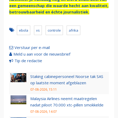
een gemeenschap die waarde hecht aan kwaliteit,
betrouwbaarheid en échte journalistiek.
ebola
vs
controle
afrika
Verstuur per e-mail
Meld u aan voor de nieuwsbrief
Tip de redactie
Staking cabinepersoneel Noorse tak SAS
op laatste moment afgeblazen
07-08-2026, 15:11
Malaysia Airlines neemt maatregelen
nadat piloot 70.000 xtc-pillen smokkelde
07-08-2026, 14:07