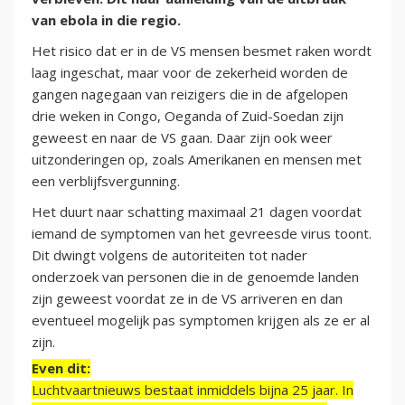
van ebola in die regio.
Het risico dat er in de VS mensen besmet raken wordt
laag ingeschat, maar voor de zekerheid worden de
gangen nagegaan van reizigers die in de afgelopen
drie weken in Congo, Oeganda of Zuid-Soedan zijn
geweest en naar de VS gaan. Daar zijn ook weer
uitzonderingen op, zoals Amerikanen en mensen met
een verblijfsvergunning.
Het duurt naar schatting maximaal 21 dagen voordat
iemand de symptomen van het gevreesde virus toont.
Dit dwingt volgens de autoriteiten tot nader
onderzoek van personen die in de genoemde landen
zijn geweest voordat ze in de VS arriveren en dan
eventueel mogelijk pas symptomen krijgen als ze er al
zijn.
Even dit:
Luchtvaartnieuws bestaat inmiddels bijna 25 jaar. In