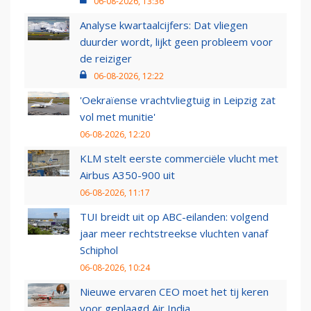
06-08-2026, 13:36
Analyse kwartaalcijfers: Dat vliegen
duurder wordt, lijkt geen probleem voor
de reiziger
06-08-2026, 12:22
'Oekraïense vrachtvliegtuig in Leipzig zat
vol met munitie'
06-08-2026, 12:20
KLM stelt eerste commerciële vlucht met
Airbus A350-900 uit
06-08-2026, 11:17
TUI breidt uit op ABC-eilanden: volgend
jaar meer rechtstreekse vluchten vanaf
Schiphol
06-08-2026, 10:24
Nieuwe ervaren CEO moet het tij keren
voor geplaagd Air India