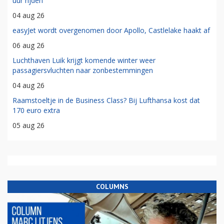
uur rijden'
04 aug 26
easyJet wordt overgenomen door Apollo, Castlelake haakt af
06 aug 26
Luchthaven Luik krijgt komende winter weer
passagiersvluchten naar zonbestemmingen
04 aug 26
Raamstoeltje in de Business Class? Bij Lufthansa kost dat
170 euro extra
05 aug 26
COLUMNS