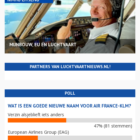
MIJNBOUW, EU EN LUCHTVAART
PARTNERS VAN LUCHTVAARTNIEUWS.NL!
POLL
WAT IS EEN GOEDE NIEUWE NAAM VOOR AIR FRANCE-KLM?
Verzin alsjeblieft iets anders
47% (81 stemmen)
European Airlines Group (EAG)