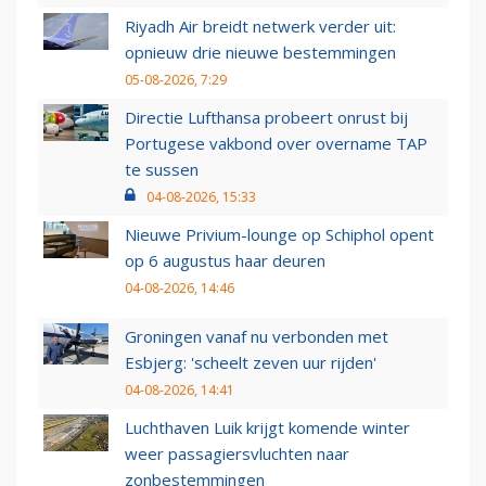
Riyadh Air breidt netwerk verder uit:
opnieuw drie nieuwe bestemmingen
05-08-2026, 7:29
Directie Lufthansa probeert onrust bij
Portugese vakbond over overname TAP
te sussen
04-08-2026, 15:33
Nieuwe Privium-lounge op Schiphol opent
op 6 augustus haar deuren
04-08-2026, 14:46
Groningen vanaf nu verbonden met
Esbjerg: 'scheelt zeven uur rijden'
04-08-2026, 14:41
Luchthaven Luik krijgt komende winter
weer passagiersvluchten naar
zonbestemmingen