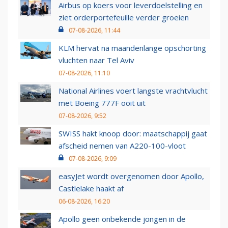
Airbus op koers voor leverdoelstelling en
ziet orderportefeuille verder groeien
07-08-2026, 11:44
KLM hervat na maandenlange opschorting
vluchten naar Tel Aviv
07-08-2026, 11:10
National Airlines voert langste vrachtvlucht
met Boeing 777F ooit uit
07-08-2026, 9:52
SWISS hakt knoop door: maatschappij gaat
afscheid nemen van A220-100-vloot
07-08-2026, 9:09
easyJet wordt overgenomen door Apollo,
Castlelake haakt af
06-08-2026, 16:20
Apollo geen onbekende jongen in de