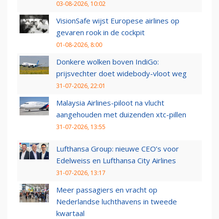
03-08-2026, 10:02
VisionSafe wijst Europese airlines op
gevaren rook in de cockpit
01-08-2026, 8:00
Donkere wolken boven IndiGo:
prijsvechter doet widebody-vloot weg
31-07-2026, 22:01
Malaysia Airlines-piloot na vlucht
aangehouden met duizenden xtc-pillen
31-07-2026, 13:55
Lufthansa Group: nieuwe CEO’s voor
Edelweiss en Lufthansa City Airlines
31-07-2026, 13:17
Meer passagiers en vracht op
Nederlandse luchthavens in tweede
kwartaal