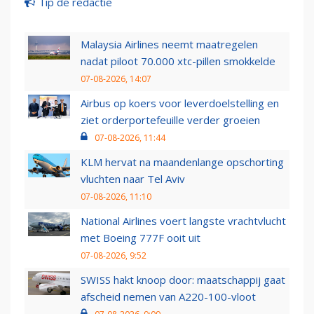
Tip de redactie
Malaysia Airlines neemt maatregelen
nadat piloot 70.000 xtc-pillen smokkelde
07-08-2026, 14:07
Airbus op koers voor leverdoelstelling en
ziet orderportefeuille verder groeien
07-08-2026, 11:44
KLM hervat na maandenlange opschorting
vluchten naar Tel Aviv
07-08-2026, 11:10
National Airlines voert langste vrachtvlucht
met Boeing 777F ooit uit
07-08-2026, 9:52
SWISS hakt knoop door: maatschappij gaat
afscheid nemen van A220-100-vloot