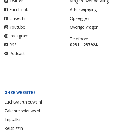
Twitter
Vragen over betaling
Facebook
Adreswijziging
LinkedIn
Opzeggen
Youtube
Overige vragen
Instagram
Telefoon:
RSS
0251 - 257924
Podcast
ONZE WEBSITES
Luchtvaartnieuws.nl
Zakenreisnieuws.nl
Triptalk.nl
Reisbizz.nl