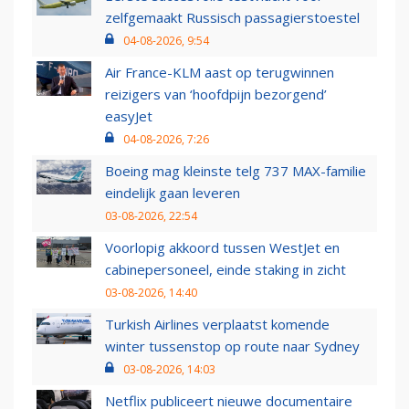
zelfgemaakt Russisch passagierstoestel
04-08-2026, 9:54
Air France-KLM aast op terugwinnen
reizigers van ‘hoofdpijn bezorgend’
easyJet
04-08-2026, 7:26
Boeing mag kleinste telg 737 MAX-familie
eindelijk gaan leveren
03-08-2026, 22:54
Voorlopig akkoord tussen WestJet en
cabinepersoneel, einde staking in zicht
03-08-2026, 14:40
Turkish Airlines verplaatst komende
winter tussenstop op route naar Sydney
03-08-2026, 14:03
Netflix publiceert nieuwe documentaire