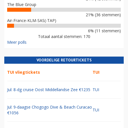
The Blue Group
21% (36 stemmen)
Air-France-KLM-SAS(-TAP)
6% (11 stemmen)
Totaal aantal stemmen: 170
Meer polls
VOORDELIGE RETOURTICKETS
TUI vliegtickets
TUI
Jul: 8-dg cruise Oost Middellandse Zee €1235
TUI
Jul: 9-daagse Chogogo Dive & Beach Curacao
TUI
€1056