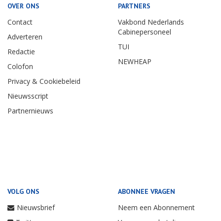
OVER ONS
PARTNERS
Contact
Vakbond Nederlands
Cabinepersoneel
Adverteren
TUI
Redactie
NEWHEAP
Colofon
Privacy & Cookiebeleid
Nieuwsscript
Partnernieuws
VOLG ONS
ABONNEE VRAGEN
Nieuwsbrief
Neem een Abonnement