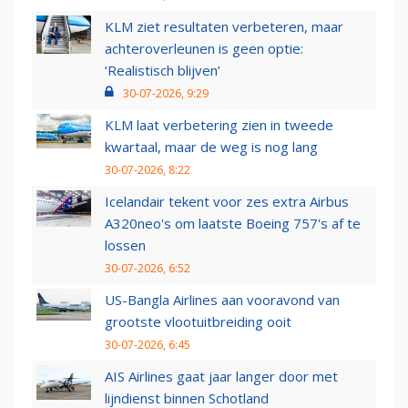
KLM ziet resultaten verbeteren, maar
achteroverleunen is geen optie:
‘Realistisch blijven’
30-07-2026, 9:29
KLM laat verbetering zien in tweede
kwartaal, maar de weg is nog lang
30-07-2026, 8:22
Icelandair tekent voor zes extra Airbus
A320neo's om laatste Boeing 757's af te
lossen
30-07-2026, 6:52
US-Bangla Airlines aan vooravond van
grootste vlootuitbreiding ooit
30-07-2026, 6:45
AIS Airlines gaat jaar langer door met
lijndienst binnen Schotland