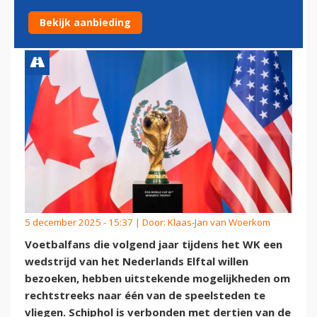
MET SPEELSTEDEN
Bekijk aanbieding
5 december 2025 - 15:37 | Door:
Klaas-Jan van Woerkom
Voetbalfans die volgend jaar tijdens het WK een
wedstrijd van het Nederlands Elftal willen
bezoeken, hebben uitstekende mogelijkheden om
rechtstreeks naar één van de speelsteden te
vliegen. Schiphol is verbonden met dertien van de