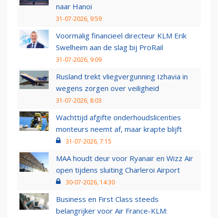
naar Hanoi
31-07-2026, 9:59
Voormalig financieel directeur KLM Erik
Swelheim aan de slag bij ProRail
31-07-2026, 9:09
Rusland trekt vliegvergunning Izhavia in
wegens zorgen over veiligheid
31-07-2026, 8:03
Wachttijd afgifte onderhoudslicenties
monteurs neemt af, maar krapte blijft
31-07-2026, 7:15
MAA houdt deur voor Ryanair en Wizz Air
open tijdens sluiting Charleroi Airport
30-07-2026, 14:30
Business en First Class steeds
belangrijker voor Air France-KLM: