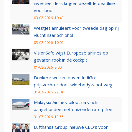
investeerders krijgen dezelfde deadline
voor bod
03-08-2026, 10:43
WestJet annuleert voor tweede dag op rij
vlucht naar Schiphol
03-08-2026, 10:02
VisionSafe wijst Europese airlines op
gevaren rook in de cockpit
01-08-2026, 8:00
Donkere wolken boven IndiGo:
prijsvechter doet widebody-vloot weg
31-07-2026, 22:01
Malaysia Airlines-piloot na vlucht
aangehouden met duizenden xtc-pillen
31-07-2026, 13:55
Lufthansa Group: nieuwe CEO’s voor