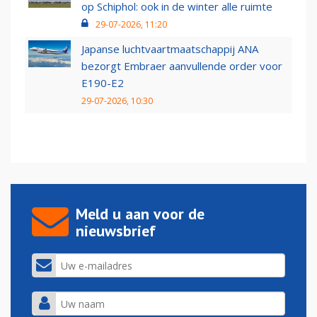
op Schiphol: ook in de winter alle ruimte
29-07-2026, 11:20
Japanse luchtvaartmaatschappij ANA
bezorgt Embraer aanvullende order voor
E190-E2
29-07-2026, 10:30
Meld u aan voor de
nieuwsbrief