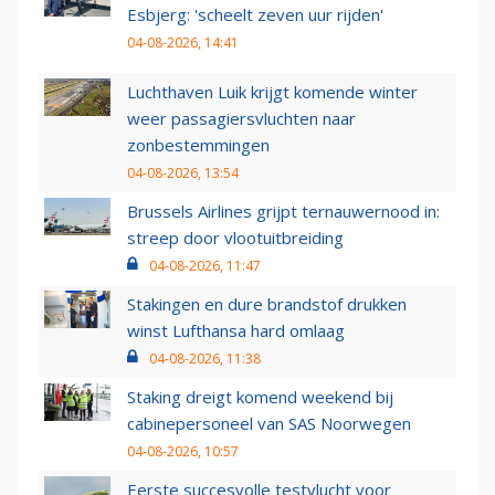
Esbjerg: 'scheelt zeven uur rijden'
04-08-2026, 14:41
Luchthaven Luik krijgt komende winter
weer passagiersvluchten naar
zonbestemmingen
04-08-2026, 13:54
Brussels Airlines grijpt ternauwernood in:
streep door vlootuitbreiding
04-08-2026, 11:47
Stakingen en dure brandstof drukken
winst Lufthansa hard omlaag
04-08-2026, 11:38
Staking dreigt komend weekend bij
cabinepersoneel van SAS Noorwegen
04-08-2026, 10:57
Eerste succesvolle testvlucht voor