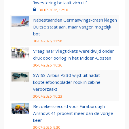
‘investering betaalt zich uit’
30-07-2026, 12:10
Nabestaanden Germanwings-crash klagen
Duitse staat aan, maar vangen mogelijk
bot
30-07-2026, 11:58
Vraag naar vliegtickets wereldwijd onder
druk door oorlog in het Midden-Oosten
30-07-2026, 10:36
SWISS-Airbus A330 wijkt uit nadat
koptelefoonoplader rook in cabine
veroorzaakt
30-07-2026, 10:23
Bezoekersrecord voor Farnborough
Airshow: 41 procent meer dan de vorige
keer
30-07-2026, 9:30