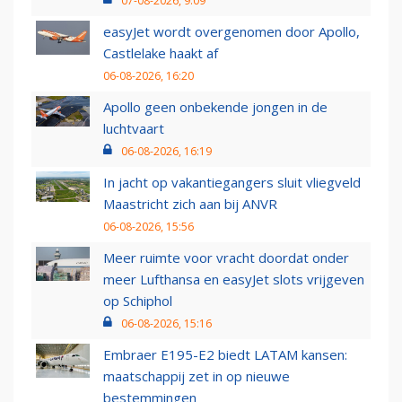
07-08-2026, 9:09
easyJet wordt overgenomen door Apollo,
Castlelake haakt af
06-08-2026, 16:20
Apollo geen onbekende jongen in de
luchtvaart
06-08-2026, 16:19
In jacht op vakantiegangers sluit vliegveld
Maastricht zich aan bij ANVR
06-08-2026, 15:56
Meer ruimte voor vracht doordat onder
meer Lufthansa en easyJet slots vrijgeven
op Schiphol
06-08-2026, 15:16
Embraer E195-E2 biedt LATAM kansen:
maatschappij zet in op nieuwe
bestemmingen