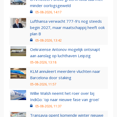
minder oorlogsgeweld
05-08-2026, 14:17
Lufthansa verwacht 777-9’s nog steeds
begin 2027, maar maatschappij heeft ook
plan B
05-08-2026, 13:42
Oekraïense Antonov mogelijk ontsnapt
aan aanslag op luchthaven Leipzig
05-08-2026, 13:18
KLM annuleert meerdere vluchten naar
Barcelona door staking
05-08-2026, 11:57
Willie Walsh neemt het roer over bij
IndiGo: 'op naar nieuwe fase van groei'
05-08-2026, 11:37
Transavia opent komende winter nieuwe