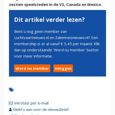
zestien speelsteden in de VS, Canada en Mexico.
Dit artikel verder lezen?
Bent u nog geen member van
Luchtvaartnieuws.nl en Zakenreisnieuws.nl? Een
membership is er al vanaf € 5,45 per maand. Klik
dan op onderstaande 'Word nu member' button
voor meer informatie.
Word nu member
Inloggen
Verstuur per e-mail
Meld u aan voor de nieuwsbrief