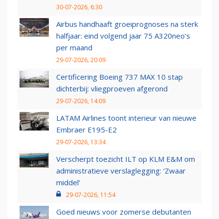
30-07-2026, 6:30
Airbus handhaaft groeiprognoses na sterk
halfjaar: eind volgend jaar 75 A320neo’s
per maand
29-07-2026, 20:09
Certificering Boeing 737 MAX 10 stap
dichterbij: vliegproeven afgerond
29-07-2026, 14:09
LATAM Airlines toont interieur van nieuwe
Embraer E195-E2
29-07-2026, 13:34
Verscherpt toezicht ILT op KLM E&M om
administratieve verslaglegging: ‘Zwaar
middel’
29-07-2026, 11:54
Goed nieuws voor zomerse debutanten