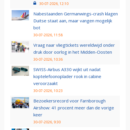
30-07-2026, 12:10
Nabestaanden Germanwings-crash klagen
Duitse staat aan, maar vangen mogelijk
bot
30-07-2026, 11:58
Vraag naar vliegtickets wereldwijd onder
druk door oorlog in het Midden-Oosten
30-07-2026, 10:36
SWISS-Airbus A330 wijkt uit nadat
koptelefoonoplader rook in cabine
veroorzaakt
30-07-2026, 10:23
Bezoekersrecord voor Farnborough
Airshow: 41 procent meer dan de vorige
keer
30-07-2026, 9:30