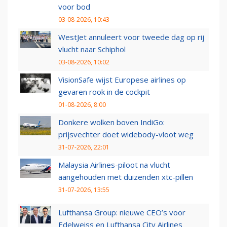
voor bod
03-08-2026, 10:43
WestJet annuleert voor tweede dag op rij
vlucht naar Schiphol
03-08-2026, 10:02
VisionSafe wijst Europese airlines op
gevaren rook in de cockpit
01-08-2026, 8:00
Donkere wolken boven IndiGo:
prijsvechter doet widebody-vloot weg
31-07-2026, 22:01
Malaysia Airlines-piloot na vlucht
aangehouden met duizenden xtc-pillen
31-07-2026, 13:55
Lufthansa Group: nieuwe CEO’s voor
Edelweiss en Lufthansa City Airlines