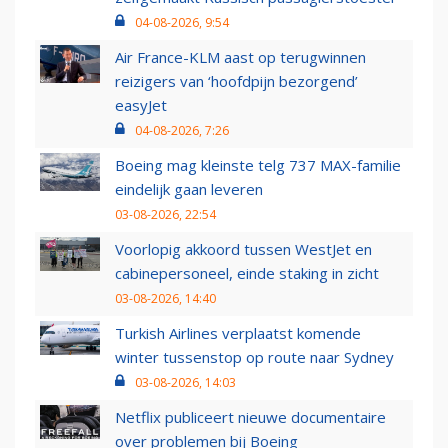
04-08-2026, 9:54
Air France-KLM aast op terugwinnen
reizigers van ‘hoofdpijn bezorgend’
easyJet
04-08-2026, 7:26
Boeing mag kleinste telg 737 MAX-familie
eindelijk gaan leveren
03-08-2026, 22:54
Voorlopig akkoord tussen WestJet en
cabinepersoneel, einde staking in zicht
03-08-2026, 14:40
Turkish Airlines verplaatst komende
winter tussenstop op route naar Sydney
03-08-2026, 14:03
Netflix publiceert nieuwe documentaire
over problemen bij Boeing