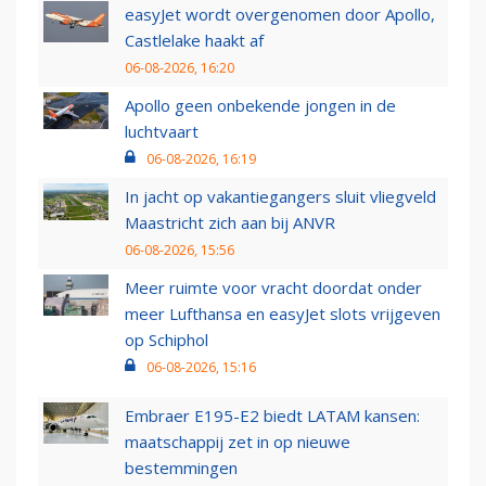
easyJet wordt overgenomen door Apollo,
Castlelake haakt af
06-08-2026, 16:20
Apollo geen onbekende jongen in de
luchtvaart
06-08-2026, 16:19
In jacht op vakantiegangers sluit vliegveld
Maastricht zich aan bij ANVR
06-08-2026, 15:56
Meer ruimte voor vracht doordat onder
meer Lufthansa en easyJet slots vrijgeven
op Schiphol
06-08-2026, 15:16
Embraer E195-E2 biedt LATAM kansen:
maatschappij zet in op nieuwe
bestemmingen