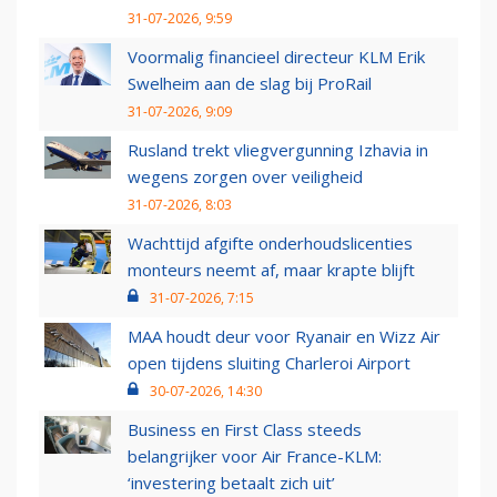
31-07-2026, 9:59
Voormalig financieel directeur KLM Erik
Swelheim aan de slag bij ProRail
31-07-2026, 9:09
Rusland trekt vliegvergunning Izhavia in
wegens zorgen over veiligheid
31-07-2026, 8:03
Wachttijd afgifte onderhoudslicenties
monteurs neemt af, maar krapte blijft
31-07-2026, 7:15
MAA houdt deur voor Ryanair en Wizz Air
open tijdens sluiting Charleroi Airport
30-07-2026, 14:30
Business en First Class steeds
belangrijker voor Air France-KLM:
‘investering betaalt zich uit’