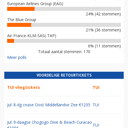
European Airlines Group (EAG)
24% (42 stemmen)
The Blue Group
21% (36 stemmen)
Air-France-KLM-SAS(-TAP)
6% (11 stemmen)
Totaal aantal stemmen: 170
Meer polls
VOORDELIGE RETOURTICKETS
TUI vliegtickets
TUI
Jul: 8-dg cruise Oost Middellandse Zee €1235
TUI
Jul: 9-daagse Chogogo Dive & Beach Curacao
TUI
€1056