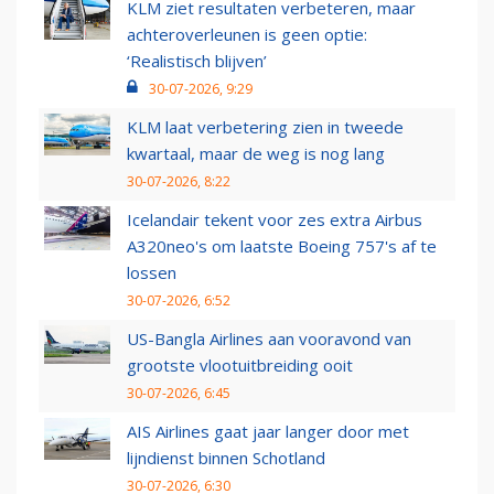
KLM ziet resultaten verbeteren, maar
achteroverleunen is geen optie:
‘Realistisch blijven’
30-07-2026, 9:29
KLM laat verbetering zien in tweede
kwartaal, maar de weg is nog lang
30-07-2026, 8:22
Icelandair tekent voor zes extra Airbus
A320neo's om laatste Boeing 757's af te
lossen
30-07-2026, 6:52
US-Bangla Airlines aan vooravond van
grootste vlootuitbreiding ooit
30-07-2026, 6:45
AIS Airlines gaat jaar langer door met
lijndienst binnen Schotland
30-07-2026, 6:30