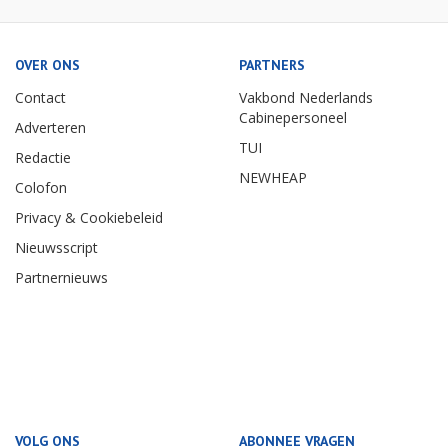
OVER ONS
PARTNERS
Contact
Vakbond Nederlands
Cabinepersoneel
Adverteren
TUI
Redactie
NEWHEAP
Colofon
Privacy & Cookiebeleid
Nieuwsscript
Partnernieuws
VOLG ONS
ABONNEE VRAGEN