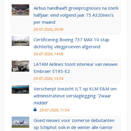
Airbus handhaaft groeiprognoses na sterk
halfjaar: eind volgend jaar 75 A320neo’s
per maand
29-07-2026, 20:09
Certificering Boeing 737 MAX 10 stap
dichterbij: vliegproeven afgerond
29-07-2026, 14:09
LATAM Airlines toont interieur van nieuwe
Embraer E195-E2
29-07-2026, 13:34
Verscherpt toezicht ILT op KLM E&M om
administratieve verslaglegging: ‘Zwaar
middel’
29-07-2026, 11:54
Goed nieuws voor zomerse debutanten
op Schiphol: ook in de winter alle ruimte