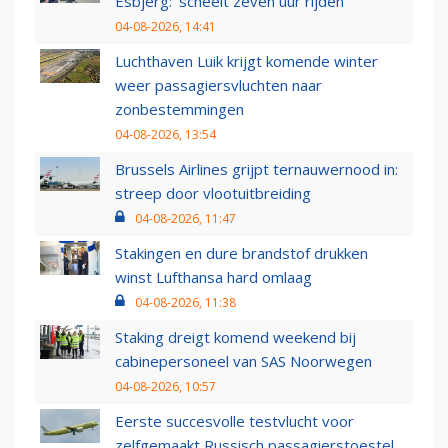
Esbjerg: 'scheelt zeven uur rijden'
04-08-2026, 14:41
Luchthaven Luik krijgt komende winter
weer passagiersvluchten naar
zonbestemmingen
04-08-2026, 13:54
Brussels Airlines grijpt ternauwernood in:
streep door vlootuitbreiding
04-08-2026, 11:47
Stakingen en dure brandstof drukken
winst Lufthansa hard omlaag
04-08-2026, 11:38
Staking dreigt komend weekend bij
cabinepersoneel van SAS Noorwegen
04-08-2026, 10:57
Eerste succesvolle testvlucht voor
zelfgemaakt Russisch passagierstoestel