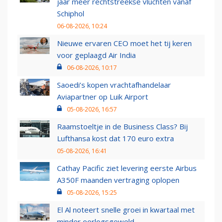
jaar meer rechtstreekse vluchten vanaf
Schiphol
06-08-2026, 10:24
Nieuwe ervaren CEO moet het tij keren
voor geplaagd Air India
06-08-2026, 10:17
Saoedi’s kopen vrachtafhandelaar
Aviapartner op Luik Airport
05-08-2026, 16:57
Raamstoeltje in de Business Class? Bij
Lufthansa kost dat 170 euro extra
05-08-2026, 16:41
Cathay Pacific ziet levering eerste Airbus
A350F maanden vertraging oplopen
05-08-2026, 15:25
El Al noteert snelle groei in kwartaal met
minder oorlogsgeweld