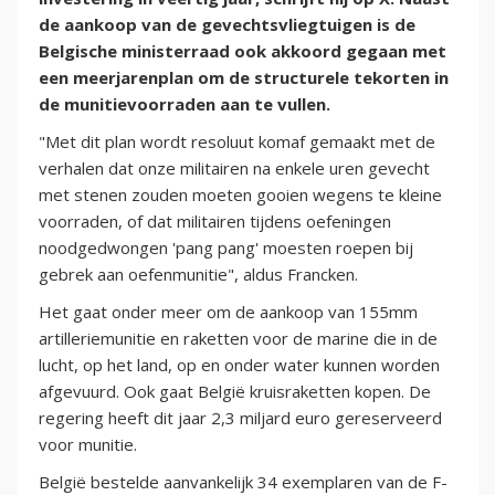
de aankoop van de gevechtsvliegtuigen is de
Belgische ministerraad ook akkoord gegaan met
een meerjarenplan om de structurele tekorten in
de munitievoorraden aan te vullen.
"Met dit plan wordt resoluut komaf gemaakt met de
verhalen dat onze militairen na enkele uren gevecht
met stenen zouden moeten gooien wegens te kleine
voorraden, of dat militairen tijdens oefeningen
noodgedwongen 'pang pang' moesten roepen bij
gebrek aan oefenmunitie", aldus Francken.
Het gaat onder meer om de aankoop van 155mm
artilleriemunitie en raketten voor de marine die in de
lucht, op het land, op en onder water kunnen worden
afgevuurd. Ook gaat België kruisraketten kopen. De
regering heeft dit jaar 2,3 miljard euro gereserveerd
voor munitie.
België bestelde aanvankelijk 34 exemplaren van de F-