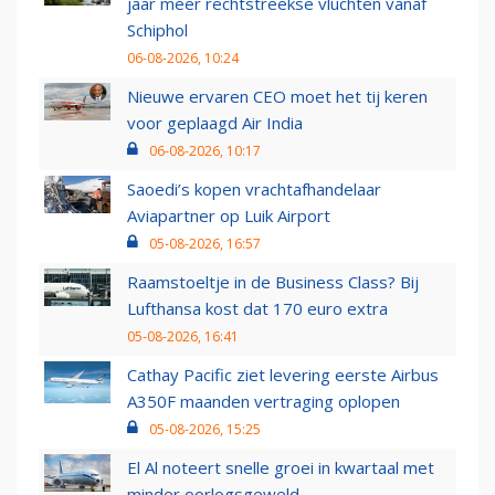
jaar meer rechtstreekse vluchten vanaf
Schiphol
06-08-2026, 10:24
Nieuwe ervaren CEO moet het tij keren
voor geplaagd Air India
06-08-2026, 10:17
Saoedi’s kopen vrachtafhandelaar
Aviapartner op Luik Airport
05-08-2026, 16:57
Raamstoeltje in de Business Class? Bij
Lufthansa kost dat 170 euro extra
05-08-2026, 16:41
Cathay Pacific ziet levering eerste Airbus
A350F maanden vertraging oplopen
05-08-2026, 15:25
El Al noteert snelle groei in kwartaal met
minder oorlogsgeweld