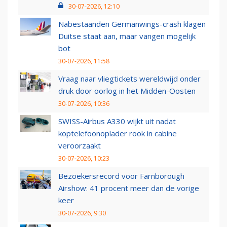
30-07-2026, 12:10
Nabestaanden Germanwings-crash klagen
Duitse staat aan, maar vangen mogelijk
bot
30-07-2026, 11:58
Vraag naar vliegtickets wereldwijd onder
druk door oorlog in het Midden-Oosten
30-07-2026, 10:36
SWISS-Airbus A330 wijkt uit nadat
koptelefoonoplader rook in cabine
veroorzaakt
30-07-2026, 10:23
Bezoekersrecord voor Farnborough
Airshow: 41 procent meer dan de vorige
keer
30-07-2026, 9:30