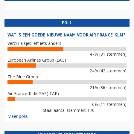
POLL
WAT IS EEN GOEDE NIEUWE NAAM VOOR AIR FRANCE-KLM?
Verzin alsjeblieft iets anders
47% (81 stemmen)
European Airlines Group (EAG)
24% (42 stemmen)
The Blue Group
21% (36 stemmen)
Air-France-KLM-SAS(-TAP)
6% (11 stemmen)
Totaal aantal stemmen: 170
Meer polls