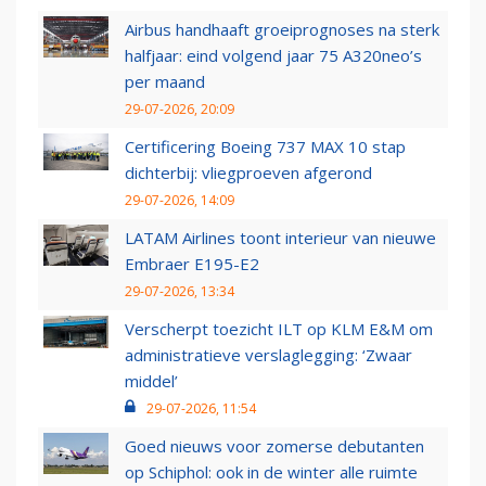
Airbus handhaaft groeiprognoses na sterk
halfjaar: eind volgend jaar 75 A320neo’s
per maand
29-07-2026, 20:09
Certificering Boeing 737 MAX 10 stap
dichterbij: vliegproeven afgerond
29-07-2026, 14:09
LATAM Airlines toont interieur van nieuwe
Embraer E195-E2
29-07-2026, 13:34
Verscherpt toezicht ILT op KLM E&M om
administratieve verslaglegging: ‘Zwaar
middel’
29-07-2026, 11:54
Goed nieuws voor zomerse debutanten
op Schiphol: ook in de winter alle ruimte