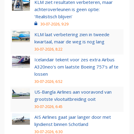
KLM ziet resultaten verbeteren, maar
achteroverleunen is geen optie:
‘Realistisch blijven’
30-07-2026, 9:29
KLM laat verbetering zien in tweede
kwartaal, maar de weg is nog lang
30-07-2026, 8:22
Icelandair tekent voor zes extra Airbus
A320neo's om laatste Boeing 757's af te
lossen
30-07-2026, 6:52
US-Bangla Airlines aan vooravond van
grootste vlootuitbreiding ooit
30-07-2026, 6:45
AIS Airlines gaat jaar langer door met
lijndienst binnen Schotland
30-07-2026, 6:30