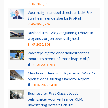
31-07-2026, 9:59
Voormalig financieel directeur KLM Erik
Swelheim aan de slag bij ProRail
31-07-2026, 9:09
Rusland trekt vliegvergunning Izhavia in
wegens zorgen over veiligheid
31-07-2026, 8:03
Wachttijd afgifte onderhoudslicenties
monteurs neemt af, maar krapte blijft
31-07-2026, 7:15
MAA houdt deur voor Ryanair en Wizz Air
open tijdens sluiting Charleroi Airport
30-07-2026, 14:30
Business en First Class steeds
belangrijker voor Air France-KLM:
‘investering betaalt zich uit’