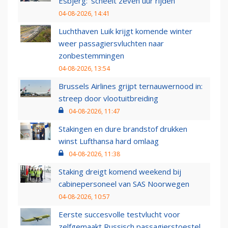
Esbjerg: 'scheelt zeven uur rijden'
04-08-2026, 14:41
Luchthaven Luik krijgt komende winter
weer passagiersvluchten naar
zonbestemmingen
04-08-2026, 13:54
Brussels Airlines grijpt ternauwernood in:
streep door vlootuitbreiding
04-08-2026, 11:47
Stakingen en dure brandstof drukken
winst Lufthansa hard omlaag
04-08-2026, 11:38
Staking dreigt komend weekend bij
cabinepersoneel van SAS Noorwegen
04-08-2026, 10:57
Eerste succesvolle testvlucht voor
zelfgemaakt Russisch passagierstoestel