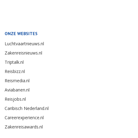
ONZE WEBSITES
Luchtvaartnieuws.nl
Zakenreisnieuws.nl
Triptalk.nl
Reisbizz.nl
Reismedia.nl
Aviabanen.nl
Reisjobs.nl
Caribisch Nederland.nl
Careerexperience.nl
Zakenreisawards.nl