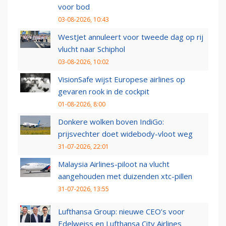
voor bod
03-08-2026, 10:43
WestJet annuleert voor tweede dag op rij
vlucht naar Schiphol
03-08-2026, 10:02
VisionSafe wijst Europese airlines op
gevaren rook in de cockpit
01-08-2026, 8:00
Donkere wolken boven IndiGo:
prijsvechter doet widebody-vloot weg
31-07-2026, 22:01
Malaysia Airlines-piloot na vlucht
aangehouden met duizenden xtc-pillen
31-07-2026, 13:55
Lufthansa Group: nieuwe CEO’s voor
Edelweiss en Lufthansa City Airlines