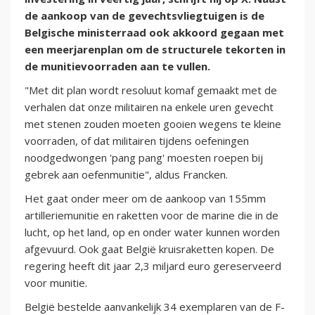
de aankoop van de gevechtsvliegtuigen is de
Belgische ministerraad ook akkoord gegaan met
een meerjarenplan om de structurele tekorten in
de munitievoorraden aan te vullen.
"Met dit plan wordt resoluut komaf gemaakt met de
verhalen dat onze militairen na enkele uren gevecht
met stenen zouden moeten gooien wegens te kleine
voorraden, of dat militairen tijdens oefeningen
noodgedwongen 'pang pang' moesten roepen bij
gebrek aan oefenmunitie", aldus Francken.
Het gaat onder meer om de aankoop van 155mm
artilleriemunitie en raketten voor de marine die in de
lucht, op het land, op en onder water kunnen worden
afgevuurd. Ook gaat België kruisraketten kopen. De
regering heeft dit jaar 2,3 miljard euro gereserveerd
voor munitie.
België bestelde aanvankelijk 34 exemplaren van de F-