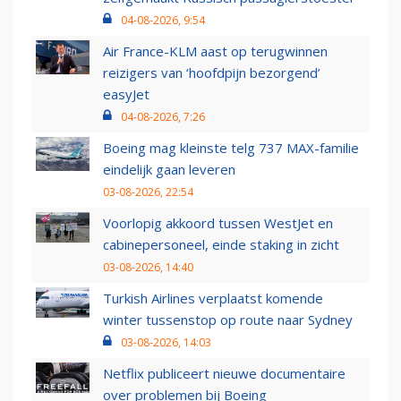
04-08-2026, 9:54
Air France-KLM aast op terugwinnen
reizigers van ‘hoofdpijn bezorgend’
easyJet
04-08-2026, 7:26
Boeing mag kleinste telg 737 MAX-familie
eindelijk gaan leveren
03-08-2026, 22:54
Voorlopig akkoord tussen WestJet en
cabinepersoneel, einde staking in zicht
03-08-2026, 14:40
Turkish Airlines verplaatst komende
winter tussenstop op route naar Sydney
03-08-2026, 14:03
Netflix publiceert nieuwe documentaire
over problemen bij Boeing