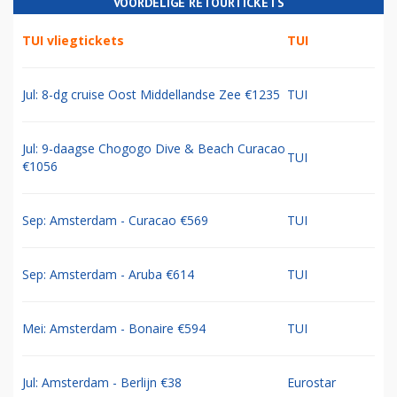
VOORDELIGE RETOURTICKETS
TUI vliegtickets
TUI
Jul: 8-dg cruise Oost Middellandse Zee €1235
TUI
Jul: 9-daagse Chogogo Dive & Beach Curacao
TUI
€1056
Sep: Amsterdam - Curacao €569
TUI
Sep: Amsterdam - Aruba €614
TUI
Mei: Amsterdam - Bonaire €594
TUI
Jul: Amsterdam - Berlijn €38
Eurostar