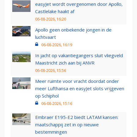
easyJet wordt overgenomen door Apollo,
Castlelake haakt af
06-08-2026, 16:20
Apollo geen onbekende jongen in de
luchtvaart
06-08-2026, 16:19
In jacht op vakantiegangers sluit vliegveld
Maastricht zich aan bij ANVR
06-08-2026, 15:56
Meer ruimte voor vracht doordat onder
meer Lufthansa en easyJet slots vrijgeven
op Schiphol
06-08-2026, 15:16
Embraer E195-E2 biedt LATAM kansen:
maatschappij zet in op nieuwe
bestemmingen