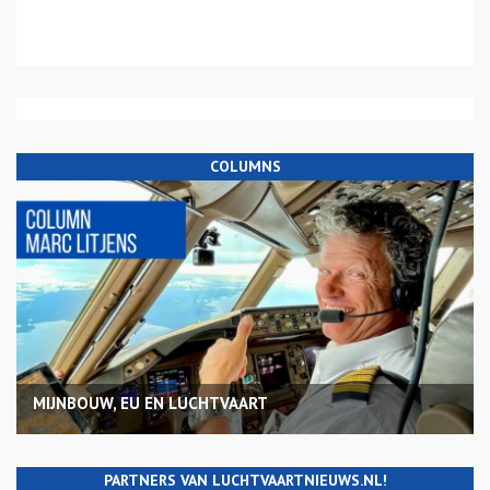
COLUMNS
MIJNBOUW, EU EN LUCHTVAART
PARTNERS VAN LUCHTVAARTNIEUWS.NL!