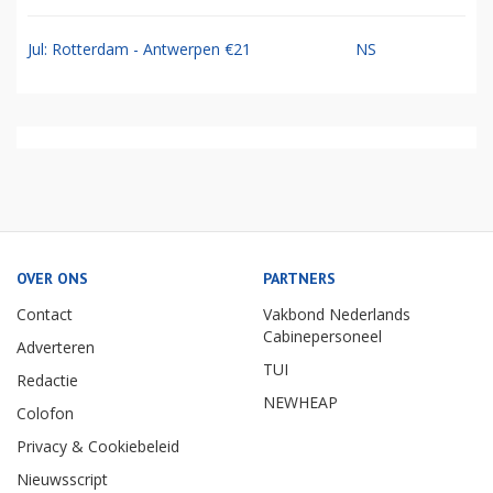
Jul: Rotterdam - Antwerpen €21
NS
OVER ONS
PARTNERS
Contact
Vakbond Nederlands
Cabinepersoneel
Adverteren
TUI
Redactie
NEWHEAP
Colofon
Privacy & Cookiebeleid
Nieuwsscript