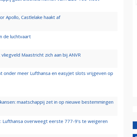
 Apollo, Castlelake haakt af
n de luchtvaart
t vliegveld Maastricht zich aan bij ANVR
t onder meer Lufthansa en easyJet slots vrijgeven op
ansen: maatschappij zet in op nieuwe bestemmingen
er: Lufthansa overweegt eerste 777-9’s te weigeren