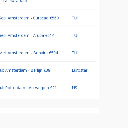
Curacao €1056
Sep: Amsterdam - Curacao €569
TUI
Sep: Amsterdam - Aruba €614
TUI
Mei: Amsterdam - Bonaire €594
TUI
Jul: Amsterdam - Berlijn €38
Eurostar
Jul: Rotterdam - Antwerpen €21
NS