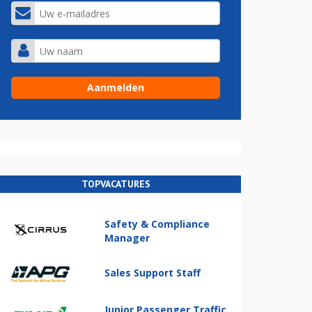
TOPVACATURES
Safety & Compliance
Manager
Sales Support Staff
Junior Passenger Traffic