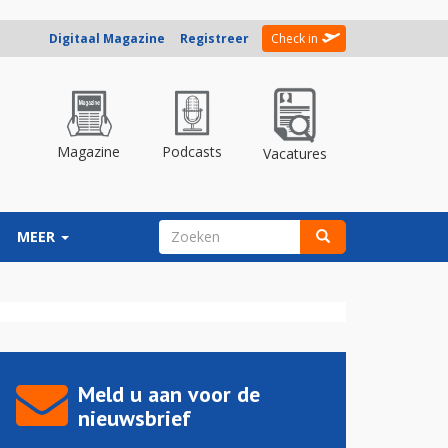
Digitaal Magazine
Registreer
Check in
Magazine
Podcasts
Vacatures
ZOEKVELD
MEER
Zoeken
Meld u aan voor de
nieuwsbrief