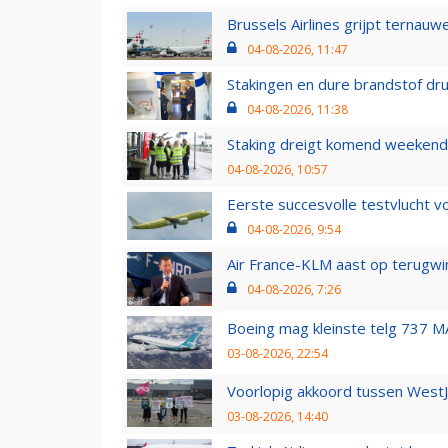
Brussels Airlines grijpt ternauw
04-08-2026, 11:47
Stakingen en dure brandstof dr
04-08-2026, 11:38
Staking dreigt komend weekend
04-08-2026, 10:57
Eerste succesvolle testvlucht 
04-08-2026, 9:54
Air France-KLM aast op terugwin
04-08-2026, 7:26
Boeing mag kleinste telg 737 MA
03-08-2026, 22:54
Voorlopig akkoord tussen WestJe
03-08-2026, 14:40