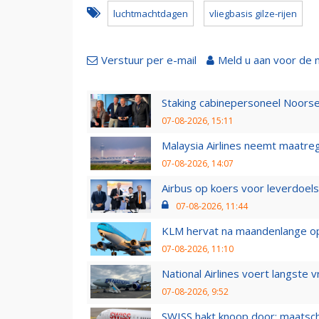
luchtmachtdagen
vliegbasis gilze-rijen
Verstuur per e-mail
Meld u aan voor de 
Staking cabinepersoneel Noorse
07-08-2026, 15:11
Malaysia Airlines neemt maatreg
07-08-2026, 14:07
Airbus op koers voor leverdoelst
07-08-2026, 11:44
KLM hervat na maandenlange ops
07-08-2026, 11:10
National Airlines voert langste 
07-08-2026, 9:52
SWISS hakt knoop door: maatsc