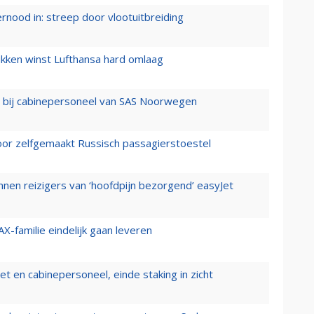
ernood in: streep door vlootuitbreiding
ukken winst Lufthansa hard omlaag
 bij cabinepersoneel van SAS Noorwegen
voor zelfgemaakt Russisch passagierstoestel
nen reizigers van ‘hoofdpijn bezorgend’ easyJet
X-familie eindelijk gaan leveren
t en cabinepersoneel, einde staking in zicht