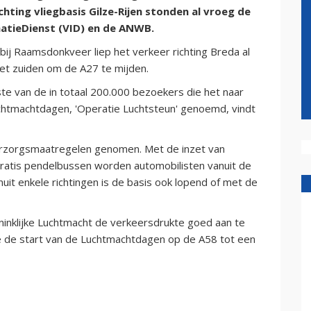
hting vliegbasis Gilze-Rijen stonden al vroeg de
matieDienst (VID) en de ANWB.
ij Raamsdonkveer liep het verkeer richting Breda al
het zuiden om de A27 te mijden.
 van de in totaal 200.000 bezoekers die het naar
uchtmachtdagen, 'Operatie Luchtsteun' genoemd, vindt
oorzorgsmaatregelen genomen. Met de inzet van
ratis pendelbussen worden automobilisten vanuit de
uit enkele richtingen is de basis ook lopend of met de
nklijke Luchtmacht de verkeersdrukte goed aan te
e de start van de Luchtmachtdagen op de A58 tot een