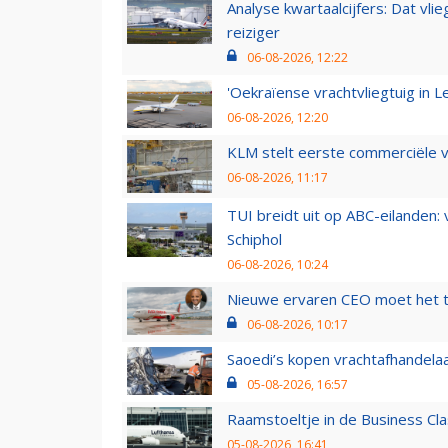
Analyse kwartaalcijfers: Dat vl
reiziger
06-08-2026, 12:22
'Oekraïense vrachtvliegtuig in Le
06-08-2026, 12:20
KLM stelt eerste commerciële v
06-08-2026, 11:17
TUI breidt uit op ABC-eilanden:
Schiphol
06-08-2026, 10:24
Nieuwe ervaren CEO moet het ti
06-08-2026, 10:17
Saoedi’s kopen vrachtafhandelaa
05-08-2026, 16:57
Raamstoeltje in de Business Cla
05-08-2026, 16:41