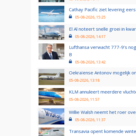
Cathay Pacific ziet levering ee
05-08-2026, 15:25
El Al noteert snelle groei in k
05-08-2026, 14:17
Lufthansa verwacht 777-9’s nog
B
05-08-2026, 13:42
Oekraïense Antonov mogelijk on
05-08-2026, 13:18
KLM annuleert meerdere vluchte
05-08-2026, 11:57
Willie Walsh neemt het roer over
05-08-2026, 11:37
Transavia opent komende winter