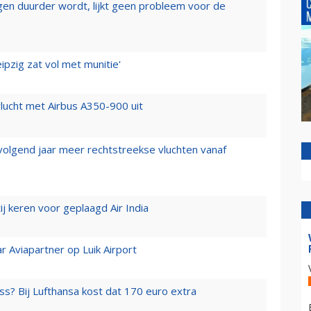
iegen duurder wordt, lijkt geen probleem voor de
ipzig zat vol met munitie'
lucht met Airbus A350-900 uit
 volgend jaar meer rechtstreekse vluchten vanaf
j keren voor geplaagd Air India
r Aviapartner op Luik Airport
ss? Bij Lufthansa kost dat 170 euro extra