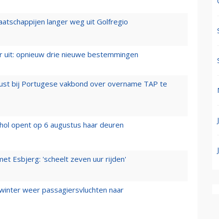
aatschappijen langer weg uit Golfregio
er uit: opnieuw drie nieuwe bestemmingen
rust bij Portugese vakbond over overname TAP te
hol opent op 6 augustus haar deuren
t Esbjerg: 'scheelt zeven uur rijden'
 winter weer passagiersvluchten naar