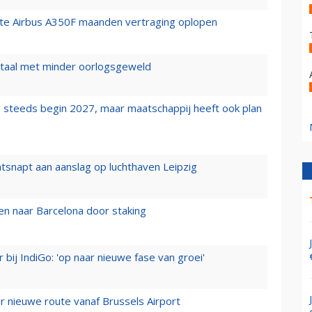
rste Airbus A350F maanden vertraging oplopen
wartaal met minder oorlogsgeweld
 steeds begin 2027, maar maatschappij heeft ook plan
tsnapt aan aanslag op luchthaven Leipzig
n naar Barcelona door staking
 bij IndiGo: 'op naar nieuwe fase van groei'
 nieuwe route vanaf Brussels Airport