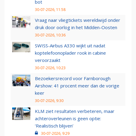
bot
30-07-2026, 11:58
Vraag naar vliegtickets wereldwijd onder
druk door oorlog in het Midden-Oosten
30-07-2026, 10:36
SWISS-Airbus A330 wijkt uit nadat
koptelefoonoplader rook in cabine
veroorzaakt
30-07-2026, 10:23
Bezoekersrecord voor Farnborough
Airshow: 41 procent meer dan de vorige
keer
30-07-2026, 9:30
KLM ziet resultaten verbeteren, maar
achteroverleunen is geen optie:
‘Realistisch blijven’
30-07-2026, 9:29