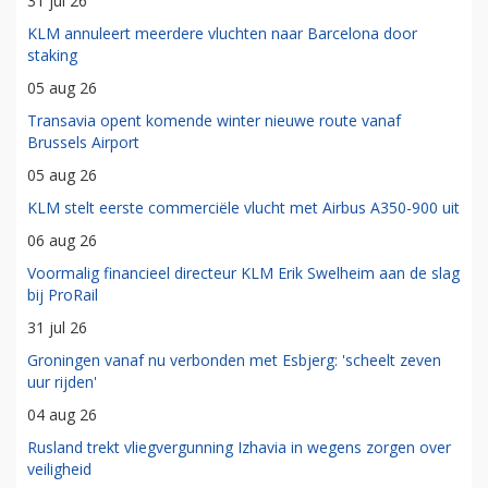
31 jul 26
KLM annuleert meerdere vluchten naar Barcelona door
staking
05 aug 26
Transavia opent komende winter nieuwe route vanaf
Brussels Airport
05 aug 26
KLM stelt eerste commerciële vlucht met Airbus A350-900 uit
06 aug 26
Voormalig financieel directeur KLM Erik Swelheim aan de slag
bij ProRail
31 jul 26
Groningen vanaf nu verbonden met Esbjerg: 'scheelt zeven
uur rijden'
04 aug 26
Rusland trekt vliegvergunning Izhavia in wegens zorgen over
veiligheid