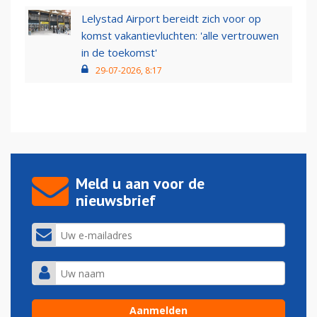
Lelystad Airport bereidt zich voor op
komst vakantievluchten: 'alle vertrouwen
in de toekomst'
29-07-2026, 8:17
Meld u aan voor de
nieuwsbrief