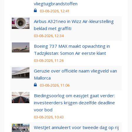
vliegtuigbrandstoffen
03-08-2026, 12:41
Airbus A321neo in Wizz Air-kleurstelling
beklad met graffiti
03-08-2026, 12:34
Boeing 737 MAX maakt opwachting in
Tadzjikistan: Somon Air eerste klant
03-08-2026, 11:26
Geruzie over officiële naam vliegveld van
Mallorca
03-08-2026, 11:06
Biedingsoorlog om easyJet gaat verder:
investeerders krijgen dezelfde deadline
voor bod
03-08-2026, 10:43
WestJet annuleert voor tweede dag op rij