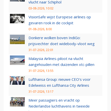
vlucht naar Schiphol
03-08-2026, 10:02
VisionSafe wijst Europese airlines op
gevaren rook in de cockpit
01-08-2026, 8:00
Donkere wolken boven IndiGo:
prijsvechter doet widebody-vloot weg
31-07-2026, 22:01
Malaysia Airlines-piloot na vlucht
aangehouden met duizenden xtc-pillen
31-07-2026, 13:55
Lufthansa Group: nieuwe CEO’s voor
Edelweiss en Lufthansa City Airlines
31-07-2026, 13:17
Meer passagiers en vracht op
Nederlandse luchthavens in tweede