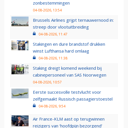
zonbestemmingen
04-08-2026, 13:54
Brussels Airlines grijpt ternauwernood in:
streep door vlootuitbreiding
04-08-2026, 11:47
Stakingen en dure brandstof drukken
winst Lufthansa hard omlaag
04-08-2026, 11:38
Staking dreigt komend weekend bij
cabinepersoneel van SAS Noorwegen
04-08-2026, 10:57
Eerste succesvolle testvlucht voor
zelfgemaakt Russisch passagierstoestel
04-08-2026, 9:54
Air France-KLM aast op terugwinnen
reizigers van ‘hoofdpijn bezorgend’