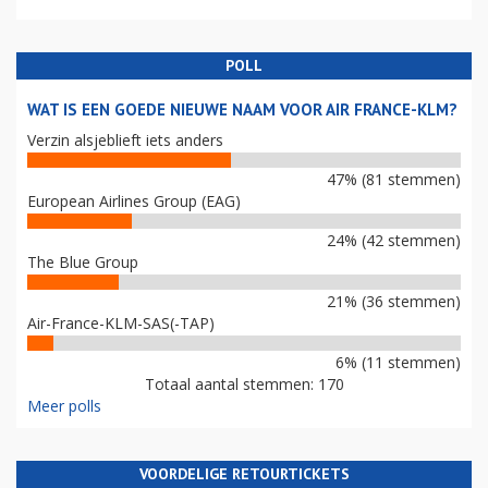
POLL
WAT IS EEN GOEDE NIEUWE NAAM VOOR AIR FRANCE-KLM?
Verzin alsjeblieft iets anders
47% (81 stemmen)
European Airlines Group (EAG)
24% (42 stemmen)
The Blue Group
21% (36 stemmen)
Air-France-KLM-SAS(-TAP)
6% (11 stemmen)
Totaal aantal stemmen: 170
Meer polls
VOORDELIGE RETOURTICKETS