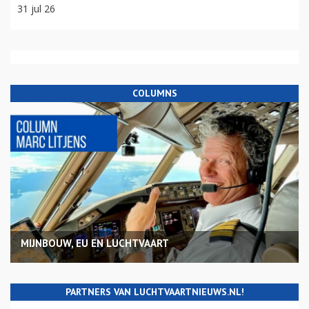
31 jul 26
COLUMNS
MIJNBOUW, EU EN LUCHTVAART
PARTNERS VAN LUCHTVAARTNIEUWS.NL!