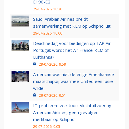
E190-E2
29-07-2026, 10:30
Saudi Arabian Airlines breidt
samenwerking met KLM op Schiphol uit
29-07-2026, 10:00
Deadlinedag voor biedingen op TAP Air
Portugal: wordt het Air France-KLM of
Lufthansa?
29-07-2026, 9:59
American was niet de enige Amerikaanse
maatschappij waarmee United een fusie
wilde
29-07-2026, 9:51
IT-probleem verstoort vluchtuitvoering
American Airlines, geen gevolgen
merkbaar op Schiphol
29-07-2026, 9:05