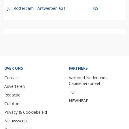
Jul: Rotterdam - Antwerpen €21
NS
OVER ONS
PARTNERS
Contact
Vakbond Nederlands
Cabinepersoneel
Adverteren
TUI
Redactie
NEWHEAP
Colofon
Privacy & Cookiebeleid
Nieuwsscript