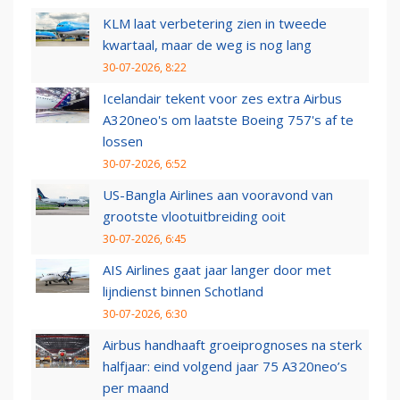
KLM laat verbetering zien in tweede
kwartaal, maar de weg is nog lang
30-07-2026, 8:22
Icelandair tekent voor zes extra Airbus
A320neo's om laatste Boeing 757's af te
lossen
30-07-2026, 6:52
US-Bangla Airlines aan vooravond van
grootste vlootuitbreiding ooit
30-07-2026, 6:45
AIS Airlines gaat jaar langer door met
lijndienst binnen Schotland
30-07-2026, 6:30
Airbus handhaaft groeiprognoses na sterk
halfjaar: eind volgend jaar 75 A320neo’s
per maand