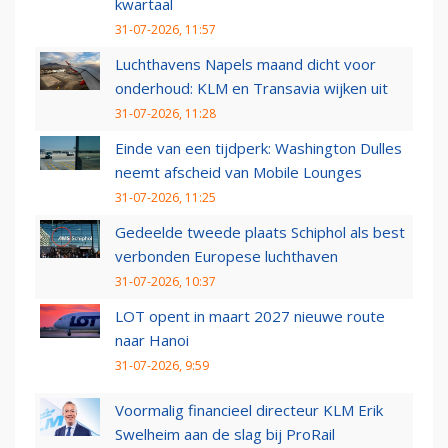
kwartaal
31-07-2026, 11:57
Luchthavens Napels maand dicht voor
onderhoud: KLM en Transavia wijken uit
31-07-2026, 11:28
Einde van een tijdperk: Washington Dulles
neemt afscheid van Mobile Lounges
31-07-2026, 11:25
Gedeelde tweede plaats Schiphol als best
verbonden Europese luchthaven
31-07-2026, 10:37
LOT opent in maart 2027 nieuwe route
naar Hanoi
31-07-2026, 9:59
Voormalig financieel directeur KLM Erik
Swelheim aan de slag bij ProRail