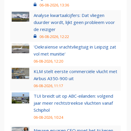
06-08-2026, 13:36
Analyse kwartaalcijfers: Dat vliegen
duurder wordt, lijkt geen probleem voor
de reiziger
06-08-2026, 12:22
'Oekraïense vrachtvliegtuig in Leipzig zat
vol met munitie'
06-08-2026, 12:20
KLM stelt eerste commerciële vlucht met
Airbus A350-900 uit
06-08-2026, 11:17
TUI breidt uit op ABC-eilanden: volgend
jaar meer rechtstreekse vluchten vanaf
Schiphol
06-08-2026, 10:24
Nieuwe ervaren CEO moet het tij keren