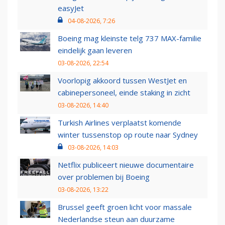
easyJet
04-08-2026, 7:26
Boeing mag kleinste telg 737 MAX-familie
eindelijk gaan leveren
03-08-2026, 22:54
Voorlopig akkoord tussen WestJet en
cabinepersoneel, einde staking in zicht
03-08-2026, 14:40
Turkish Airlines verplaatst komende
winter tussenstop op route naar Sydney
03-08-2026, 14:03
Netflix publiceert nieuwe documentaire
over problemen bij Boeing
03-08-2026, 13:22
Brussel geeft groen licht voor massale
Nederlandse steun aan duurzame