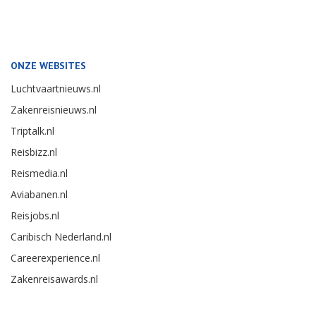
ONZE WEBSITES
Luchtvaartnieuws.nl
Zakenreisnieuws.nl
Triptalk.nl
Reisbizz.nl
Reismedia.nl
Aviabanen.nl
Reisjobs.nl
Caribisch Nederland.nl
Careerexperience.nl
Zakenreisawards.nl