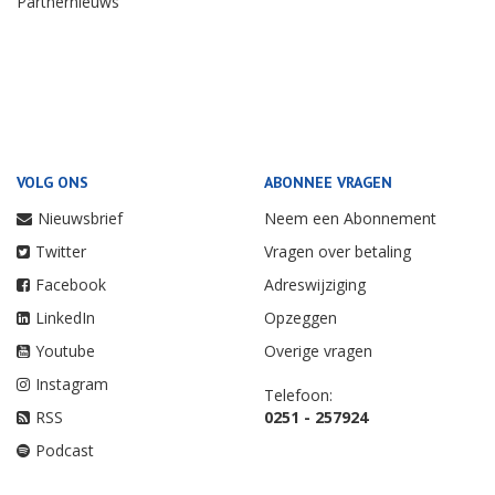
Partnernieuws
VOLG ONS
ABONNEE VRAGEN
Nieuwsbrief
Neem een Abonnement
Twitter
Vragen over betaling
Facebook
Adreswijziging
LinkedIn
Opzeggen
Youtube
Overige vragen
Instagram
Telefoon:
RSS
0251 - 257924
Podcast