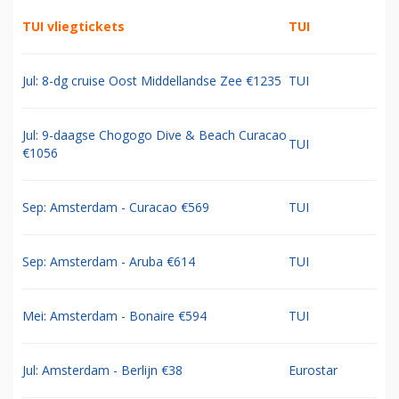
TUI vliegtickets
TUI
Jul: 8-dg cruise Oost Middellandse Zee €1235
TUI
Jul: 9-daagse Chogogo Dive & Beach Curacao
TUI
€1056
Sep: Amsterdam - Curacao €569
TUI
Sep: Amsterdam - Aruba €614
TUI
Mei: Amsterdam - Bonaire €594
TUI
Jul: Amsterdam - Berlijn €38
Eurostar