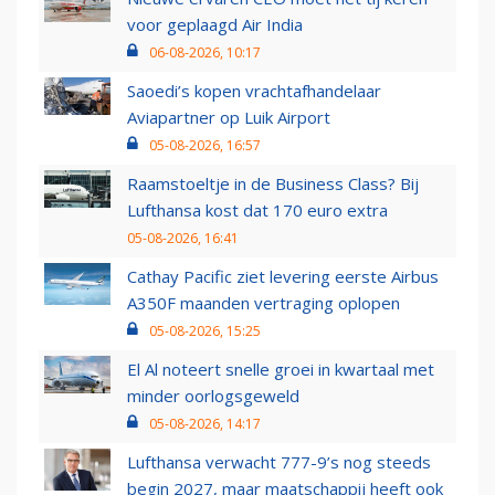
voor geplaagd Air India
06-08-2026, 10:17
Saoedi’s kopen vrachtafhandelaar
Aviapartner op Luik Airport
05-08-2026, 16:57
Raamstoeltje in de Business Class? Bij
Lufthansa kost dat 170 euro extra
05-08-2026, 16:41
Cathay Pacific ziet levering eerste Airbus
A350F maanden vertraging oplopen
05-08-2026, 15:25
El Al noteert snelle groei in kwartaal met
minder oorlogsgeweld
05-08-2026, 14:17
Lufthansa verwacht 777-9’s nog steeds
begin 2027, maar maatschappij heeft ook