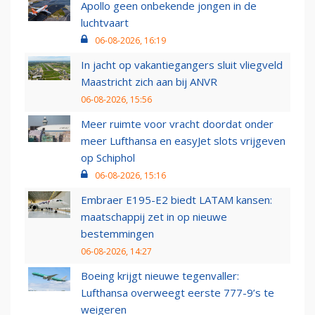
Apollo geen onbekende jongen in de
luchtvaart
06-08-2026, 16:19
In jacht op vakantiegangers sluit vliegveld
Maastricht zich aan bij ANVR
06-08-2026, 15:56
Meer ruimte voor vracht doordat onder
meer Lufthansa en easyJet slots vrijgeven
op Schiphol
06-08-2026, 15:16
Embraer E195-E2 biedt LATAM kansen:
maatschappij zet in op nieuwe
bestemmingen
06-08-2026, 14:27
Boeing krijgt nieuwe tegenvaller:
Lufthansa overweegt eerste 777-9’s te
weigeren