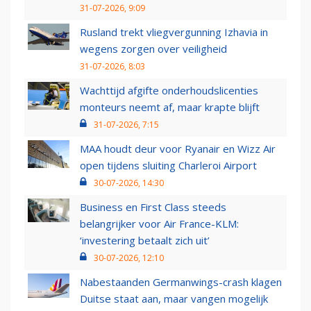
31-07-2026, 9:09
Rusland trekt vliegvergunning Izhavia in
wegens zorgen over veiligheid
31-07-2026, 8:03
Wachttijd afgifte onderhoudslicenties
monteurs neemt af, maar krapte blijft
31-07-2026, 7:15
MAA houdt deur voor Ryanair en Wizz Air
open tijdens sluiting Charleroi Airport
30-07-2026, 14:30
Business en First Class steeds
belangrijker voor Air France-KLM:
‘investering betaalt zich uit’
30-07-2026, 12:10
Nabestaanden Germanwings-crash klagen
Duitse staat aan, maar vangen mogelijk