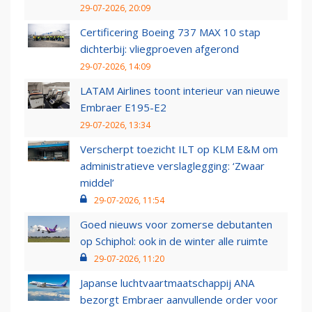
29-07-2026, 20:09
Certificering Boeing 737 MAX 10 stap
dichterbij: vliegproeven afgerond
29-07-2026, 14:09
LATAM Airlines toont interieur van nieuwe
Embraer E195-E2
29-07-2026, 13:34
Verscherpt toezicht ILT op KLM E&M om
administratieve verslaglegging: ‘Zwaar
middel’
29-07-2026, 11:54
Goed nieuws voor zomerse debutanten
op Schiphol: ook in de winter alle ruimte
29-07-2026, 11:20
Japanse luchtvaartmaatschappij ANA
bezorgt Embraer aanvullende order voor