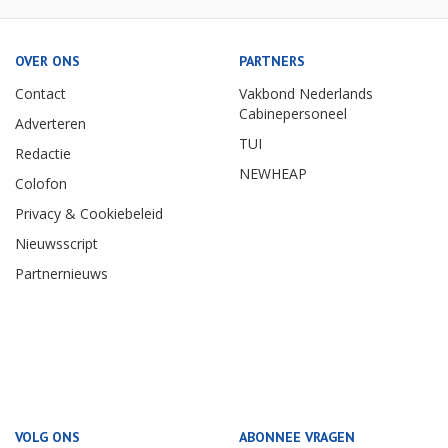
OVER ONS
PARTNERS
Contact
Vakbond Nederlands
Cabinepersoneel
Adverteren
TUI
Redactie
NEWHEAP
Colofon
Privacy & Cookiebeleid
Nieuwsscript
Partnernieuws
VOLG ONS
ABONNEE VRAGEN