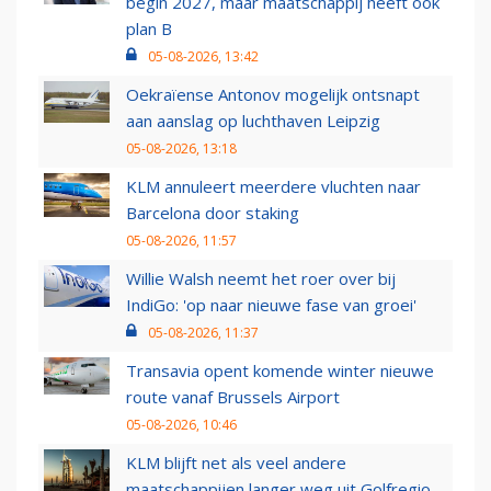
begin 2027, maar maatschappij heeft ook
plan B
05-08-2026, 13:42
Oekraïense Antonov mogelijk ontsnapt
aan aanslag op luchthaven Leipzig
05-08-2026, 13:18
KLM annuleert meerdere vluchten naar
Barcelona door staking
05-08-2026, 11:57
Willie Walsh neemt het roer over bij
IndiGo: 'op naar nieuwe fase van groei'
05-08-2026, 11:37
Transavia opent komende winter nieuwe
route vanaf Brussels Airport
05-08-2026, 10:46
KLM blijft net als veel andere
maatschappijen langer weg uit Golfregio