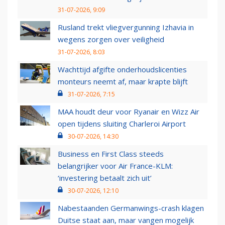
31-07-2026, 9:09
Rusland trekt vliegvergunning Izhavia in
wegens zorgen over veiligheid
31-07-2026, 8:03
Wachttijd afgifte onderhoudslicenties
monteurs neemt af, maar krapte blijft
31-07-2026, 7:15
MAA houdt deur voor Ryanair en Wizz Air
open tijdens sluiting Charleroi Airport
30-07-2026, 14:30
Business en First Class steeds
belangrijker voor Air France-KLM:
‘investering betaalt zich uit’
30-07-2026, 12:10
Nabestaanden Germanwings-crash klagen
Duitse staat aan, maar vangen mogelijk