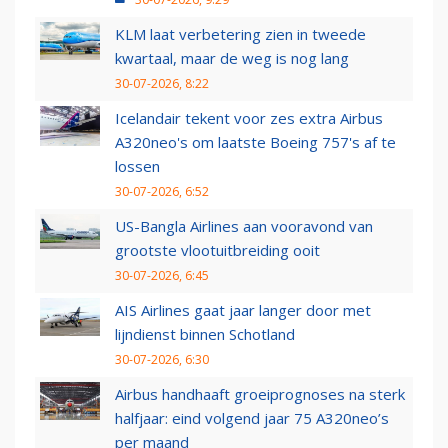
KLM laat verbetering zien in tweede
kwartaal, maar de weg is nog lang
30-07-2026, 8:22
Icelandair tekent voor zes extra Airbus
A320neo's om laatste Boeing 757's af te
lossen
30-07-2026, 6:52
US-Bangla Airlines aan vooravond van
grootste vlootuitbreiding ooit
30-07-2026, 6:45
AIS Airlines gaat jaar langer door met
lijndienst binnen Schotland
30-07-2026, 6:30
Airbus handhaaft groeiprognoses na sterk
halfjaar: eind volgend jaar 75 A320neo’s
per maand