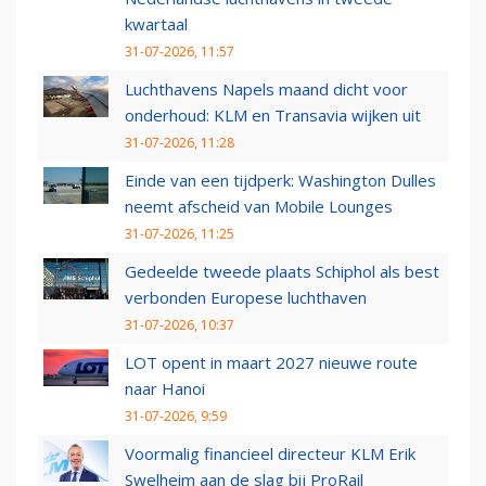
kwartaal
31-07-2026, 11:57
Luchthavens Napels maand dicht voor
onderhoud: KLM en Transavia wijken uit
31-07-2026, 11:28
Einde van een tijdperk: Washington Dulles
neemt afscheid van Mobile Lounges
31-07-2026, 11:25
Gedeelde tweede plaats Schiphol als best
verbonden Europese luchthaven
31-07-2026, 10:37
LOT opent in maart 2027 nieuwe route
naar Hanoi
31-07-2026, 9:59
Voormalig financieel directeur KLM Erik
Swelheim aan de slag bij ProRail