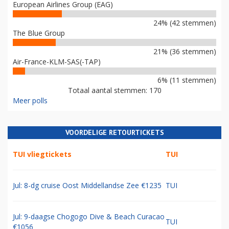
European Airlines Group (EAG)
24% (42 stemmen)
The Blue Group
21% (36 stemmen)
Air-France-KLM-SAS(-TAP)
6% (11 stemmen)
Totaal aantal stemmen: 170
Meer polls
VOORDELIGE RETOURTICKETS
TUI vliegtickets
TUI
Jul: 8-dg cruise Oost Middellandse Zee €1235
TUI
Jul: 9-daagse Chogogo Dive & Beach Curacao
TUI
€1056