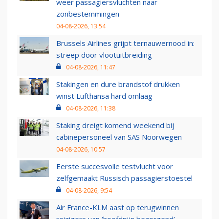
weer passagiersvluchten naar
zonbestemmingen
04-08-2026, 13:54
Brussels Airlines grijpt ternauwernood in:
streep door vlootuitbreiding
04-08-2026, 11:47
Stakingen en dure brandstof drukken
winst Lufthansa hard omlaag
04-08-2026, 11:38
Staking dreigt komend weekend bij
cabinepersoneel van SAS Noorwegen
04-08-2026, 10:57
Eerste succesvolle testvlucht voor
zelfgemaakt Russisch passagierstoestel
04-08-2026, 9:54
Air France-KLM aast op terugwinnen