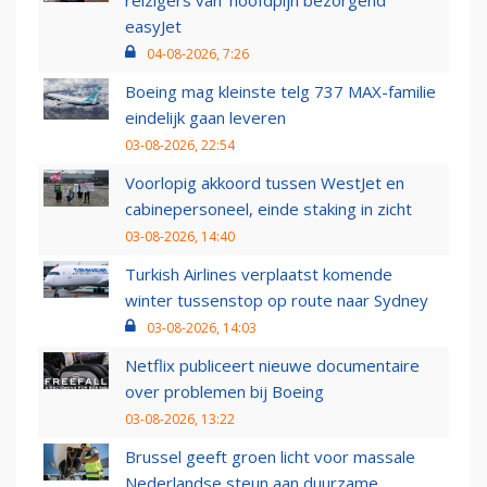
reizigers van ‘hoofdpijn bezorgend’
easyJet
04-08-2026, 7:26
Boeing mag kleinste telg 737 MAX-familie
eindelijk gaan leveren
03-08-2026, 22:54
Voorlopig akkoord tussen WestJet en
cabinepersoneel, einde staking in zicht
03-08-2026, 14:40
Turkish Airlines verplaatst komende
winter tussenstop op route naar Sydney
03-08-2026, 14:03
Netflix publiceert nieuwe documentaire
over problemen bij Boeing
03-08-2026, 13:22
Brussel geeft groen licht voor massale
Nederlandse steun aan duurzame