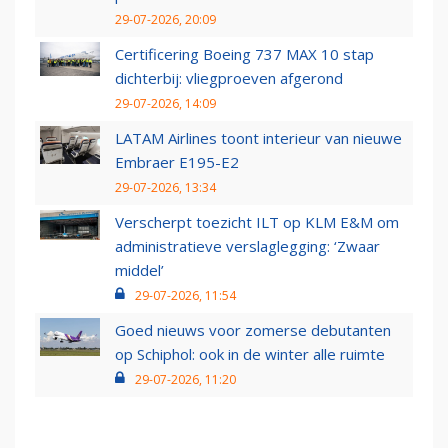
29-07-2026, 20:09
Certificering Boeing 737 MAX 10 stap
dichterbij: vliegproeven afgerond
29-07-2026, 14:09
LATAM Airlines toont interieur van nieuwe
Embraer E195-E2
29-07-2026, 13:34
Verscherpt toezicht ILT op KLM E&M om
administratieve verslaglegging: ‘Zwaar
middel’
29-07-2026, 11:54
Goed nieuws voor zomerse debutanten
op Schiphol: ook in de winter alle ruimte
29-07-2026, 11:20