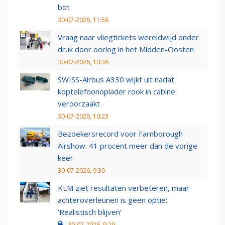
bot
30-07-2026, 11:58
Vraag naar vliegtickets wereldwijd onder
druk door oorlog in het Midden-Oosten
30-07-2026, 10:36
SWISS-Airbus A330 wijkt uit nadat
koptelefoonoplader rook in cabine
veroorzaakt
30-07-2026, 10:23
Bezoekersrecord voor Farnborough
Airshow: 41 procent meer dan de vorige
keer
30-07-2026, 9:30
KLM ziet resultaten verbeteren, maar
achteroverleunen is geen optie:
‘Realistisch blijven’
30-07-2026, 9:29