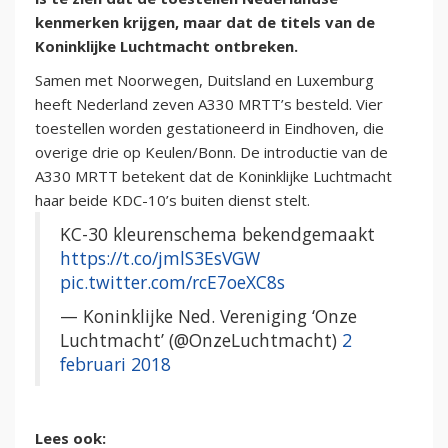
kenmerken krijgen, maar dat de titels van de
Koninklijke Luchtmacht ontbreken.
Samen met Noorwegen, Duitsland en Luxemburg
heeft Nederland zeven A330 MRTT’s besteld. Vier
toestellen worden gestationeerd in Eindhoven, die
overige drie op Keulen/Bonn. De introductie van de
A330 MRTT betekent dat de Koninklijke Luchtmacht
haar beide KDC-10’s buiten dienst stelt.
KC-30 kleurenschema bekendgemaakt
https://t.co/jmlS3EsVGW
pic.twitter.com/rcE7oeXC8s
— Koninklijke Ned. Vereniging ‘Onze
Luchtmacht’ (@OnzeLuchtmacht)
2
februari 2018
Lees ook: