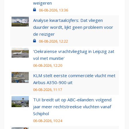
weigeren
06-08-2026, 13:36
Analyse kwartaalcijfers: Dat vliegen
duurder wordt, lijkt geen probleem voor
de reiziger
06-08-2026, 12:22
'Oekraïense vrachtvliegtuig in Leipzig zat
vol met munitie'
06-08-2026, 12:20
KLM stelt eerste commerciële vlucht met
Airbus A350-900 uit
06-08-2026, 11:17
TUI breidt uit op ABC-eilanden: volgend
jaar meer rechtstreekse vluchten vanaf
Schiphol
06-08-2026, 10:24