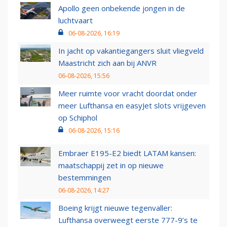
Apollo geen onbekende jongen in de
luchtvaart
06-08-2026, 16:19
In jacht op vakantiegangers sluit vliegveld
Maastricht zich aan bij ANVR
06-08-2026, 15:56
Meer ruimte voor vracht doordat onder
meer Lufthansa en easyJet slots vrijgeven
op Schiphol
06-08-2026, 15:16
Embraer E195-E2 biedt LATAM kansen:
maatschappij zet in op nieuwe
bestemmingen
06-08-2026, 14:27
Boeing krijgt nieuwe tegenvaller:
Lufthansa overweegt eerste 777-9’s te