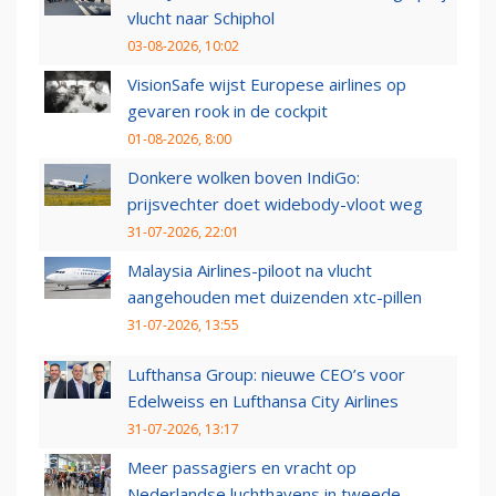
vlucht naar Schiphol
03-08-2026, 10:02
VisionSafe wijst Europese airlines op
gevaren rook in de cockpit
01-08-2026, 8:00
Donkere wolken boven IndiGo:
prijsvechter doet widebody-vloot weg
31-07-2026, 22:01
Malaysia Airlines-piloot na vlucht
aangehouden met duizenden xtc-pillen
31-07-2026, 13:55
Lufthansa Group: nieuwe CEO’s voor
Edelweiss en Lufthansa City Airlines
31-07-2026, 13:17
Meer passagiers en vracht op
Nederlandse luchthavens in tweede