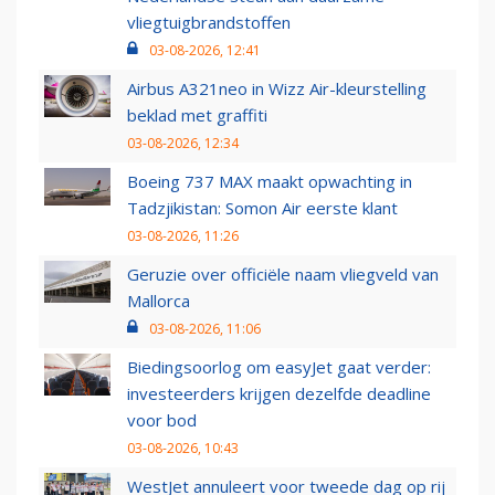
vliegtuigbrandstoffen
03-08-2026, 12:41
Airbus A321neo in Wizz Air-kleurstelling
beklad met graffiti
03-08-2026, 12:34
Boeing 737 MAX maakt opwachting in
Tadzjikistan: Somon Air eerste klant
03-08-2026, 11:26
Geruzie over officiële naam vliegveld van
Mallorca
03-08-2026, 11:06
Biedingsoorlog om easyJet gaat verder:
investeerders krijgen dezelfde deadline
voor bod
03-08-2026, 10:43
WestJet annuleert voor tweede dag op rij