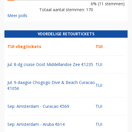
6% (11 stemmen)
Totaal aantal stemmen: 170
Meer polls
VOORDELIGE RETOURTICKETS
TUI vliegtickets
TUI
Jul: 8-dg cruise Oost Middellandse Zee €1235
TUI
Jul: 9-daagse Chogogo Dive & Beach Curacao
TUI
€1056
Sep: Amsterdam - Curacao €569
TUI
Sep: Amsterdam - Aruba €614
TUI