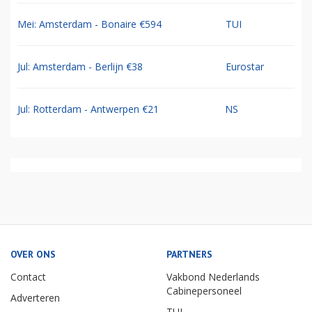
Mei: Amsterdam - Bonaire €594
TUI
Jul: Amsterdam - Berlijn €38
Eurostar
Jul: Rotterdam - Antwerpen €21
NS
OVER ONS
PARTNERS
Contact
Vakbond Nederlands
Cabinepersoneel
Adverteren
TUI