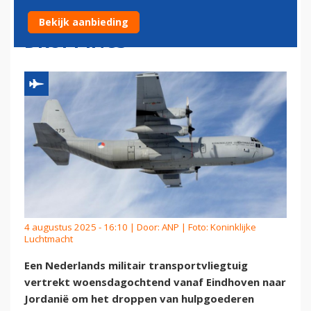
WOENSDAGOCHTEND VOOR
Bekijk aanbieding
DROPPINGS
4 augustus 2025 - 16:10 | Door:
ANP
| Foto: Koninklijke
Luchtmacht
Een Nederlands militair transportvliegtuig
vertrekt woensdagochtend vanaf Eindhoven naar
Jordanië om het droppen van hulpgoederen