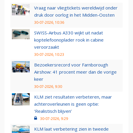
Vraag naar vliegtickets wereldwijd onder
druk door oorlog in het Midden-Oosten
30-07-2026, 10:36
SWISS-Airbus A330 wijkt uit nadat
koptelefoonoplader rook in cabine
veroorzaakt
30-07-2026, 10:23
Bezoekersrecord voor Farnborough
Airshow: 41 procent meer dan de vorige
keer
30-07-2026, 9:30
KLM ziet resultaten verbeteren, maar
achteroverleunen is geen optie:
‘Realistisch blijven’
30-07-2026, 9:29
KLM laat verbetering zien in tweede