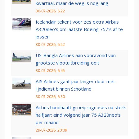
kwartaal, maar de weg is nog lang
30-07-2026, 8:22
Icelandair tekent voor zes extra Airbus
A320neo's om laatste Boeing 757's af te
lossen
30-07-2026, 6:52
US-Bangla Airlines aan vooravond van
grootste vlootuitbreiding ooit
30-07-2026, 6:45
AIS Airlines gaat jaar langer door met
lijndienst binnen Schotland
30-07-2026, 6:30
Airbus handhaaft groeiprognoses na sterk
halfjaar: eind volgend jaar 75 A320neo’s
per maand
29-07-2026, 20:09