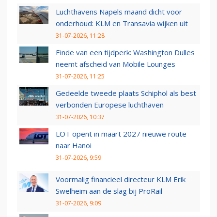
Luchthavens Napels maand dicht voor
onderhoud: KLM en Transavia wijken uit
31-07-2026, 11:28
Einde van een tijdperk: Washington Dulles
neemt afscheid van Mobile Lounges
31-07-2026, 11:25
Gedeelde tweede plaats Schiphol als best
verbonden Europese luchthaven
31-07-2026, 10:37
LOT opent in maart 2027 nieuwe route
naar Hanoi
31-07-2026, 9:59
Voormalig financieel directeur KLM Erik
Swelheim aan de slag bij ProRail
31-07-2026, 9:09