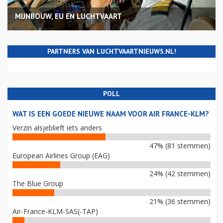
MIJNBOUW, EU EN LUCHTVAART
PARTNERS VAN LUCHTVAARTNIEUWS.NL!
POLL
WAT IS EEN GOEDE NIEUWE NAAM VOOR AIR FRANCE-KLM?
Verzin alsjeblieft iets anders
47% (81 stemmen)
European Airlines Group (EAG)
24% (42 stemmen)
The Blue Group
21% (36 stemmen)
Air-France-KLM-SAS(-TAP)