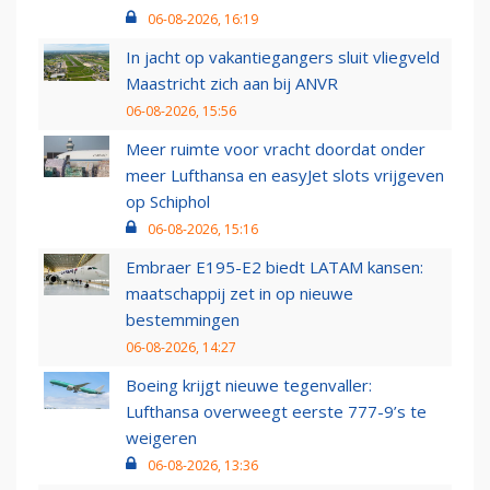
06-08-2026, 16:19
In jacht op vakantiegangers sluit vliegveld
Maastricht zich aan bij ANVR
06-08-2026, 15:56
Meer ruimte voor vracht doordat onder
meer Lufthansa en easyJet slots vrijgeven
op Schiphol
06-08-2026, 15:16
Embraer E195-E2 biedt LATAM kansen:
maatschappij zet in op nieuwe
bestemmingen
06-08-2026, 14:27
Boeing krijgt nieuwe tegenvaller:
Lufthansa overweegt eerste 777-9’s te
weigeren
06-08-2026, 13:36