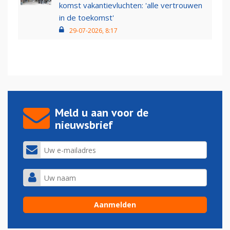
komst vakantievluchten: 'alle vertrouwen
in de toekomst'
29-07-2026, 8:17
Meld u aan voor de
nieuwsbrief