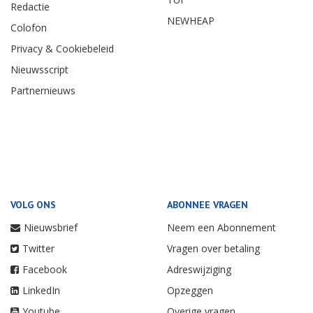
Redactie
NEWHEAP
Colofon
Privacy & Cookiebeleid
Nieuwsscript
Partnernieuws
VOLG ONS
ABONNEE VRAGEN
Nieuwsbrief
Neem een Abonnement
Twitter
Vragen over betaling
Facebook
Adreswijziging
LinkedIn
Opzeggen
Youtube
Overige vragen