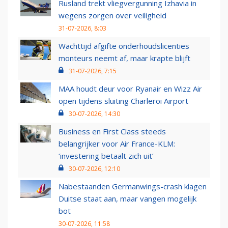
Rusland trekt vliegvergunning Izhavia in
wegens zorgen over veiligheid
31-07-2026, 8:03
Wachttijd afgifte onderhoudslicenties
monteurs neemt af, maar krapte blijft
31-07-2026, 7:15
MAA houdt deur voor Ryanair en Wizz Air
open tijdens sluiting Charleroi Airport
30-07-2026, 14:30
Business en First Class steeds
belangrijker voor Air France-KLM:
‘investering betaalt zich uit’
30-07-2026, 12:10
Nabestaanden Germanwings-crash klagen
Duitse staat aan, maar vangen mogelijk
bot
30-07-2026, 11:58