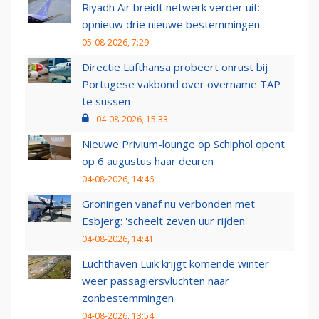
Riyadh Air breidt netwerk verder uit:
opnieuw drie nieuwe bestemmingen
05-08-2026, 7:29
Directie Lufthansa probeert onrust bij
Portugese vakbond over overname TAP
te sussen
04-08-2026, 15:33
Nieuwe Privium-lounge op Schiphol opent
op 6 augustus haar deuren
04-08-2026, 14:46
Groningen vanaf nu verbonden met
Esbjerg: 'scheelt zeven uur rijden'
04-08-2026, 14:41
Luchthaven Luik krijgt komende winter
weer passagiersvluchten naar
zonbestemmingen
04-08-2026, 13:54