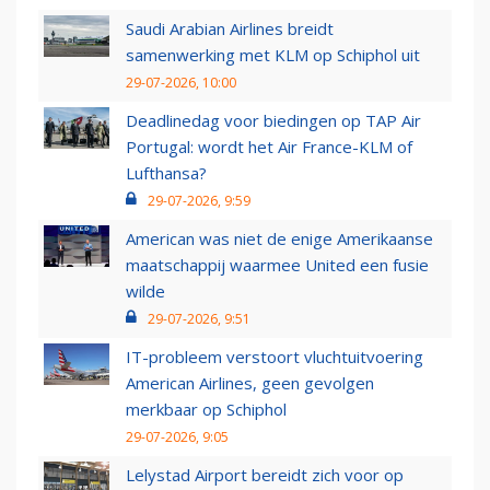
Saudi Arabian Airlines breidt
samenwerking met KLM op Schiphol uit
29-07-2026, 10:00
Deadlinedag voor biedingen op TAP Air
Portugal: wordt het Air France-KLM of
Lufthansa?
29-07-2026, 9:59
American was niet de enige Amerikaanse
maatschappij waarmee United een fusie
wilde
29-07-2026, 9:51
IT-probleem verstoort vluchtuitvoering
American Airlines, geen gevolgen
merkbaar op Schiphol
29-07-2026, 9:05
Lelystad Airport bereidt zich voor op