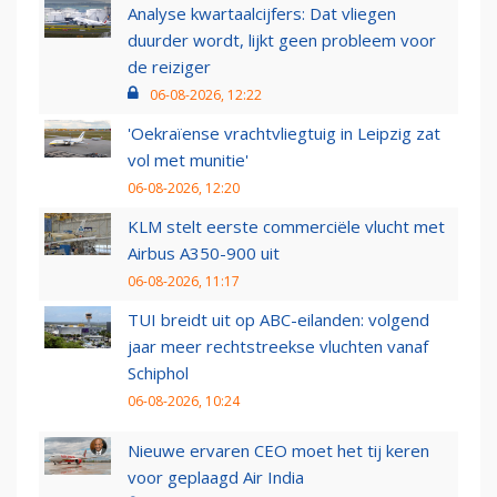
Analyse kwartaalcijfers: Dat vliegen
duurder wordt, lijkt geen probleem voor
de reiziger
06-08-2026, 12:22
'Oekraïense vrachtvliegtuig in Leipzig zat
vol met munitie'
06-08-2026, 12:20
KLM stelt eerste commerciële vlucht met
Airbus A350-900 uit
06-08-2026, 11:17
TUI breidt uit op ABC-eilanden: volgend
jaar meer rechtstreekse vluchten vanaf
Schiphol
06-08-2026, 10:24
Nieuwe ervaren CEO moet het tij keren
voor geplaagd Air India