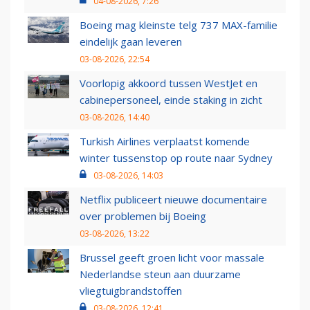
04-08-2026, 7:26
Boeing mag kleinste telg 737 MAX-familie
eindelijk gaan leveren
03-08-2026, 22:54
Voorlopig akkoord tussen WestJet en
cabinepersoneel, einde staking in zicht
03-08-2026, 14:40
Turkish Airlines verplaatst komende
winter tussenstop op route naar Sydney
03-08-2026, 14:03
Netflix publiceert nieuwe documentaire
over problemen bij Boeing
03-08-2026, 13:22
Brussel geeft groen licht voor massale
Nederlandse steun aan duurzame
vliegtuigbrandstoffen
03-08-2026, 12:41