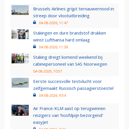
Brussels Airlines grijpt ternauwernood in:
streep door vlootuitbreiding
04-08-2026, 11:47
Stakingen en dure brandstof drukken
winst Lufthansa hard omlaag
04-08-2026, 11:38
Staking dreigt komend weekend bij
cabinepersoneel van SAS Noorwegen
04-08-2026, 10:57
Eerste succesvolle testvlucht voor
zelfgemaakt Russisch passagierstoestel
04-08-2026, 9:54
Air France-KLM aast op terugwinnen
reizigers van ‘hoofdpijn bezorgend’
easyJet