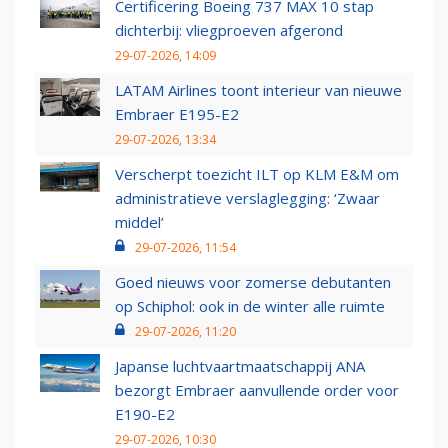
Certificering Boeing 737 MAX 10 stap
dichterbij: vliegproeven afgerond
29-07-2026, 14:09
LATAM Airlines toont interieur van nieuwe
Embraer E195-E2
29-07-2026, 13:34
Verscherpt toezicht ILT op KLM E&M om
administratieve verslaglegging: ‘Zwaar
middel’
29-07-2026, 11:54
Goed nieuws voor zomerse debutanten
op Schiphol: ook in de winter alle ruimte
29-07-2026, 11:20
Japanse luchtvaartmaatschappij ANA
bezorgt Embraer aanvullende order voor
E190-E2
29-07-2026, 10:30