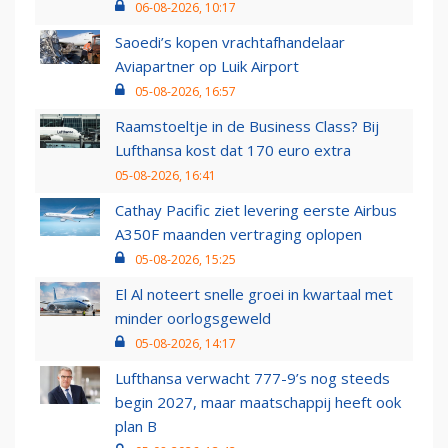
06-08-2026, 10:17
Saoedi’s kopen vrachtafhandelaar
Aviapartner op Luik Airport
05-08-2026, 16:57
Raamstoeltje in de Business Class? Bij
Lufthansa kost dat 170 euro extra
05-08-2026, 16:41
Cathay Pacific ziet levering eerste Airbus
A350F maanden vertraging oplopen
05-08-2026, 15:25
El Al noteert snelle groei in kwartaal met
minder oorlogsgeweld
05-08-2026, 14:17
Lufthansa verwacht 777-9’s nog steeds
begin 2027, maar maatschappij heeft ook
plan B