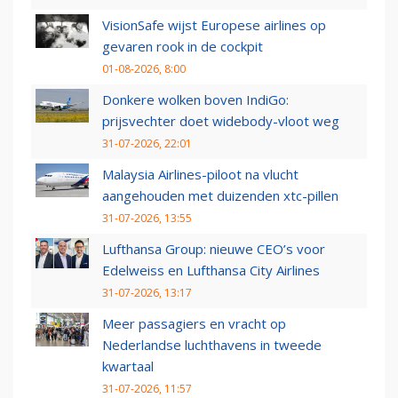
VisionSafe wijst Europese airlines op
gevaren rook in de cockpit
01-08-2026, 8:00
Donkere wolken boven IndiGo:
prijsvechter doet widebody-vloot weg
31-07-2026, 22:01
Malaysia Airlines-piloot na vlucht
aangehouden met duizenden xtc-pillen
31-07-2026, 13:55
Lufthansa Group: nieuwe CEO’s voor
Edelweiss en Lufthansa City Airlines
31-07-2026, 13:17
Meer passagiers en vracht op
Nederlandse luchthavens in tweede
kwartaal
31-07-2026, 11:57