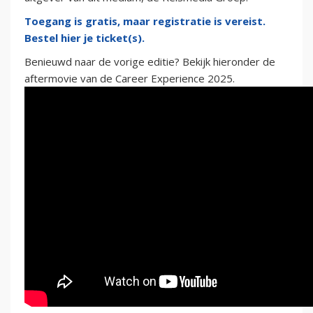
Toegang is gratis, maar registratie is vereist.
Bestel hier je ticket(s).
Benieuwd naar de vorige editie? Bekijk hieronder de
aftermovie van de Career Experience 2025.