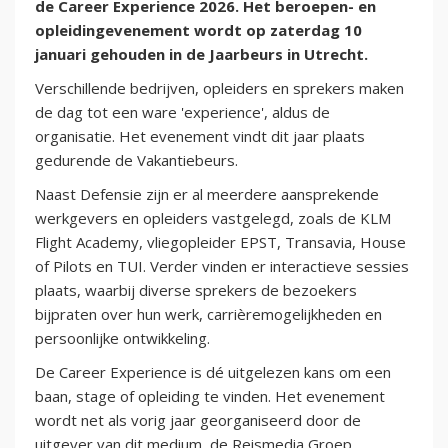
de Career Experience 2026. Het beroepen- en
opleidingevenement wordt op zaterdag 10
januari gehouden in de Jaarbeurs in Utrecht.
Verschillende bedrijven, opleiders en sprekers maken
de dag tot een ware 'experience', aldus de
organisatie. Het evenement vindt dit jaar plaats
gedurende de Vakantiebeurs.
Naast Defensie zijn er al meerdere aansprekende
werkgevers en opleiders vastgelegd, zoals de KLM
Flight Academy, vliegopleider EPST, Transavia, House
of Pilots en TUI. Verder vinden er interactieve sessies
plaats, waarbij diverse sprekers de bezoekers
bijpraten over hun werk, carrièremogelijkheden en
persoonlijke ontwikkeling.
De Career Experience is dé uitgelezen kans om een
baan, stage of opleiding te vinden. Het evenement
wordt net als vorig jaar georganiseerd door de
uitgever van dit medium, de Reismedia Groep.