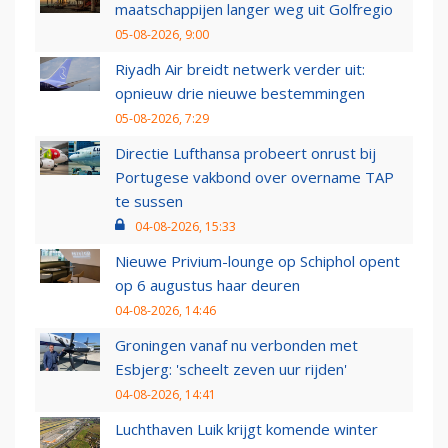
maatschappijen langer weg uit Golfregio
05-08-2026, 9:00
Riyadh Air breidt netwerk verder uit:
opnieuw drie nieuwe bestemmingen
05-08-2026, 7:29
Directie Lufthansa probeert onrust bij
Portugese vakbond over overname TAP
te sussen
04-08-2026, 15:33
Nieuwe Privium-lounge op Schiphol opent
op 6 augustus haar deuren
04-08-2026, 14:46
Groningen vanaf nu verbonden met
Esbjerg: 'scheelt zeven uur rijden'
04-08-2026, 14:41
Luchthaven Luik krijgt komende winter