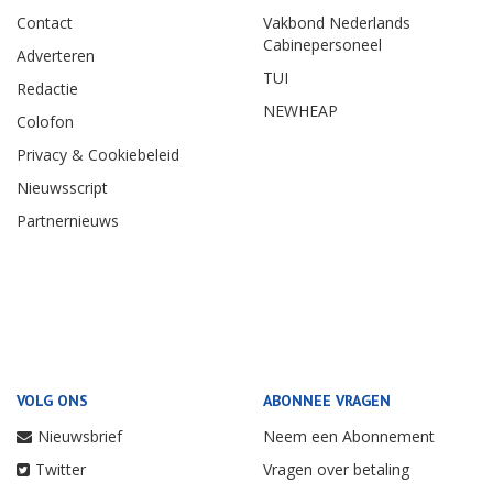
Contact
Vakbond Nederlands
Cabinepersoneel
Adverteren
TUI
Redactie
NEWHEAP
Colofon
Privacy & Cookiebeleid
Nieuwsscript
Partnernieuws
VOLG ONS
ABONNEE VRAGEN
Nieuwsbrief
Neem een Abonnement
Twitter
Vragen over betaling