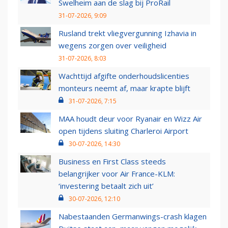
Swelheim aan de slag bij ProRail
31-07-2026, 9:09
Rusland trekt vliegvergunning Izhavia in
wegens zorgen over veiligheid
31-07-2026, 8:03
Wachttijd afgifte onderhoudslicenties
monteurs neemt af, maar krapte blijft
31-07-2026, 7:15
MAA houdt deur voor Ryanair en Wizz Air
open tijdens sluiting Charleroi Airport
30-07-2026, 14:30
Business en First Class steeds
belangrijker voor Air France-KLM:
‘investering betaalt zich uit’
30-07-2026, 12:10
Nabestaanden Germanwings-crash klagen