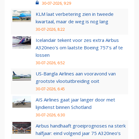
30-07-2026, 9:29
KLM laat verbetering zien in tweede
kwartaal, maar de weg is nog lang
30-07-2026, 8:22
Icelandair tekent voor zes extra Airbus
A320neo's om laatste Boeing 757's af te
lossen
30-07-2026, 6:52
US-Bangla Airlines aan vooravond van
grootste vlootuitbreiding ooit
30-07-2026, 6:45
AIS Airlines gaat jaar langer door met
lijndienst binnen Schotland
30-07-2026, 6:30
Airbus handhaaft groeiprognoses na sterk
halfjaar: eind volgend jaar 75 A320neo’s