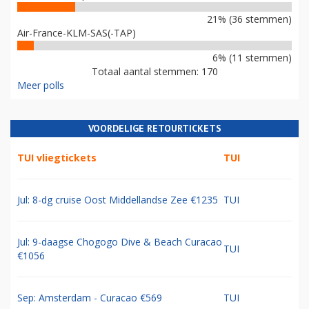
21% (36 stemmen)
Air-France-KLM-SAS(-TAP)
6% (11 stemmen)
Totaal aantal stemmen: 170
Meer polls
VOORDELIGE RETOURTICKETS
TUI vliegtickets
TUI
Jul: 8-dg cruise Oost Middellandse Zee €1235
TUI
Jul: 9-daagse Chogogo Dive & Beach Curacao
TUI
€1056
Sep: Amsterdam - Curacao €569
TUI