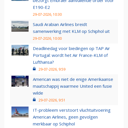
bezorgt Embraer aanvullende order voor
E190-E2
29-07-2026, 10:30
Saudi Arabian Airlines breidt
samenwerking met KLM op Schiphol uit
29-07-2026, 10:00
Deadlinedag voor biedingen op TAP Air
Portugal: wordt het Air France-KLM of
Lufthansa?
29-07-2026, 9:59
American was niet de enige Amerikaanse
maatschappij waarmee United een fusie
wilde
29-07-2026, 9:51
IT-probleem verstoort vluchtuitvoering
American Airlines, geen gevolgen
merkbaar op Schiphol