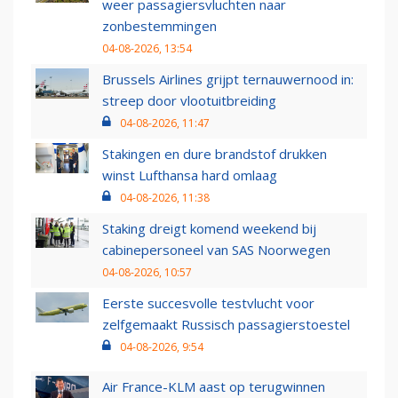
weer passagiersvluchten naar
zonbestemmingen
04-08-2026, 13:54
Brussels Airlines grijpt ternauwernood in:
streep door vlootuitbreiding
04-08-2026, 11:47
Stakingen en dure brandstof drukken
winst Lufthansa hard omlaag
04-08-2026, 11:38
Staking dreigt komend weekend bij
cabinepersoneel van SAS Noorwegen
04-08-2026, 10:57
Eerste succesvolle testvlucht voor
zelfgemaakt Russisch passagierstoestel
04-08-2026, 9:54
Air France-KLM aast op terugwinnen