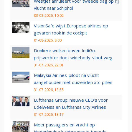
WestJet annuleert voor tweede dag op rij
vlucht naar Schiphol
03-08-2026, 10:02
VisionSafe wijst Europese airlines op
gevaren rook in de cockpit
01-08-2026, 8:00
Donkere wolken boven IndiGo:
prijsvechter doet widebody-vloot weg
31-07-2026, 22:01
Malaysia Airlines-piloot na vlucht
aangehouden met duizenden xtc-pillen
31-07-2026, 13:55
Lufthansa Group: nieuwe CEO’s voor
Edelweiss en Lufthansa City Airlines
31-07-2026, 13:17
Meer passagiers en vracht op
Nederlandse luchthavens in tweede