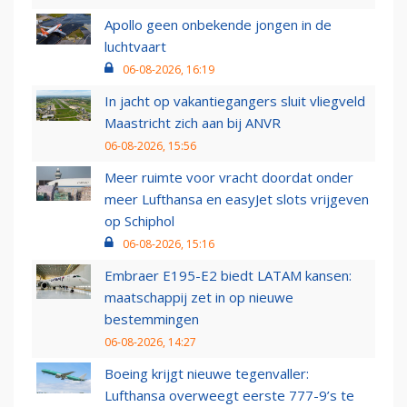
Apollo geen onbekende jongen in de
luchtvaart
06-08-2026, 16:19
In jacht op vakantiegangers sluit vliegveld
Maastricht zich aan bij ANVR
06-08-2026, 15:56
Meer ruimte voor vracht doordat onder
meer Lufthansa en easyJet slots vrijgeven
op Schiphol
06-08-2026, 15:16
Embraer E195-E2 biedt LATAM kansen:
maatschappij zet in op nieuwe
bestemmingen
06-08-2026, 14:27
Boeing krijgt nieuwe tegenvaller:
Lufthansa overweegt eerste 777-9’s te