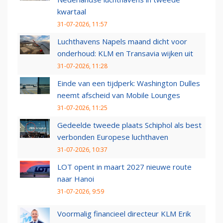
kwartaal
31-07-2026, 11:57
Luchthavens Napels maand dicht voor
onderhoud: KLM en Transavia wijken uit
31-07-2026, 11:28
Einde van een tijdperk: Washington Dulles
neemt afscheid van Mobile Lounges
31-07-2026, 11:25
Gedeelde tweede plaats Schiphol als best
verbonden Europese luchthaven
31-07-2026, 10:37
LOT opent in maart 2027 nieuwe route
naar Hanoi
31-07-2026, 9:59
Voormalig financieel directeur KLM Erik