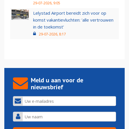
29-07-2026, 9:05
Lelystad Airport bereidt zich voor op
komst vakantievluchten: 'alle vertrouwen
in de toekomst'
29-07-2026, 8:17
Meld u aan voor de
nieuwsbrief