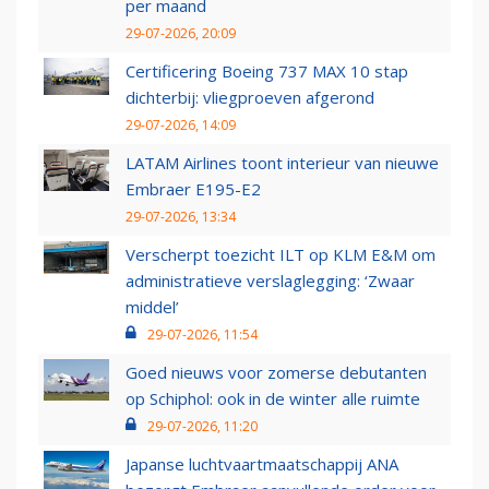
per maand
29-07-2026, 20:09
Certificering Boeing 737 MAX 10 stap
dichterbij: vliegproeven afgerond
29-07-2026, 14:09
LATAM Airlines toont interieur van nieuwe
Embraer E195-E2
29-07-2026, 13:34
Verscherpt toezicht ILT op KLM E&M om
administratieve verslaglegging: ‘Zwaar
middel’
29-07-2026, 11:54
Goed nieuws voor zomerse debutanten
op Schiphol: ook in de winter alle ruimte
29-07-2026, 11:20
Japanse luchtvaartmaatschappij ANA