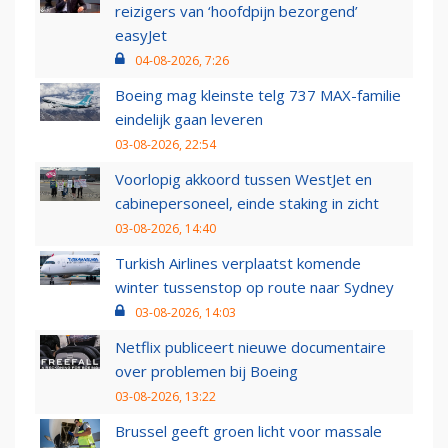
reizigers van ‘hoofdpijn bezorgend’
easyJet
04-08-2026, 7:26
Boeing mag kleinste telg 737 MAX-familie
eindelijk gaan leveren
03-08-2026, 22:54
Voorlopig akkoord tussen WestJet en
cabinepersoneel, einde staking in zicht
03-08-2026, 14:40
Turkish Airlines verplaatst komende
winter tussenstop op route naar Sydney
03-08-2026, 14:03
Netflix publiceert nieuwe documentaire
over problemen bij Boeing
03-08-2026, 13:22
Brussel geeft groen licht voor massale