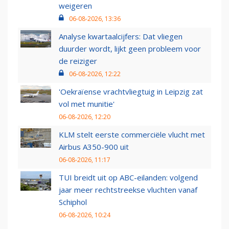
weigeren
06-08-2026, 13:36
Analyse kwartaalcijfers: Dat vliegen
duurder wordt, lijkt geen probleem voor
de reiziger
06-08-2026, 12:22
'Oekraïense vrachtvliegtuig in Leipzig zat
vol met munitie'
06-08-2026, 12:20
KLM stelt eerste commerciële vlucht met
Airbus A350-900 uit
06-08-2026, 11:17
TUI breidt uit op ABC-eilanden: volgend
jaar meer rechtstreekse vluchten vanaf
Schiphol
06-08-2026, 10:24