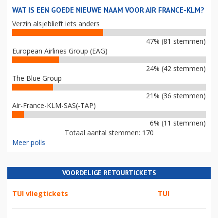
WAT IS EEN GOEDE NIEUWE NAAM VOOR AIR FRANCE-KLM?
Verzin alsjeblieft iets anders
47% (81 stemmen)
European Airlines Group (EAG)
24% (42 stemmen)
The Blue Group
21% (36 stemmen)
Air-France-KLM-SAS(-TAP)
6% (11 stemmen)
Totaal aantal stemmen: 170
Meer polls
VOORDELIGE RETOURTICKETS
TUI vliegtickets
TUI