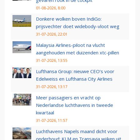
gevaren rook in de cockpit
01-08-2026, 8:00
Donkere wolken boven IndiGo:
prijsvechter doet widebody-vloot weg
31-07-2026, 22:01
Malaysia Airlines-piloot na vlucht
aangehouden met duizenden xtc-pillen
31-07-2026, 13:55
Lufthansa Group: nieuwe CEO’s voor
Edelweiss en Lufthansa City Airlines
31-07-2026, 13:17
Meer passagiers en vracht op
Nederlandse luchthavens in tweede
kwartaal
31-07-2026, 11:57
Luchthavens Napels maand dicht voor
onderhoud: KLM en Transavia wijken uit