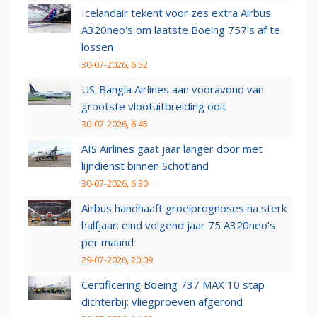
Icelandair tekent voor zes extra Airbus
A320neo's om laatste Boeing 757's af te
lossen
30-07-2026, 6:52
US-Bangla Airlines aan vooravond van
grootste vlootuitbreiding ooit
30-07-2026, 6:45
AIS Airlines gaat jaar langer door met
lijndienst binnen Schotland
30-07-2026, 6:30
Airbus handhaaft groeiprognoses na sterk
halfjaar: eind volgend jaar 75 A320neo’s
per maand
29-07-2026, 20:09
Certificering Boeing 737 MAX 10 stap
dichterbij: vliegproeven afgerond