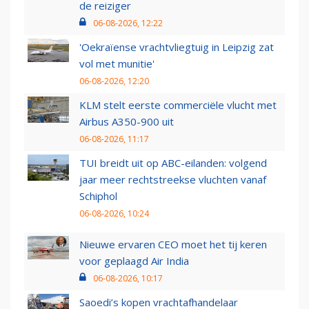
de reiziger
06-08-2026, 12:22
'Oekraïense vrachtvliegtuig in Leipzig zat
vol met munitie'
06-08-2026, 12:20
KLM stelt eerste commerciële vlucht met
Airbus A350-900 uit
06-08-2026, 11:17
TUI breidt uit op ABC-eilanden: volgend
jaar meer rechtstreekse vluchten vanaf
Schiphol
06-08-2026, 10:24
Nieuwe ervaren CEO moet het tij keren
voor geplaagd Air India
06-08-2026, 10:17
Saoedi’s kopen vrachtafhandelaar