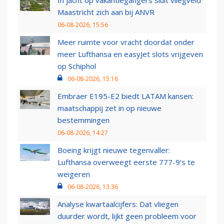
In jacht op vakantiegangers sluit vliegveld
Maastricht zich aan bij ANVR
06-08-2026, 15:56
Meer ruimte voor vracht doordat onder
meer Lufthansa en easyJet slots vrijgeven
op Schiphol
06-08-2026, 15:16
Embraer E195-E2 biedt LATAM kansen:
maatschappij zet in op nieuwe
bestemmingen
06-08-2026, 14:27
Boeing krijgt nieuwe tegenvaller:
Lufthansa overweegt eerste 777-9’s te
weigeren
06-08-2026, 13:36
Analyse kwartaalcijfers: Dat vliegen
duurder wordt, lijkt geen probleem voor