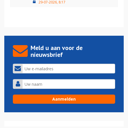
29-07-2026, 8:17
Meld u aan voor de
nieuwsbrief