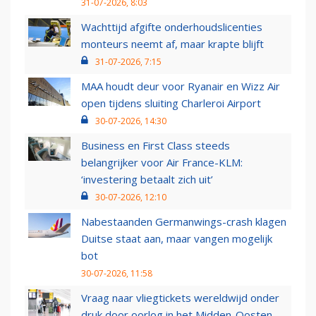
31-07-2026, 8:03
Wachttijd afgifte onderhoudslicenties
monteurs neemt af, maar krapte blijft
31-07-2026, 7:15
MAA houdt deur voor Ryanair en Wizz Air
open tijdens sluiting Charleroi Airport
30-07-2026, 14:30
Business en First Class steeds
belangrijker voor Air France-KLM:
‘investering betaalt zich uit’
30-07-2026, 12:10
Nabestaanden Germanwings-crash klagen
Duitse staat aan, maar vangen mogelijk
bot
30-07-2026, 11:58
Vraag naar vliegtickets wereldwijd onder
druk door oorlog in het Midden-Oosten