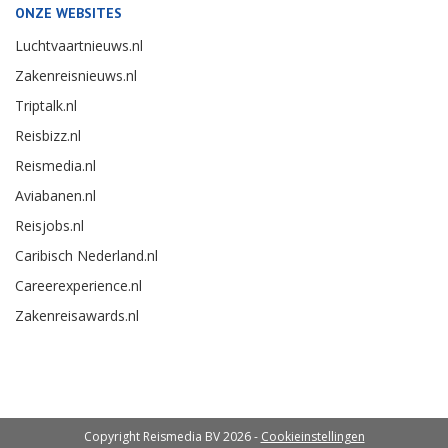
ONZE WEBSITES
Luchtvaartnieuws.nl
Zakenreisnieuws.nl
Triptalk.nl
Reisbizz.nl
Reismedia.nl
Aviabanen.nl
Reisjobs.nl
Caribisch Nederland.nl
Careerexperience.nl
Zakenreisawards.nl
Copyright Reismedia BV 2026 -
Cookieinstellingen