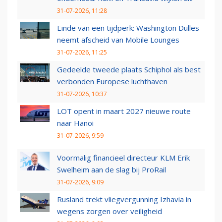
31-07-2026, 11:28
Einde van een tijdperk: Washington Dulles
neemt afscheid van Mobile Lounges
31-07-2026, 11:25
Gedeelde tweede plaats Schiphol als best
verbonden Europese luchthaven
31-07-2026, 10:37
LOT opent in maart 2027 nieuwe route
naar Hanoi
31-07-2026, 9:59
Voormalig financieel directeur KLM Erik
Swelheim aan de slag bij ProRail
31-07-2026, 9:09
Rusland trekt vliegvergunning Izhavia in
wegens zorgen over veiligheid