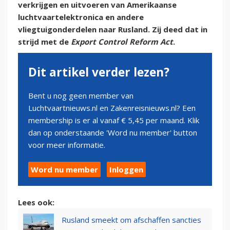
verkrijgen en uitvoeren van Amerikaanse
luchtvaartelektronica en andere
vliegtuigonderdelen naar Rusland. Zij deed dat in
strijd met de
Export Control Reform Act
.
Dit artikel verder lezen?
Bent u nog geen member van
Luchtvaartnieuws.nl en Zakenreisnieuws.nl? Een
membership is er al vanaf € 5,45 per maand. Klik
dan op onderstaande 'Word nu member' button
voor meer informatie.
Word nu member
Inloggen
Lees ook:
Rusland smeekt om afschaffen sancties