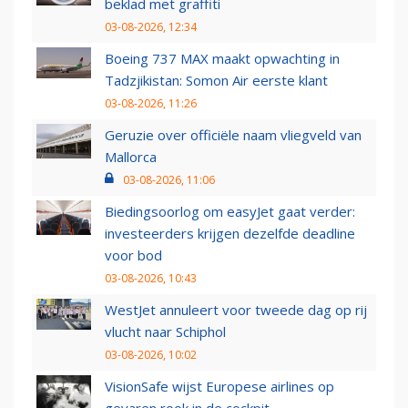
beklad met graffiti
03-08-2026, 12:34
Boeing 737 MAX maakt opwachting in
Tadzjikistan: Somon Air eerste klant
03-08-2026, 11:26
Geruzie over officiële naam vliegveld van
Mallorca
03-08-2026, 11:06
Biedingsoorlog om easyJet gaat verder:
investeerders krijgen dezelfde deadline
voor bod
03-08-2026, 10:43
WestJet annuleert voor tweede dag op rij
vlucht naar Schiphol
03-08-2026, 10:02
VisionSafe wijst Europese airlines op