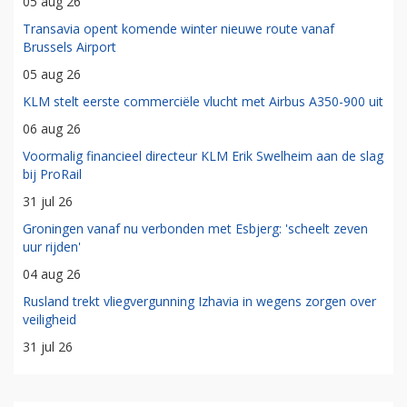
05 aug 26
Transavia opent komende winter nieuwe route vanaf
Brussels Airport
05 aug 26
KLM stelt eerste commerciële vlucht met Airbus A350-900 uit
06 aug 26
Voormalig financieel directeur KLM Erik Swelheim aan de slag
bij ProRail
31 jul 26
Groningen vanaf nu verbonden met Esbjerg: 'scheelt zeven
uur rijden'
04 aug 26
Rusland trekt vliegvergunning Izhavia in wegens zorgen over
veiligheid
31 jul 26