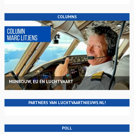
COLUMNS
MIJNBOUW, EU EN LUCHTVAART
PARTNERS VAN LUCHTVAARTNIEUWS.NL!
POLL