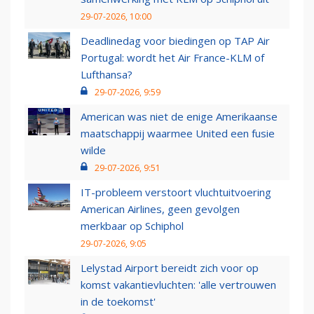
29-07-2026, 10:00
Deadlinedag voor biedingen op TAP Air
Portugal: wordt het Air France-KLM of
Lufthansa?
29-07-2026, 9:59
American was niet de enige Amerikaanse
maatschappij waarmee United een fusie
wilde
29-07-2026, 9:51
IT-probleem verstoort vluchtuitvoering
American Airlines, geen gevolgen
merkbaar op Schiphol
29-07-2026, 9:05
Lelystad Airport bereidt zich voor op
komst vakantievluchten: 'alle vertrouwen
in de toekomst'