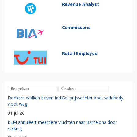
Revenue Analyst
Commissaris
Retail Employee
Best gelezen
Crashes
Donkere wolken boven IndiGo: prijsvechter doet widebody-
vloot weg
31 jul 26
KLM annuleert meerdere vluchten naar Barcelona door
staking