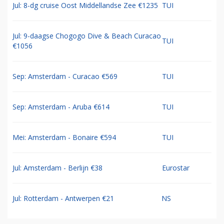
Jul: 8-dg cruise Oost Middellandse Zee €1235
TUI
Jul: 9-daagse Chogogo Dive & Beach Curacao
TUI
€1056
Sep: Amsterdam - Curacao €569
TUI
Sep: Amsterdam - Aruba €614
TUI
Mei: Amsterdam - Bonaire €594
TUI
Jul: Amsterdam - Berlijn €38
Eurostar
Jul: Rotterdam - Antwerpen €21
NS