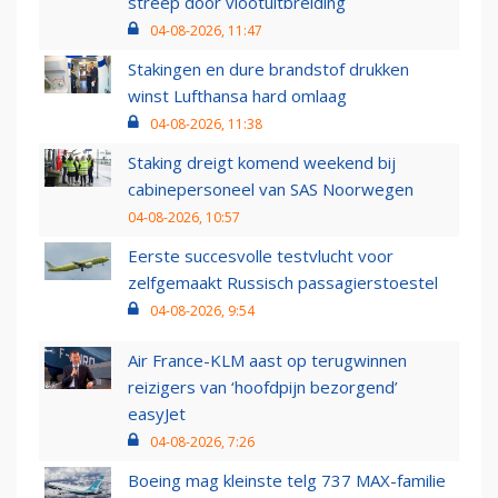
streep door vlootuitbreiding
04-08-2026, 11:47
Stakingen en dure brandstof drukken
winst Lufthansa hard omlaag
04-08-2026, 11:38
Staking dreigt komend weekend bij
cabinepersoneel van SAS Noorwegen
04-08-2026, 10:57
Eerste succesvolle testvlucht voor
zelfgemaakt Russisch passagierstoestel
04-08-2026, 9:54
Air France-KLM aast op terugwinnen
reizigers van ‘hoofdpijn bezorgend’
easyJet
04-08-2026, 7:26
Boeing mag kleinste telg 737 MAX-familie