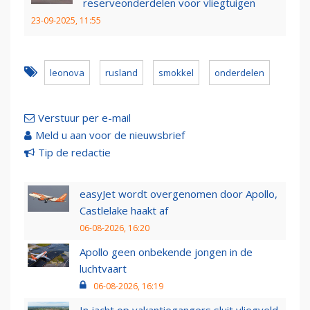
reserveonderdelen voor vliegtuigen
23-09-2025, 11:55
leonova
rusland
smokkel
onderdelen
Verstuur per e-mail
Meld u aan voor de nieuwsbrief
Tip de redactie
easyJet wordt overgenomen door Apollo,
Castlelake haakt af
06-08-2026, 16:20
Apollo geen onbekende jongen in de
luchtvaart
06-08-2026, 16:19