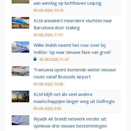
aan aanslag op luchthaven Leipzig
05-08-2026, 13:18
KLM annuleert meerdere vluchten naar
Barcelona door staking
05-08-2026, 11:57
Willie Walsh neemt het roer over bij
IndiGo: 'op naar nieuwe fase van groei'
05-08-2026, 11:37
Transavia opent komende winter nieuwe
route vanaf Brussels Airport
05-08-2026, 10:46
KLM blijft net als veel andere
maatschappijen langer weg uit Golfregio
05-08-2026, 9:00
Riyadh Air breidt netwerk verder uit:
opnieuw drie nieuwe bestemmingen