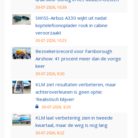
30-07-2026, 10:36
SWISS-Airbus A330 wijkt uit nadat
koptelefoonoplader rook in cabine
veroorzaakt
30-07-2026, 10:23
Bezoekersrecord voor Farnborough
Airshow: 41 procent meer dan de vorige
keer
30-07-2026, 9:30
KLM ziet resultaten verbeteren, maar
achteroverleunen is geen optie:
‘Realistisch blijven’
30-07-2026, 9:29
KLM laat verbetering zien in tweede
kwartaal, maar de weg is nog lang
30-07-2026, 8:22