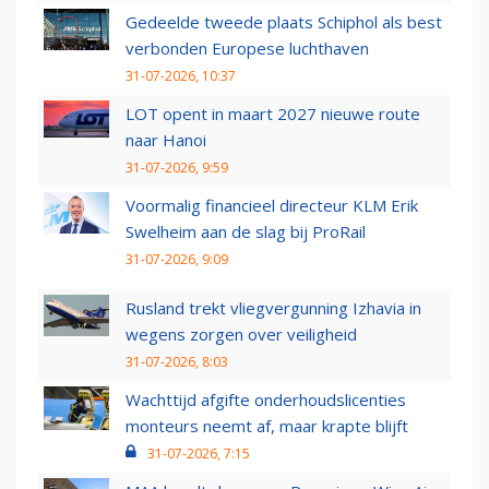
Gedeelde tweede plaats Schiphol als best
verbonden Europese luchthaven
31-07-2026, 10:37
LOT opent in maart 2027 nieuwe route
naar Hanoi
31-07-2026, 9:59
Voormalig financieel directeur KLM Erik
Swelheim aan de slag bij ProRail
31-07-2026, 9:09
Rusland trekt vliegvergunning Izhavia in
wegens zorgen over veiligheid
31-07-2026, 8:03
Wachttijd afgifte onderhoudslicenties
monteurs neemt af, maar krapte blijft
31-07-2026, 7:15