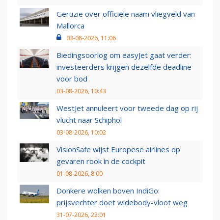
Geruzie over officiële naam vliegveld van
Mallorca
03-08-2026, 11:06
Biedingsoorlog om easyJet gaat verder:
investeerders krijgen dezelfde deadline
voor bod
03-08-2026, 10:43
WestJet annuleert voor tweede dag op rij
vlucht naar Schiphol
03-08-2026, 10:02
VisionSafe wijst Europese airlines op
gevaren rook in de cockpit
01-08-2026, 8:00
Donkere wolken boven IndiGo:
prijsvechter doet widebody-vloot weg
31-07-2026, 22:01