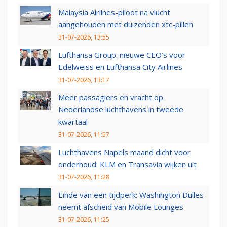
Malaysia Airlines-piloot na vlucht
aangehouden met duizenden xtc-pillen
31-07-2026, 13:55
Lufthansa Group: nieuwe CEO’s voor
Edelweiss en Lufthansa City Airlines
31-07-2026, 13:17
Meer passagiers en vracht op
Nederlandse luchthavens in tweede
kwartaal
31-07-2026, 11:57
Luchthavens Napels maand dicht voor
onderhoud: KLM en Transavia wijken uit
31-07-2026, 11:28
Einde van een tijdperk: Washington Dulles
neemt afscheid van Mobile Lounges
31-07-2026, 11:25