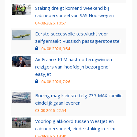
Staking dreigt komend weekend bij
cabinepersoneel van SAS Noorwegen
04-08-2026, 10:57
Eerste succesvolle testvlucht voor
zelfgemaakt Russisch passagierstoestel
04-08-2026, 9:54
Air France-KLM aast op terugwinnen
reizigers van ‘hoofdpijn bezorgend’
easyJet
04-08-2026, 7:26
Boeing mag kleinste telg 737 MAX-familie
eindelijk gaan leveren
03-08-2026, 22:54
Voorlopig akkoord tussen WestJet en
cabinepersoneel, einde staking in zicht
03-08-2026, 14:40