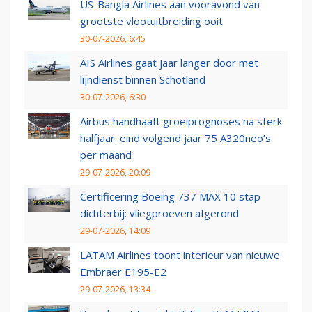
US-Bangla Airlines aan vooravond van
grootste vlootuitbreiding ooit
30-07-2026, 6:45
AIS Airlines gaat jaar langer door met
lijndienst binnen Schotland
30-07-2026, 6:30
Airbus handhaaft groeiprognoses na sterk
halfjaar: eind volgend jaar 75 A320neo’s
per maand
29-07-2026, 20:09
Certificering Boeing 737 MAX 10 stap
dichterbij: vliegproeven afgerond
29-07-2026, 14:09
LATAM Airlines toont interieur van nieuwe
Embraer E195-E2
29-07-2026, 13:34