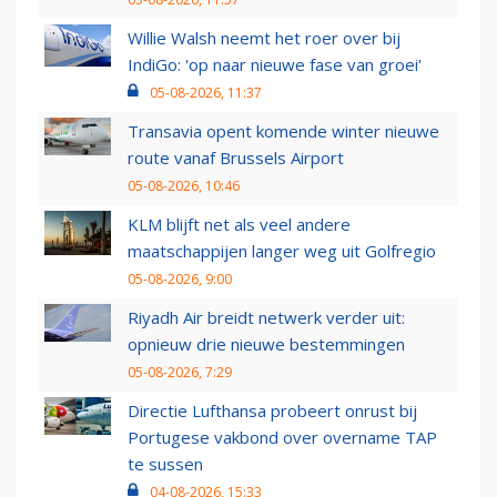
Willie Walsh neemt het roer over bij
IndiGo: 'op naar nieuwe fase van groei'
05-08-2026, 11:37
Transavia opent komende winter nieuwe
route vanaf Brussels Airport
05-08-2026, 10:46
KLM blijft net als veel andere
maatschappijen langer weg uit Golfregio
05-08-2026, 9:00
Riyadh Air breidt netwerk verder uit:
opnieuw drie nieuwe bestemmingen
05-08-2026, 7:29
Directie Lufthansa probeert onrust bij
Portugese vakbond over overname TAP
te sussen
04-08-2026, 15:33