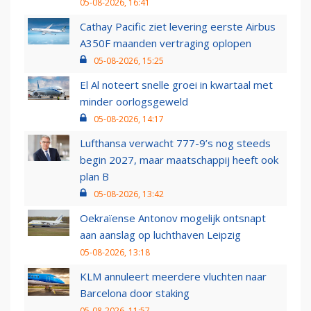
05-08-2026, 16:41
Cathay Pacific ziet levering eerste Airbus
A350F maanden vertraging oplopen
05-08-2026, 15:25
El Al noteert snelle groei in kwartaal met
minder oorlogsgeweld
05-08-2026, 14:17
Lufthansa verwacht 777-9’s nog steeds
begin 2027, maar maatschappij heeft ook
plan B
05-08-2026, 13:42
Oekraïense Antonov mogelijk ontsnapt
aan aanslag op luchthaven Leipzig
05-08-2026, 13:18
KLM annuleert meerdere vluchten naar
Barcelona door staking
05-08-2026, 11:57