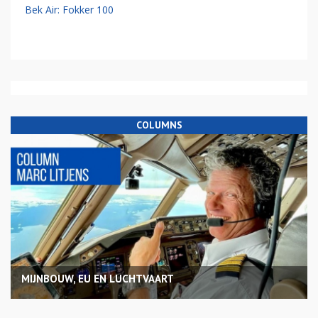
Bek Air: Fokker 100
COLUMNS
MIJNBOUW, EU EN LUCHTVAART