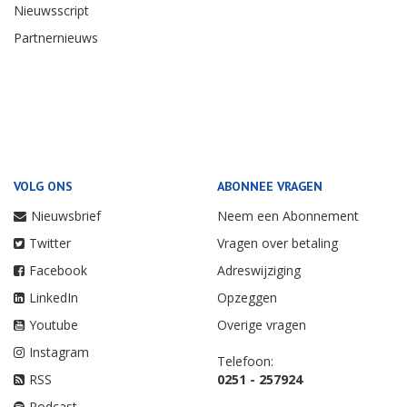
Nieuwsscript
Partnernieuws
VOLG ONS
ABONNEE VRAGEN
Nieuwsbrief
Neem een Abonnement
Twitter
Vragen over betaling
Facebook
Adreswijziging
LinkedIn
Opzeggen
Youtube
Overige vragen
Instagram
Telefoon:
RSS
0251 - 257924
Podcast