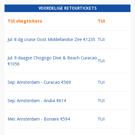
VOORDELIGE RETOURTICKETS
TUI vliegtickets
TUI
Jul: 8-dg cruise Oost Middellandse Zee €1235
TUI
Jul: 9-daagse Chogogo Dive & Beach Curacao
TUI
€1056
Sep: Amsterdam - Curacao €569
TUI
Sep: Amsterdam - Aruba €614
TUI
Mei: Amsterdam - Bonaire €594
TUI