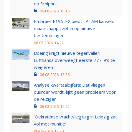
op Schiphol
06-08-2026, 15:16
Embraer E195-E2 biedt LATAM kansen:
maatschappij zet in op nieuwe
bestemmingen
06-08-2026, 14:27
Boeing krijgt nieuwe tegenvaller:
Lufthansa overweegt eerste 777-9’s te
weigeren
06-08-2026, 13:36
Analyse kwartaalcijfers: Dat vliegen
duurder wordt, lijkt geen probleem voor
de reiziger
06-08-2026, 12:22
'Oekraïense vrachtvliegtuig in Leipzig zat
vol met munitie'
06-08-2026, 12:20