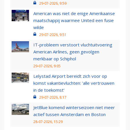
29-07-2026, 9:59
American was niet de enige Amerikaanse
maatschappij waarmee United een fusie
wilde
29-07-2026, 9:51
IT-probleem verstoort vluchtuitvoering
American Airlines, geen gevolgen
merkbaar op Schiphol
29-07-2026, 9:05
Lelystad Airport bereidt zich voor op
komst vakantievluchten: 'alle vertrouwen
in de toekomst'
29-07-2026, 8:17
JetBlue komend winterseizoen niet meer
actief tussen Amsterdam en Boston
28-07-2026, 15:29