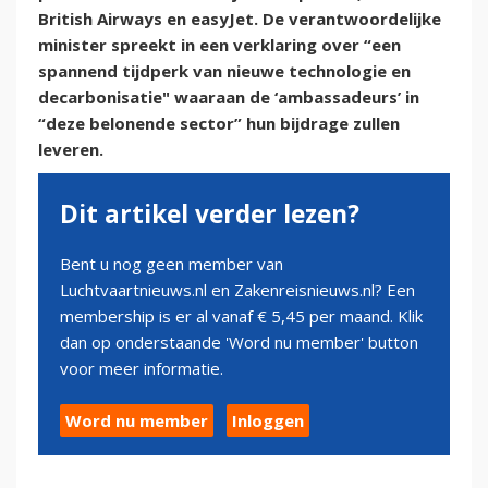
British Airways en easyJet. De verantwoordelijke
minister spreekt in een verklaring over “een
spannend tijdperk van nieuwe technologie en
decarbonisatie" waaraan de ‘ambassadeurs’ in
“deze belonende sector” hun bijdrage zullen
leveren.
Dit artikel verder lezen?
Bent u nog geen member van
Luchtvaartnieuws.nl en Zakenreisnieuws.nl? Een
membership is er al vanaf € 5,45 per maand. Klik
dan op onderstaande 'Word nu member' button
voor meer informatie.
Word nu member
Inloggen