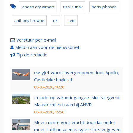
londen city airport
rishi sunak
boris johnson
anthony browne
uk
stem
Verstuur per e-mail
Meld u aan voor de nieuwsbrief
Tip de redactie
easyJet wordt overgenomen door Apollo,
Castlelake haakt af
06-08-2026, 16:20
In jacht op vakantiegangers sluit vliegveld
Maastricht zich aan bij ANVR
06-08-2026, 15:56
Meer ruimte voor vracht doordat onder
meer Lufthansa en easyJet slots vrijgeven