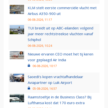
KLM stelt eerste commerciële vlucht met
Airbus A350-900 uit
06-08-2026, 11:17
TUI breidt uit op ABC-eilanden: volgend
jaar meer rechtstreekse vluchten vanaf
Schiphol
06-08-2026, 10:24
Nieuwe ervaren CEO moet het tij keren
voor geplaagd Air India
06-08-2026, 10:17
Saoedi’s kopen vrachtafhandelaar
Aviapartner op Luik Airport
05-08-2026, 16:57
Raamstoeltje in de Business Class? Bij
Lufthansa kost dat 170 euro extra