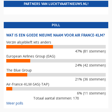
PARTNERS VAN LUCHTVAARTNIEUWS.NL!
POLL
WAT IS EEN GOEDE NIEUWE NAAM VOOR AIR FRANCE-KLM?
Verzin alsjeblieft iets anders
47% (81 stemmen)
European Airlines Group (EAG)
24% (42 stemmen)
The Blue Group
21% (36 stemmen)
Air-France-KLM-SAS(-TAP)
6% (11 stemmen)
Totaal aantal stemmen: 170
Meer polls