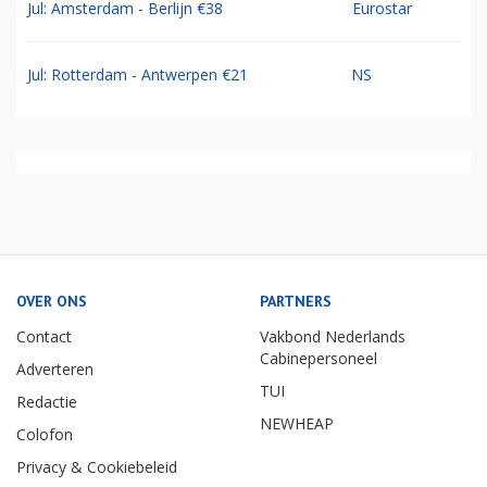
Jul: Amsterdam - Berlijn €38
Eurostar
Jul: Rotterdam - Antwerpen €21
NS
OVER ONS
PARTNERS
Contact
Vakbond Nederlands
Cabinepersoneel
Adverteren
TUI
Redactie
NEWHEAP
Colofon
Privacy & Cookiebeleid