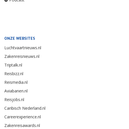
ONZE WEBSITES
Luchtvaartnieuws.nl
Zakenreisnieuws.nl
Triptalk.nl
Reisbizz.nl
Reismedia.nl
Aviabanen.nl
Reisjobs.nl
Caribisch Nederland.nl
Careerexperience.nl
Zakenreisawards.nl