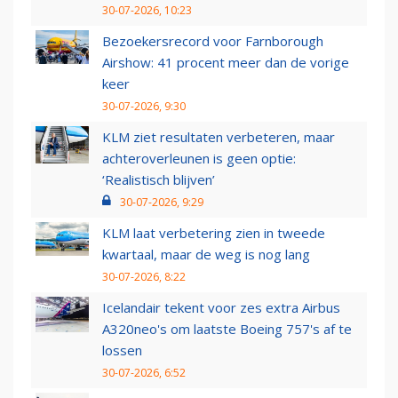
30-07-2026, 10:23
Bezoekersrecord voor Farnborough
Airshow: 41 procent meer dan de vorige
keer
30-07-2026, 9:30
KLM ziet resultaten verbeteren, maar
achteroverleunen is geen optie:
‘Realistisch blijven’
30-07-2026, 9:29
KLM laat verbetering zien in tweede
kwartaal, maar de weg is nog lang
30-07-2026, 8:22
Icelandair tekent voor zes extra Airbus
A320neo's om laatste Boeing 757's af te
lossen
30-07-2026, 6:52