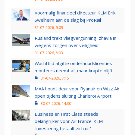
Voormalig financieel directeur KLM Erik
Swelheim aan de slag bij ProRail
31-07-2026, 9:09
Rusland trekt vliegvergunning Izhavia in
wegens zorgen over veiligheid
31-07-2026, 8:03
Wachttijd afgifte onderhoudslicenties
monteurs neemt af, maar krapte blijft
31-07-2026, 7:15
MAA houdt deur voor Ryanair en Wizz Air
open tijdens sluiting Charleroi Airport
30-07-2026, 14:30
Business en First Class steeds
belangrijker voor Air France-KLM:
‘investering betaalt zich uit’