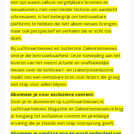
een tijd waarin talloze vergelijkbare bronnen en
nieuwkomers met veel minder historie om aandacht
schreeuwen, is het belangrijk om betrouwbare
platforms te hebben die niet alleen nieuws brengen,
maar ook perspectief en verhalen die er echt toe
doen.
Bij Luchtvaartnieuws en zustersite Zakenreisnieuws
vind je die betrouwbaarheid. Onze toewijding aan het
leveren van het meest actuele en onafhankelijke
nieuws over de luchtvaart- en (zaken)reisindustrie
maakt ons een onmisbare bron voor lezers die graag
een stap voor willen blijven.
Abonneer je voor exclusieve content:
Door je te abonneren op Luchtvaartnieuws.nl,
Luchtvaartnieuws Magazine en Zakenreisnieuws.nl krijg
je toegang tot exclusieve content en jarenlange
ervaring die je steeds een stap voorsprong geeft.
Abonneer je vandaag nog en word onderdeel van