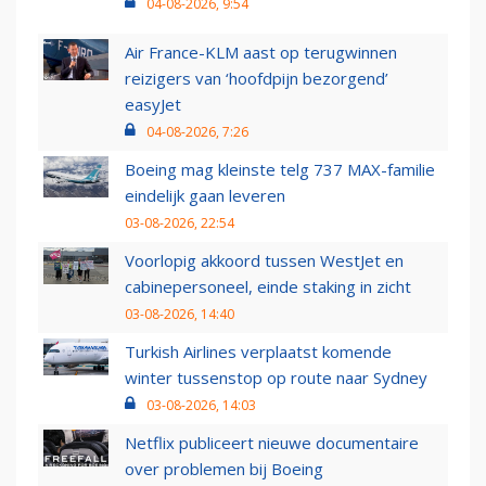
04-08-2026, 9:54
Air France-KLM aast op terugwinnen
reizigers van ‘hoofdpijn bezorgend’
easyJet
04-08-2026, 7:26
Boeing mag kleinste telg 737 MAX-familie
eindelijk gaan leveren
03-08-2026, 22:54
Voorlopig akkoord tussen WestJet en
cabinepersoneel, einde staking in zicht
03-08-2026, 14:40
Turkish Airlines verplaatst komende
winter tussenstop op route naar Sydney
03-08-2026, 14:03
Netflix publiceert nieuwe documentaire
over problemen bij Boeing