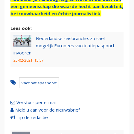
een gemeenschap die waarde hecht aan kwaliteit,
betrouwbaarheid en échte journalistiek.
Lees ook:
Nederlandse reisbranche: zo snel
mogelijk Europees vaccinatiepaspoort
invoeren
25-02-2021, 15:57
vaccinatiepaspoort
Verstuur per e-mail
Meld u aan voor de nieuwsbrief
Tip de redactie