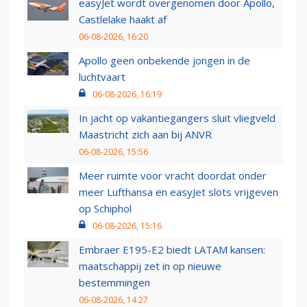
easyJet wordt overgenomen door Apollo,
Castlelake haakt af
06-08-2026, 16:20
Apollo geen onbekende jongen in de
luchtvaart
06-08-2026, 16:19
In jacht op vakantiegangers sluit vliegveld
Maastricht zich aan bij ANVR
06-08-2026, 15:56
Meer ruimte voor vracht doordat onder
meer Lufthansa en easyJet slots vrijgeven
op Schiphol
06-08-2026, 15:16
Embraer E195-E2 biedt LATAM kansen:
maatschappij zet in op nieuwe
bestemmingen
06-08-2026, 14:27