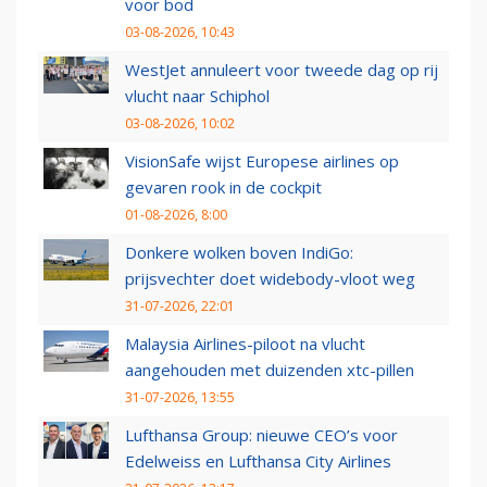
voor bod
03-08-2026, 10:43
WestJet annuleert voor tweede dag op rij
vlucht naar Schiphol
03-08-2026, 10:02
VisionSafe wijst Europese airlines op
gevaren rook in de cockpit
01-08-2026, 8:00
Donkere wolken boven IndiGo:
prijsvechter doet widebody-vloot weg
31-07-2026, 22:01
Malaysia Airlines-piloot na vlucht
aangehouden met duizenden xtc-pillen
31-07-2026, 13:55
Lufthansa Group: nieuwe CEO’s voor
Edelweiss en Lufthansa City Airlines