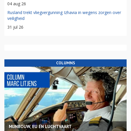
04 aug 26
Rusland trekt vliegvergunning Izhavia in wegens zorgen over
veiligheid
31 jul 26
COLUMNS
MIJNBOUW, EU EN LUCHTVAART