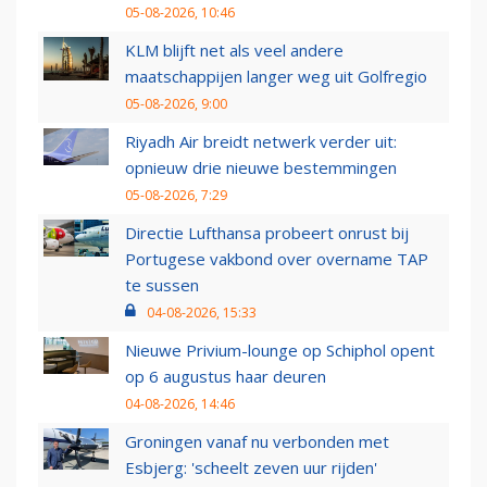
05-08-2026, 10:46
KLM blijft net als veel andere
maatschappijen langer weg uit Golfregio
05-08-2026, 9:00
Riyadh Air breidt netwerk verder uit:
opnieuw drie nieuwe bestemmingen
05-08-2026, 7:29
Directie Lufthansa probeert onrust bij
Portugese vakbond over overname TAP
te sussen
04-08-2026, 15:33
Nieuwe Privium-lounge op Schiphol opent
op 6 augustus haar deuren
04-08-2026, 14:46
Groningen vanaf nu verbonden met
Esbjerg: 'scheelt zeven uur rijden'