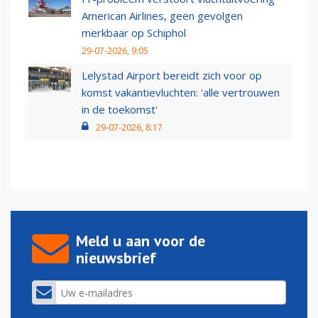
American Airlines, geen gevolgen
merkbaar op Schiphol
29-07-2026, 9:05
Lelystad Airport bereidt zich voor op
komst vakantievluchten: 'alle vertrouwen
in de toekomst'
29-07-2026, 8:17
Meld u aan voor de
nieuwsbrief