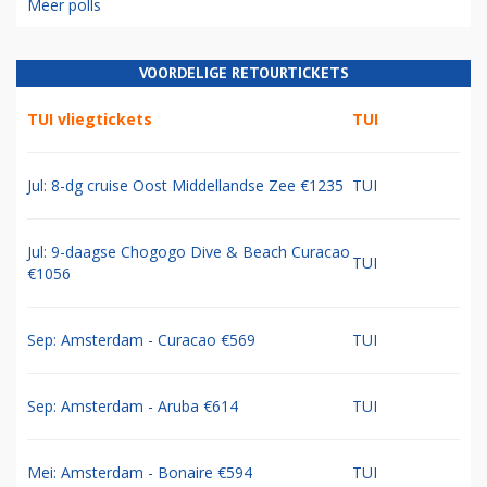
Meer polls
VOORDELIGE RETOURTICKETS
TUI vliegtickets
TUI
Jul: 8-dg cruise Oost Middellandse Zee €1235
TUI
Jul: 9-daagse Chogogo Dive & Beach Curacao
TUI
€1056
Sep: Amsterdam - Curacao €569
TUI
Sep: Amsterdam - Aruba €614
TUI
Mei: Amsterdam - Bonaire €594
TUI