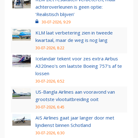
achteroverleunen is geen optie:
‘Realistisch blijven’
30-07-2026, 9:29
KLM laat verbetering zien in tweede
kwartaal, maar de weg is nog lang
30-07-2026, 8:22
Icelandair tekent voor zes extra Airbus
A320neo's om laatste Boeing 757's af te
lossen
30-07-2026, 6:52
US-Bangla Airlines aan vooravond van
grootste vlootuitbreiding ooit
30-07-2026, 6:45
AIS Airlines gaat jaar langer door met
lijndienst binnen Schotland
30-07-2026, 6:30