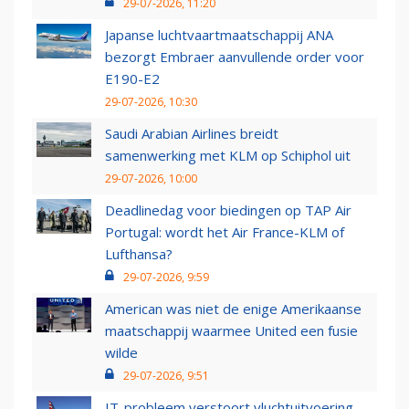
29-07-2026, 11:20
Japanse luchtvaartmaatschappij ANA
bezorgt Embraer aanvullende order voor
E190-E2
29-07-2026, 10:30
Saudi Arabian Airlines breidt
samenwerking met KLM op Schiphol uit
29-07-2026, 10:00
Deadlinedag voor biedingen op TAP Air
Portugal: wordt het Air France-KLM of
Lufthansa?
29-07-2026, 9:59
American was niet de enige Amerikaanse
maatschappij waarmee United een fusie
wilde
29-07-2026, 9:51
IT-probleem verstoort vluchtuitvoering