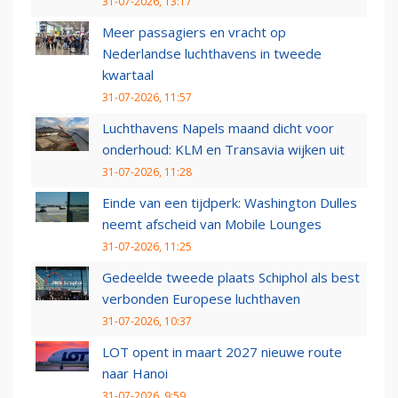
31-07-2026, 13:17
Meer passagiers en vracht op
Nederlandse luchthavens in tweede
kwartaal
31-07-2026, 11:57
Luchthavens Napels maand dicht voor
onderhoud: KLM en Transavia wijken uit
31-07-2026, 11:28
Einde van een tijdperk: Washington Dulles
neemt afscheid van Mobile Lounges
31-07-2026, 11:25
Gedeelde tweede plaats Schiphol als best
verbonden Europese luchthaven
31-07-2026, 10:37
LOT opent in maart 2027 nieuwe route
naar Hanoi
31-07-2026, 9:59