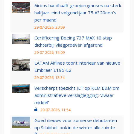
Airbus handhaaft groeiprognoses na sterk
halfjaar: eind volgend jaar 75 A320neo’s
per maand
29-07-2026, 20:09
Certificering Boeing 737 MAX 10 stap
dichterbij: vliegproeven afgerond
29-07-2026, 14:09
LATAM Airlines toont interieur van nieuwe
Embraer E195-E2
29-07-2026, 13:34
Verscherpt toezicht ILT op KLM E&M om
administratieve verslaglegging: ‘Zwaar
middel’
29-07-2026, 11:54
Goed nieuws voor zomerse debutanten
op Schiphol: ook in de winter alle ruimte