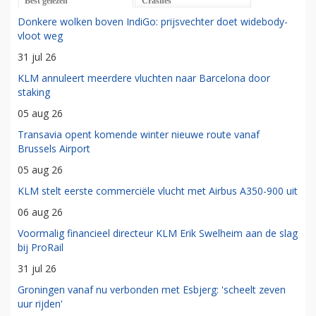
Best gelezen
Crashes
Donkere wolken boven IndiGo: prijsvechter doet widebody-
vloot weg
31 jul 26
KLM annuleert meerdere vluchten naar Barcelona door
staking
05 aug 26
Transavia opent komende winter nieuwe route vanaf
Brussels Airport
05 aug 26
KLM stelt eerste commerciële vlucht met Airbus A350-900 uit
06 aug 26
Voormalig financieel directeur KLM Erik Swelheim aan de slag
bij ProRail
31 jul 26
Groningen vanaf nu verbonden met Esbjerg: 'scheelt zeven
uur rijden'