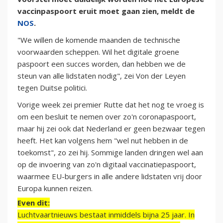
vaccinpaspoort eruit moet gaan zien, meldt de
NOS
.
"We willen de komende maanden de technische
voorwaarden scheppen. Wil het digitale groene
paspoort een succes worden, dan hebben we de
steun van alle lidstaten nodig", zei Von der Leyen
tegen Duitse politici.
Vorige week zei premier Rutte dat het nog te vroeg is
om een besluit te nemen over zo'n coronapaspoort,
maar hij zei ook dat Nederland er geen bezwaar tegen
heeft. Het kan volgens hem "wel nut hebben in de
toekomst", zo zei hij. Sommige landen dringen wel aan
op de invoering van zo'n digitaal vaccinatiepaspoort,
waarmee EU-burgers in alle andere lidstaten vrij door
Europa kunnen reizen.
Even dit:
Luchtvaartnieuws bestaat inmiddels bijna 25 jaar. In