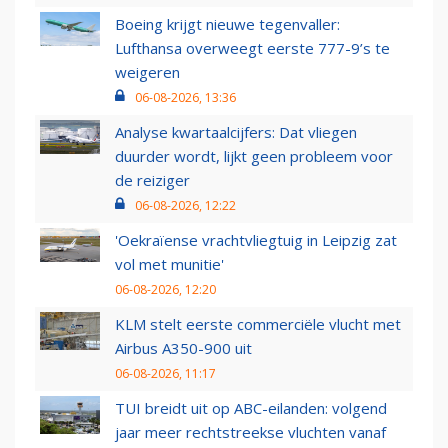
Boeing krijgt nieuwe tegenvaller:
Lufthansa overweegt eerste 777-9’s te
weigeren
06-08-2026, 13:36
Analyse kwartaalcijfers: Dat vliegen
duurder wordt, lijkt geen probleem voor
de reiziger
06-08-2026, 12:22
'Oekraïense vrachtvliegtuig in Leipzig zat
vol met munitie'
06-08-2026, 12:20
KLM stelt eerste commerciële vlucht met
Airbus A350-900 uit
06-08-2026, 11:17
TUI breidt uit op ABC-eilanden: volgend
jaar meer rechtstreekse vluchten vanaf