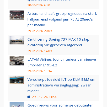
30-07-2026, 6:30
Airbus handhaaft groeiprognoses na sterk
halfjaar: eind volgend jaar 75 A320neo’s
per maand
29-07-2026, 20:09
Certificering Boeing 737 MAX 10 stap
dichterbij: vliegproeven afgerond
29-07-2026, 14:09
LATAM Airlines toont interieur van nieuwe
Embraer E195-E2
29-07-2026, 13:34
Verscherpt toezicht ILT op KLM E&M om
administratieve verslaglegging: ‘Zwaar
middel’
29-07-2026, 11:54
Goed nieuws voor zomerse debutanten