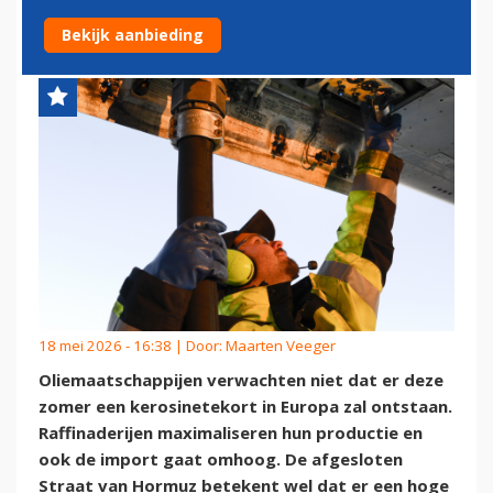
GEEN TEKORTEN
Bekijk aanbieding
18 mei 2026 - 16:38 | Door:
Maarten Veeger
Oliemaatschappijen verwachten niet dat er deze
zomer een kerosinetekort in Europa zal ontstaan.
Raffinaderijen maximaliseren hun productie en
ook de import gaat omhoog. De afgesloten
Straat van Hormuz betekent wel dat er een hoge