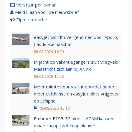
Verstuur per e-mail
Meld u aan voor de nieuwsbrief
Tip de redactie
easyJet wordt overgenomen door Apollo,
Castlelake haakt af
06-08-2026, 16:20
In jacht op vakantiegangers sluit vliegveld
Maastricht zich aan bij ANVR
06-08-2026, 15:56
Meer ruimte voor vracht doordat onder
meer Lufthansa en easyJet slots vrijgeven
op Schiphol
06-08-2026, 15:16
Embraer E195-E2 biedt LATAM kansen:
maatschappij zet in op nieuwe