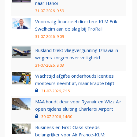
naar Hanoi
31-07-2026, 9:59
Voormalig financieel directeur KLM Erik
Swelheim aan de slag bij ProRail
31-07-2026, 9:09
Rusland trekt vliegvergunning Izhavia in
wegens zorgen over veiligheid
31-07-2026, 8:03
Wachttijd afgifte onderhoudslicenties
monteurs neemt af, maar krapte blijft
31-07-2026, 7:15
MAA houdt deur voor Ryanair en Wizz Air
open tijdens sluiting Charleroi Airport
30-07-2026, 14:30
Business en First Class steeds
belangrijker voor Air France-KLM: