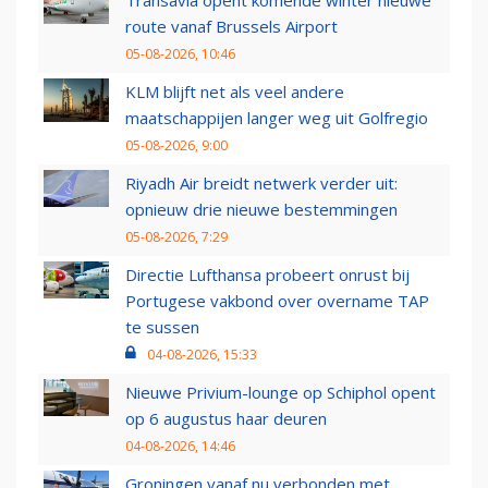
Transavia opent komende winter nieuwe
route vanaf Brussels Airport
05-08-2026, 10:46
KLM blijft net als veel andere
maatschappijen langer weg uit Golfregio
05-08-2026, 9:00
Riyadh Air breidt netwerk verder uit:
opnieuw drie nieuwe bestemmingen
05-08-2026, 7:29
Directie Lufthansa probeert onrust bij
Portugese vakbond over overname TAP
te sussen
04-08-2026, 15:33
Nieuwe Privium-lounge op Schiphol opent
op 6 augustus haar deuren
04-08-2026, 14:46
Groningen vanaf nu verbonden met