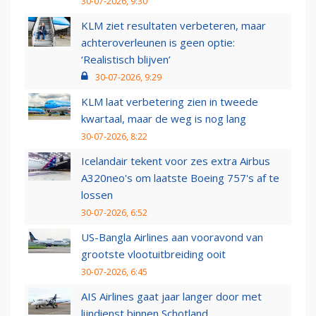
30-07-2026, 9:30
KLM ziet resultaten verbeteren, maar
achteroverleunen is geen optie:
‘Realistisch blijven’
30-07-2026, 9:29
KLM laat verbetering zien in tweede
kwartaal, maar de weg is nog lang
30-07-2026, 8:22
Icelandair tekent voor zes extra Airbus
A320neo's om laatste Boeing 757's af te
lossen
30-07-2026, 6:52
US-Bangla Airlines aan vooravond van
grootste vlootuitbreiding ooit
30-07-2026, 6:45
AIS Airlines gaat jaar langer door met
lijndienst binnen Schotland