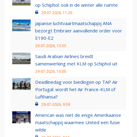
op Schiphol: ook in de winter alle ruimte
29-07-2026, 11:20
Japanse luchtvaartmaatschappij ANA
bezorgt Embraer aanvullende order voor
E190-E2
29-07-2026, 10:30
Saudi Arabian Airlines breidt
samenwerking met KLM op Schiphol uit
29-07-2026, 10:00
Deadlinedag voor biedingen op TAP Air
Portugal: wordt het Air France-KLM of
Lufthansa?
29-07-2026, 9:59
American was niet de enige Amerikaanse
maatschappij waarmee United een fusie
wilde