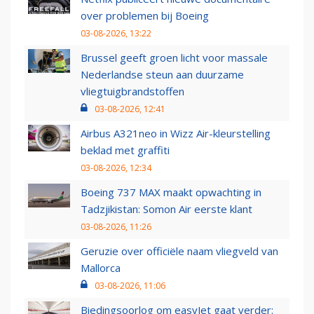
over problemen bij Boeing
03-08-2026, 13:22
Brussel geeft groen licht voor massale
Nederlandse steun aan duurzame
vliegtuigbrandstoffen
03-08-2026, 12:41
Airbus A321neo in Wizz Air-kleurstelling
beklad met graffiti
03-08-2026, 12:34
Boeing 737 MAX maakt opwachting in
Tadzjikistan: Somon Air eerste klant
03-08-2026, 11:26
Geruzie over officiële naam vliegveld van
Mallorca
03-08-2026, 11:06
Biedingsoorlog om easyJet gaat verder: