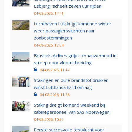
Esbjerg: 'scheelt zeven uur rijden'
04-08-2026, 14:41
Luchthaven Luik krijgt komende winter
weer passagiersvluchten naar
zonbestemmingen
04-08-2026, 13:54
Brussels Airlines grijpt ternauwernood in:
streep door vlootuitbreiding
04-08-2026, 11:47
Stakingen en dure brandstof drukken
winst Lufthansa hard omlaag
04-08-2026, 11:38
Staking dreigt komend weekend bij
cabinepersoneel van SAS Noorwegen
04-08-2026, 10:57
Eerste succesvolle testvlucht voor