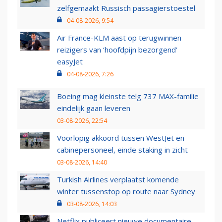
zelfgemaakt Russisch passagierstoestel
04-08-2026, 9:54
Air France-KLM aast op terugwinnen
reizigers van ‘hoofdpijn bezorgend’
easyJet
04-08-2026, 7:26
Boeing mag kleinste telg 737 MAX-familie
eindelijk gaan leveren
03-08-2026, 22:54
Voorlopig akkoord tussen WestJet en
cabinepersoneel, einde staking in zicht
03-08-2026, 14:40
Turkish Airlines verplaatst komende
winter tussenstop op route naar Sydney
03-08-2026, 14:03
Netflix publiceert nieuwe documentaire