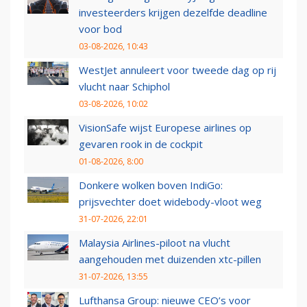
investeerders krijgen dezelfde deadline
voor bod
03-08-2026, 10:43
WestJet annuleert voor tweede dag op rij
vlucht naar Schiphol
03-08-2026, 10:02
VisionSafe wijst Europese airlines op
gevaren rook in de cockpit
01-08-2026, 8:00
Donkere wolken boven IndiGo:
prijsvechter doet widebody-vloot weg
31-07-2026, 22:01
Malaysia Airlines-piloot na vlucht
aangehouden met duizenden xtc-pillen
31-07-2026, 13:55
Lufthansa Group: nieuwe CEO’s voor