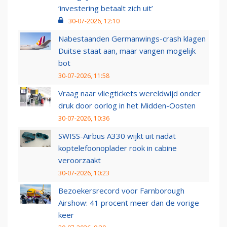
‘investering betaalt zich uit’
30-07-2026, 12:10
Nabestaanden Germanwings-crash klagen
Duitse staat aan, maar vangen mogelijk
bot
30-07-2026, 11:58
Vraag naar vliegtickets wereldwijd onder
druk door oorlog in het Midden-Oosten
30-07-2026, 10:36
SWISS-Airbus A330 wijkt uit nadat
koptelefoonoplader rook in cabine
veroorzaakt
30-07-2026, 10:23
Bezoekersrecord voor Farnborough
Airshow: 41 procent meer dan de vorige
keer