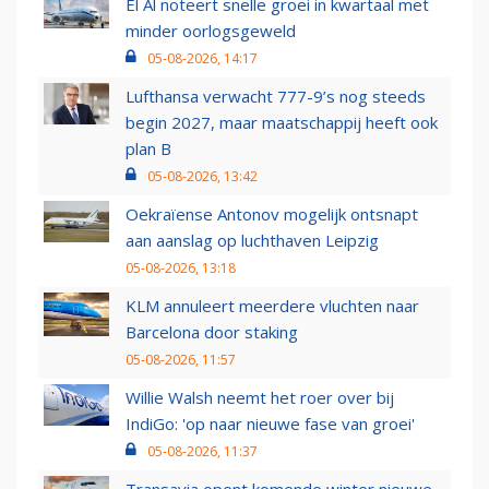
El Al noteert snelle groei in kwartaal met
minder oorlogsgeweld
05-08-2026, 14:17
Lufthansa verwacht 777-9’s nog steeds
begin 2027, maar maatschappij heeft ook
plan B
05-08-2026, 13:42
Oekraïense Antonov mogelijk ontsnapt
aan aanslag op luchthaven Leipzig
05-08-2026, 13:18
KLM annuleert meerdere vluchten naar
Barcelona door staking
05-08-2026, 11:57
Willie Walsh neemt het roer over bij
IndiGo: 'op naar nieuwe fase van groei'
05-08-2026, 11:37