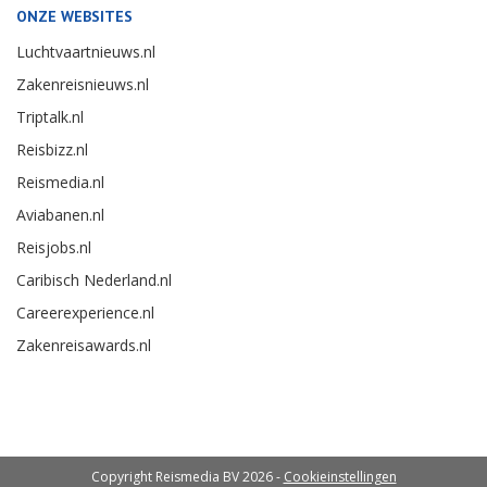
ONZE WEBSITES
Luchtvaartnieuws.nl
Zakenreisnieuws.nl
Triptalk.nl
Reisbizz.nl
Reismedia.nl
Aviabanen.nl
Reisjobs.nl
Caribisch Nederland.nl
Careerexperience.nl
Zakenreisawards.nl
Copyright Reismedia BV 2026 -
Cookieinstellingen