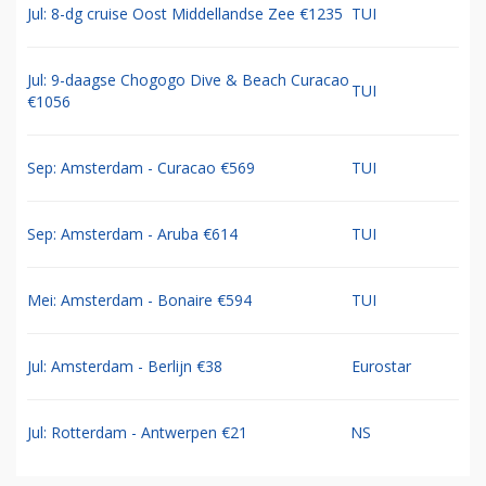
Jul: 8-dg cruise Oost Middellandse Zee €1235
TUI
Jul: 9-daagse Chogogo Dive & Beach Curacao
TUI
€1056
Sep: Amsterdam - Curacao €569
TUI
Sep: Amsterdam - Aruba €614
TUI
Mei: Amsterdam - Bonaire €594
TUI
Jul: Amsterdam - Berlijn €38
Eurostar
Jul: Rotterdam - Antwerpen €21
NS