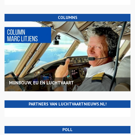
COLUMNS
MIJNBOUW, EU EN LUCHTVAART
PARTNERS VAN LUCHTVAARTNIEUWS.NL!
POLL