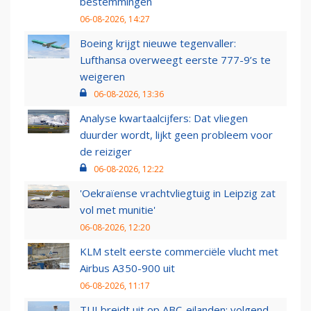
bestemmingen
06-08-2026, 14:27
Boeing krijgt nieuwe tegenvaller:
Lufthansa overweegt eerste 777-9’s te
weigeren
06-08-2026, 13:36
Analyse kwartaalcijfers: Dat vliegen
duurder wordt, lijkt geen probleem voor
de reiziger
06-08-2026, 12:22
'Oekraïense vrachtvliegtuig in Leipzig zat
vol met munitie'
06-08-2026, 12:20
KLM stelt eerste commerciële vlucht met
Airbus A350-900 uit
06-08-2026, 11:17
TUI breidt uit op ABC-eilanden: volgend