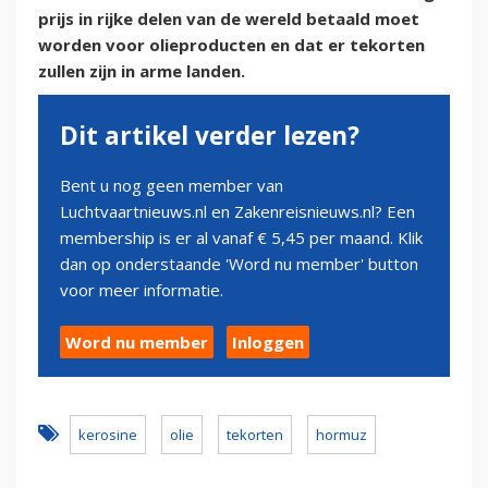
prijs in rijke delen van de wereld betaald moet
worden voor olieproducten en dat er tekorten
zullen zijn in arme landen.
Dit artikel verder lezen?
Bent u nog geen member van
Luchtvaartnieuws.nl en Zakenreisnieuws.nl? Een
membership is er al vanaf € 5,45 per maand. Klik
dan op onderstaande 'Word nu member' button
voor meer informatie.
Word nu member
Inloggen
kerosine
olie
tekorten
hormuz