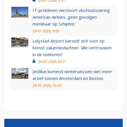
29-07-2026, 9:51
IT-probleem verstoort vluchtuitvoering
American Airlines, geen gevolgen
merkbaar op Schiphol
29-07-2026, 9:05
Lelystad Airport bereidt zich voor op
komst vakantievluchten: 'alle vertrouwen
in de toekomst'
29-07-2026, 8:17
JetBlue komend winterseizoen niet meer
actief tussen Amsterdam en Boston
28-07-2026, 15:29