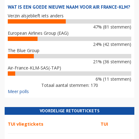
WAT IS EEN GOEDE NIEUWE NAAM VOOR AIR FRANCE-KLM?
Verzin alsjeblieft iets anders
47% (81 stemmen)
European Airlines Group (EAG)
24% (42 stemmen)
The Blue Group
21% (36 stemmen)
Air-France-KLM-SAS(-TAP)
6% (11 stemmen)
Totaal aantal stemmen: 170
Meer polls
VOORDELIGE RETOURTICKETS
TUI vliegtickets
TUI