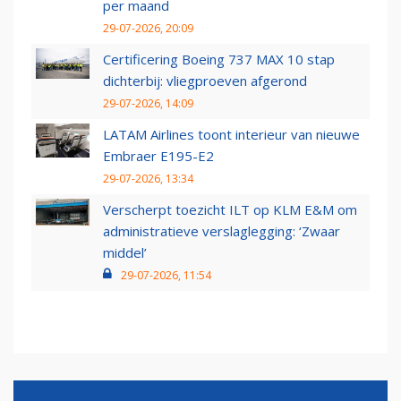
per maand
29-07-2026, 20:09
Certificering Boeing 737 MAX 10 stap
dichterbij: vliegproeven afgerond
29-07-2026, 14:09
LATAM Airlines toont interieur van nieuwe
Embraer E195-E2
29-07-2026, 13:34
Verscherpt toezicht ILT op KLM E&M om
administratieve verslaglegging: ‘Zwaar
middel’
29-07-2026, 11:54