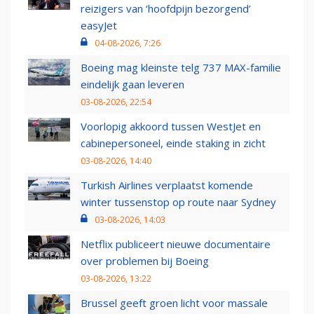
reizigers van ‘hoofdpijn bezorgend’
easyJet
04-08-2026, 7:26
Boeing mag kleinste telg 737 MAX-familie
eindelijk gaan leveren
03-08-2026, 22:54
Voorlopig akkoord tussen WestJet en
cabinepersoneel, einde staking in zicht
03-08-2026, 14:40
Turkish Airlines verplaatst komende
winter tussenstop op route naar Sydney
03-08-2026, 14:03
Netflix publiceert nieuwe documentaire
over problemen bij Boeing
03-08-2026, 13:22
Brussel geeft groen licht voor massale