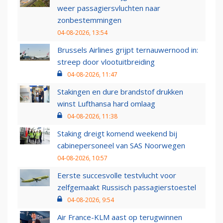
weer passagiersvluchten naar
zonbestemmingen
04-08-2026, 13:54
Brussels Airlines grijpt ternauwernood in:
streep door vlootuitbreiding
04-08-2026, 11:47
Stakingen en dure brandstof drukken
winst Lufthansa hard omlaag
04-08-2026, 11:38
Staking dreigt komend weekend bij
cabinepersoneel van SAS Noorwegen
04-08-2026, 10:57
Eerste succesvolle testvlucht voor
zelfgemaakt Russisch passagierstoestel
04-08-2026, 9:54
Air France-KLM aast op terugwinnen