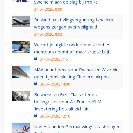
Swelheim aan de slag bij ProRail
31-07-2026, 9:09
Rusland trekt vliegvergunning Izhavia in
wegens zorgen over veiligheid
31-07-2026, 8:03
Wachttijd afgifte onderhoudslicenties
monteurs neemt af, maar krapte blijft
31-07-2026, 7:15
MAA houdt deur voor Ryanair en Wizz Air
open tijdens sluiting Charleroi Airport
30-07-2026, 14:30
Business en First Class steeds
belangrijker voor Air France-KLM:
‘investering betaalt zich uit’
30-07-2026, 12:10
Nabestaanden Germanwings-crash klagen