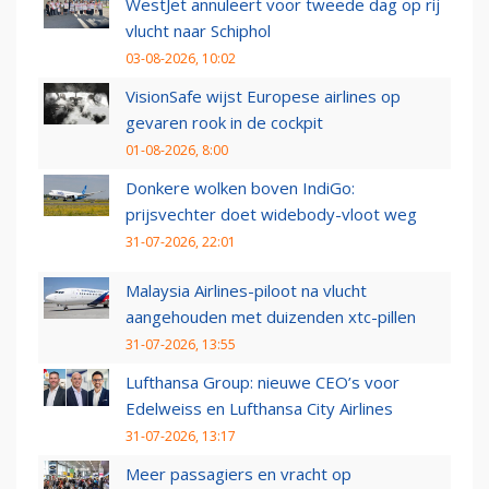
WestJet annuleert voor tweede dag op rij
vlucht naar Schiphol
03-08-2026, 10:02
VisionSafe wijst Europese airlines op
gevaren rook in de cockpit
01-08-2026, 8:00
Donkere wolken boven IndiGo:
prijsvechter doet widebody-vloot weg
31-07-2026, 22:01
Malaysia Airlines-piloot na vlucht
aangehouden met duizenden xtc-pillen
31-07-2026, 13:55
Lufthansa Group: nieuwe CEO’s voor
Edelweiss en Lufthansa City Airlines
31-07-2026, 13:17
Meer passagiers en vracht op