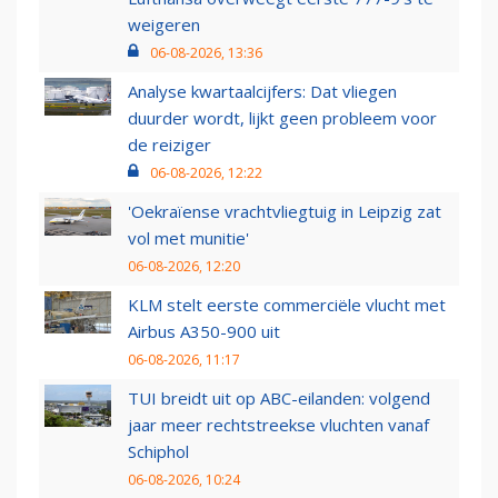
weigeren
06-08-2026, 13:36
Analyse kwartaalcijfers: Dat vliegen
duurder wordt, lijkt geen probleem voor
de reiziger
06-08-2026, 12:22
'Oekraïense vrachtvliegtuig in Leipzig zat
vol met munitie'
06-08-2026, 12:20
KLM stelt eerste commerciële vlucht met
Airbus A350-900 uit
06-08-2026, 11:17
TUI breidt uit op ABC-eilanden: volgend
jaar meer rechtstreekse vluchten vanaf
Schiphol
06-08-2026, 10:24