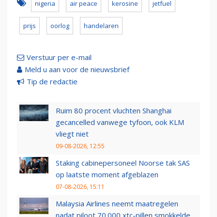
nigeria
air peace
kerosine
jetfuel
prijs
oorlog
handelaren
Verstuur per e-mail
Meld u aan voor de nieuwsbrief
Tip de redactie
Ruim 80 procent vluchten Shanghai
gecancelled vanwege tyfoon, ook KLM
vliegt niet
09-08-2026, 12:55
Staking cabinepersoneel Noorse tak SAS
op laatste moment afgeblazen
07-08-2026, 15:11
Malaysia Airlines neemt maatregelen
nadat piloot 70.000 xtc-pillen smokkelde