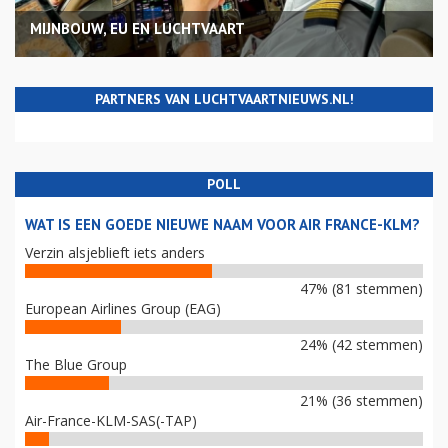
MIJNBOUW, EU EN LUCHTVAART
PARTNERS VAN LUCHTVAARTNIEUWS.NL!
POLL
WAT IS EEN GOEDE NIEUWE NAAM VOOR AIR FRANCE-KLM?
Verzin alsjeblieft iets anders
47% (81 stemmen)
European Airlines Group (EAG)
24% (42 stemmen)
The Blue Group
21% (36 stemmen)
Air-France-KLM-SAS(-TAP)