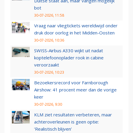
Duitse staat aan, maar vangen mogelijk
bot
30-07-2026, 11:58
Vraag naar vliegtickets wereldwijd onder
druk door oorlog in het Midden-Oosten
30-07-2026, 10:36
SWISS-Airbus A330 wijkt uit nadat
koptelefoonoplader rook in cabine
veroorzaakt
30-07-2026, 10:23
Bezoekersrecord voor Farnborough
Airshow: 41 procent meer dan de vorige
keer
30-07-2026, 9:30
KLM ziet resultaten verbeteren, maar
achteroverleunen is geen optie:
‘Realistisch blijven’