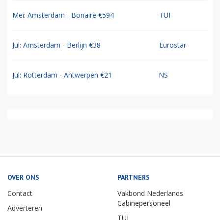
Mei: Amsterdam - Bonaire €594
TUI
Jul: Amsterdam - Berlijn €38
Eurostar
Jul: Rotterdam - Antwerpen €21
NS
OVER ONS
PARTNERS
Contact
Vakbond Nederlands
Cabinepersoneel
Adverteren
TUI