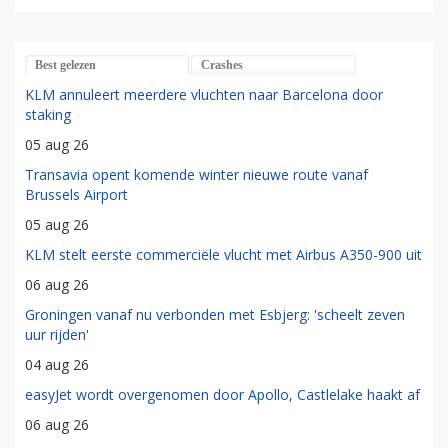
Best gelezen
Crashes
KLM annuleert meerdere vluchten naar Barcelona door
staking
05 aug 26
Transavia opent komende winter nieuwe route vanaf
Brussels Airport
05 aug 26
KLM stelt eerste commerciële vlucht met Airbus A350-900 uit
06 aug 26
Groningen vanaf nu verbonden met Esbjerg: 'scheelt zeven
uur rijden'
04 aug 26
easyJet wordt overgenomen door Apollo, Castlelake haakt af
06 aug 26