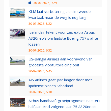
30-07-2026, 9:29
KLM laat verbetering zien in tweede
kwartaal, maar de weg is nog lang
30-07-2026, 8:22
Icelandair tekent voor zes extra Airbus
A320neo's om laatste Boeing 757's af te
lossen
30-07-2026, 6:52
US-Bangla Airlines aan vooravond van
grootste vlootuitbreiding ooit
30-07-2026, 6:45
AIS Airlines gaat jaar langer door met
lijndienst binnen Schotland
30-07-2026, 6:30
Airbus handhaaft groeiprognoses na sterk
halfjaar: eind volgend jaar 75 A320neo’s