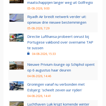
maatschappijen langer weg uit Golfregio
05-08-2026, 9:00
Riyadh Air breidt netwerk verder uit:
opnieuw drie nieuwe bestemmingen
05-08-2026, 7:29
Directie Lufthansa probeert onrust bij
Portugese vakbond over overname TAP
te sussen
04-08-2026, 15:33
Nieuwe Privium-lounge op Schiphol opent
op 6 augustus haar deuren
04-08-2026, 14:46
Groningen vanaf nu verbonden met
Esbjerg: 'scheelt zeven uur rijden'
04-08-2026, 14:41
Luchthaven Luik krijgt komende winter