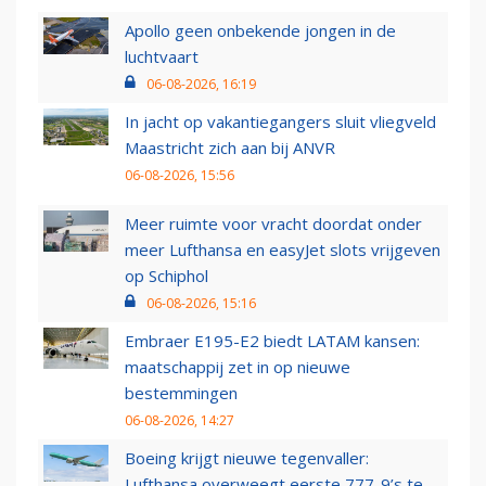
Apollo geen onbekende jongen in de
luchtvaart
06-08-2026, 16:19
In jacht op vakantiegangers sluit vliegveld
Maastricht zich aan bij ANVR
06-08-2026, 15:56
Meer ruimte voor vracht doordat onder
meer Lufthansa en easyJet slots vrijgeven
op Schiphol
06-08-2026, 15:16
Embraer E195-E2 biedt LATAM kansen:
maatschappij zet in op nieuwe
bestemmingen
06-08-2026, 14:27
Boeing krijgt nieuwe tegenvaller:
Lufthansa overweegt eerste 777-9’s te