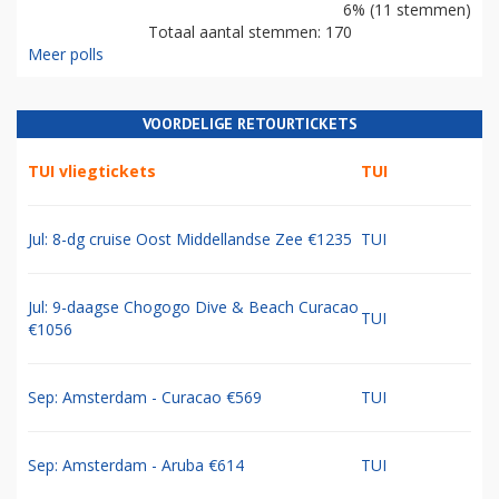
6% (11 stemmen)
Totaal aantal stemmen: 170
Meer polls
VOORDELIGE RETOURTICKETS
TUI vliegtickets
TUI
Jul: 8-dg cruise Oost Middellandse Zee €1235
TUI
Jul: 9-daagse Chogogo Dive & Beach Curacao
TUI
€1056
Sep: Amsterdam - Curacao €569
TUI
Sep: Amsterdam - Aruba €614
TUI