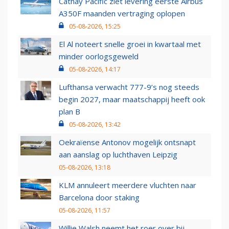
Cathay Pacific ziet levering eerste Airbus
A350F maanden vertraging oplopen
05-08-2026, 15:25
El Al noteert snelle groei in kwartaal met
minder oorlogsgeweld
05-08-2026, 14:17
Lufthansa verwacht 777-9’s nog steeds
begin 2027, maar maatschappij heeft ook
plan B
05-08-2026, 13:42
Oekraïense Antonov mogelijk ontsnapt
aan aanslag op luchthaven Leipzig
05-08-2026, 13:18
KLM annuleert meerdere vluchten naar
Barcelona door staking
05-08-2026, 11:57
Willie Walsh neemt het roer over bij