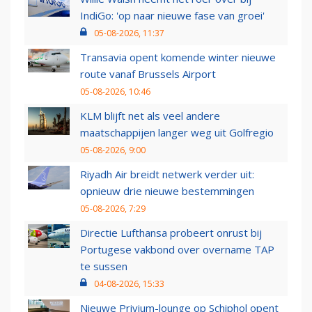
IndiGo: 'op naar nieuwe fase van groei'
05-08-2026, 11:37
Transavia opent komende winter nieuwe
route vanaf Brussels Airport
05-08-2026, 10:46
KLM blijft net als veel andere
maatschappijen langer weg uit Golfregio
05-08-2026, 9:00
Riyadh Air breidt netwerk verder uit:
opnieuw drie nieuwe bestemmingen
05-08-2026, 7:29
Directie Lufthansa probeert onrust bij
Portugese vakbond over overname TAP
te sussen
04-08-2026, 15:33
Nieuwe Privium-lounge op Schiphol opent