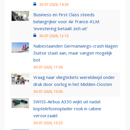
30-07-2026, 14:30
Business en First Class steeds
belangrijker voor Air France-KLM:
‘investering betaalt zich uit’
30-07-2026, 12:10
Nabestaanden Germanwings-crash klagen
Duitse staat aan, maar vangen mogelijk
bot
30-07-2026, 11:58
Vraag naar vliegtickets wereldwijd onder
druk door oorlog in het Midden-Oosten
30-07-2026, 10:36
SWISS-Airbus A330 wijkt uit nadat
koptelefoonoplader rook in cabine
veroorzaakt
30-07-2026, 10:23