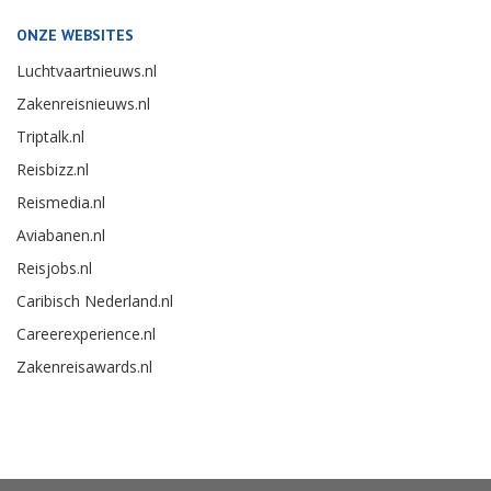
ONZE WEBSITES
Luchtvaartnieuws.nl
Zakenreisnieuws.nl
Triptalk.nl
Reisbizz.nl
Reismedia.nl
Aviabanen.nl
Reisjobs.nl
Caribisch Nederland.nl
Careerexperience.nl
Zakenreisawards.nl