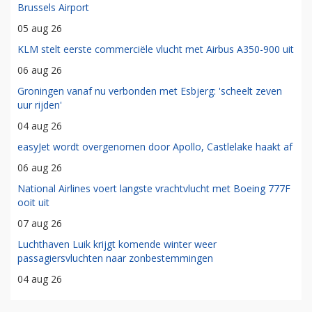
Brussels Airport
05 aug 26
KLM stelt eerste commerciële vlucht met Airbus A350-900 uit
06 aug 26
Groningen vanaf nu verbonden met Esbjerg: 'scheelt zeven
uur rijden'
04 aug 26
easyJet wordt overgenomen door Apollo, Castlelake haakt af
06 aug 26
National Airlines voert langste vrachtvlucht met Boeing 777F
ooit uit
07 aug 26
Luchthaven Luik krijgt komende winter weer
passagiersvluchten naar zonbestemmingen
04 aug 26