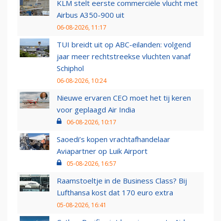
KLM stelt eerste commerciële vlucht met
Airbus A350-900 uit
06-08-2026, 11:17
TUI breidt uit op ABC-eilanden: volgend
jaar meer rechtstreekse vluchten vanaf
Schiphol
06-08-2026, 10:24
Nieuwe ervaren CEO moet het tij keren
voor geplaagd Air India
06-08-2026, 10:17
Saoedi’s kopen vrachtafhandelaar
Aviapartner op Luik Airport
05-08-2026, 16:57
Raamstoeltje in de Business Class? Bij
Lufthansa kost dat 170 euro extra
05-08-2026, 16:41