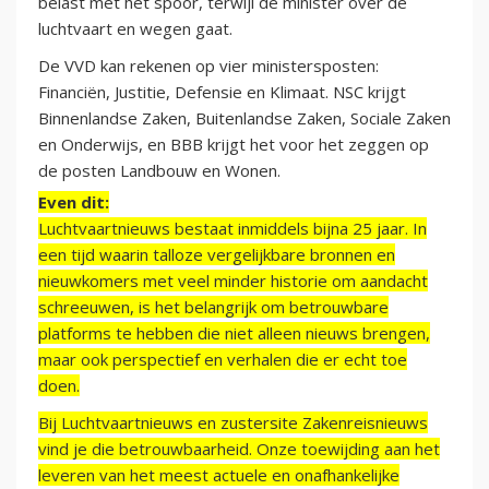
belast met het spoor, terwijl de minister over de
luchtvaart en wegen gaat.
De VVD kan rekenen op vier ministersposten:
Financiën, Justitie, Defensie en Klimaat. NSC krijgt
Binnenlandse Zaken, Buitenlandse Zaken, Sociale Zaken
en Onderwijs, en BBB krijgt het voor het zeggen op
de posten Landbouw en Wonen.
Even dit:
Luchtvaartnieuws bestaat inmiddels bijna 25 jaar. In
een tijd waarin talloze vergelijkbare bronnen en
nieuwkomers met veel minder historie om aandacht
schreeuwen, is het belangrijk om betrouwbare
platforms te hebben die niet alleen nieuws brengen,
maar ook perspectief en verhalen die er echt toe
doen.
Bij Luchtvaartnieuws en zustersite Zakenreisnieuws
vind je die betrouwbaarheid. Onze toewijding aan het
leveren van het meest actuele en onafhankelijke