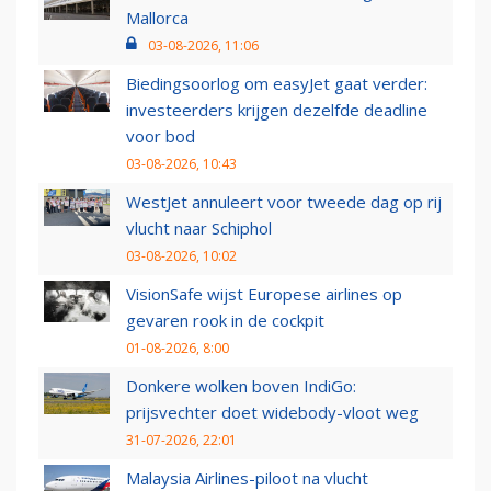
Mallorca
03-08-2026, 11:06
Biedingsoorlog om easyJet gaat verder:
investeerders krijgen dezelfde deadline
voor bod
03-08-2026, 10:43
WestJet annuleert voor tweede dag op rij
vlucht naar Schiphol
03-08-2026, 10:02
VisionSafe wijst Europese airlines op
gevaren rook in de cockpit
01-08-2026, 8:00
Donkere wolken boven IndiGo:
prijsvechter doet widebody-vloot weg
31-07-2026, 22:01
Malaysia Airlines-piloot na vlucht