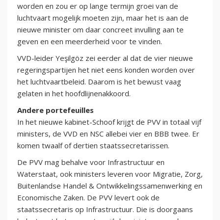
worden en zou er op lange termijn groei van de
luchtvaart mogelijk moeten zijn, maar het is aan de
nieuwe minister om daar concreet invulling aan te
geven en een meerderheid voor te vinden.
VVD-leider Yeşilgöz zei eerder al dat de vier nieuwe
regeringspartijen het niet eens konden worden over
het luchtvaartbeleid. Daarom is het bewust vaag
gelaten in het hoofdlijnenakkoord.
Andere portefeuilles
In het nieuwe kabinet-Schoof krijgt de PVV in totaal vijf
ministers, de VVD en NSC allebei vier en BBB twee. Er
komen twaalf of dertien staatssecretarissen.
De PVV mag behalve voor Infrastructuur en
Waterstaat, ook ministers leveren voor Migratie, Zorg,
Buitenlandse Handel & Ontwikkelingssamenwerking en
Economische Zaken. De PVV levert ook de
staatssecretaris op Infrastructuur. Die is doorgaans