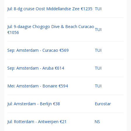
Jul: 8-dg cruise Oost Middellandse Zee €1235
TUI
Jul: 9-daagse Chogogo Dive & Beach Curacao
TUI
€1056
Sep: Amsterdam - Curacao €569
TUI
Sep: Amsterdam - Aruba €614
TUI
Mei: Amsterdam - Bonaire €594
TUI
Jul: Amsterdam - Berlijn €38
Eurostar
Jul: Rotterdam - Antwerpen €21
NS