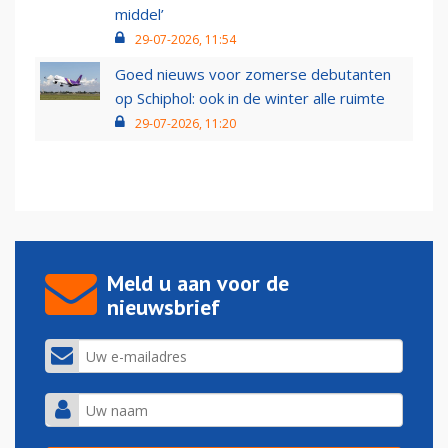
middel’
29-07-2026, 11:54
Goed nieuws voor zomerse debutanten
op Schiphol: ook in de winter alle ruimte
29-07-2026, 11:20
Meld u aan voor de
nieuwsbrief