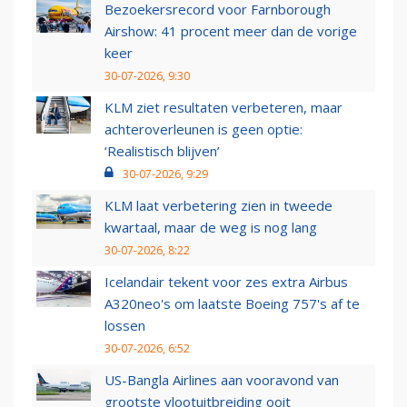
Bezoekersrecord voor Farnborough
Airshow: 41 procent meer dan de vorige
keer
30-07-2026, 9:30
KLM ziet resultaten verbeteren, maar
achteroverleunen is geen optie:
‘Realistisch blijven’
30-07-2026, 9:29
KLM laat verbetering zien in tweede
kwartaal, maar de weg is nog lang
30-07-2026, 8:22
Icelandair tekent voor zes extra Airbus
A320neo's om laatste Boeing 757's af te
lossen
30-07-2026, 6:52
US-Bangla Airlines aan vooravond van
grootste vlootuitbreiding ooit