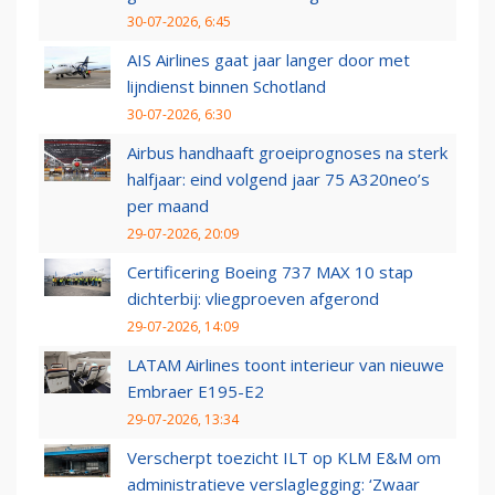
30-07-2026, 6:45
AIS Airlines gaat jaar langer door met
lijndienst binnen Schotland
30-07-2026, 6:30
Airbus handhaaft groeiprognoses na sterk
halfjaar: eind volgend jaar 75 A320neo’s
per maand
29-07-2026, 20:09
Certificering Boeing 737 MAX 10 stap
dichterbij: vliegproeven afgerond
29-07-2026, 14:09
LATAM Airlines toont interieur van nieuwe
Embraer E195-E2
29-07-2026, 13:34
Verscherpt toezicht ILT op KLM E&M om
administratieve verslaglegging: ‘Zwaar