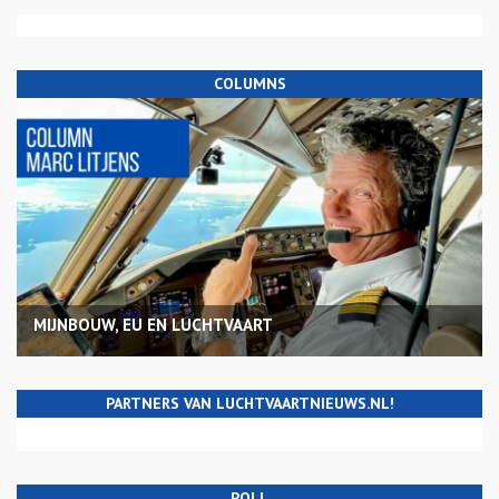
COLUMNS
MIJNBOUW, EU EN LUCHTVAART
PARTNERS VAN LUCHTVAARTNIEUWS.NL!
POLL