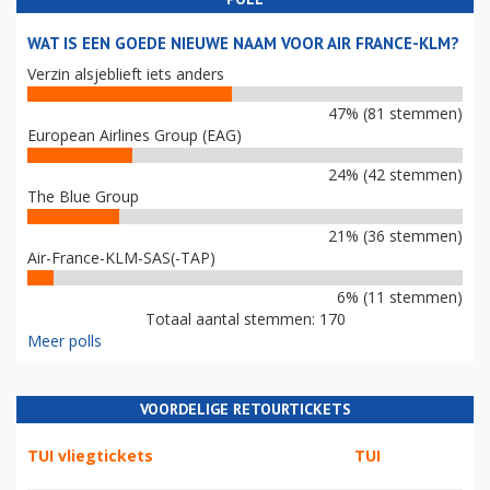
WAT IS EEN GOEDE NIEUWE NAAM VOOR AIR FRANCE-KLM?
Verzin alsjeblieft iets anders
47% (81 stemmen)
European Airlines Group (EAG)
24% (42 stemmen)
The Blue Group
21% (36 stemmen)
Air-France-KLM-SAS(-TAP)
6% (11 stemmen)
Totaal aantal stemmen: 170
Meer polls
VOORDELIGE RETOURTICKETS
TUI vliegtickets
TUI