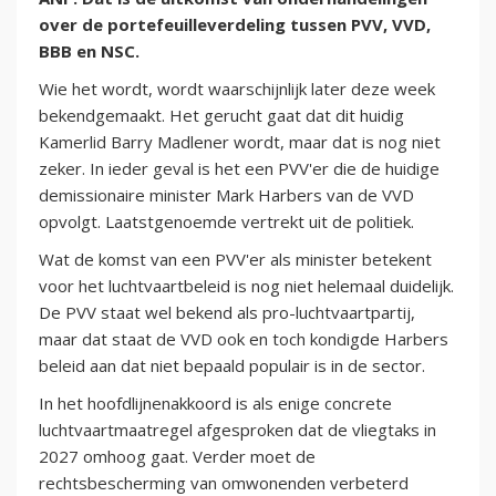
over de portefeuilleverdeling tussen PVV, VVD,
BBB en NSC.
Wie het wordt, wordt waarschijnlijk later deze week
bekendgemaakt. Het gerucht gaat dat dit huidig
Kamerlid Barry Madlener wordt, maar dat is nog niet
zeker. In ieder geval is het een PVV'er die de huidige
demissionaire minister Mark Harbers van de VVD
opvolgt. Laatstgenoemde vertrekt uit de politiek.
Wat de komst van een PVV'er als minister betekent
voor het luchtvaartbeleid is nog niet helemaal duidelijk.
De PVV staat wel bekend als pro-luchtvaartpartij,
maar dat staat de VVD ook en toch kondigde Harbers
beleid aan dat niet bepaald populair is in de sector.
In het hoofdlijnenakkoord is als enige concrete
luchtvaartmaatregel afgesproken dat de vliegtaks in
2027 omhoog gaat. Verder moet de
rechtsbescherming van omwonenden verbeterd