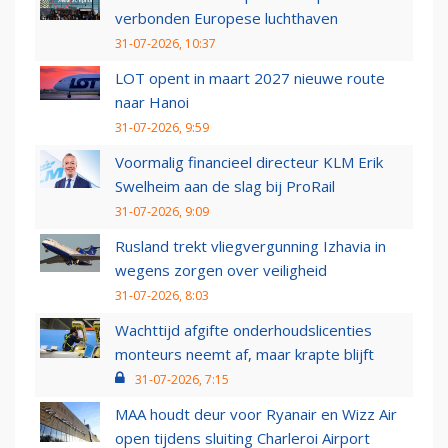
verbonden Europese luchthaven
31-07-2026, 10:37
LOT opent in maart 2027 nieuwe route
naar Hanoi
31-07-2026, 9:59
Voormalig financieel directeur KLM Erik
Swelheim aan de slag bij ProRail
31-07-2026, 9:09
Rusland trekt vliegvergunning Izhavia in
wegens zorgen over veiligheid
31-07-2026, 8:03
Wachttijd afgifte onderhoudslicenties
monteurs neemt af, maar krapte blijft
31-07-2026, 7:15
MAA houdt deur voor Ryanair en Wizz Air
open tijdens sluiting Charleroi Airport