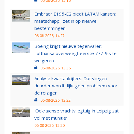
06-08-2026, 15:16
Embraer E195-E2 biedt LATAM kansen:
maatschappij zet in op nieuwe
bestemmingen
06-08-2026, 14:27
Boeing krijgt nieuwe tegenvaller:
Lufthansa overweegt eerste 777-9’s te
weigeren
06-08-2026, 13:36
Analyse kwartaalcijfers: Dat vliegen
duurder wordt, lijkt geen probleem voor
de reiziger
06-08-2026, 12:22
'Oekraïense vrachtvliegtuig in Leipzig zat
vol met munitie'
06-08-2026, 12:20