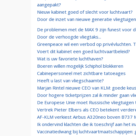
aangepakt?
Nieuw kabinet goed of slecht voor luchtvaart?
Door de inzet van nieuwe generatie vliegtuigen
De problemen met de MAX 9 zijn funest voor d
Door de verhoogde vliegtaks...
Greenpeace wil een verbod op privévluchten. 
Voert dit kabinet een goed luchtvaartbeleid?
Wat is uw favoriete luchthaven?
Boeren willen mogelijk Schiphol blokkeren
Cabinepersoneel met zichtbare tatoeages
Heeft u last van vliegschaamte?
Marjan Rintel nieuwe CEO van KLM: goede keu
Door hogere ticketprijzen zal ik minder gaan vl
De Europese Unie moet Russische vliegtuigen 
Vertrek Pieter Elbers als CEO betekent verdere
AF-KLM verkiest Airbus A320neo boven B737 M
Ik ondervind klachten die ik toeschrijf aan het 
Vaccinatiedwang bij luchtvaartmaatschappijen: g