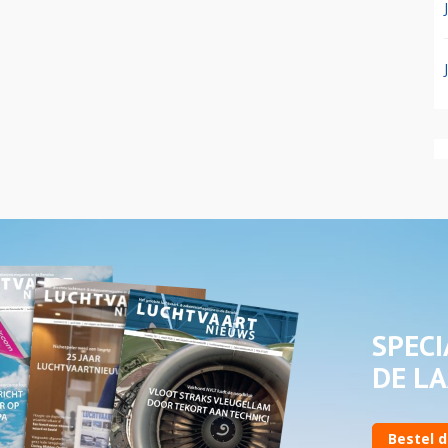
SPECI
DE LA
Bestel d