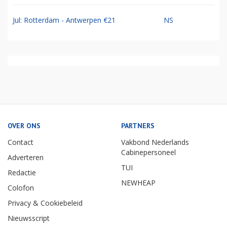
Jul: Rotterdam - Antwerpen €21
NS
OVER ONS
PARTNERS
Contact
Vakbond Nederlands
Cabinepersoneel
Adverteren
TUI
Redactie
NEWHEAP
Colofon
Privacy & Cookiebeleid
Nieuwsscript