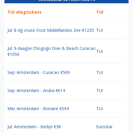
TUI vliegtickets
TUI
Jul: 8-dg cruise Oost Middellandse Zee €1235
TUI
Jul: 9-daagse Chogogo Dive & Beach Curacao
TUI
€1056
Sep: Amsterdam - Curacao €569
TUI
Sep: Amsterdam - Aruba €614
TUI
Mei: Amsterdam - Bonaire €594
TUI
Jul: Amsterdam - Berlijn €38
Eurostar