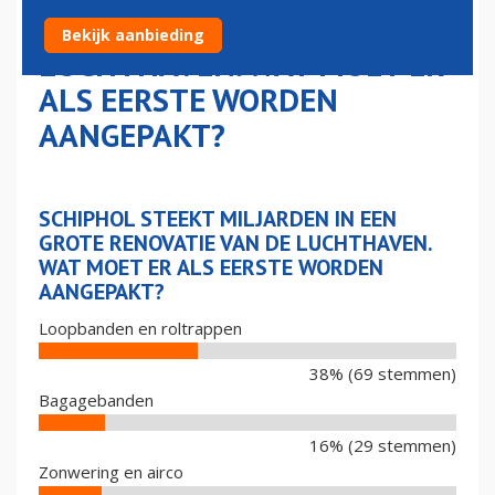
RENOVATIE VAN DE
Bekijk aanbieding
LUCHTHAVEN. WAT MOET ER
ALS EERSTE WORDEN
AANGEPAKT?
SCHIPHOL STEEKT MILJARDEN IN EEN
GROTE RENOVATIE VAN DE LUCHTHAVEN.
WAT MOET ER ALS EERSTE WORDEN
AANGEPAKT?
Loopbanden en roltrappen
38% (69 stemmen)
Bagagebanden
16% (29 stemmen)
Zonwering en airco