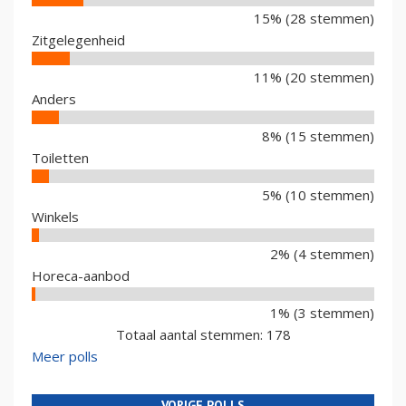
15% (28 stemmen)
Zitgelegenheid
11% (20 stemmen)
Anders
8% (15 stemmen)
Toiletten
5% (10 stemmen)
Winkels
2% (4 stemmen)
Horeca-aanbod
1% (3 stemmen)
Totaal aantal stemmen: 178
Meer polls
VORIGE POLLS