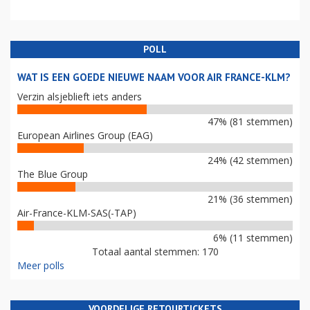
POLL
WAT IS EEN GOEDE NIEUWE NAAM VOOR AIR FRANCE-KLM?
Verzin alsjeblieft iets anders
47% (81 stemmen)
European Airlines Group (EAG)
24% (42 stemmen)
The Blue Group
21% (36 stemmen)
Air-France-KLM-SAS(-TAP)
6% (11 stemmen)
Totaal aantal stemmen: 170
Meer polls
VOORDELIGE RETOURTICKETS