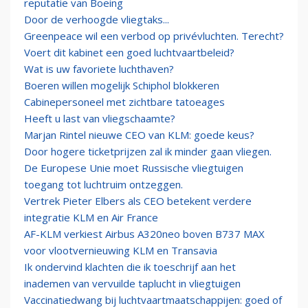
reputatie van Boeing
Door de verhoogde vliegtaks...
Greenpeace wil een verbod op privévluchten. Terecht?
Voert dit kabinet een goed luchtvaartbeleid?
Wat is uw favoriete luchthaven?
Boeren willen mogelijk Schiphol blokkeren
Cabinepersoneel met zichtbare tatoeages
Heeft u last van vliegschaamte?
Marjan Rintel nieuwe CEO van KLM: goede keus?
Door hogere ticketprijzen zal ik minder gaan vliegen.
De Europese Unie moet Russische vliegtuigen
toegang tot luchtruim ontzeggen.
Vertrek Pieter Elbers als CEO betekent verdere
integratie KLM en Air France
AF-KLM verkiest Airbus A320neo boven B737 MAX
voor vlootvernieuwing KLM en Transavia
Ik ondervind klachten die ik toeschrijf aan het
inademen van vervuilde taplucht in vliegtuigen
Vaccinatiedwang bij luchtvaartmaatschappijen: goed of