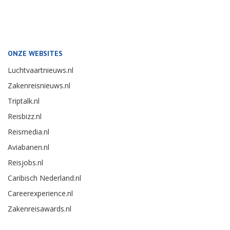
ONZE WEBSITES
Luchtvaartnieuws.nl
Zakenreisnieuws.nl
Triptalk.nl
Reisbizz.nl
Reismedia.nl
Aviabanen.nl
Reisjobs.nl
Caribisch Nederland.nl
Careerexperience.nl
Zakenreisawards.nl