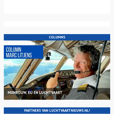
COLUMNS
MIJNBOUW, EU EN LUCHTVAART
PARTNERS VAN LUCHTVAARTNIEUWS.NL!