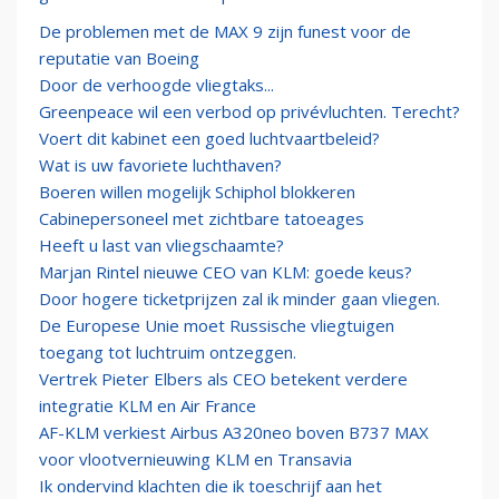
De problemen met de MAX 9 zijn funest voor de
reputatie van Boeing
Door de verhoogde vliegtaks...
Greenpeace wil een verbod op privévluchten. Terecht?
Voert dit kabinet een goed luchtvaartbeleid?
Wat is uw favoriete luchthaven?
Boeren willen mogelijk Schiphol blokkeren
Cabinepersoneel met zichtbare tatoeages
Heeft u last van vliegschaamte?
Marjan Rintel nieuwe CEO van KLM: goede keus?
Door hogere ticketprijzen zal ik minder gaan vliegen.
De Europese Unie moet Russische vliegtuigen
toegang tot luchtruim ontzeggen.
Vertrek Pieter Elbers als CEO betekent verdere
integratie KLM en Air France
AF-KLM verkiest Airbus A320neo boven B737 MAX
voor vlootvernieuwing KLM en Transavia
Ik ondervind klachten die ik toeschrijf aan het