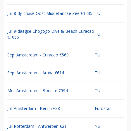
Jul: 8-dg cruise Oost Middellandse Zee €1235
TUI
Jul: 9-daagse Chogogo Dive & Beach Curacao
TUI
€1056
Sep: Amsterdam - Curacao €569
TUI
Sep: Amsterdam - Aruba €614
TUI
Mei: Amsterdam - Bonaire €594
TUI
Jul: Amsterdam - Berlijn €38
Eurostar
Jul: Rotterdam - Antwerpen €21
NS