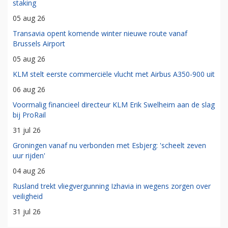
staking
05 aug 26
Transavia opent komende winter nieuwe route vanaf
Brussels Airport
05 aug 26
KLM stelt eerste commerciële vlucht met Airbus A350-900 uit
06 aug 26
Voormalig financieel directeur KLM Erik Swelheim aan de slag
bij ProRail
31 jul 26
Groningen vanaf nu verbonden met Esbjerg: 'scheelt zeven
uur rijden'
04 aug 26
Rusland trekt vliegvergunning Izhavia in wegens zorgen over
veiligheid
31 jul 26