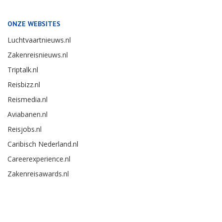
ONZE WEBSITES
Luchtvaartnieuws.nl
Zakenreisnieuws.nl
Triptalk.nl
Reisbizz.nl
Reismedia.nl
Aviabanen.nl
Reisjobs.nl
Caribisch Nederland.nl
Careerexperience.nl
Zakenreisawards.nl