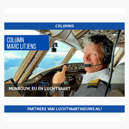
COLUMNS
MIJNBOUW, EU EN LUCHTVAART
PARTNERS VAN LUCHTVAARTNIEUWS.NL!