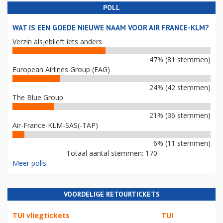
POLL
WAT IS EEN GOEDE NIEUWE NAAM VOOR AIR FRANCE-KLM?
Verzin alsjeblieft iets anders
47% (81 stemmen)
European Airlines Group (EAG)
24% (42 stemmen)
The Blue Group
21% (36 stemmen)
Air-France-KLM-SAS(-TAP)
6% (11 stemmen)
Totaal aantal stemmen: 170
Meer polls
VOORDELIGE RETOURTICKETS
TUI vliegtickets
TUI