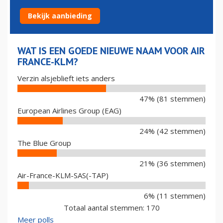
KLM?
Bekijk aanbieding
WAT IS EEN GOEDE NIEUWE NAAM VOOR AIR
FRANCE-KLM?
Verzin alsjeblieft iets anders
47% (81 stemmen)
European Airlines Group (EAG)
24% (42 stemmen)
The Blue Group
21% (36 stemmen)
Air-France-KLM-SAS(-TAP)
6% (11 stemmen)
Totaal aantal stemmen: 170
Meer polls