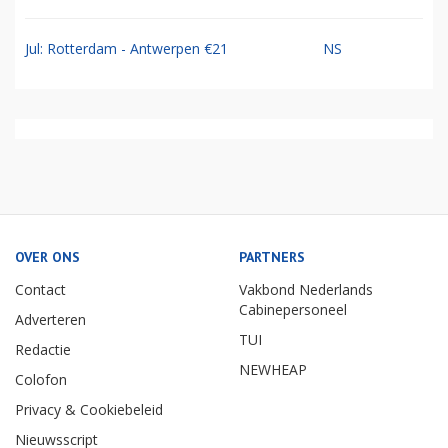
Jul: Rotterdam - Antwerpen €21
NS
OVER ONS
PARTNERS
Contact
Vakbond Nederlands
Cabinepersoneel
Adverteren
TUI
Redactie
NEWHEAP
Colofon
Privacy & Cookiebeleid
Nieuwsscript