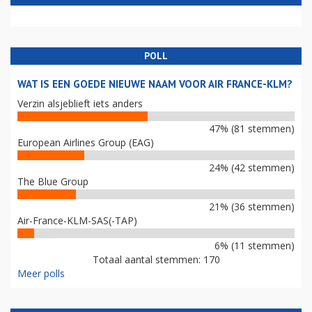
POLL
WAT IS EEN GOEDE NIEUWE NAAM VOOR AIR FRANCE-KLM?
Verzin alsjeblieft iets anders
47% (81 stemmen)
European Airlines Group (EAG)
24% (42 stemmen)
The Blue Group
21% (36 stemmen)
Air-France-KLM-SAS(-TAP)
6% (11 stemmen)
Totaal aantal stemmen: 170
Meer polls