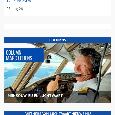
170 euro extra
05 aug 26
COLUMNS
MIJNBOUW, EU EN LUCHTVAART
PARTNERS VAN LUCHTVAARTNIEUWS.NL!