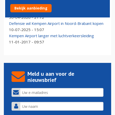
Kempen Airport: wij hebben Defensie gewaarschuwd
Bekijk aanbieding
voor brandgevaar
30-04-2026 - 21:12
Defensie wil Kempen Airport in Noord-Brabant kopen
10-07-2025 - 15:07
Kempen Airport langer met luchtverkeersleiding
11-01-2017 - 09:57
Meld u aan voor de
nieuwsbrief