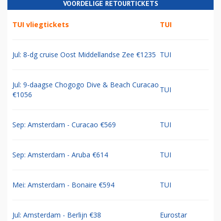
VOORDELIGE RETOURTICKETS
TUI vliegtickets
TUI
Jul: 8-dg cruise Oost Middellandse Zee €1235
TUI
Jul: 9-daagse Chogogo Dive & Beach Curacao
TUI
€1056
Sep: Amsterdam - Curacao €569
TUI
Sep: Amsterdam - Aruba €614
TUI
Mei: Amsterdam - Bonaire €594
TUI
Jul: Amsterdam - Berlijn €38
Eurostar