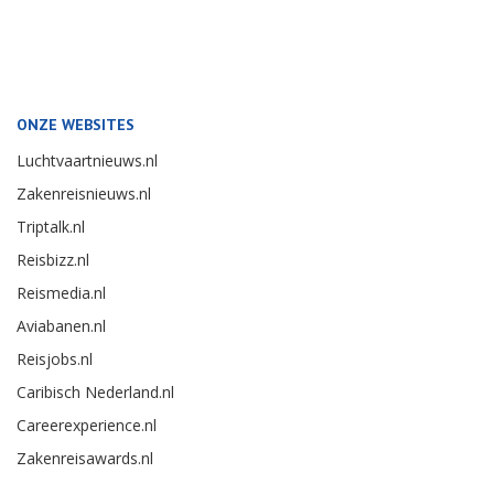
ONZE WEBSITES
Luchtvaartnieuws.nl
Zakenreisnieuws.nl
Triptalk.nl
Reisbizz.nl
Reismedia.nl
Aviabanen.nl
Reisjobs.nl
Caribisch Nederland.nl
Careerexperience.nl
Zakenreisawards.nl