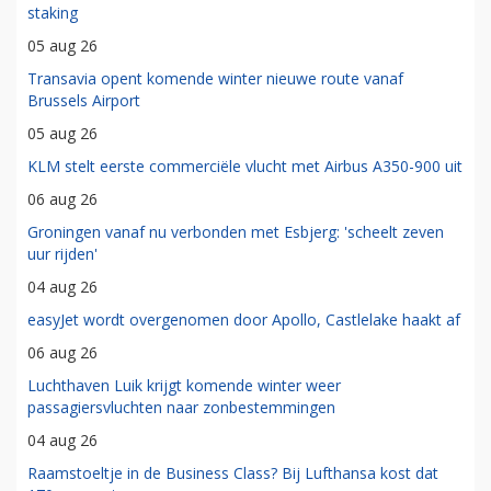
staking
05 aug 26
Transavia opent komende winter nieuwe route vanaf
Brussels Airport
05 aug 26
KLM stelt eerste commerciële vlucht met Airbus A350-900 uit
06 aug 26
Groningen vanaf nu verbonden met Esbjerg: 'scheelt zeven
uur rijden'
04 aug 26
easyJet wordt overgenomen door Apollo, Castlelake haakt af
06 aug 26
Luchthaven Luik krijgt komende winter weer
passagiersvluchten naar zonbestemmingen
04 aug 26
Raamstoeltje in de Business Class? Bij Lufthansa kost dat