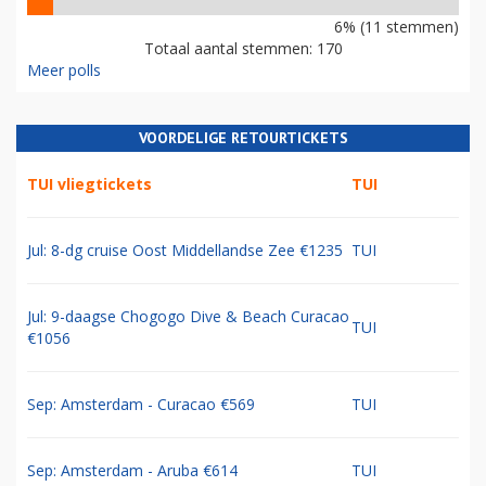
6% (11 stemmen)
Totaal aantal stemmen: 170
Meer polls
VOORDELIGE RETOURTICKETS
TUI vliegtickets
TUI
Jul: 8-dg cruise Oost Middellandse Zee €1235
TUI
Jul: 9-daagse Chogogo Dive & Beach Curacao
TUI
€1056
Sep: Amsterdam - Curacao €569
TUI
Sep: Amsterdam - Aruba €614
TUI