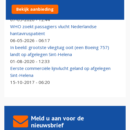
Zuid-Afrikaans Airlink waarschuwt: aan hantavirus
Bekijk aanbieding
gestorven Nederlandse vrouw was aan boord
07-05-2026 - 12:44
WHO zoekt passagiers vlucht Nederlandse
hantaviruspatiënt
06-05-2026 - 06:17
In beeld: grootste vliegtuig ooit (een Boeing 757)
landt op afgelegen Sint-Helena
01-08-2020 - 12:33
Eerste commerciële lijnvlucht geland op afgelegen
Sint-Helena
15-10-2017 - 06:20
Meld u aan voor de
nieuwsbrief