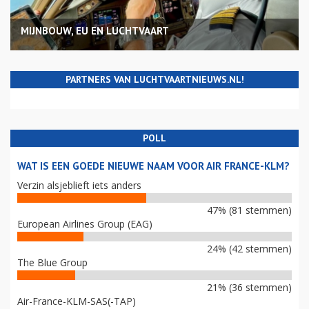
MIJNBOUW, EU EN LUCHTVAART
PARTNERS VAN LUCHTVAARTNIEUWS.NL!
POLL
WAT IS EEN GOEDE NIEUWE NAAM VOOR AIR FRANCE-KLM?
Verzin alsjeblieft iets anders
47% (81 stemmen)
European Airlines Group (EAG)
24% (42 stemmen)
The Blue Group
21% (36 stemmen)
Air-France-KLM-SAS(-TAP)