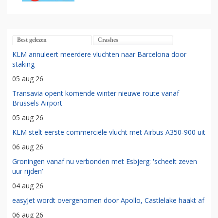
Best gelezen
Crashes
KLM annuleert meerdere vluchten naar Barcelona door
staking
05 aug 26
Transavia opent komende winter nieuwe route vanaf
Brussels Airport
05 aug 26
KLM stelt eerste commerciële vlucht met Airbus A350-900 uit
06 aug 26
Groningen vanaf nu verbonden met Esbjerg: 'scheelt zeven
uur rijden'
04 aug 26
easyJet wordt overgenomen door Apollo, Castlelake haakt af
06 aug 26