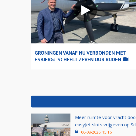
GRONINGEN VANAF NU VERBONDEN MET
ESBJERG: 'SCHEELT ZEVEN UUR RIJDEN'
Meer ruimte voor vracht doo
easyJet slots vrijgeven op Sc
06-08-2026, 15:16