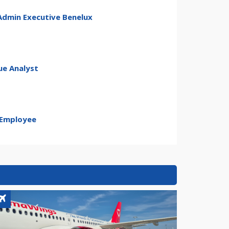
Admin Executive Benelux
ue Analyst
 Employee