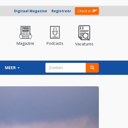
Digitaal Magazine
Registreer
Check in
Magazine
Podcasts
Vacatures
ZOEKVELD
MEER
Zoeken