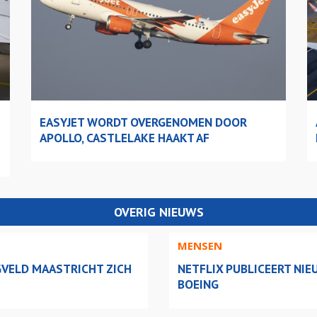
EASYJET WORDT OVERGENOMEN DOOR
APOLLO, CASTLELAKE HAAKT AF
OVERIG NIEUWS
MENSEN
EGVELD MAASTRICHT ZICH
NETFLIX PUBLICEERT NI
BOEING