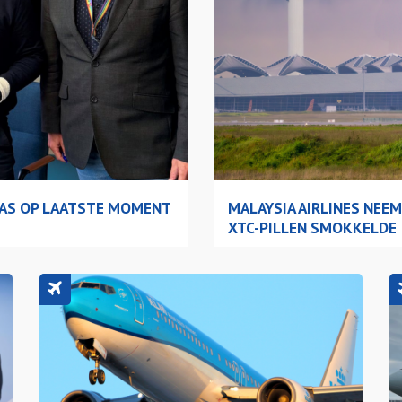
SAS OP LAATSTE MOMENT
MALAYSIA AIRLINES NEE
XTC-PILLEN SMOKKELDE