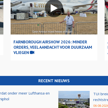
FARNBOROUGH AIRSHOW 2026: MINDER
ORDERS, VEEL AANDACHT VOOR DUURZAAM
VLIEGEN
RECENT NIEUWS
rdat onder meer Lufthansa en
TUI brei
hiphol
rechtstr
06-08-2026