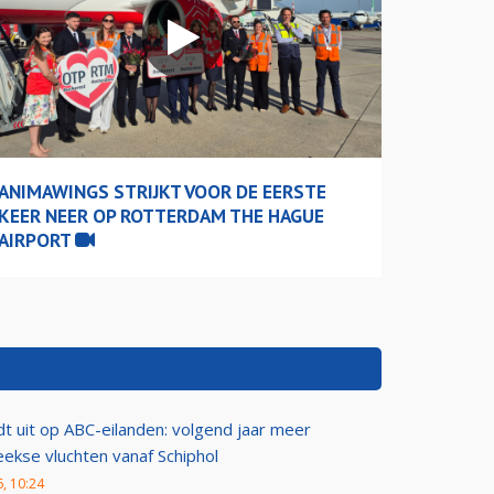
ANIMAWINGS STRIJKT VOOR DE EERSTE
KEER NEER OP ROTTERDAM THE HAGUE
AIRPORT
dt uit op ABC-eilanden: volgend jaar meer
eekse vluchten vanaf Schiphol
, 10:24