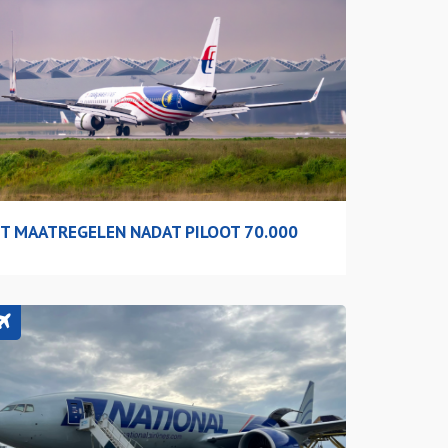
MT MAATREGELEN NADAT PILOOT 70.000