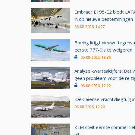
Embraer E195-E2 biedt LATA
in op nieuwe bestemmingen
06-08-2026, 14:27
Boeing krijgt nieuwe tegenva
eerste 777-9’s te weigeren
06-08-2026, 13:36
Analyse kwartaalcijfers: Dat v
geen probleem voor de reizi
06-08-2026, 12:22
'Oekraïense vrachtvliegtuig in
06-08-2026, 12:20
KLM stelt eerste commerciël
uit