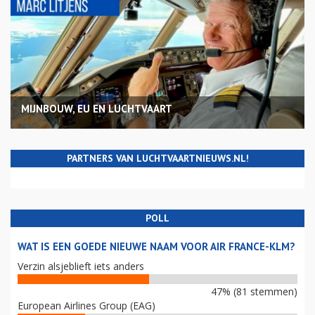
MIJNBOUW, EU EN LUCHTVAART
PARTNERS VAN LUCHTVAARTNIEUWS.NL!
POLL
WAT IS EEN GOEDE NIEUWE NAAM VOOR AIR FRANCE-KLM?
Verzin alsjeblieft iets anders
47% (81 stemmen)
European Airlines Group (EAG)