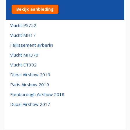
Coronavirus
Bekijk aanbieding
Boeing 737 MAX
Vlucht PS752
Vlucht MH17
Faillissement airberlin
Vlucht MH370
Vlucht ET302
Dubai Airshow 2019
Paris Airshow 2019
Farnborough Airshow 2018
Dubai Airshow 2017