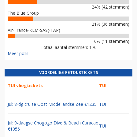
24% (42 stemmen)
The Blue Group
21% (36 stemmen)
Air-France-KLM-SAS(-TAP)
6% (11 stemmen)
Totaal aantal stemmen: 170
Meer polls
VOORDELIGE RETOURTICKETS
TUI vliegtickets
TUI
Jul: 8-dg cruise Oost Middellandse Zee €1235
TUI
Jul: 9-daagse Chogogo Dive & Beach Curacao
TUI
€1056