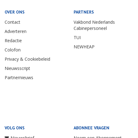
OVER ONS
PARTNERS
Contact
Vakbond Nederlands
Cabinepersoneel
Adverteren
TUI
Redactie
NEWHEAP
Colofon
Privacy & Cookiebeleid
Nieuwsscript
Partnernieuws
VOLG ONS
ABONNEE VRAGEN
Nieuwsbrief
Neem een Abonnement